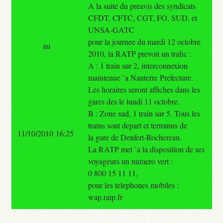
A la suite du preavis des syndicats
CFDT, CFTC, CGT, FO, SUD, et
UNSA-GATC
pour la journee du mardi 12 octobre
au
2010, la RATP prevoit un trafic :
A : 1 train sur 2, interconnexion
maintenue `a Nanterre Prefecture.
Les horaires seront affiches dans les
gares des le lundi 11 octobre.
B : Zone sud, 1 train sur 5. Tous les
trains sont depart et terminus de
11/10/2010 16:25
la gare de Denfert-Rochereau.
La RATP met `a la disposition de ses
voyageurs un numero vert :
0 800 15 11 11,
pour les telephones mobiles :
wap.ratp.fr