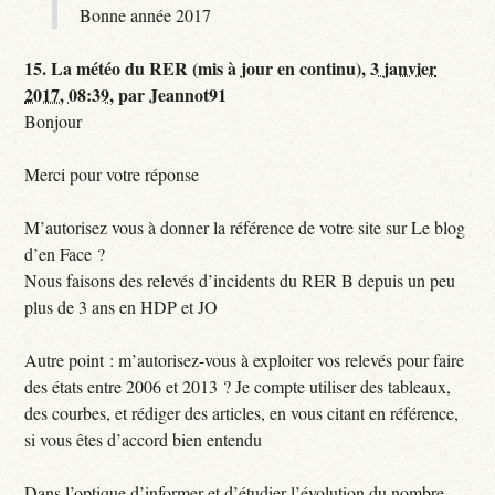
Bonne année 2017
15.
La météo du RER (mis à jour en continu),
3 janvier
2017, 08:39
,
par
Jeannot91
Bonjour
Merci pour votre réponse
M’autorisez vous à donner la référence de votre site sur Le blog
d’en Face ?
Nous faisons des relevés d’incidents du RER B depuis un peu
plus de 3 ans en HDP et JO
Autre point : m’autorisez-vous à exploiter vos relevés pour faire
des états entre 2006 et 2013 ? Je compte utiliser des tableaux,
des courbes, et rédiger des articles, en vous citant en référence,
si vous êtes d’accord bien entendu
Dans l’optique d’informer et d’étudier l’évolution du nombre