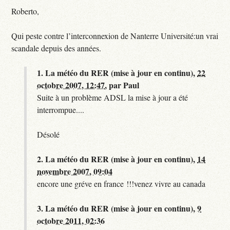
Roberto,
Qui peste contre l’interconnexion de Nanterre Université:un vrai
scandale depuis des années.
1.
La météo du RER (mise à jour en continu),
22
octobre 2007, 12:47
,
par
Paul
Suite à un problème ADSL la mise à jour a été
interrompue....
Désolé
2.
La météo du RER (mise à jour en continu),
14
novembre 2007, 09:04
encore une gréve en france !!!venez vivre au canada
3.
La météo du RER (mise à jour en continu),
9
octobre 2011, 02:36