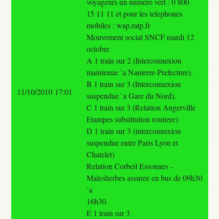
voyageurs un numero vert : 0 800
15 11 11 et pour les telephones
mobiles : wap.ratp.fr
Mouvement social SNCF mardi 12
octobre
A 1 train sur 2 (Interconnexion
maintenue `a Nanterre-Prefecture).
B 1 train sur 3 (Interconnexion
11/10/2010 17:01
suspendue `a Gare du Nord).
C 1 train sur 3 (Relation Angerville
Etampes substitution routiere)
D 1 train sur 3 (interconnexion
suspendue entre Paris Lyon et
Chatelet)
Relation Corbeil Essonnes -
Malesherbes assuree en bus de 09h30
`a
16h30.
E 1 train sur 3