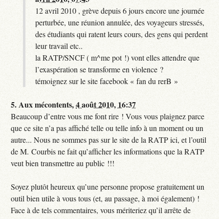
12 avril 2010 , grève depuis 6 jours encore une journée
perturbée, une réunion annulée, des voyageurs stressés,
des étudiants qui ratent leurs cours, des gens qui perdent
leur travail etc..
la RATP/SNCF ( m^me pot !) vont elles attendre que
l’exaspération se transforme en violence ?
témoignez sur le site facebook « fan du rerB »
5.
Aux mécontents,
4 août 2010, 16:37
Beaucoup d’entre vous me font rire ! Vous vous plaignez parce
que ce site n’a pas affiché telle ou telle info à un moment ou un
autre... Nous ne sommes pas sur le site de la RATP ici, et l’outil
de M. Courbis ne fait qu’afficher les informations que la RATP
veut bien transmettre au public !!!
Soyez plutôt heureux qu’une personne propose gratuitement un
outil bien utile à vous tous (et, au passage, à moi également) !
Face à de tels commentaires, vous mériteriez qu’il arrête de