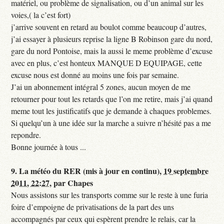
matériel, ou problème de signalisation, ou d’un animal sur les
voies,( la c’est fort)
j’arrive souvent en retard au boulot comme beaucoup d’autres,
j’ai essayer à plusieurs reprise la ligne B Robinson gare du nord,
gare du nord Pontoise, mais la aussi le meme problème d’excuse
avec en plus, c’est honteux MANQUE D EQUIPAGE, cette
excuse nous est donné au moins une fois par semaine.
J’ai un abonnement intégral 5 zones, aucun moyen de me
retourner pour tout les retards que l’on me retire, mais j’ai quand
meme tout les justificatifs que je demande à chaques problemes.
Si quelqu’un à une idée sur la marche a suivre n’hésité pas a me
repondre.
Bonne journée à tous ...
9.
La météo du RER (mis à jour en continu),
19 septembre
2011, 22:27
,
par
Chapes
Nous assistons sur les transports comme sur le reste à une furia
foire d’empoigne de privatisations de la part des uns
accompagnés par ceux qui espèrent prendre le relais, car la