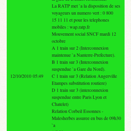
La RATP met `a la disposition de ses
voyageurs un numero vert : 0 800
15 11 11 et pour les telephones
mobiles : wap.ratp.fr
Mouvement social SNCF mardi 12
octobre
A 1 train sur 2 (Interconnexion
maintenue `a Nanterre-Prefecture).
B 1 train sur 3 (Interconnexion
suspendue `a Gare du Nord).
12/10/2010 05:49
C 1 train sur 3 (Relation Angerville
Etampes substitution routiere)
D 1 train sur 3 (interconnexion
suspendue entre Paris Lyon et
Chatelet)
Relation Corbeil Essonnes -
Malesherbes assuree en bus de 09h30
`a