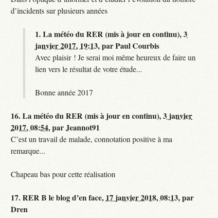
d’incidents sur plusieurs années
1.
La météo du RER (mis à jour en continu),
3
janvier 2017, 19:13
,
par
Paul Courbis
Avec plaisir ! Je serai moi même heureux de faire un
lien vers le résultat de votre étude...
Bonne année 2017
16.
La météo du RER (mis à jour en continu),
3 janvier
2017, 08:54
,
par
Jeannot91
C’est un travail de malade, connotation positive à ma
remarque...
Chapeau bas pour cette réalisation
17.
RER B le blog d’en face,
17 janvier 2018, 08:13
,
par
Dren