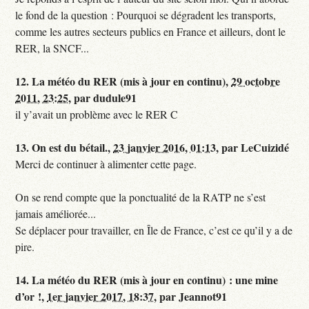
le fond de la question : Pourquoi se dégradent les transports,
comme les autres secteurs publics en France et ailleurs, dont le
RER, la SNCF...
12.
La météo du RER (mis à jour en continu),
29 octobre
2011, 23:25
,
par
dudule91
il y’avait un problème avec le RER C
13.
On est du bétail.,
23 janvier 2016, 01:13
,
par
LeCuizidé
Merci de continuer à alimenter cette page.
On se rend compte que la ponctualité de la RATP ne s’est
jamais améliorée...
Se déplacer pour travailler, en Île de France, c’est ce qu’il y a de
pire.
14.
La météo du RER (mis à jour en continu) : une mine
d’or !,
1er janvier 2017, 18:37
,
par
Jeannot91