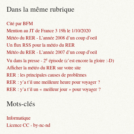
Dans la même rubrique
Cité par BFM
Mention au JT de France 3 19h le 1/10/2020
Météo du RER - L’année 2008 d’un coup d’oeil
Un flux RSS pour la météo du RER
Météo du RER - L’année 2007 d’un coup d’oeil
e
Vu dans la presse - 2
épisode (c’est encore la gloire :-D)
Afficher la météo du RER sur votre site
RER : les principales causes de problèmes
RER : y’a t’il une meilleure heure pour voyager ?
RER : y’a t’il un « meilleur jour » pour voyager ?
Mots-clés
Informatique
Licence CC - by-nc-nd