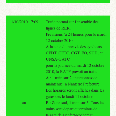
11/10/2010 17:09
Trafic normal sur l'ensemble des
lignes de RER.
Previsions `a 24 heures pour le mardi
12 octobre 2010
A la suite du preavis des syndicats
CFDT, CFTC, CGT, FO, SUD, et
UNSA-GATC
pour la journee du mardi 12 octobre
2010, la RATP prevoit un trafic :
A : 1 train sur 2, interconnexion
maintenue `a Nanterre Prefecture.
Les horaires seront affiches dans les
gares des le lundi 11 octobre.
au
B : Zone sud, 1 train sur 5. Tous les
trains sont depart et terminus de
la gare de Denfert-Rochereau.