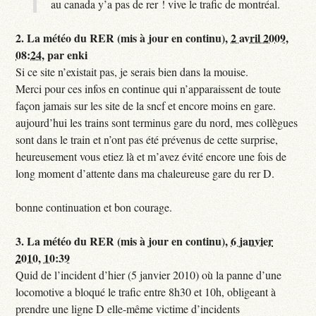
au canada y’a pas de rer ! vive le trafic de montréal.
2.
La météo du RER (mis à jour en continu),
2 avril 2009,
08:24
,
par
enki
Si ce site n’existait pas, je serais bien dans la mouise.
Merci pour ces infos en continue qui n’apparaissent de toute
façon jamais sur les site de la sncf et encore moins en gare.
aujourd’hui les trains sont terminus gare du nord, mes collègues
sont dans le train et n’ont pas été prévenus de cette surprise,
heureusement vous etiez là et m’avez évité encore une fois de
long moment d’attente dans ma chaleureuse gare du rer D.
bonne continuation et bon courage.
3.
La météo du RER (mis à jour en continu),
6 janvier
2010, 10:39
Quid de l’incident d’hier (5 janvier 2010) où la panne d’une
locomotive a bloqué le trafic entre 8h30 et 10h, obligeant à
prendre une ligne D elle-même victime d’incidents