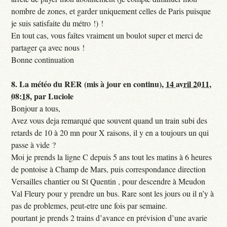
nombre de zones, et garder uniquement celles de Paris puisque
je suis satisfaite du métro !) !
En tout cas, vous faîtes vraiment un boulot super et merci de
partager ça avec nous !
Bonne continuation
8.
La météo du RER (mis à jour en continu),
14 avril 2011,
08:18
,
par
Luciole
Bonjour a tous,
Avez vous deja remarqué que souvent quand un train subi des
retards de 10 à 20 mn pour X raisons, il y en a toujours un qui
passe à vide ?
Moi je prends la ligne C depuis 5 ans tout les matins à 6 heures
de pontoise à Champ de Mars, puis correspondance direction
Versailles chantier ou St Quentin , pour descendre à Meudon
Val Fleury pour y prendre un bus. Rare sont les jours ou il n’y à
pas de problemes, peut-etre une fois par semaine.
pourtant je prends 2 trains d’avance en prévision d’une avarie