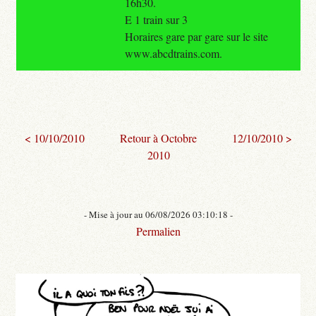
16h30.
E 1 train sur 3
Horaires gare par gare sur le site
www.abcdtrains.com.
< 10/10/2010
Retour à Octobre
12/10/2010 >
2010
- Mise à jour au 06/08/2026 03:10:18 -
Permalien