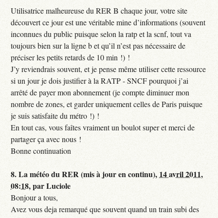
Utilisatrice malheureuse du RER B chaque jour, votre site
découvert ce jour est une véritable mine d’informations (souvent
inconnues du public puisque selon la ratp et la scnf, tout va
toujours bien sur la ligne b et qu’il n’est pas nécessaire de
préciser les petits retards de 10 min !) !
J’y reviendrais souvent, et je pense même utiliser cette ressource
si un jour je dois justifier à la RATP - SNCF pourquoi j’ai
arrêté de payer mon abonnement (je compte diminuer mon
nombre de zones, et garder uniquement celles de Paris puisque
je suis satisfaite du métro !) !
En tout cas, vous faîtes vraiment un boulot super et merci de
partager ça avec nous !
Bonne continuation
8.
La météo du RER (mis à jour en continu),
14 avril 2011,
08:18
,
par
Luciole
Bonjour a tous,
Avez vous deja remarqué que souvent quand un train subi des