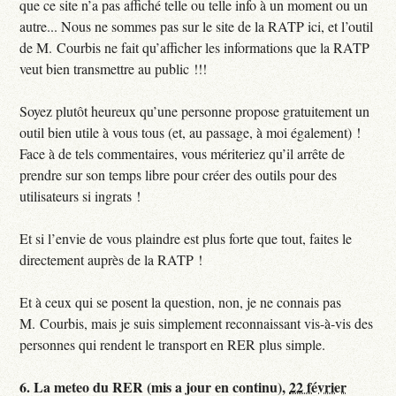
que ce site n’a pas affiché telle ou telle info à un moment ou un
autre... Nous ne sommes pas sur le site de la RATP ici, et l’outil
de M. Courbis ne fait qu’afficher les informations que la RATP
veut bien transmettre au public !!!
Soyez plutôt heureux qu’une personne propose gratuitement un
outil bien utile à vous tous (et, au passage, à moi également) !
Face à de tels commentaires, vous mériteriez qu’il arrête de
prendre sur son temps libre pour créer des outils pour des
utilisateurs si ingrats !
Et si l’envie de vous plaindre est plus forte que tout, faites le
directement auprès de la RATP !
Et à ceux qui se posent la question, non, je ne connais pas
M. Courbis, mais je suis simplement reconnaissant vis-à-vis des
personnes qui rendent le transport en RER plus simple.
6.
La meteo du RER (mis a jour en continu),
22 février