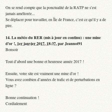
On se rend compte que la ponctualité de la RATP ne s’est
jamais améliorée...
Se déplacer pour travailler, en Île de France, c’est ce qu’il y a de
pire.
14.
La météo du RER (mis à jour en continu) : une mine
d’or !,
1er janvier 2017, 18:37
,
par
Jeannot91
Bonsoir
Tout d’abord une bonne et heureuse année 2017 !
Ensuite, votre site est vraiment une mine d’or !
Vous avez combien d’années de trafic et de perturbations en
ligne ?
Bonne continuation !
Cordialement