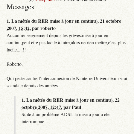
Messages
1.
La météo du RER (mise à jour en continu),
21 octobre
2007, 15:42
,
par
roberto
Aucun renseignement depuis les grèves:mise à jour en
continu,peut etre pas facile à faire,alors ne rien mettre,c’est plus
facile.....!!
Roberto,
Qui peste contre l’interconnexion de Nanterre Université:un vrai
scandale depuis des années.
1.
La météo du RER (mise à jour en continu),
22
octobre 2007, 12:47
,
par
Paul
Suite à un problème ADSL la mise à jour a été
interrompue....