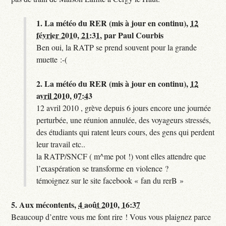
1.
La météo du RER (mis à jour en continu),
12
février 2010, 21:31
,
par
Paul Courbis
Ben oui, la RATP se prend souvent pour la grande
muette :-(
2.
La météo du RER (mis à jour en continu),
12
avril 2010, 07:43
12 avril 2010 , grève depuis 6 jours encore une journée
perturbée, une réunion annulée, des voyageurs stressés,
des étudiants qui ratent leurs cours, des gens qui perdent
leur travail etc..
la RATP/SNCF ( m^me pot !) vont elles attendre que
l’exaspération se transforme en violence ?
témoignez sur le site facebook « fan du rerB »
5.
Aux mécontents,
4 août 2010, 16:37
Beaucoup d’entre vous me font rire ! Vous vous plaignez parce