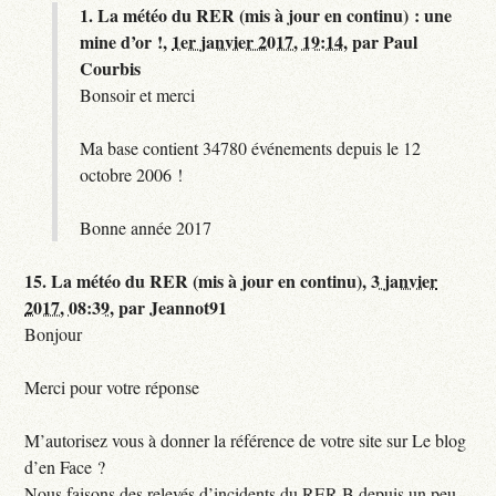
1.
La météo du RER (mis à jour en continu) : une
mine d’or !,
1er janvier 2017, 19:14
,
par
Paul
Courbis
Bonsoir et merci
Ma base contient 34780 événements depuis le 12
octobre 2006 !
Bonne année 2017
15.
La météo du RER (mis à jour en continu),
3 janvier
2017, 08:39
,
par
Jeannot91
Bonjour
Merci pour votre réponse
M’autorisez vous à donner la référence de votre site sur Le blog
d’en Face ?
Nous faisons des relevés d’incidents du RER B depuis un peu