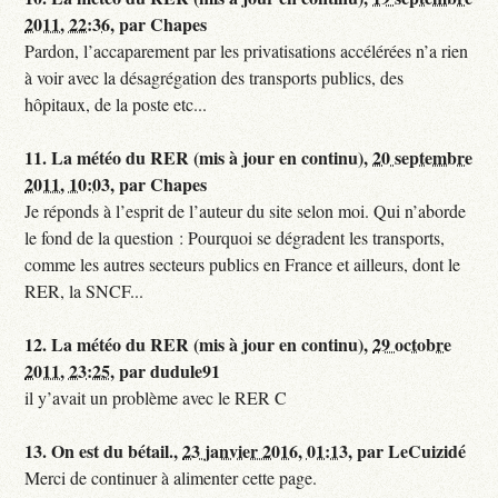
2011, 22:36
,
par
Chapes
Pardon, l’accaparement par les privatisations accélérées n’a rien
à voir avec la désagrégation des transports publics, des
hôpitaux, de la poste etc...
11.
La météo du RER (mis à jour en continu),
20 septembre
2011, 10:03
,
par
Chapes
Je réponds à l’esprit de l’auteur du site selon moi. Qui n’aborde
le fond de la question : Pourquoi se dégradent les transports,
comme les autres secteurs publics en France et ailleurs, dont le
RER, la SNCF...
12.
La météo du RER (mis à jour en continu),
29 octobre
2011, 23:25
,
par
dudule91
il y’avait un problème avec le RER C
13.
On est du bétail.,
23 janvier 2016, 01:13
,
par
LeCuizidé
Merci de continuer à alimenter cette page.