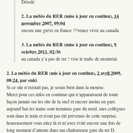
Désolé
2.
La météo du RER (mise à jour en continu),
14
novembre 2007, 09:04
encore une gréve en france !!!venez vivre au canada
3.
La météo du RER (mise à jour en continu),
9
octobre 2011, 02:36
au canada y’a pas de rer ! vive le trafic de montréal.
2.
La météo du RER (mis à jour en continu),
2 avril 2009,
08:24
,
par
enki
Si ce site n’existait pas, je serais bien dans la mouise.
Merci pour ces infos en continue qui n’apparaissent de toute
façon jamais sur les site de la sncf et encore moins en gare.
aujourd’hui les trains sont terminus gare du nord, mes collègues
sont dans le train et n’ont pas été prévenus de cette surprise,
heureusement vous etiez là et m’avez évité encore une fois de
long moment d’attente dans ma chaleureuse gare du rer D.