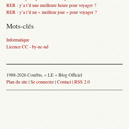
RER : y’a t’il une meilleure heure pour voyager ?
RER : y’a t’il un « meilleur jour » pour voyager ?
Mots-clés
Informatique
Licence CC - by-nc-nd
1988-2026 Courbis, « LE » Blog Officiel
Plan du site
|
Se connecter
|
Contact
|
RSS 2.0