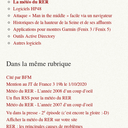
La météo du RER
Logiciels HP48
Attaque « Man in the middle » facile via un navigateur
Historiques de la hauteur de la Seine et de ses affluents
Applications pour montres Garmin (Fenix 3 / Fenix 5)
Outils Active Directory
Autres logiciels
Dans la même rubrique
Cité par BFM
Mention au JT de France 3 19h le 1/10/2020
Météo du RER - L’année 2008 d’un coup d’oeil
Un flux RSS pour la météo du RER
Météo du RER - L’année 2007 d’un coup d’oeil
e
Vu dans la presse - 2
épisode (c’est encore la gloire :-D)
Afficher la météo du RER sur votre site
RER : les principales causes de problèmes