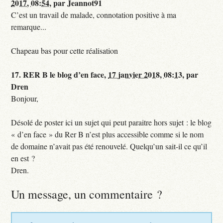
2017, 08:54
,
par
Jeannot91
C’est un travail de malade, connotation positive à ma
remarque...
Chapeau bas pour cette réalisation
17.
RER B le blog d’en face,
17 janvier 2018, 08:13
,
par
Dren
Bonjour,
Désolé de poster ici un sujet qui peut paraitre hors sujet : le blog
« d’en face » du Rer B n’est plus accessible comme si le nom
de domaine n’avait pas été renouvelé. Quelqu’un sait-il ce qu’il
en est ?
Dren.
Un message, un commentaire ?