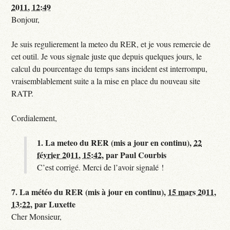
2011, 12:49
Bonjour,
Je suis regulierement la meteo du RER, et je vous remercie de
cet outil. Je vous signale juste que depuis quelques jours, le
calcul du pourcentage du temps sans incident est interrompu,
vraisemblablement suite a la mise en place du nouveau site
RATP.
Cordialement,
1.
La meteo du RER (mis a jour en continu),
22
février 2011, 15:42
,
par
Paul Courbis
C’est corrigé. Merci de l’avoir signalé !
7.
La météo du RER (mis à jour en continu),
15 mars 2011,
13:22
,
par
Luxette
Cher Monsieur,