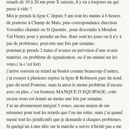
retards de 10 à 20 mn pour X raisons, il y en a toujours un qui
passe à vide ?
Moi je prends la ligne C depuis 5 ans tout les matins à 6 heures
de pontoise à Champ de Mars, puis correspondance direction
Versailles chantier ou St Quentin , pour descendre à Meudon
Val Fleury pour y prendre un bus. Rare sont les jours ou il n’y à
pas de problemes, peut-etre une fois par semaine.
pourtant je prends 2 trains d’avance en prévision d’une avarie
matériel, ou problème de signalisation, ou d’un animal sur les
voies,( la c’est fort)
j’arrive souvent en retard au boulot comme beaucoup d’autres,
j’ai essayer à plusieurs reprise la ligne B Robinson gare du nord,
gare du nord Pontoise, mais la aussi le meme problème d’excuse
avec en plus, c’est honteux MANQUE D EQUIPAGE, cette
excuse nous est donné au moins une fois par semaine.
J’ai un abonnement intégral 5 zones, aucun moyen de me
retourner pour tout les retards que l’on me retire, mais j’ai quand
meme tout les justificatifs que je demande à chaques problemes.
Si quelqu’un à une idée sur la marche a suivre n’hésité pas a me