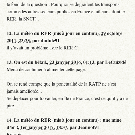
le fond de la question : Pourquoi se dégradent les transports,
comme les autres secteurs publics en France et ailleurs, dont le
RER, la SNCF...
12.
La météo du RER (mis à jour en continu),
29 octobre
2011, 23:25
,
par
dudule91
il y’avait un problème avec le RER C
13.
On est du bétail.,
23 janvier 2016, 01:13
,
par
LeCuizidé
Merci de continuer à alimenter cette page.
On se rend compte que la ponctualité de la RATP ne s’est
jamais améliorée...
Se déplacer pour travailler, en Île de France, c’est ce qu’il y a de
pire.
14.
La météo du RER (mis à jour en continu) : une mine
d’or !,
1er janvier 2017, 18:37
,
par
Jeannot91
Bonsoir