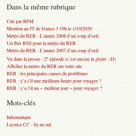
Dans la même rubrique
Cité par BFM
Mention au JT de France 3 19h le 1/10/2020
Météo du RER - L’année 2008 d’un coup d’oeil
Un flux RSS pour la météo du RER
Météo du RER - L’année 2007 d’un coup d’oeil
e
Vu dans la presse - 2
épisode (c’est encore la gloire :-D)
Afficher la météo du RER sur votre site
RER : les principales causes de problèmes
RER : y’a t’il une meilleure heure pour voyager ?
RER : y’a t’il un « meilleur jour » pour voyager ?
Mots-clés
Informatique
Licence CC - by-nc-nd