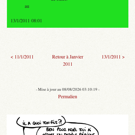
au
13/1/2011 08:01
< 11/1/2011
Retour à Janvier
13/1/2011 >
2011
- Mise à jour au 08/08/2026 03:10:19 -
Permalien