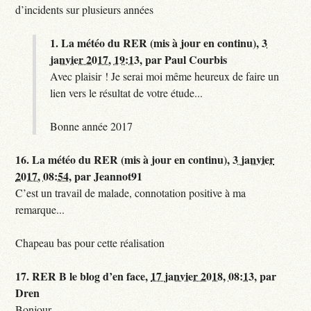
d’incidents sur plusieurs années
1.
La météo du RER (mis à jour en continu),
3
janvier 2017, 19:13
,
par
Paul Courbis
Avec plaisir ! Je serai moi même heureux de faire un
lien vers le résultat de votre étude...
Bonne année 2017
16.
La météo du RER (mis à jour en continu),
3 janvier
2017, 08:54
,
par
Jeannot91
C’est un travail de malade, connotation positive à ma
remarque...
Chapeau bas pour cette réalisation
17.
RER B le blog d’en face,
17 janvier 2018, 08:13
,
par
Dren
Bonjour,