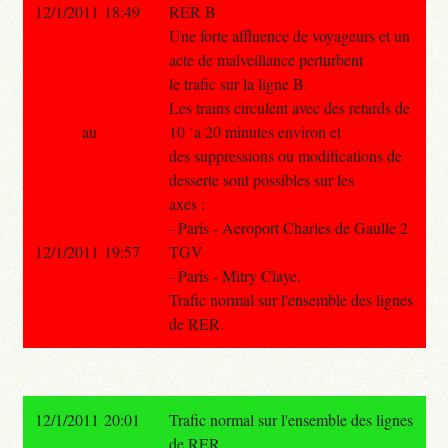
12/1/2011 18:49
RER B
Une forte affluence de voyageurs et un
acte de malveillance perturbent
le trafic sur la ligne B.
Les trains circulent avec des retards de
au
10 `a 20 minutes environ et
des suppressions ou modifications de
desserte sont possibles sur les
axes :
- Paris - Aeroport Charles de Gaulle 2
12/1/2011 19:57
TGV
- Paris - Mitry Claye.
Trafic normal sur l'ensemble des lignes
de RER.
12/1/2011 20:01
Trafic normal sur l'ensemble des lignes
de RER.