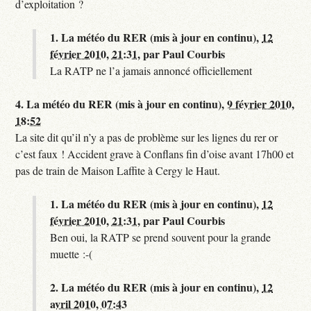
d’exploitation ?
1.
La météo du RER (mis à jour en continu),
12
février 2010, 21:31
,
par
Paul Courbis
La RATP ne l’a jamais annoncé officiellement
4.
La météo du RER (mis à jour en continu),
9 février 2010,
18:52
La site dit qu’il n’y a pas de problème sur les lignes du rer or
c’est faux ! Accident grave à Conflans fin d’oise avant 17h00 et
pas de train de Maison Laffite à Cergy le Haut.
1.
La météo du RER (mis à jour en continu),
12
février 2010, 21:31
,
par
Paul Courbis
Ben oui, la RATP se prend souvent pour la grande
muette :-(
2.
La météo du RER (mis à jour en continu),
12
avril 2010, 07:43