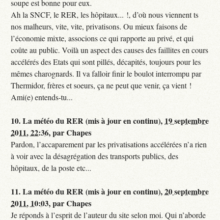
soupe est bonne pour eux.
Ah la SNCF, le RER, les hôpitaux... !, d’où nous viennent ts
nos malheurs, vite, vite, privatisons. Ou mieux faisons de
l’économie mixte, associons ce qui rapporte au privé, et qui
coûte au public. Voilà un aspect des causes des faillites en cours
accélérés des Etats qui sont pillés, décapités, toujours pour les
mêmes charognards. Il va falloir finir le boulot interrompu par
Thermidor, frères et soeurs, ça ne peut que venir, ça vient !
Ami(e) entends-tu...
10.
La météo du RER (mis à jour en continu),
19 septembre
2011, 22:36
,
par
Chapes
Pardon, l’accaparement par les privatisations accélérées n’a rien
à voir avec la désagrégation des transports publics, des
hôpitaux, de la poste etc...
11.
La météo du RER (mis à jour en continu),
20 septembre
2011, 10:03
,
par
Chapes
Je réponds à l’esprit de l’auteur du site selon moi. Qui n’aborde