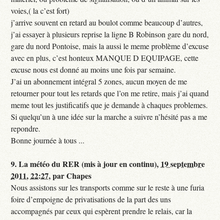
voies,( la c’est fort)
j’arrive souvent en retard au boulot comme beaucoup d’autres,
j’ai essayer à plusieurs reprise la ligne B Robinson gare du nord,
gare du nord Pontoise, mais la aussi le meme problème d’excuse
avec en plus, c’est honteux MANQUE D EQUIPAGE, cette
excuse nous est donné au moins une fois par semaine.
J’ai un abonnement intégral 5 zones, aucun moyen de me
retourner pour tout les retards que l’on me retire, mais j’ai quand
meme tout les justificatifs que je demande à chaques problemes.
Si quelqu’un à une idée sur la marche a suivre n’hésité pas a me
repondre.
Bonne journée à tous ...
9.
La météo du RER (mis à jour en continu),
19 septembre
2011, 22:27
,
par
Chapes
Nous assistons sur les transports comme sur le reste à une furia
foire d’empoigne de privatisations de la part des uns
accompagnés par ceux qui espèrent prendre le relais, car la