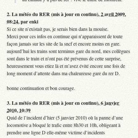
2.
La météo du RER (mis à jour en continu),
2 avril 2009,
08:24
,
par
enki
Si ce site n’existait pas, je serais bien dans la mouise.
Merci pour ces infos en continue qui n’apparaissent de toute
façon jamais sur les site de la sncf et encore moins en gare.
aujourd’hui les trains sont terminus gare du nord, mes collègues
sont dans le train et n’ont pas été prévenus de cette surprise,
heureusement vous etiez là et m’avez évité encore une fois de
long moment d’attente dans ma chaleureuse gare du rer D.
bonne continuation et bon courage.
3.
La météo du RER (mis à jour en continu),
6 janvier
2010, 10:39
Quid de l’incident d’hier (5 janvier 2010) où la panne d’une
locomotive a bloqué le trafic entre 8h30 et 10h, obligeant à
prendre une ligne D elle-même victime d’incidents