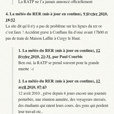
La RATP ne l’a jamais annoncé officiellement
4.
La météo du RER (mis à jour en continu),
9 février 2010,
18:52
La site dit qu’il n’y a pas de problème sur les lignes du rer or
c’est faux ! Accident grave à Conflans fin d’oise avant 17h00 et
pas de train de Maison Laffite à Cergy le Haut.
1.
La météo du RER (mis à jour en continu),
12
février 2010, 21:31
,
par
Paul Courbis
Ben oui, la RATP se prend souvent pour la grande
muette :-(
2.
La météo du RER (mis à jour en continu),
12
avril 2010, 07:43
12 avril 2010 , grève depuis 6 jours encore une journée
perturbée, une réunion annulée, des voyageurs stressés,
des étudiants qui ratent leurs cours, des gens qui perdent
leur travail etc..