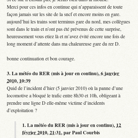
Merci pour ces infos en continue qui n’apparaissent de toute
façon jamais sur les site de la sncf et encore moins en gare.
aujourd’hui les trains sont terminus gare du nord, mes collègues
sont dans le train et n’ont pas été prévenus de cette surprise,
heureusement vous etiez là et m’avez évité encore une fois de
long moment d’attente dans ma chaleureuse gare du rer D.
bonne continuation et bon courage.
3.
La météo du RER (mis à jour en continu),
6 janvier
2010, 10:39
Quid de l’incident d’hier (5 janvier 2010) où la panne d’une
locomotive a bloqué le trafic entre 8h30 et 10h, obligeant à
prendre une ligne D elle-même victime d’incidents
d’exploitation ?
1.
La météo du RER (mis à jour en continu),
12
février 2010, 21:31
,
par
Paul Courbis