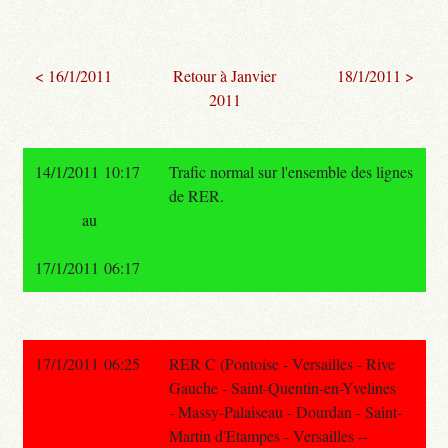
< 16/1/2011
Retour à Janvier
18/1/2011 >
2011
14/1/2011 10:17
Trafic normal sur l'ensemble des lignes
de RER.
au
17/1/2011 06:17
17/1/2011 06:25
RER C (Pontoise - Versailles - Rive
Gauche - Saint-Quentin-en-Yvelines
- Massy-Palaiseau - Dourdan - Saint-
Martin d'Etampes - Versailles --