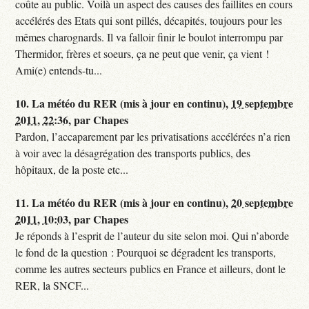
coûte au public. Voilà un aspect des causes des faillites en cours
accélérés des Etats qui sont pillés, décapités, toujours pour les
mêmes charognards. Il va falloir finir le boulot interrompu par
Thermidor, frères et soeurs, ça ne peut que venir, ça vient !
Ami(e) entends-tu...
10.
La météo du RER (mis à jour en continu),
19 septembre
2011, 22:36
,
par
Chapes
Pardon, l’accaparement par les privatisations accélérées n’a rien
à voir avec la désagrégation des transports publics, des
hôpitaux, de la poste etc...
11.
La météo du RER (mis à jour en continu),
20 septembre
2011, 10:03
,
par
Chapes
Je réponds à l’esprit de l’auteur du site selon moi. Qui n’aborde
le fond de la question : Pourquoi se dégradent les transports,
comme les autres secteurs publics en France et ailleurs, dont le
RER, la SNCF...