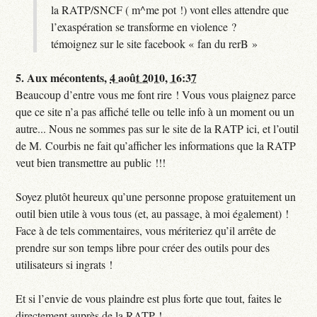
la RATP/SNCF ( m^me pot !) vont elles attendre que
l’exaspération se transforme en violence ?
témoignez sur le site facebook « fan du rerB »
5.
Aux mécontents,
4 août 2010, 16:37
Beaucoup d’entre vous me font rire ! Vous vous plaignez parce
que ce site n’a pas affiché telle ou telle info à un moment ou un
autre... Nous ne sommes pas sur le site de la RATP ici, et l’outil
de M. Courbis ne fait qu’afficher les informations que la RATP
veut bien transmettre au public !!!
Soyez plutôt heureux qu’une personne propose gratuitement un
outil bien utile à vous tous (et, au passage, à moi également) !
Face à de tels commentaires, vous mériteriez qu’il arrête de
prendre sur son temps libre pour créer des outils pour des
utilisateurs si ingrats !
Et si l’envie de vous plaindre est plus forte que tout, faites le
directement auprès de la RATP !