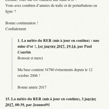
Vous avez combien d’années de trafic et de perturbations en
ligne ?
Bonne continuation !
Cordialement
1.
La météo du RER (mis à jour en continu) : une
mine d’or !,
1er janvier 2017, 19:14
,
par
Paul
Courbis
Bonsoir et merci
Ma base contient 34780 événements depuis le 12
octobre 2006 !
Bonne année 2017
15.
La météo du RER (mis à jour en continu),
3 janvier
2017, 08:39
,
par
Jeannot91