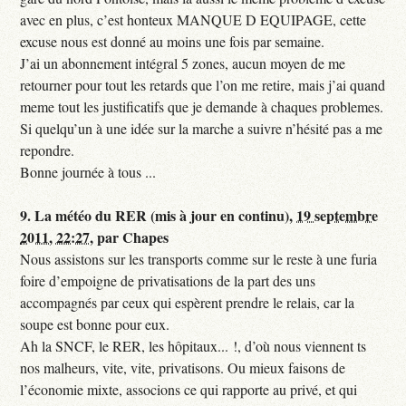
avec en plus, c’est honteux MANQUE D EQUIPAGE, cette
excuse nous est donné au moins une fois par semaine.
J’ai un abonnement intégral 5 zones, aucun moyen de me
retourner pour tout les retards que l’on me retire, mais j’ai quand
meme tout les justificatifs que je demande à chaques problemes.
Si quelqu’un à une idée sur la marche a suivre n’hésité pas a me
repondre.
Bonne journée à tous ...
9.
La météo du RER (mis à jour en continu),
19 septembre
2011, 22:27
,
par
Chapes
Nous assistons sur les transports comme sur le reste à une furia
foire d’empoigne de privatisations de la part des uns
accompagnés par ceux qui espèrent prendre le relais, car la
soupe est bonne pour eux.
Ah la SNCF, le RER, les hôpitaux... !, d’où nous viennent ts
nos malheurs, vite, vite, privatisons. Ou mieux faisons de
l’économie mixte, associons ce qui rapporte au privé, et qui