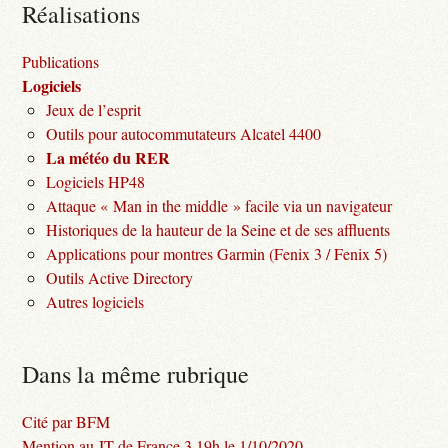
Réalisations
Publications
Logiciels
Jeux de l’esprit
Outils pour autocommutateurs Alcatel 4400
La météo du RER
Logiciels HP48
Attaque « Man in the middle » facile via un navigateur
Historiques de la hauteur de la Seine et de ses affluents
Applications pour montres Garmin (Fenix 3 / Fenix 5)
Outils Active Directory
Autres logiciels
Dans la même rubrique
Cité par BFM
Mention au JT de France 3 19h le 1/10/2020