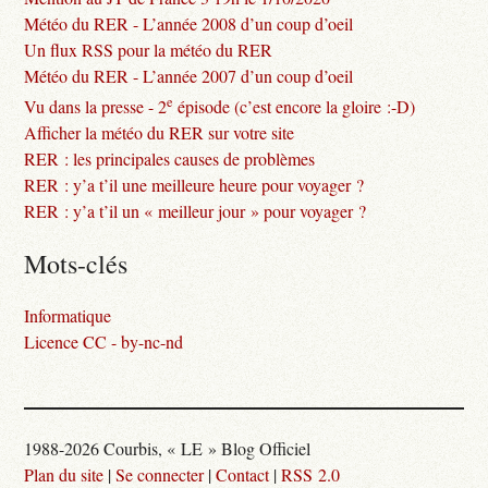
Météo du RER - L’année 2008 d’un coup d’oeil
Un flux RSS pour la météo du RER
Météo du RER - L’année 2007 d’un coup d’oeil
e
Vu dans la presse - 2
épisode (c’est encore la gloire :-D)
Afficher la météo du RER sur votre site
RER : les principales causes de problèmes
RER : y’a t’il une meilleure heure pour voyager ?
RER : y’a t’il un « meilleur jour » pour voyager ?
Mots-clés
Informatique
Licence CC - by-nc-nd
1988-2026 Courbis, « LE » Blog Officiel
Plan du site
|
Se connecter
|
Contact
|
RSS 2.0