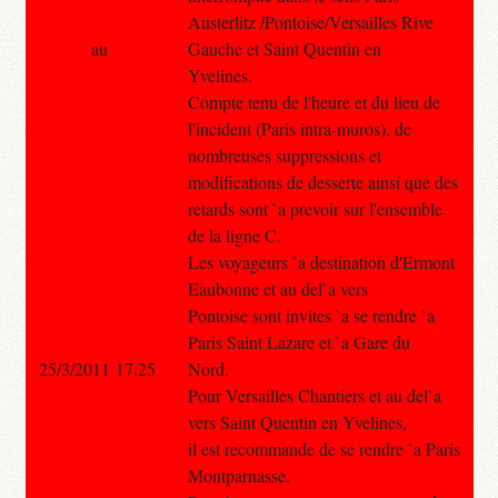
Austerlitz /Pontoise/Versailles Rive
au
Gauche et Saint Quentin en
Yvelines.
Compte tenu de l'heure et du lieu de
l'incident (Paris intra-muros), de
nombreuses suppressions et
modifications de desserte ainsi que des
retards sont `a prevoir sur l'ensemble
de la ligne C.
Les voyageurs `a destination d'Ermont
Eaubonne et au del`a vers
Pontoise sont invites `a se rendre `a
Paris Saint Lazare et `a Gare du
25/3/2011 17:25
Nord.
Pour Versailles Chantiers et au del`a
vers Saint Quentin en Yvelines,
il est recommande de se rendre `a Paris
Montparnasse.