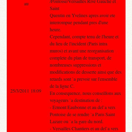
/Pontoise/Versailles Rive Gauche et
au
Saint
Quentin en Yvelines apres avoir ete
interrompue pendant pres d'une
heure.
Cependant, compte tenu de l'heure et
du lieu de l'incident (Paris intra
muros) et avant une reorganisation
complete du plan de transport, de
nombreuses suppressions et
modifications de desserte ainsi que des
retards sont `a prevoir sur l'ensemble
de la ligne C.
25/3/2011 18:09
En consequence, nous conseillons aux
voyageurs `a destination de :
- Ermont Eaubonne et au del`a vers
Pontoise de se rendre `a Paris Saint
Lazare ou `a la gare du nord.
- Versailles Chantiers et au del`a vers