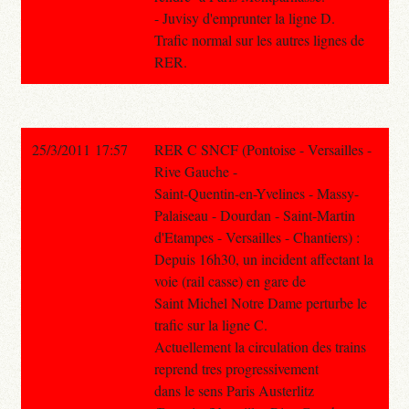
- Juvisy d'emprunter la ligne D.
Trafic normal sur les autres lignes de
RER.
25/3/2011 17:57
RER C SNCF (Pontoise - Versailles -
Rive Gauche -
Saint-Quentin-en-Yvelines - Massy-
Palaiseau - Dourdan - Saint-Martin
d'Etampes - Versailles - Chantiers) :
Depuis 16h30, un incident affectant la
voie (rail casse) en gare de
Saint Michel Notre Dame perturbe le
trafic sur la ligne C.
Actuellement la circulation des trains
reprend tres progressivement
dans le sens Paris Austerlitz