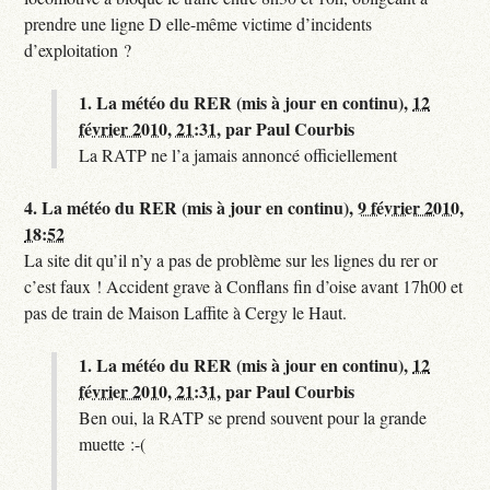
prendre une ligne D elle-même victime d’incidents
d’exploitation ?
1.
La météo du RER (mis à jour en continu),
12
février 2010, 21:31
,
par
Paul Courbis
La RATP ne l’a jamais annoncé officiellement
4.
La météo du RER (mis à jour en continu),
9 février 2010,
18:52
La site dit qu’il n’y a pas de problème sur les lignes du rer or
c’est faux ! Accident grave à Conflans fin d’oise avant 17h00 et
pas de train de Maison Laffite à Cergy le Haut.
1.
La météo du RER (mis à jour en continu),
12
février 2010, 21:31
,
par
Paul Courbis
Ben oui, la RATP se prend souvent pour la grande
muette :-(