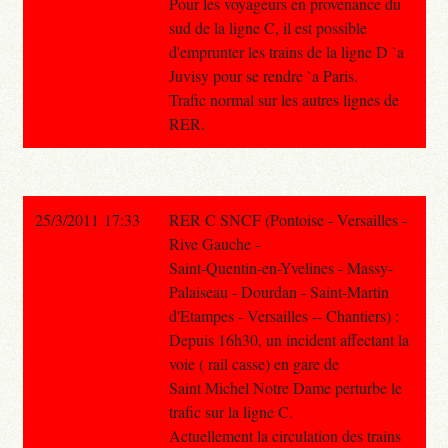
Pour les voyageurs en provenance du
sud de la ligne C, il est possible
d'emprunter les trains de la ligne D `a
Juvisy pour se rendre `a Paris.
Trafic normal sur les autres lignes de
RER.
25/3/2011 17:33
RER C SNCF (Pontoise - Versailles -
Rive Gauche -
Saint-Quentin-en-Yvelines - Massy-
Palaiseau - Dourdan - Saint-Martin
d'Etampes - Versailles -- Chantiers) :
Depuis 16h30, un incident affectant la
voie ( rail casse) en gare de
Saint Michel Notre Dame perturbe le
trafic sur la ligne C.
Actuellement la circulation des trains