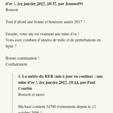
d’or !,
1er janvier 2017, 18:37
,
par
Jeannot91
Bonsoir
Tout d’abord une bonne et heureuse année 2017 !
Ensuite, votre site est vraiment une mine d’or !
Vous avez combien d’années de trafic et de perturbations en
ligne ?
Bonne continuation !
Cordialement
1.
La météo du RER (mis à jour en continu) : une
mine d’or !,
1er janvier 2017, 19:14
,
par
Paul
Courbis
Bonsoir et merci
Ma base contient 34780 événements depuis le 12
octobre 2006 !