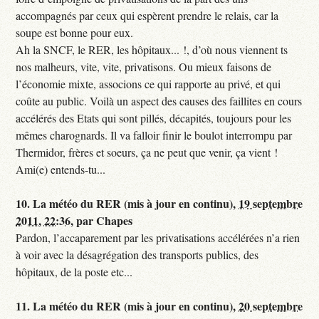
accompagnés par ceux qui espèrent prendre le relais, car la
soupe est bonne pour eux.
Ah la SNCF, le RER, les hôpitaux... !, d’où nous viennent ts
nos malheurs, vite, vite, privatisons. Ou mieux faisons de
l’économie mixte, associons ce qui rapporte au privé, et qui
coûte au public. Voilà un aspect des causes des faillites en cours
accélérés des Etats qui sont pillés, décapités, toujours pour les
mêmes charognards. Il va falloir finir le boulot interrompu par
Thermidor, frères et soeurs, ça ne peut que venir, ça vient !
Ami(e) entends-tu...
10.
La météo du RER (mis à jour en continu),
19 septembre
2011, 22:36
,
par
Chapes
Pardon, l’accaparement par les privatisations accélérées n’a rien
à voir avec la désagrégation des transports publics, des
hôpitaux, de la poste etc...
11.
La météo du RER (mis à jour en continu),
20 septembre