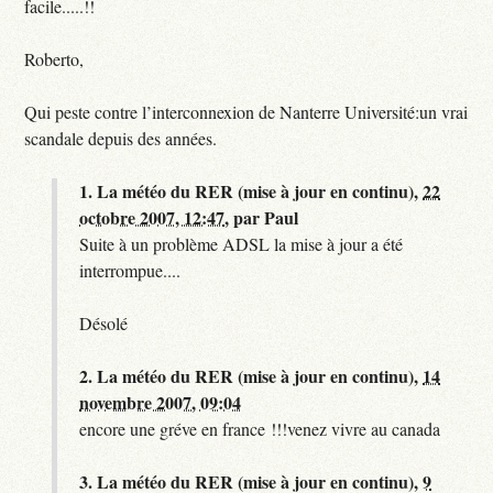
facile.....!!
Roberto,
Qui peste contre l’interconnexion de Nanterre Université:un vrai
scandale depuis des années.
1.
La météo du RER (mise à jour en continu),
22
octobre 2007, 12:47
,
par
Paul
Suite à un problème ADSL la mise à jour a été
interrompue....
Désolé
2.
La météo du RER (mise à jour en continu),
14
novembre 2007, 09:04
encore une gréve en france !!!venez vivre au canada
3.
La météo du RER (mise à jour en continu),
9