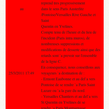
reprend tres progressivement
au
dans le sens Paris Austerlitz
/Pontoise/Versailles Rive Gauche et
Saint
Quentin en Yvelines.
Compte tenu de l'heure et du lieu de
l'incident (Paris intra muros), de
nombreuses suppressions et
modifications de desserte ainsi que des
retards sont `a prevoir sur l'ensemble
de la ligne C.
En consequence, nous conseillons aux
25/3/2011 17:49
voyageurs `a destination de :
- Ermont Eaubonne et au del`a vers
Pontoise de se rendre `a Paris Saint
Lazare ou `a la gare du nord.
- Versailles Chantiers et au del`a vers
St Quentin en Yvelines de se
rendre `a Paris Montparnasse.