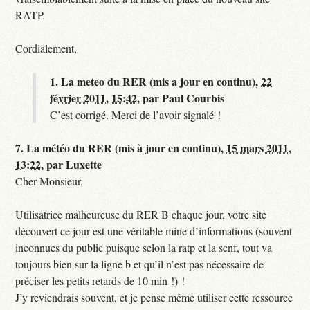
RATP.
Cordialement,
1.
La meteo du RER (mis a jour en continu),
22
février 2011, 15:42
,
par
Paul Courbis
C’est corrigé. Merci de l’avoir signalé !
7.
La météo du RER (mis à jour en continu),
15 mars 2011,
13:22
,
par
Luxette
Cher Monsieur,
Utilisatrice malheureuse du RER B chaque jour, votre site
découvert ce jour est une véritable mine d’informations (souvent
inconnues du public puisque selon la ratp et la scnf, tout va
toujours bien sur la ligne b et qu’il n’est pas nécessaire de
préciser les petits retards de 10 min !) !
J’y reviendrais souvent, et je pense même utiliser cette ressource