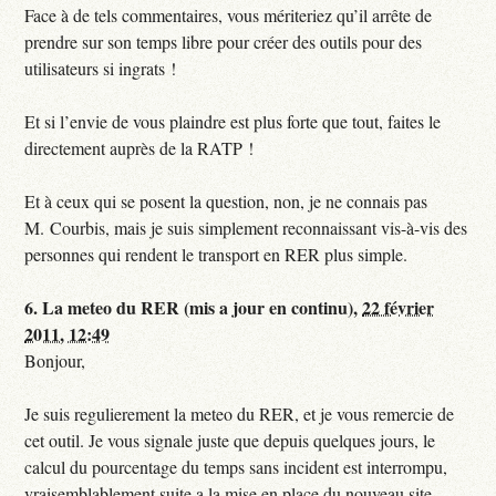
Face à de tels commentaires, vous mériteriez qu’il arrête de
prendre sur son temps libre pour créer des outils pour des
utilisateurs si ingrats !
Et si l’envie de vous plaindre est plus forte que tout, faites le
directement auprès de la RATP !
Et à ceux qui se posent la question, non, je ne connais pas
M. Courbis, mais je suis simplement reconnaissant vis-à-vis des
personnes qui rendent le transport en RER plus simple.
6.
La meteo du RER (mis a jour en continu),
22 février
2011, 12:49
Bonjour,
Je suis regulierement la meteo du RER, et je vous remercie de
cet outil. Je vous signale juste que depuis quelques jours, le
calcul du pourcentage du temps sans incident est interrompu,
vraisemblablement suite a la mise en place du nouveau site