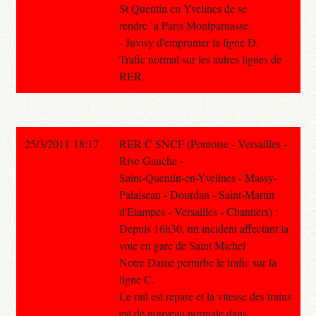
St Quentin en Yvelines de se
rendre `a Paris Montparnasse.
- Juvisy d'emprunter la ligne D.
Trafic normal sur les autres lignes de
RER.
25/3/2011 18:17
RER C SNCF (Pontoise - Versailles -
Rive Gauche -
Saint-Quentin-en-Yvelines - Massy-
Palaiseau - Dourdan - Saint-Martin
d'Etampes - Versailles - Chantiers) :
Depuis 16h30, un incident affectant la
voie en gare de Saint Michel
Notre Dame perturbe le trafic sur la
ligne C.
Le rail est repare et la vitesse des trains
est de nouveau normale dans