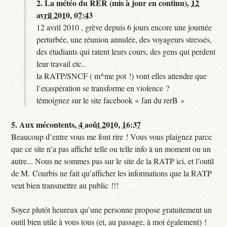
2.
La météo du RER (mis à jour en continu),
12
avril 2010, 07:43
12 avril 2010 , grève depuis 6 jours encore une journée
perturbée, une réunion annulée, des voyageurs stressés,
des étudiants qui ratent leurs cours, des gens qui perdent
leur travail etc..
la RATP/SNCF ( m^me pot !) vont elles attendre que
l’exaspération se transforme en violence ?
témoignez sur le site facebook « fan du rerB »
5.
Aux mécontents,
4 août 2010, 16:37
Beaucoup d’entre vous me font rire ! Vous vous plaignez parce
que ce site n’a pas affiché telle ou telle info à un moment ou un
autre... Nous ne sommes pas sur le site de la RATP ici, et l’outil
de M. Courbis ne fait qu’afficher les informations que la RATP
veut bien transmettre au public !!!
Soyez plutôt heureux qu’une personne propose gratuitement un
outil bien utile à vous tous (et, au passage, à moi également) !