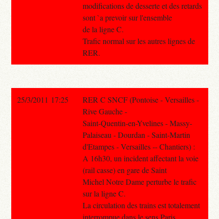
modifications de desserte et des retards
sont `a prevoir sur l'ensemble
de la ligne C.
Trafic normal sur les autres lignes de
RER.
25/3/2011 17:25
RER C SNCF (Pontoise - Versailles -
Rive Gauche -
Saint-Quentin-en-Yvelines - Massy-
Palaiseau - Dourdan - Saint-Martin
d'Etampes - Versailles -- Chantiers) :
A 16h30, un incident affectant la voie
(rail casse) en gare de Saint
Michel Notre Dame perturbe le trafic
sur la ligne C.
La circulation des trains est totalement
interrompue dans le sens Paris