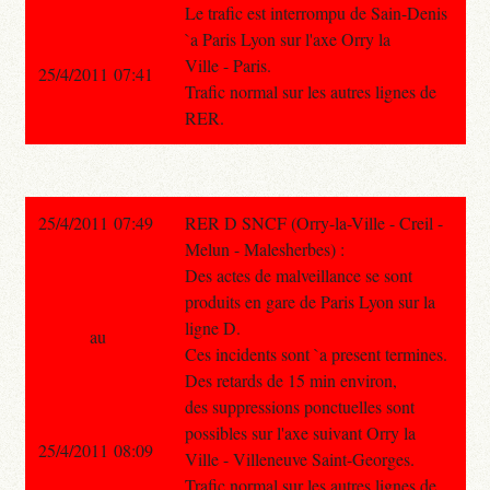
Le trafic est interrompu de Sain-Denis
`a Paris Lyon sur l'axe Orry la
Ville - Paris.
25/4/2011 07:41
Trafic normal sur les autres lignes de
RER.
25/4/2011 07:49
RER D SNCF (Orry-la-Ville - Creil -
Melun - Malesherbes) :
Des actes de malveillance se sont
produits en gare de Paris Lyon sur la
ligne D.
au
Ces incidents sont `a present termines.
Des retards de 15 min environ,
des suppressions ponctuelles sont
possibles sur l'axe suivant Orry la
25/4/2011 08:09
Ville - Villeneuve Saint-Georges.
Trafic normal sur les autres lignes de