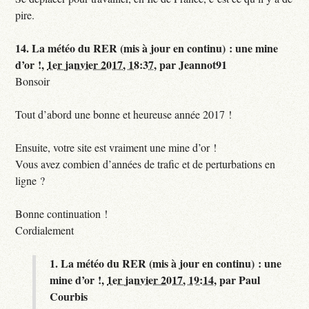
pire.
14.
La météo du RER (mis à jour en continu) : une mine
d’or !,
1er janvier 2017, 18:37
,
par
Jeannot91
Bonsoir
Tout d’abord une bonne et heureuse année 2017 !
Ensuite, votre site est vraiment une mine d’or !
Vous avez combien d’années de trafic et de perturbations en
ligne ?
Bonne continuation !
Cordialement
1.
La météo du RER (mis à jour en continu) : une
mine d’or !,
1er janvier 2017, 19:14
,
par
Paul
Courbis