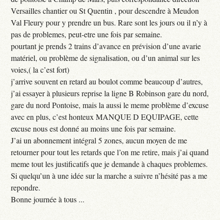
Versailles chantier ou St Quentin , pour descendre à Meudon
Val Fleury pour y prendre un bus. Rare sont les jours ou il n’y à
pas de problemes, peut-etre une fois par semaine.
pourtant je prends 2 trains d’avance en prévision d’une avarie
matériel, ou problème de signalisation, ou d’un animal sur les
voies,( la c’est fort)
j’arrive souvent en retard au boulot comme beaucoup d’autres,
j’ai essayer à plusieurs reprise la ligne B Robinson gare du nord,
gare du nord Pontoise, mais la aussi le meme problème d’excuse
avec en plus, c’est honteux MANQUE D EQUIPAGE, cette
excuse nous est donné au moins une fois par semaine.
J’ai un abonnement intégral 5 zones, aucun moyen de me
retourner pour tout les retards que l’on me retire, mais j’ai quand
meme tout les justificatifs que je demande à chaques problemes.
Si quelqu’un à une idée sur la marche a suivre n’hésité pas a me
repondre.
Bonne journée à tous ...