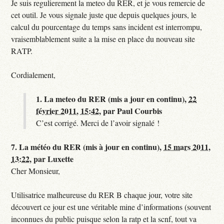
Je suis regulierement la meteo du RER, et je vous remercie de
cet outil. Je vous signale juste que depuis quelques jours, le
calcul du pourcentage du temps sans incident est interrompu,
vraisemblablement suite a la mise en place du nouveau site
RATP.
Cordialement,
1.
La meteo du RER (mis a jour en continu),
22
février 2011, 15:42
,
par
Paul Courbis
C’est corrigé. Merci de l’avoir signalé !
7.
La météo du RER (mis à jour en continu),
15 mars 2011,
13:22
,
par
Luxette
Cher Monsieur,
Utilisatrice malheureuse du RER B chaque jour, votre site
découvert ce jour est une véritable mine d’informations (souvent
inconnues du public puisque selon la ratp et la scnf, tout va