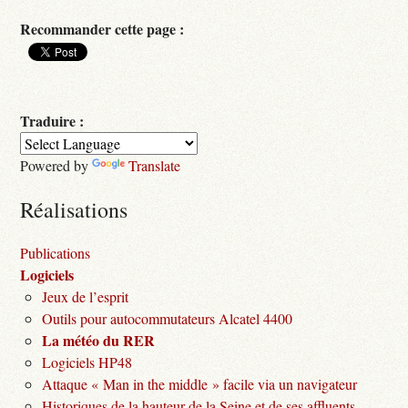
Recommander cette page :
Traduire :
Powered by
Translate
Réalisations
Publications
Logiciels
Jeux de l’esprit
Outils pour autocommutateurs Alcatel 4400
La météo du RER
Logiciels HP48
Attaque « Man in the middle » facile via un navigateur
Historiques de la hauteur de la Seine et de ses affluents