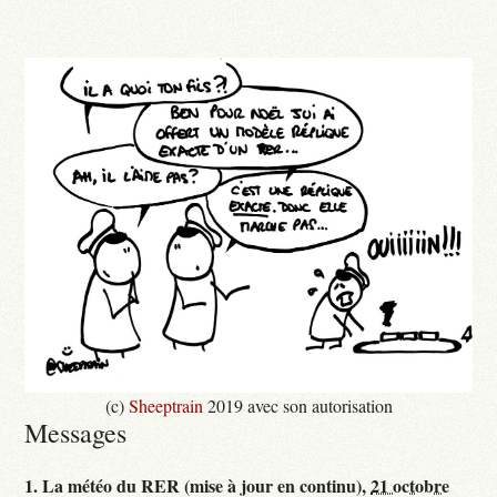
(c)
Sheeptrain
2019 avec son autorisation
Messages
1.
La météo du RER (mise à jour en continu),
21 octobre