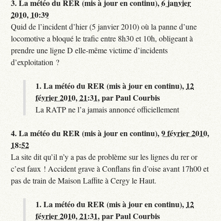
3.
La météo du RER (mis à jour en continu),
6 janvier
2010, 10:39
Quid de l’incident d’hier (5 janvier 2010) où la panne d’une
locomotive a bloqué le trafic entre 8h30 et 10h, obligeant à
prendre une ligne D elle-même victime d’incidents
d’exploitation ?
1.
La météo du RER (mis à jour en continu),
12
février 2010, 21:31
,
par
Paul Courbis
La RATP ne l’a jamais annoncé officiellement
4.
La météo du RER (mis à jour en continu),
9 février 2010,
18:52
La site dit qu’il n’y a pas de problème sur les lignes du rer or
c’est faux ! Accident grave à Conflans fin d’oise avant 17h00 et
pas de train de Maison Laffite à Cergy le Haut.
1.
La météo du RER (mis à jour en continu),
12
février 2010, 21:31
,
par
Paul Courbis