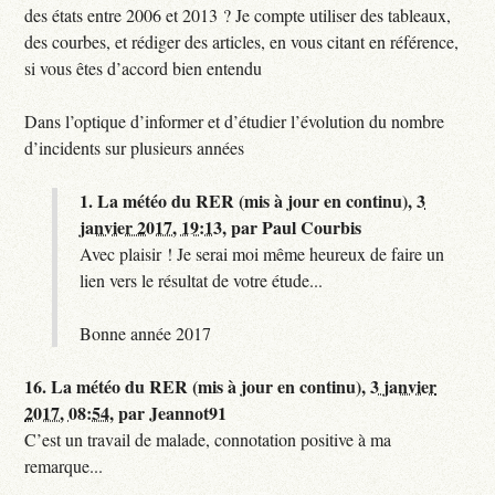
des états entre 2006 et 2013 ? Je compte utiliser des tableaux,
des courbes, et rédiger des articles, en vous citant en référence,
si vous êtes d’accord bien entendu
Dans l’optique d’informer et d’étudier l’évolution du nombre
d’incidents sur plusieurs années
1.
La météo du RER (mis à jour en continu),
3
janvier 2017, 19:13
,
par
Paul Courbis
Avec plaisir ! Je serai moi même heureux de faire un
lien vers le résultat de votre étude...
Bonne année 2017
16.
La météo du RER (mis à jour en continu),
3 janvier
2017, 08:54
,
par
Jeannot91
C’est un travail de malade, connotation positive à ma
remarque...