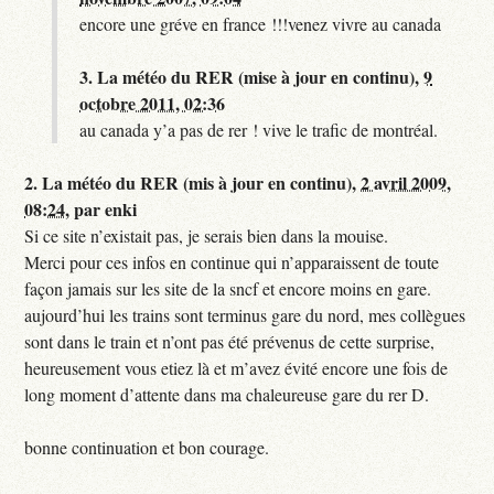
encore une gréve en france !!!venez vivre au canada
3.
La météo du RER (mise à jour en continu),
9
octobre 2011, 02:36
au canada y’a pas de rer ! vive le trafic de montréal.
2.
La météo du RER (mis à jour en continu),
2 avril 2009,
08:24
,
par
enki
Si ce site n’existait pas, je serais bien dans la mouise.
Merci pour ces infos en continue qui n’apparaissent de toute
façon jamais sur les site de la sncf et encore moins en gare.
aujourd’hui les trains sont terminus gare du nord, mes collègues
sont dans le train et n’ont pas été prévenus de cette surprise,
heureusement vous etiez là et m’avez évité encore une fois de
long moment d’attente dans ma chaleureuse gare du rer D.
bonne continuation et bon courage.