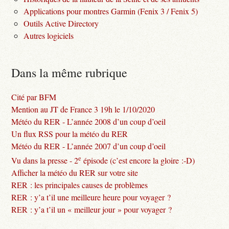
Applications pour montres Garmin (Fenix 3 / Fenix 5)
Outils Active Directory
Autres logiciels
Dans la même rubrique
Cité par BFM
Mention au JT de France 3 19h le 1/10/2020
Météo du RER - L’année 2008 d’un coup d’oeil
Un flux RSS pour la météo du RER
Météo du RER - L’année 2007 d’un coup d’oeil
e
Vu dans la presse - 2
épisode (c’est encore la gloire :-D)
Afficher la météo du RER sur votre site
RER : les principales causes de problèmes
RER : y’a t’il une meilleure heure pour voyager ?
RER : y’a t’il un « meilleur jour » pour voyager ?