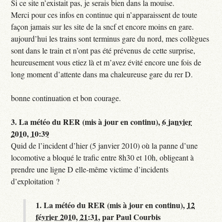
Si ce site n’existait pas, je serais bien dans la mouise.
Merci pour ces infos en continue qui n’apparaissent de toute
façon jamais sur les site de la sncf et encore moins en gare.
aujourd’hui les trains sont terminus gare du nord, mes collègues
sont dans le train et n’ont pas été prévenus de cette surprise,
heureusement vous etiez là et m’avez évité encore une fois de
long moment d’attente dans ma chaleureuse gare du rer D.
bonne continuation et bon courage.
3.
La météo du RER (mis à jour en continu),
6 janvier
2010, 10:39
Quid de l’incident d’hier (5 janvier 2010) où la panne d’une
locomotive a bloqué le trafic entre 8h30 et 10h, obligeant à
prendre une ligne D elle-même victime d’incidents
d’exploitation ?
1.
La météo du RER (mis à jour en continu),
12
février 2010, 21:31
,
par
Paul Courbis