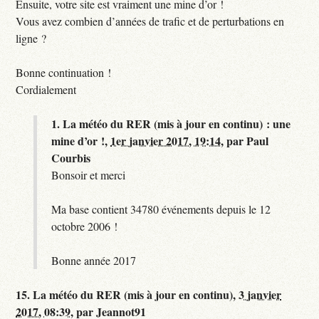
Ensuite, votre site est vraiment une mine d’or !
Vous avez combien d’années de trafic et de perturbations en
ligne ?
Bonne continuation !
Cordialement
1.
La météo du RER (mis à jour en continu) : une
mine d’or !,
1er janvier 2017, 19:14
,
par
Paul
Courbis
Bonsoir et merci
Ma base contient 34780 événements depuis le 12
octobre 2006 !
Bonne année 2017
15.
La météo du RER (mis à jour en continu),
3 janvier
2017, 08:39
,
par
Jeannot91