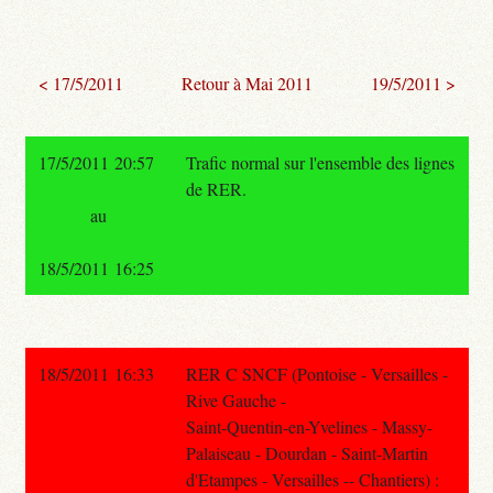
< 17/5/2011
Retour à Mai 2011
19/5/2011 >
17/5/2011 20:57
Trafic normal sur l'ensemble des lignes
de RER.
au
18/5/2011 16:25
18/5/2011 16:33
RER C SNCF (Pontoise - Versailles -
Rive Gauche -
Saint-Quentin-en-Yvelines - Massy-
Palaiseau - Dourdan - Saint-Martin
d'Etampes - Versailles -- Chantiers) :