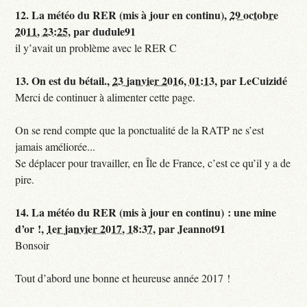
12.
La météo du RER (mis à jour en continu),
29 octobre
2011, 23:25
,
par
dudule91
il y’avait un problème avec le RER C
13.
On est du bétail.,
23 janvier 2016, 01:13
,
par
LeCuizidé
Merci de continuer à alimenter cette page.
On se rend compte que la ponctualité de la RATP ne s’est
jamais améliorée...
Se déplacer pour travailler, en Île de France, c’est ce qu’il y a de
pire.
14.
La météo du RER (mis à jour en continu) : une mine
d’or !,
1er janvier 2017, 18:37
,
par
Jeannot91
Bonsoir
Tout d’abord une bonne et heureuse année 2017 !