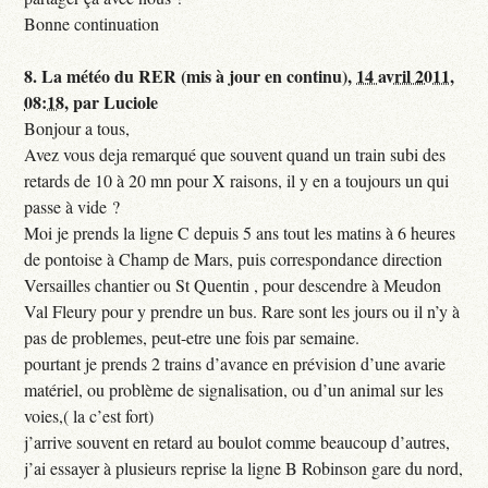
Bonne continuation
8.
La météo du RER (mis à jour en continu),
14 avril 2011,
08:18
,
par
Luciole
Bonjour a tous,
Avez vous deja remarqué que souvent quand un train subi des
retards de 10 à 20 mn pour X raisons, il y en a toujours un qui
passe à vide ?
Moi je prends la ligne C depuis 5 ans tout les matins à 6 heures
de pontoise à Champ de Mars, puis correspondance direction
Versailles chantier ou St Quentin , pour descendre à Meudon
Val Fleury pour y prendre un bus. Rare sont les jours ou il n’y à
pas de problemes, peut-etre une fois par semaine.
pourtant je prends 2 trains d’avance en prévision d’une avarie
matériel, ou problème de signalisation, ou d’un animal sur les
voies,( la c’est fort)
j’arrive souvent en retard au boulot comme beaucoup d’autres,
j’ai essayer à plusieurs reprise la ligne B Robinson gare du nord,