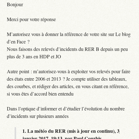
Bonjour
Merci pour votre réponse
M’autorisez vous à donner la référence de votre site sur Le blog
d’en Face ?
Nous faisons des relevés d’incidents du RER B depuis un peu
plus de 3 ans en HDP et JO
Autre point : m’autorisez-vous à exploiter vos relevés pour faire
des états entre 2006 et 2013 ? Je compte utiliser des tableaux,
des courbes, et rédiger des articles, en vous citant en référence,
si vous êtes d’accord bien entendu
Dans l’optique d’informer et d’étudier l’évolution du nombre
d’incidents sur plusieurs années
1.
La météo du RER (mis à jour en continu),
3
janvier 2017, 19:13
,
par
Paul Courbis