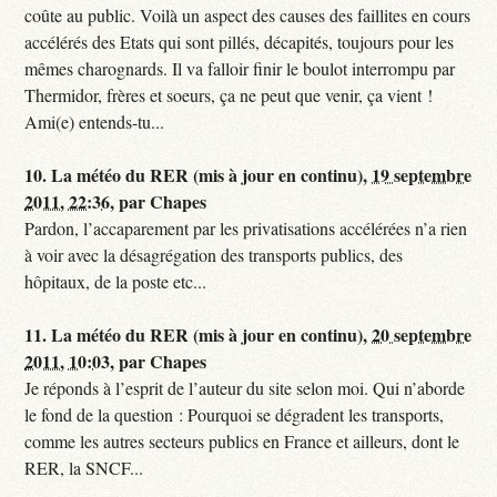
coûte au public. Voilà un aspect des causes des faillites en cours
accélérés des Etats qui sont pillés, décapités, toujours pour les
mêmes charognards. Il va falloir finir le boulot interrompu par
Thermidor, frères et soeurs, ça ne peut que venir, ça vient !
Ami(e) entends-tu...
10.
La météo du RER (mis à jour en continu),
19 septembre
2011, 22:36
,
par
Chapes
Pardon, l’accaparement par les privatisations accélérées n’a rien
à voir avec la désagrégation des transports publics, des
hôpitaux, de la poste etc...
11.
La météo du RER (mis à jour en continu),
20 septembre
2011, 10:03
,
par
Chapes
Je réponds à l’esprit de l’auteur du site selon moi. Qui n’aborde
le fond de la question : Pourquoi se dégradent les transports,
comme les autres secteurs publics en France et ailleurs, dont le
RER, la SNCF...