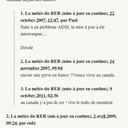
1.
La météo du RER (mise à jour en continu),
22
octobre 2007, 12:47
,
par
Paul
Suite à un problème ADSL la mise à jour a été
interrompue....
Désolé
2.
La météo du RER (mise à jour en continu),
14
novembre 2007, 09:04
encore une gréve en france !!!venez vivre au canada
3.
La météo du RER (mise à jour en continu),
9
octobre 2011, 02:36
au canada y’a pas de rer ! vive le trafic de montréal.
2.
La météo du RER (mis à jour en continu),
2 avril 2009,
08:24
,
par
enki