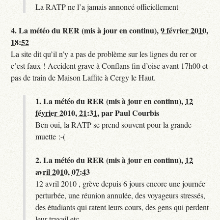
La RATP ne l’a jamais annoncé officiellement
4.
La météo du RER (mis à jour en continu),
9 février 2010,
18:52
La site dit qu’il n’y a pas de problème sur les lignes du rer or
c’est faux ! Accident grave à Conflans fin d’oise avant 17h00 et
pas de train de Maison Laffite à Cergy le Haut.
1.
La météo du RER (mis à jour en continu),
12
février 2010, 21:31
,
par
Paul Courbis
Ben oui, la RATP se prend souvent pour la grande
muette :-(
2.
La météo du RER (mis à jour en continu),
12
avril 2010, 07:43
12 avril 2010 , grève depuis 6 jours encore une journée
perturbée, une réunion annulée, des voyageurs stressés,
des étudiants qui ratent leurs cours, des gens qui perdent
leur travail etc..