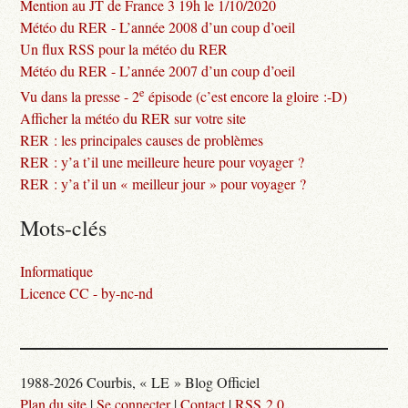
Mention au JT de France 3 19h le 1/10/2020
Météo du RER - L’année 2008 d’un coup d’oeil
Un flux RSS pour la météo du RER
Météo du RER - L’année 2007 d’un coup d’oeil
e
Vu dans la presse - 2
épisode (c’est encore la gloire :-D)
Afficher la météo du RER sur votre site
RER : les principales causes de problèmes
RER : y’a t’il une meilleure heure pour voyager ?
RER : y’a t’il un « meilleur jour » pour voyager ?
Mots-clés
Informatique
Licence CC - by-nc-nd
1988-2026 Courbis, « LE » Blog Officiel
Plan du site
|
Se connecter
|
Contact
|
RSS 2.0