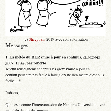
(c)
Sheeptrain
2019 avec son autorisation
Messages
1.
La météo du RER (mise à jour en continu),
21 octobre
2007, 15:42
,
par
roberto
Aucun renseignement depuis les grèves:mise à jour en
continu,peut etre pas facile à faire,alors ne rien mettre,c’est plus
facile.....!!
Roberto,
Qui peste contre l’interconnexion de Nanterre Université:un vrai
scandale depuis des années.