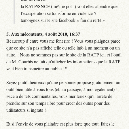
la RATP/SNCF ( m^me pot !) vont elles attendre que
l’exaspération se transforme en violence ?
témoignez sur le site facebook « fan du rerB »
5.
Aux mécontents,
4 août 2010, 16:37
Beaucoup d’entre vous me font rire ! Vous vous plaignez parce
que ce site n’a pas affiché telle ou telle info à un moment ou un
autre... Nous ne sommes pas sur le site de la RATP ici, et l’outil
de M. Courbis ne fait qu’afficher les informations que la RATP
veut bien transmettre au public !!!
Soyez plutôt heureux qu’une personne propose gratuitement un
outil bien utile à vous tous (et, au passage, à moi également) !
Face à de tels commentaires, vous mériteriez qu’il arrête de
prendre sur son temps libre pour créer des outils pour des
utilisateurs si ingrats !
Et si l’envie de vous plaindre est plus forte que tout, faites le