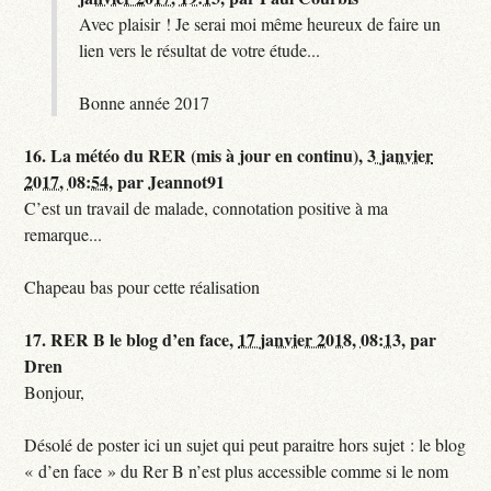
Avec plaisir ! Je serai moi même heureux de faire un
lien vers le résultat de votre étude...
Bonne année 2017
16.
La météo du RER (mis à jour en continu),
3 janvier
2017, 08:54
,
par
Jeannot91
C’est un travail de malade, connotation positive à ma
remarque...
Chapeau bas pour cette réalisation
17.
RER B le blog d’en face,
17 janvier 2018, 08:13
,
par
Dren
Bonjour,
Désolé de poster ici un sujet qui peut paraitre hors sujet : le blog
« d’en face » du Rer B n’est plus accessible comme si le nom