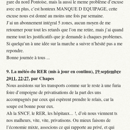
gare du nord Pontoise, mais la aussi le meme problème d’excuse
avec en plus, c’est honteux MANQUE D EQUIPAGE, cette
excuse nous est donné au moins une fois par semaine.
J’ai un abonnement intégral 5 zones, aucun moyen de me
retourner pour tout les retards que l’on me retire, mais j’ai quand
meme tout les justificatifs que je demande à chaques problemes.
Si quelqu’un à une idée sur la marche a suivre n’hésité pas a me
repondre.
Bonne journée à tous ...
9.
La météo du RER (mis à jour en continu),
19 septembre
2011, 22:27
,
par
Chapes
Nous assistons sur les transports comme sur le reste à une furia
foire d’empoigne de privatisations de la part des uns
accompagnés par ceux qui espèrent prendre le relais, car la
soupe est bonne pour eux.
Ah la SNCF, le RER, les hôpitaux... !, d’où nous viennent ts
nos malheurs, vite, vite, privatisons. Ou mieux faisons de
l’économie mixte, associons ce qui rapporte au privé, et qui