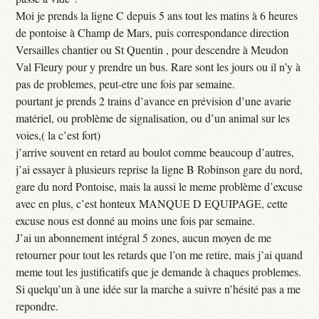
Moi je prends la ligne C depuis 5 ans tout les matins à 6 heures
de pontoise à Champ de Mars, puis correspondance direction
Versailles chantier ou St Quentin , pour descendre à Meudon
Val Fleury pour y prendre un bus. Rare sont les jours ou il n’y à
pas de problemes, peut-etre une fois par semaine.
pourtant je prends 2 trains d’avance en prévision d’une avarie
matériel, ou problème de signalisation, ou d’un animal sur les
voies,( la c’est fort)
j’arrive souvent en retard au boulot comme beaucoup d’autres,
j’ai essayer à plusieurs reprise la ligne B Robinson gare du nord,
gare du nord Pontoise, mais la aussi le meme problème d’excuse
avec en plus, c’est honteux MANQUE D EQUIPAGE, cette
excuse nous est donné au moins une fois par semaine.
J’ai un abonnement intégral 5 zones, aucun moyen de me
retourner pour tout les retards que l’on me retire, mais j’ai quand
meme tout les justificatifs que je demande à chaques problemes.
Si quelqu’un à une idée sur la marche a suivre n’hésité pas a me
repondre.