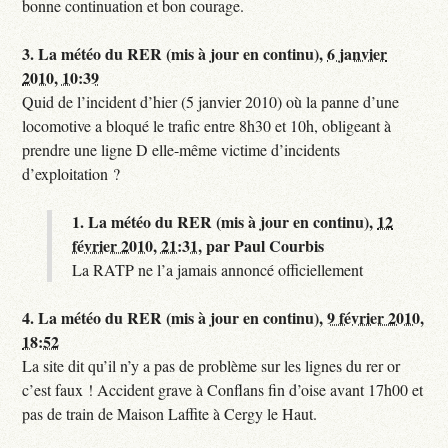
bonne continuation et bon courage.
3.
La météo du RER (mis à jour en continu),
6 janvier
2010, 10:39
Quid de l’incident d’hier (5 janvier 2010) où la panne d’une
locomotive a bloqué le trafic entre 8h30 et 10h, obligeant à
prendre une ligne D elle-même victime d’incidents
d’exploitation ?
1.
La météo du RER (mis à jour en continu),
12
février 2010, 21:31
,
par
Paul Courbis
La RATP ne l’a jamais annoncé officiellement
4.
La météo du RER (mis à jour en continu),
9 février 2010,
18:52
La site dit qu’il n’y a pas de problème sur les lignes du rer or
c’est faux ! Accident grave à Conflans fin d’oise avant 17h00 et
pas de train de Maison Laffite à Cergy le Haut.