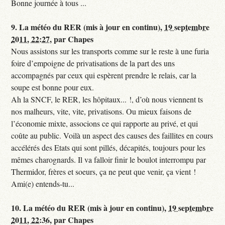
Bonne journée à tous ...
9.
La météo du RER (mis à jour en continu),
19 septembre
2011, 22:27
,
par
Chapes
Nous assistons sur les transports comme sur le reste à une furia
foire d’empoigne de privatisations de la part des uns
accompagnés par ceux qui espèrent prendre le relais, car la
soupe est bonne pour eux.
Ah la SNCF, le RER, les hôpitaux... !, d’où nous viennent ts
nos malheurs, vite, vite, privatisons. Ou mieux faisons de
l’économie mixte, associons ce qui rapporte au privé, et qui
coûte au public. Voilà un aspect des causes des faillites en cours
accélérés des Etats qui sont pillés, décapités, toujours pour les
mêmes charognards. Il va falloir finir le boulot interrompu par
Thermidor, frères et soeurs, ça ne peut que venir, ça vient !
Ami(e) entends-tu...
10.
La météo du RER (mis à jour en continu),
19 septembre
2011, 22:36
,
par
Chapes