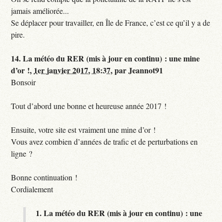
jamais améliorée...
Se déplacer pour travailler, en Île de France, c’est ce qu’il y a de
pire.
14.
La météo du RER (mis à jour en continu) : une mine
d’or !,
1er janvier 2017, 18:37
,
par
Jeannot91
Bonsoir
Tout d’abord une bonne et heureuse année 2017 !
Ensuite, votre site est vraiment une mine d’or !
Vous avez combien d’années de trafic et de perturbations en
ligne ?
Bonne continuation !
Cordialement
1.
La météo du RER (mis à jour en continu) : une