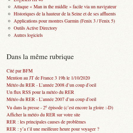
Attaque « Man in the middle » facile via un navigateur
Historiques de la hauteur de la Seine et de ses affluents
Applications pour montres Garmin (Fenix 3 / Fenix 5)
Outils Active Directory
Autres logiciels
Dans la même rubrique
Cité par BFM
Mention au JT de France 3 19h le 1/10/2020
Météo du RER - L’année 2008 d’un coup d’oeil
Un flux RSS pour la météo du RER
Météo du RER - L’année 2007 d’un coup d’oeil
e
Vu dans la presse - 2
épisode (c’est encore la gloire :-D)
Afficher la météo du RER sur votre site
RER : les principales causes de problèmes
RER : y’a t’il une meilleure heure pour voyager ?