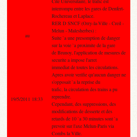
Cite Universitaire, le trafic est
interrompu entre les gares de Denfert-
Rochereau et Laplace.
RER D SNCF (Orry-la-Ville - Creil -
Melun - Malesherbes) :
au
Suite `a une presomption de danger
sur la voie `a proximite de la gare
de Brunoy, l'application de mesures de
securite a impose l'arret
immediat de toutes les circulations.
Apres avoir verifie qu'aucun danger ne
s'opposait `a la reprise du
trafic, la circulation des trains a pu
reprendre.
19/5/2011 18:33
Cependant, des suppressions, des
modifications de desserte et des
retards de 10 `a 30 minutes sont `a
prevoir sur l'axe Melun-Paris via
Combs la Ville.