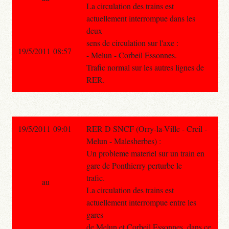
La circulation des trains est
actuellement interrompue dans les
deux
sens de circulation sur l'axe :
19/5/2011 08:57
- Melun - Corbeil Essonnes.
Trafic normal sur les autres lignes de
RER.
19/5/2011 09:01
RER D SNCF (Orry-la-Ville - Creil -
Melun - Malesherbes) :
Un probleme materiel sur un train en
gare de Ponthierry perturbe le
trafic.
au
La circulation des trains est
actuellement interrompue entre les
gares
de Melun et Corbeil Essonnes, dans ce