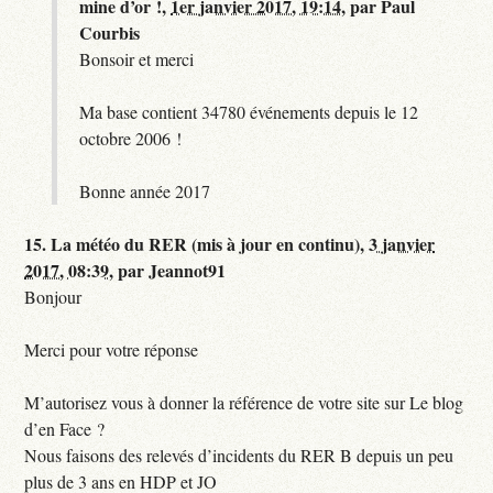
mine d’or !,
1er janvier 2017, 19:14
,
par
Paul
Courbis
Bonsoir et merci
Ma base contient 34780 événements depuis le 12
octobre 2006 !
Bonne année 2017
15.
La météo du RER (mis à jour en continu),
3 janvier
2017, 08:39
,
par
Jeannot91
Bonjour
Merci pour votre réponse
M’autorisez vous à donner la référence de votre site sur Le blog
d’en Face ?
Nous faisons des relevés d’incidents du RER B depuis un peu
plus de 3 ans en HDP et JO