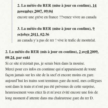
2.
La météo du RER (mise à jour en continu),
14
novembre 2007, 09:04
encore une gréve en france !!!venez vivre au canada
3.
La météo du RER (mise à jour en continu),
9
octobre 2011, 02:36
au canada y’a pas de rer ! vive le trafic de montréal.
2.
La météo du RER (mis à jour en continu),
2 avril 2009,
08:24
,
par
enki
Si ce site n’existait pas, je serais bien dans la mouise.
Merci pour ces infos en continue qui n’apparaissent de toute
façon jamais sur les site de la sncf et encore moins en gare.
aujourd’hui les trains sont terminus gare du nord, mes collègues
sont dans le train et n’ont pas été prévenus de cette surprise,
heureusement vous etiez là et m’avez évité encore une fois de
long moment d’attente dans ma chaleureuse gare du rer D.