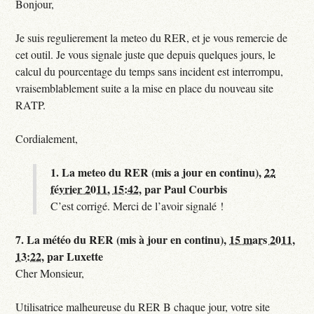
Bonjour,
Je suis regulierement la meteo du RER, et je vous remercie de
cet outil. Je vous signale juste que depuis quelques jours, le
calcul du pourcentage du temps sans incident est interrompu,
vraisemblablement suite a la mise en place du nouveau site
RATP.
Cordialement,
1.
La meteo du RER (mis a jour en continu),
22
février 2011, 15:42
,
par
Paul Courbis
C’est corrigé. Merci de l’avoir signalé !
7.
La météo du RER (mis à jour en continu),
15 mars 2011,
13:22
,
par
Luxette
Cher Monsieur,
Utilisatrice malheureuse du RER B chaque jour, votre site