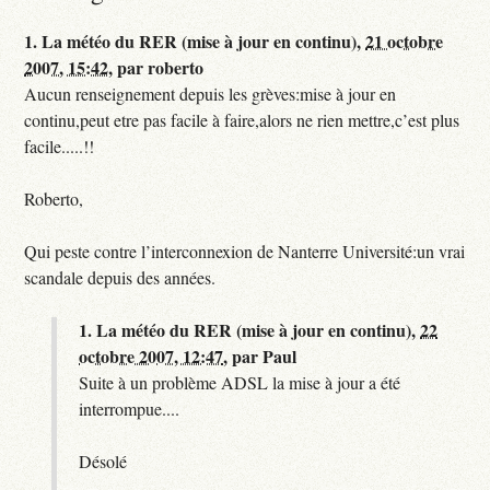
1.
La météo du RER (mise à jour en continu),
21 octobre
2007, 15:42
,
par
roberto
Aucun renseignement depuis les grèves:mise à jour en
continu,peut etre pas facile à faire,alors ne rien mettre,c’est plus
facile.....!!
Roberto,
Qui peste contre l’interconnexion de Nanterre Université:un vrai
scandale depuis des années.
1.
La météo du RER (mise à jour en continu),
22
octobre 2007, 12:47
,
par
Paul
Suite à un problème ADSL la mise à jour a été
interrompue....
Désolé