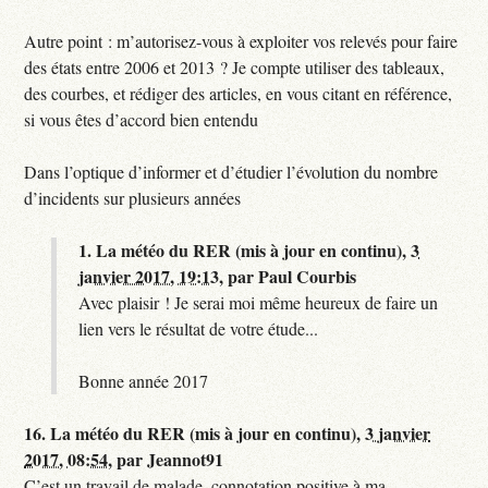
Autre point : m’autorisez-vous à exploiter vos relevés pour faire
des états entre 2006 et 2013 ? Je compte utiliser des tableaux,
des courbes, et rédiger des articles, en vous citant en référence,
si vous êtes d’accord bien entendu
Dans l’optique d’informer et d’étudier l’évolution du nombre
d’incidents sur plusieurs années
1.
La météo du RER (mis à jour en continu),
3
janvier 2017, 19:13
,
par
Paul Courbis
Avec plaisir ! Je serai moi même heureux de faire un
lien vers le résultat de votre étude...
Bonne année 2017
16.
La météo du RER (mis à jour en continu),
3 janvier
2017, 08:54
,
par
Jeannot91
C’est un travail de malade, connotation positive à ma