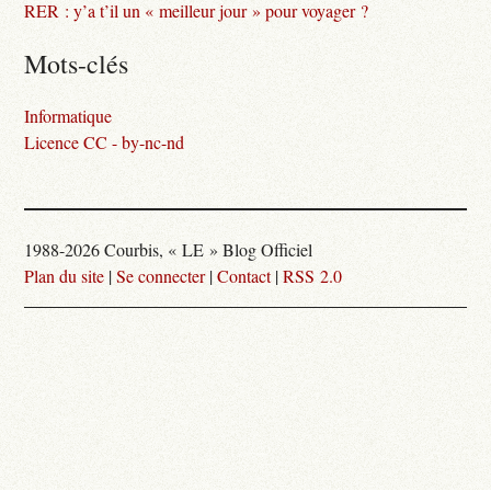
RER : y’a t’il un « meilleur jour » pour voyager ?
Mots-clés
Informatique
Licence CC - by-nc-nd
1988-2026 Courbis, « LE » Blog Officiel
Plan du site
|
Se connecter
|
Contact
|
RSS 2.0