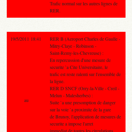
Trafic normal sur les autres lignes de
RER.
19/5/2011 18:41
RER B (Aeroport Charles de Gaulle -
Mitry-Claye - Robinson -
Saint-Remy-les-Chevreuse) :
En repercussion d'une mesure de
securite `a Cite Universitaire, le
trafic est reste ralenti sur l'ensemble de
la ligne.
RER D SNCF (Orry-la-Ville - Creil -
Melun - Malesherbes) :
au
Suite `a une presomption de danger
sur la voie `a proximite de la gare
de Brunoy, l'application de mesures de
securite a impose l'arret
immediat de toutes les circulations.