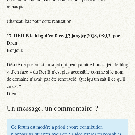
remarque...
Chapeau bas pour cette réalisation
17.
RER B le blog d’en face,
17 janvier 2018, 08:13
,
par
Dren
Bonjour,
Désolé de poster ici un sujet qui peut paraitre hors sujet : le blog
« d’en face » du Rer B n’est plus accessible comme si le nom
de domaine n’avait pas été renouvelé. Quelqu’un sait-il ce qu’il
en est ?
Dren.
Un message, un commentaire ?
Ce forum est modéré a priori : votre contribution
n’apparaîtra qu’après avoir été validée par les responsables.