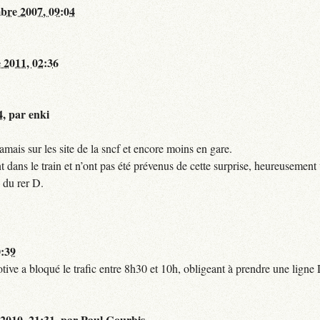
bre 2007, 09:04
 2011, 02:36
4
,
par
enki
mais sur les site de la sncf et encore moins en gare.
 dans le train et n’ont pas été prévenus de cette surprise, heureusement 
 du rer D.
0:39
tive a bloqué le trafic entre 8h30 et 10h, obligeant à prendre une lign
 2010, 21:31
,
par
Paul Courbis