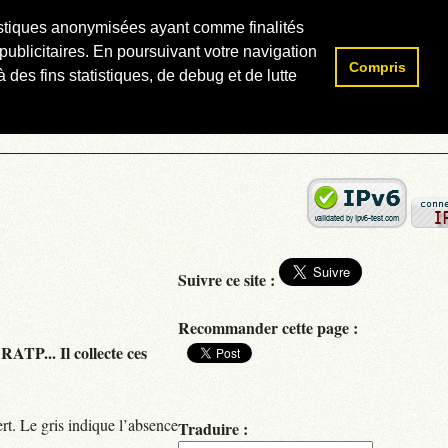
atistiques anonymisées ayant comme finalités
publicitaires. En poursuivant votre navigation
Compris
Rechercher :
 des fins statistiques, de debug et de lutte
Suivre ce site :
Recommander cette page :
RATP... Il collecte ces
rt. Le gris indique l’absence
Traduire :