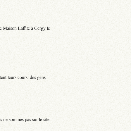
 de Maison Laffite à Cergy le
tent leurs cours, des gens
us ne sommes pas sur le site