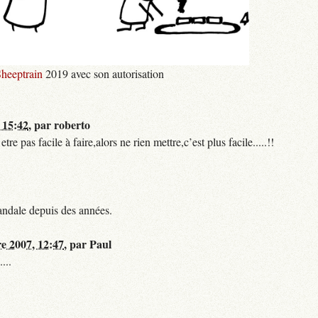
heeptrain
2019 avec son autorisation
 15:42
,
par
roberto
 pas facile à faire,alors ne rien mettre,c’est plus facile.....!!
andale depuis des années.
re 2007, 12:47
,
par
Paul
...