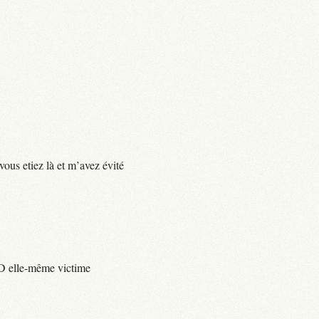
vous etiez là et m’avez évité
e D elle-même victime