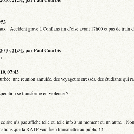
:52
t faux ! Accident grave à Conflans fin d’oise avant 17h00 et pas de train
 2010, 21:31
,
par
Paul Courbis
-(
010, 07:43
urbée, une réunion annulée, des voyageurs stressés, des étudiants qui ra
pération se transforme en violence ?
 site n’a pas affiché telle ou telle info à un moment ou un autre... No
ormations que la RATP veut bien transmettre au public !!!