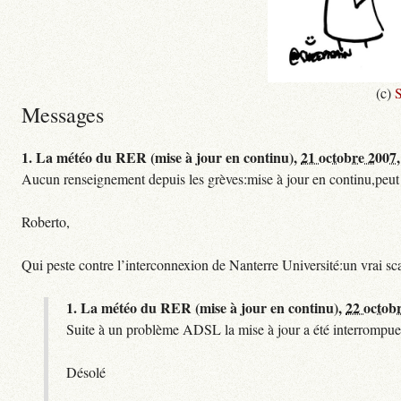
(c)
S
Messages
1.
La météo du RER (mise à jour en continu),
21 octobre 2007,
Aucun renseignement depuis les grèves:mise à jour en continu,peut etre
Roberto,
Qui peste contre l’interconnexion de Nanterre Université:un vrai sc
1.
La météo du RER (mise à jour en continu),
22 octob
Suite à un problème ADSL la mise à jour a été interrompue.
Désolé