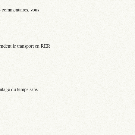
ls commentaires, vous
rendent le transport en RER
centage du temps sans