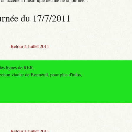
n accède à l’historique détaillé de la journée...
urnée du 17/7/2011
Retour à Juillet 2011
des lignes de RER.
tion viaduc de Bonneuil, pour plus d'infos,
Retour à Juillet 2011