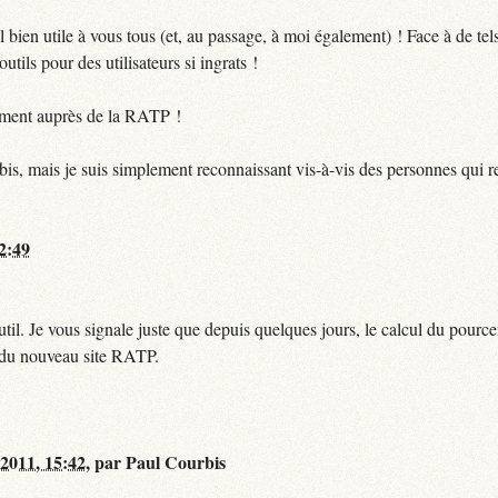
bien utile à vous tous (et, au passage, à moi également) ! Face à de te
utils pour des utilisateurs si ingrats !
ctement auprès de la RATP !
bis, mais je suis simplement reconnaissant vis-à-vis des personnes qui 
12:49
til. Je vous signale juste que depuis quelques jours, le calcul du pour
e du nouveau site RATP.
 2011, 15:42
,
par
Paul Courbis