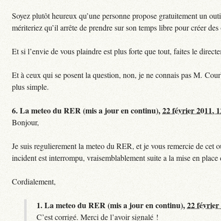
Soyez plutôt heureux qu’une personne propose gratuitement un outil 
mériteriez qu’il arrête de prendre sur son temps libre pour créer des o
Et si l’envie de vous plaindre est plus forte que tout, faites le dire
Et à ceux qui se posent la question, non, je ne connais pas M. Cour
plus simple.
6.
La meteo du RER (mis a jour en continu),
22 février 2011, 
Bonjour,
Je suis regulierement la meteo du RER, et je vous remercie de cet ou
incident est interrompu, vraisemblablement suite a la mise en plac
Cordialement,
1.
La meteo du RER (mis a jour en continu),
22 février
C’est corrigé. Merci de l’avoir signalé !