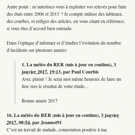
Autre point : m’autorisez-vous à exploiter vos relevés pour faire
des états entre 2006 et 2013 ? Je compte utiliser des tableaux,
des courbes, et rédiger des articles, en vous citant en référence,
si vous êtes d’accord bien entendu
Dans l’optique d’informer et d’étudier l’évolution du nombre
d’incidents sur plusieurs années
1.
La météo du RER (mis à jour en continu),
3
janvier 2017, 19:13
,
par
Paul Courbis
Avec plaisir ! Je serai moi même heureux de faire un
lien vers le résultat de votre étude...
Bonne année 2017
16.
La météo du RER (mis à jour en continu),
3 janvier
2017, 08:54
,
par
Jeannot91
C’est un travail de malade, connotation positive à ma