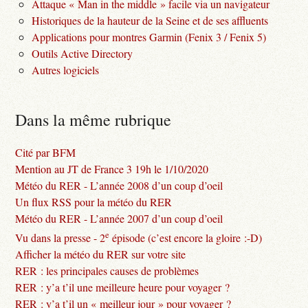
Attaque « Man in the middle » facile via un navigateur
Historiques de la hauteur de la Seine et de ses affluents
Applications pour montres Garmin (Fenix 3 / Fenix 5)
Outils Active Directory
Autres logiciels
Dans la même rubrique
Cité par BFM
Mention au JT de France 3 19h le 1/10/2020
Météo du RER - L’année 2008 d’un coup d’oeil
Un flux RSS pour la météo du RER
Météo du RER - L’année 2007 d’un coup d’oeil
e
Vu dans la presse - 2
épisode (c’est encore la gloire :-D)
Afficher la météo du RER sur votre site
RER : les principales causes de problèmes
RER : y’a t’il une meilleure heure pour voyager ?
RER : y’a t’il un « meilleur jour » pour voyager ?