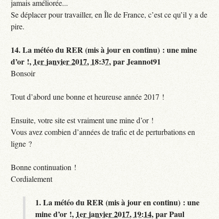
jamais améliorée...
Se déplacer pour travailler, en Île de France, c’est ce qu’il y a de
pire.
14.
La météo du RER (mis à jour en continu) : une mine
d’or !,
1er janvier 2017, 18:37
,
par
Jeannot91
Bonsoir
Tout d’abord une bonne et heureuse année 2017 !
Ensuite, votre site est vraiment une mine d’or !
Vous avez combien d’années de trafic et de perturbations en
ligne ?
Bonne continuation !
Cordialement
1.
La météo du RER (mis à jour en continu) : une
mine d’or !,
1er janvier 2017, 19:14
,
par
Paul