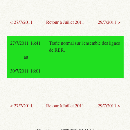
< 27/7/2011
Retour à Juillet 2011
29/7/2011 >
27/7/2011 16:41
Trafic normal sur l'ensemble des lignes
de RER.
au
30/7/2011 16:01
< 27/7/2011
Retour à Juillet 2011
29/7/2011 >
- Mise à jour au 09/08/2026 03:11:10 -