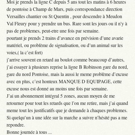
Moi je prends la ligne C depuis 5 ans tout les matins à 6 heures
de pontoise à Champ de Mars, puis correspondance direction
Versailles chantier ou St Quentin , pour descendre à Meudon
Val Fleury pour y prendre un bus. Rare sont les jours ou il n’y à
pas de problemes, peut-etre une fois par semaine.
pourtant je prends 2 trains d’avance en prévision d’une avarie
matériel, ou problème de signalisation, ou d’un animal sur les
voies,( la c’est fort)
j’arrive souvent en retard au boulot comme beaucoup d’autres,
j’ai essayer à plusieurs reprise la ligne B Robinson gare du nord,
gare du nord Pontoise, mais la aussi le meme problème d’excuse
avec en plus, c’est honteux MANQUE D EQUIPAGE, cette
excuse nous est donné au moins une fois par semaine.
J’ai un abonnement intégral 5 zones, aucun moyen de me
retourner pour tout les retards que l’on me retire, mais j’ai quand
meme tout les justificatifs que je demande à chaques problemes.
Si quelqu’un à une idée sur la marche a suivre n’hésité pas a me
repondre.
Bonne journée à tous ...