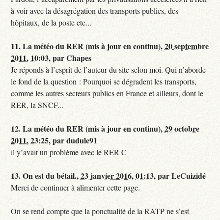
à voir avec la désagrégation des transports publics, des
hôpitaux, de la poste etc...
11.
La météo du RER (mis à jour en continu),
20 septembre
2011, 10:03
,
par
Chapes
Je réponds à l’esprit de l’auteur du site selon moi. Qui n’aborde
le fond de la question : Pourquoi se dégradent les transports,
comme les autres secteurs publics en France et ailleurs, dont le
RER, la SNCF...
12.
La météo du RER (mis à jour en continu),
29 octobre
2011, 23:25
,
par
dudule91
il y’avait un problème avec le RER C
13.
On est du bétail.,
23 janvier 2016, 01:13
,
par
LeCuizidé
Merci de continuer à alimenter cette page.
On se rend compte que la ponctualité de la RATP ne s’est