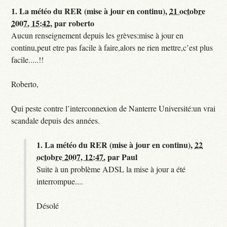
1.
La météo du RER (mise à jour en continu),
21 octobre
2007, 15:42
,
par
roberto
Aucun renseignement depuis les grèves:mise à jour en
continu,peut etre pas facile à faire,alors ne rien mettre,c’est plus
facile.....!!
Roberto,
Qui peste contre l’interconnexion de Nanterre Université:un vrai
scandale depuis des années.
1.
La météo du RER (mise à jour en continu),
22
octobre 2007, 12:47
,
par
Paul
Suite à un problème ADSL la mise à jour a été
interrompue....
Désolé