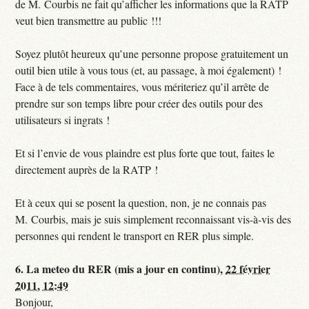
de M. Courbis ne fait qu’afficher les informations que la RATP
veut bien transmettre au public !!!
Soyez plutôt heureux qu’une personne propose gratuitement un
outil bien utile à vous tous (et, au passage, à moi également) !
Face à de tels commentaires, vous mériteriez qu’il arrête de
prendre sur son temps libre pour créer des outils pour des
utilisateurs si ingrats !
Et si l’envie de vous plaindre est plus forte que tout, faites le
directement auprès de la RATP !
Et à ceux qui se posent la question, non, je ne connais pas
M. Courbis, mais je suis simplement reconnaissant vis-à-vis des
personnes qui rendent le transport en RER plus simple.
6.
La meteo du RER (mis a jour en continu),
22 février
2011, 12:49
Bonjour,