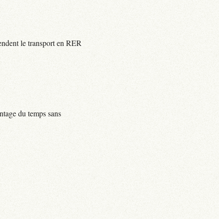
rendent le transport en RER
centage du temps sans