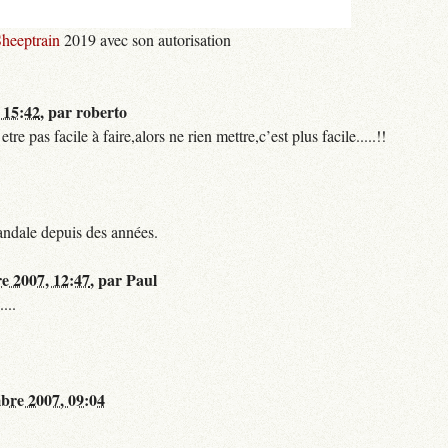
heeptrain
2019 avec son autorisation
 15:42
,
par
roberto
 pas facile à faire,alors ne rien mettre,c’est plus facile.....!!
andale depuis des années.
re 2007, 12:47
,
par
Paul
...
bre 2007, 09:04