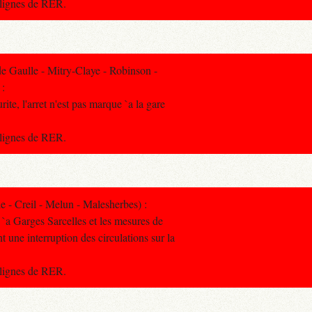
s lignes de RER.
 Gaulle - Mitry-Claye - Robinson -
 :
ite, l'arret n'est pas marque `a la gare
s lignes de RER.
- Creil - Melun - Malesherbes) :
 `a Garges Sarcelles et les mesures de
t une interruption des circulations sur la
s lignes de RER.