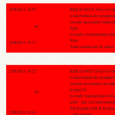
25/8/2011 18:57
RER D SNCF (Orry-la-Ville 
L'intervention des pompiers
securite necessaires imposen
au
ligne.
Le trafic est interrompu dan
Paris.
25/8/2011 19:17
Trafic normal sur les autre
25/8/2011 19:25
RER D SNCF (Orry-la-Ville 
L'intervention des pompiers
securite necessaires ont imp
la ligne D.
au
Le trafic reprend entre Orry
nord - sud, car l'interventio
Sur la partie Sud de la ligne
25/8/2011 19:41
`a 30 minutes .