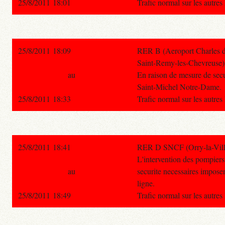
25/8/2011 18:01
Trafic normal sur les autre
25/8/2011 18:09
RER B (Aeroport Charles de
Saint-Remy-les-Chevreuse)
au
En raison de mesure de secur
Saint-Michel Notre-Dame.
25/8/2011 18:33
Trafic normal sur les autre
25/8/2011 18:41
RER D SNCF (Orry-la-Ville 
L'intervention des pompiers
au
securite necessaires imposen
ligne.
25/8/2011 18:49
Trafic normal sur les autre