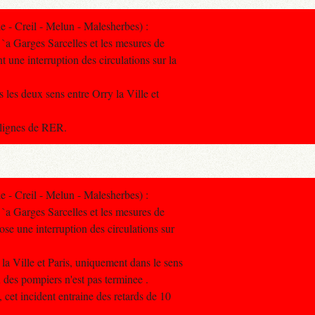
- Creil - Melun - Malesherbes) :
 `a Garges Sarcelles et les mesures de
t une interruption des circulations sur la
s les deux sens entre Orry la Ville et
s lignes de RER.
- Creil - Melun - Malesherbes) :
 `a Garges Sarcelles et les mesures de
ose une interruption des circulations sur
 la Ville et Paris, uniquement dans le sens
n des pompiers n'est pas terminee .
, cet incident entraine des retards de 10