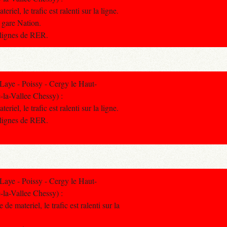
riel, le trafic est ralenti sur la ligne.
a gare Nation.
s lignes de RER.
aye - Poissy - Cergy le Haut-
-la-Vallee Chessy) :
riel, le trafic est ralenti sur la ligne.
s lignes de RER.
aye - Poissy - Cergy le Haut-
-la-Vallee Chessy) :
e materiel, le trafic est ralenti sur la