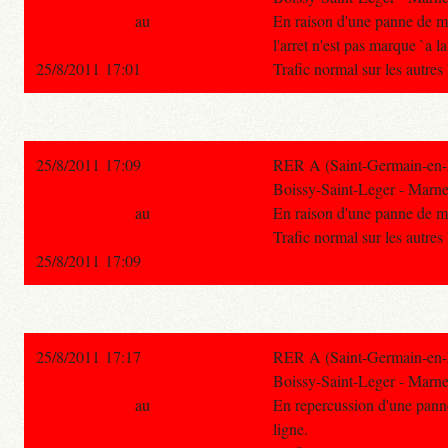
au
En raison d'une panne de mate
l'arret n'est pas marque `a l
25/8/2011 17:01
Trafic normal sur les autre
25/8/2011 17:09
RER A (Saint-Germain-en-L
Boissy-Saint-Leger - Marne
au
En raison d'une panne de mate
Trafic normal sur les autre
25/8/2011 17:09
25/8/2011 17:17
RER A (Saint-Germain-en-L
Boissy-Saint-Leger - Marne
au
En repercussion d'une panne d
ligne.