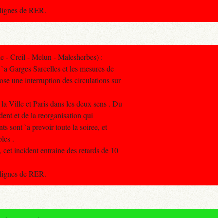
s lignes de RER.
- Creil - Melun - Malesherbes) :
 `a Garges Sarcelles et les mesures de
ose une interruption des circulations sur
 la Ville et Paris dans les deux sens . Du
ident et de la reorganisation qui
ts sont `a prevoir toute la soiree, et
les .
, cet incident entraine des retards de 10
s lignes de RER.