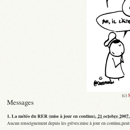
(c)
S
Messages
1.
La météo du RER (mise à jour en continu),
21 octobre 2007,
Aucun renseignement depuis les grèves:mise à jour en continu,peut etre