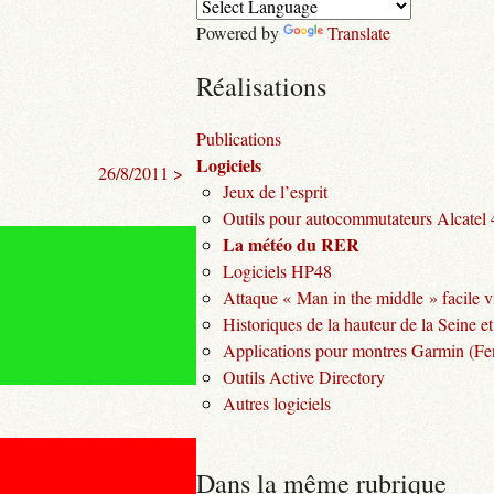
Powered by
Translate
Réalisations
Publications
Logiciels
26/8/2011 >
Jeux de l’esprit
Outils pour autocommutateurs Alcatel
La météo du RER
Logiciels HP48
Attaque « Man in the middle » facile v
Historiques de la hauteur de la Seine et
Applications pour montres Garmin (Fen
Outils Active Directory
Autres logiciels
Dans la même rubrique