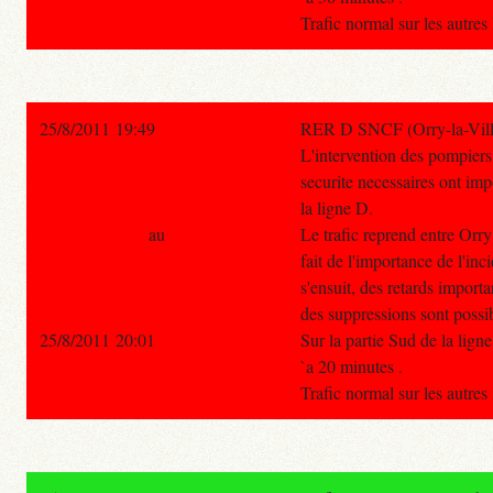
Trafic normal sur les autre
25/8/2011 19:49
RER D SNCF (Orry-la-Ville 
L'intervention des pompiers
securite necessaires ont imp
la ligne D.
au
Le trafic reprend entre Orry
fait de l'importance de l'inc
s'ensuit, des retards importan
des suppressions sont possib
25/8/2011 20:01
Sur la partie Sud de la ligne
`a 20 minutes .
Trafic normal sur les autre