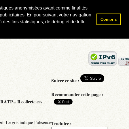
atistiques anonymisées ayant comme finalités
publicitaires. En poursuivant votre navigation
Compris
Rechercher :
 des fins statistiques, de debug et de lutte
Suivre ce site :
Recommander cette page :
RATP... Il collecte ces
rt. Le gris indique l’absence
Traduire :