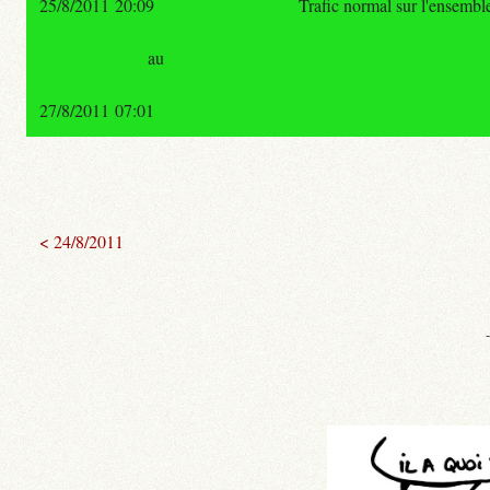
25/8/2011 20:09
Trafic normal sur l'ensembl
au
27/8/2011 07:01
< 24/8/2011