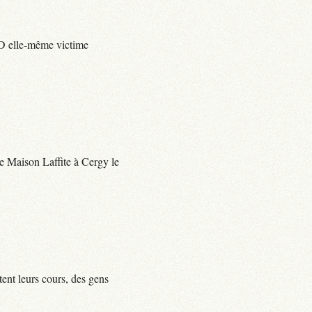
e D elle-même victime
 de Maison Laffite à Cergy le
tent leurs cours, des gens