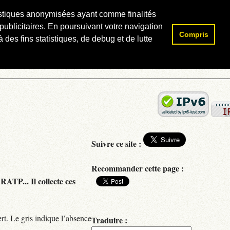
atistiques anonymisées ayant comme finalités
publicitaires. En poursuivant votre navigation
Compris
Rechercher :
 des fins statistiques, de debug et de lutte
Suivre ce site :
Recommander cette page :
RATP... Il collecte ces
rt. Le gris indique l’absence
Traduire :