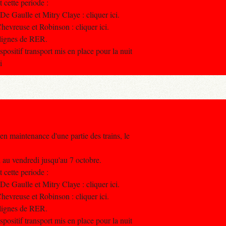
 cette periode :
e Gaulle et Mitry Claye : cliquer ici.
evreuse et Robinson : cliquer ici.
 lignes de RER.
ositif transport mis en place pour la nuit
i
en maintenance d'une partie des trains, le
di au vendredi jusqu'au 7 octobre.
 cette periode :
e Gaulle et Mitry Claye : cliquer ici.
evreuse et Robinson : cliquer ici.
 lignes de RER.
ositif transport mis en place pour la nuit