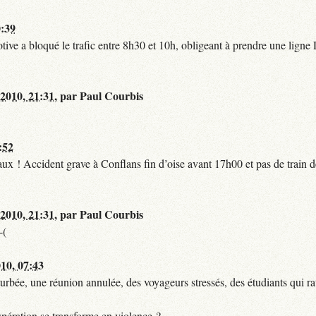
0:39
tive a bloqué le trafic entre 8h30 et 10h, obligeant à prendre une lign
 2010, 21:31
,
par
Paul Courbis
:52
t faux ! Accident grave à Conflans fin d’oise avant 17h00 et pas de train
 2010, 21:31
,
par
Paul Courbis
-(
010, 07:43
urbée, une réunion annulée, des voyageurs stressés, des étudiants qui ra
pération se transforme en violence ?