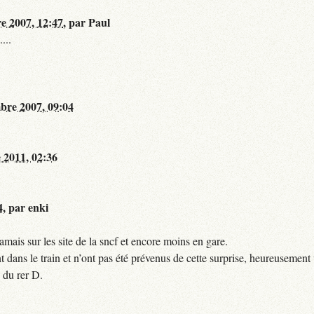
re 2007, 12:47
,
par
Paul
...
bre 2007, 09:04
 2011, 02:36
4
,
par
enki
mais sur les site de la sncf et encore moins en gare.
 dans le train et n’ont pas été prévenus de cette surprise, heureusement 
 du rer D.