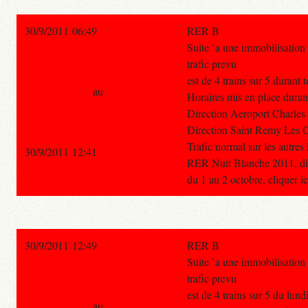
30/9/2011 06:49
RER B
Suite `a une immobilisation 
trafic prevu
est de 4 trains sur 5 durant 
au
Horaires mis en place durant
Direction Aeroport Charles D
Direction Saint Remy Les Ch
Trafic normal sur les autres
30/9/2011 12:41
RER Nuit Blanche 2011, disp
du 1 au 2 octobre, cliquer ic
30/9/2011 12:49
RER B
Suite `a une immobilisation 
trafic prevu
est de 4 trains sur 5 du lun
au