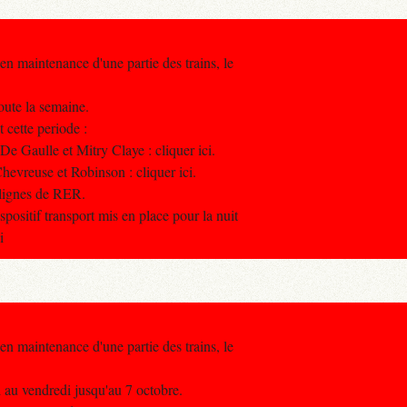
en maintenance d'une partie des trains, le
toute la semaine.
 cette periode :
e Gaulle et Mitry Claye : cliquer ici.
evreuse et Robinson : cliquer ici.
 lignes de RER.
ositif transport mis en place pour la nuit
i
en maintenance d'une partie des trains, le
di au vendredi jusqu'au 7 octobre.