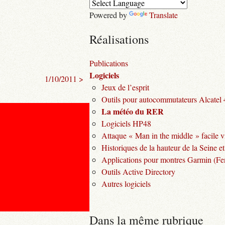
Powered by
Translate
Réalisations
Publications
Logiciels
1/10/2011 >
Jeux de l’esprit
Outils pour autocommutateurs Alcatel
La météo du RER
Logiciels HP48
Attaque « Man in the middle » facile v
Historiques de la hauteur de la Seine et
Applications pour montres Garmin (Fen
Outils Active Directory
Autres logiciels
Dans la même rubrique