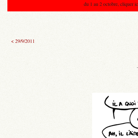
du 1 au 2 octobre, cliquer ic
< 29/9/2011