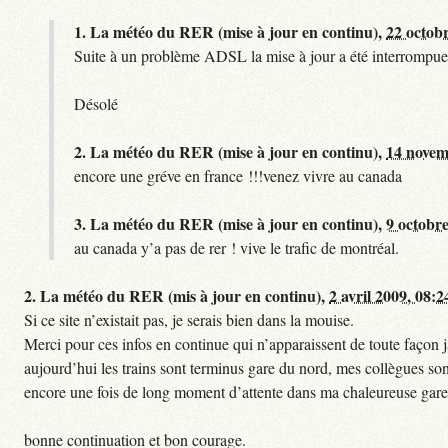
1.
La météo du RER (mise à jour en continu),
22 octob
Suite à un problème ADSL la mise à jour a été interrompue.
Désolé
2.
La météo du RER (mise à jour en continu),
14 novem
encore une gréve en france !!!venez vivre au canada
3.
La météo du RER (mise à jour en continu),
9 octobre
au canada y’a pas de rer ! vive le trafic de montréal.
2.
La météo du RER (mis à jour en continu),
2 avril 2009, 08:2
Si ce site n’existait pas, je serais bien dans la mouise.
Merci pour ces infos en continue qui n’apparaissent de toute façon ja
aujourd’hui les trains sont terminus gare du nord, mes collègues sont
encore une fois de long moment d’attente dans ma chaleureuse gare
bonne continuation et bon courage.