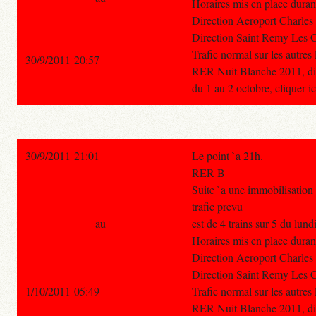
Horaires mis en place durant
Direction Aeroport Charles D
Direction Saint Remy Les Ch
Trafic normal sur les autres
30/9/2011 20:57
RER Nuit Blanche 2011, disp
du 1 au 2 octobre, cliquer ic
30/9/2011 21:01
Le point `a 21h.
RER B
Suite `a une immobilisation 
trafic prevu
au
est de 4 trains sur 5 du lun
Horaires mis en place durant
Direction Aeroport Charles D
Direction Saint Remy Les Ch
1/10/2011 05:49
Trafic normal sur les autres
RER Nuit Blanche 2011, disp