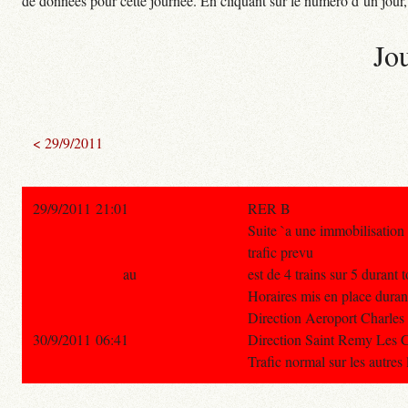
de données pour cette journée. En cliquant sur le numéro d’un jour, o
Jo
< 29/9/2011
29/9/2011 21:01
RER B
Suite `a une immobilisation 
trafic prevu
au
est de 4 trains sur 5 durant 
Horaires mis en place durant
Direction Aeroport Charles D
30/9/2011 06:41
Direction Saint Remy Les Ch
Trafic normal sur les autres