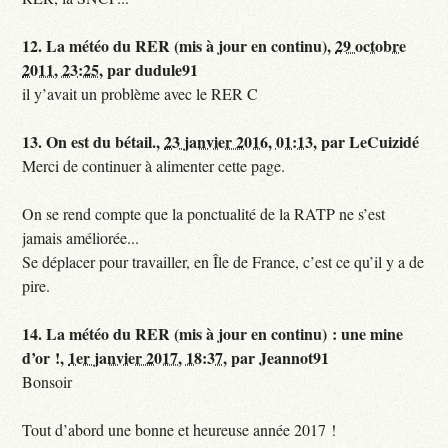
12.
La météo du RER (mis à jour en continu),
29 octobre
2011, 23:25
,
par
dudule91
il y’avait un problème avec le RER C
13.
On est du bétail.,
23 janvier 2016, 01:13
,
par
LeCuizidé
Merci de continuer à alimenter cette page.
On se rend compte que la ponctualité de la RATP ne s’est
jamais améliorée...
Se déplacer pour travailler, en Île de France, c’est ce qu’il y a de
pire.
14.
La météo du RER (mis à jour en continu) : une mine
d’or !,
1er janvier 2017, 18:37
,
par
Jeannot91
Bonsoir
Tout d’abord une bonne et heureuse année 2017 !