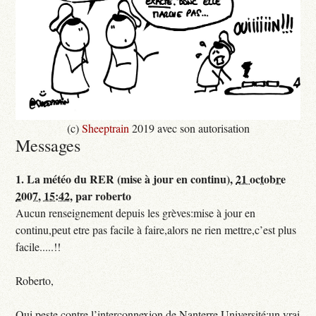
(c)
Sheeptrain
2019 avec son autorisation
Messages
1.
La météo du RER (mise à jour en continu),
21 octobre
2007, 15:42
,
par
roberto
Aucun renseignement depuis les grèves:mise à jour en
continu,peut etre pas facile à faire,alors ne rien mettre,c’est plus
facile.....!!
Roberto,
Qui peste contre l’interconnexion de Nanterre Université:un vrai