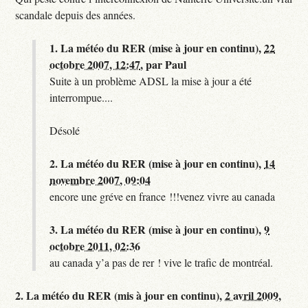
scandale depuis des années.
1.
La météo du RER (mise à jour en continu),
22
octobre 2007, 12:47
,
par
Paul
Suite à un problème ADSL la mise à jour a été
interrompue....
Désolé
2.
La météo du RER (mise à jour en continu),
14
novembre 2007, 09:04
encore une gréve en france !!!venez vivre au canada
3.
La météo du RER (mise à jour en continu),
9
octobre 2011, 02:36
au canada y’a pas de rer ! vive le trafic de montréal.
2.
La météo du RER (mis à jour en continu),
2 avril 2009,