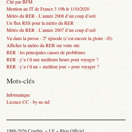
Cité par BFM
Mention au JT de France 3 19h le 1/10/2020
Météo du RER - L’année 2008 d’un coup d’oeil
Un flux RSS pour la météo du RER
Météo du RER - L’année 2007 d’un coup d’oeil
e
Vu dans la presse - 2
épisode (c’est encore la gloire :-D)
Afficher la météo du RER sur votre site
RER : les principales causes de problèmes
RER : y’a t’il une meilleure heure pour voyager ?
RER : y’a t’il un « meilleur jour » pour voyager ?
Mots-clés
Informatique
Licence CC - by-nc-nd
1988-2026 Courbis, « LE » Blog Officiel