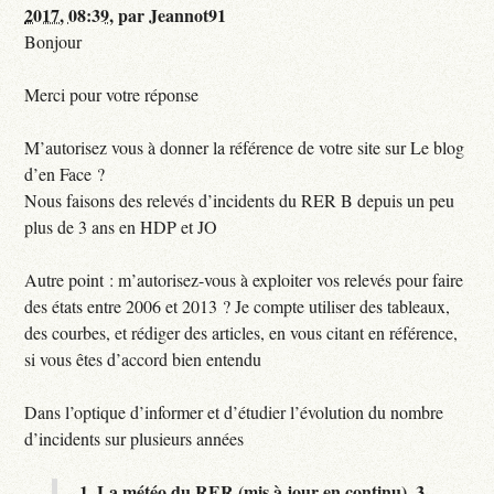
2017, 08:39
,
par
Jeannot91
Bonjour
Merci pour votre réponse
M’autorisez vous à donner la référence de votre site sur Le blog
d’en Face ?
Nous faisons des relevés d’incidents du RER B depuis un peu
plus de 3 ans en HDP et JO
Autre point : m’autorisez-vous à exploiter vos relevés pour faire
des états entre 2006 et 2013 ? Je compte utiliser des tableaux,
des courbes, et rédiger des articles, en vous citant en référence,
si vous êtes d’accord bien entendu
Dans l’optique d’informer et d’étudier l’évolution du nombre
d’incidents sur plusieurs années
1.
La météo du RER (mis à jour en continu),
3