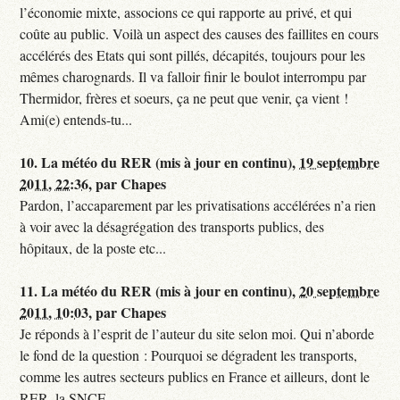
l’économie mixte, associons ce qui rapporte au privé, et qui
coûte au public. Voilà un aspect des causes des faillites en cours
accélérés des Etats qui sont pillés, décapités, toujours pour les
mêmes charognards. Il va falloir finir le boulot interrompu par
Thermidor, frères et soeurs, ça ne peut que venir, ça vient !
Ami(e) entends-tu...
10.
La météo du RER (mis à jour en continu),
19 septembre
2011, 22:36
,
par
Chapes
Pardon, l’accaparement par les privatisations accélérées n’a rien
à voir avec la désagrégation des transports publics, des
hôpitaux, de la poste etc...
11.
La météo du RER (mis à jour en continu),
20 septembre
2011, 10:03
,
par
Chapes
Je réponds à l’esprit de l’auteur du site selon moi. Qui n’aborde
le fond de la question : Pourquoi se dégradent les transports,
comme les autres secteurs publics en France et ailleurs, dont le
RER, la SNCF...