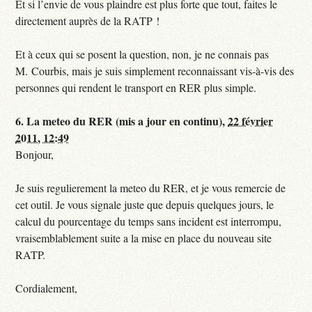
Et si l’envie de vous plaindre est plus forte que tout, faites le
directement auprès de la RATP !
Et à ceux qui se posent la question, non, je ne connais pas
M. Courbis, mais je suis simplement reconnaissant vis-à-vis des
personnes qui rendent le transport en RER plus simple.
6.
La meteo du RER (mis a jour en continu),
22 février
2011, 12:49
Bonjour,
Je suis regulierement la meteo du RER, et je vous remercie de
cet outil. Je vous signale juste que depuis quelques jours, le
calcul du pourcentage du temps sans incident est interrompu,
vraisemblablement suite a la mise en place du nouveau site
RATP.
Cordialement,