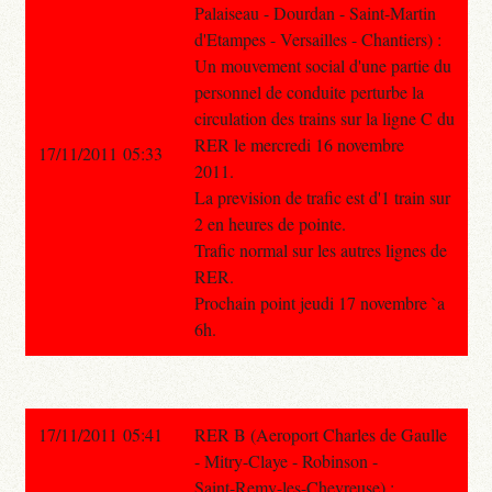
Palaiseau - Dourdan - Saint-Martin
d'Etampes - Versailles - Chantiers) :
Un mouvement social d'une partie du
personnel de conduite perturbe la
circulation des trains sur la ligne C du
RER le mercredi 16 novembre
17/11/2011 05:33
2011.
La prevision de trafic est d'1 train sur
2 en heures de pointe.
Trafic normal sur les autres lignes de
RER.
Prochain point jeudi 17 novembre `a
6h.
17/11/2011 05:41
RER B (Aeroport Charles de Gaulle
- Mitry-Claye - Robinson -
Saint-Remy-les-Chevreuse) :