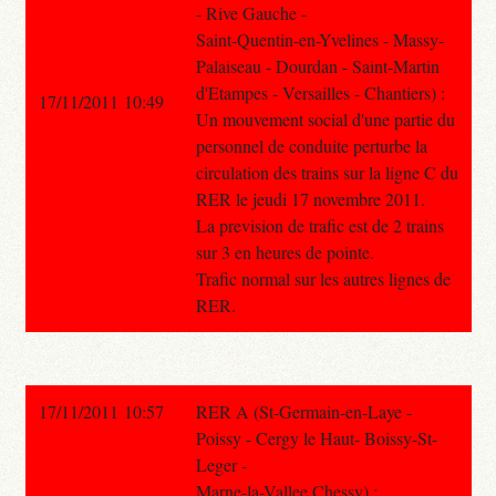
- Rive Gauche -
Saint-Quentin-en-Yvelines - Massy-
Palaiseau - Dourdan - Saint-Martin
d'Etampes - Versailles - Chantiers) :
17/11/2011 10:49
Un mouvement social d'une partie du
personnel de conduite perturbe la
circulation des trains sur la ligne C du
RER le jeudi 17 novembre 2011.
La prevision de trafic est de 2 trains
sur 3 en heures de pointe.
Trafic normal sur les autres lignes de
RER.
17/11/2011 10:57
RER A (St-Germain-en-Laye -
Poissy - Cergy le Haut- Boissy-St-
Leger -
Marne-la-Vallee Chessy) :