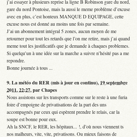
j’ai essayer à plusieurs reprise la ligne B Robinson gare du nord,
gare du nord Pontoise, mais la aussi le meme problème d’excuse
avec en plus, c’est honteux MANQUE D EQUIPAGE, cette
excuse nous est donné au moins une fois par semaine.
J’ai un abonnement intégral 5 zones, aucun moyen de me
retourner pour tout les retards que l’on me retire, mais j’ai quand
meme tout les justificatifs que je demande à chaques problemes.
Si quelqu’un à une idée sur la marche a suivre n’hésité pas a me
repondre.
Bonne journée à tous ...
9.
La météo du RER (mis à jour en continu),
19 septembre
2011, 22:27
,
par
Chapes
Nous assistons sur les transports comme sur le reste à une furia
foire d’empoigne de privatisations de la part des uns
accompagnés par ceux qui espèrent prendre le relais, car la
soupe est bonne pour eux.
Ah la SNCF, le RER, les hôpitaux... !, d’où nous viennent ts
nos malheurs, vite, vite, privatisons. Ou mieux faisons de