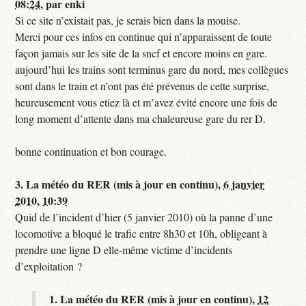
08:24
,
par
enki
Si ce site n’existait pas, je serais bien dans la mouise.
Merci pour ces infos en continue qui n’apparaissent de toute
façon jamais sur les site de la sncf et encore moins en gare.
aujourd’hui les trains sont terminus gare du nord, mes collègues
sont dans le train et n’ont pas été prévenus de cette surprise,
heureusement vous etiez là et m’avez évité encore une fois de
long moment d’attente dans ma chaleureuse gare du rer D.
bonne continuation et bon courage.
3.
La météo du RER (mis à jour en continu),
6 janvier
2010, 10:39
Quid de l’incident d’hier (5 janvier 2010) où la panne d’une
locomotive a bloqué le trafic entre 8h30 et 10h, obligeant à
prendre une ligne D elle-même victime d’incidents
d’exploitation ?
1.
La météo du RER (mis à jour en continu),
12