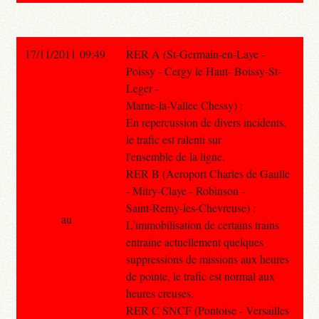
17/11/2011 09:49
RER A (St-Germain-en-Laye -
Poissy - Cergy le Haut- Boissy-St-
Leger -
Marne-la-Vallee Chessy) :
En repercussion de divers incidents,
le trafic est ralenti sur
l'ensemble de la ligne.
RER B (Aeroport Charles de Gaulle
- Mitry-Claye - Robinson -
Saint-Remy-les-Chevreuse) :
au
L'immobilisation de certains trains
entraine actuellement quelques
suppressions de missions aux heures
de pointe, le trafic est normal aux
heures creuses.
RER C SNCF (Pontoise - Versailles