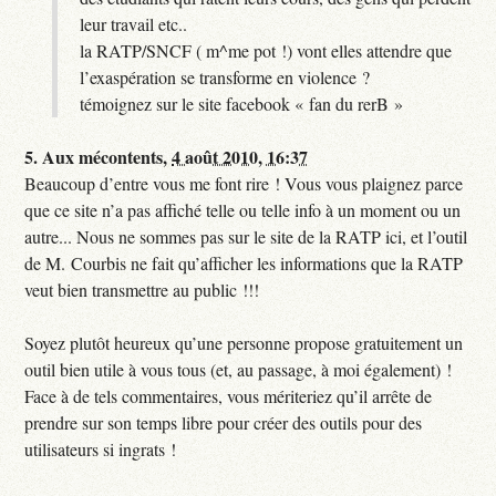
leur travail etc..
la RATP/SNCF ( m^me pot !) vont elles attendre que
l’exaspération se transforme en violence ?
témoignez sur le site facebook « fan du rerB »
5.
Aux mécontents,
4 août 2010, 16:37
Beaucoup d’entre vous me font rire ! Vous vous plaignez parce
que ce site n’a pas affiché telle ou telle info à un moment ou un
autre... Nous ne sommes pas sur le site de la RATP ici, et l’outil
de M. Courbis ne fait qu’afficher les informations que la RATP
veut bien transmettre au public !!!
Soyez plutôt heureux qu’une personne propose gratuitement un
outil bien utile à vous tous (et, au passage, à moi également) !
Face à de tels commentaires, vous mériteriez qu’il arrête de
prendre sur son temps libre pour créer des outils pour des
utilisateurs si ingrats !