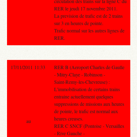
circulation des trains sur la ligne C du
RER le jeudi 17 novembre 2011.
La prevision de trafic est de 2 trains
sur 3 en heures de pointe.
Trafic normal sur les autres lignes de
RER.
17/11/2011 11:33
RER B (Aeroport Charles de Gaulle
- Mitry-Claye - Robinson -
Saint-Remy-les-Chevreuse) :
L'immobilisation de certains trains
entraine actuellement quelques
suppressions de missions aux heures
de pointe, le trafic est normal aux
heures creuses.
au
RER C SNCF (Pontoise - Versailles
- Rive Gauche -