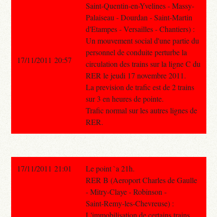
Saint-Quentin-en-Yvelines - Massy-
Palaiseau - Dourdan - Saint-Martin
d'Etampes - Versailles - Chantiers) :
Un mouvement social d'une partie du
personnel de conduite perturbe la
17/11/2011 20:57
circulation des trains sur la ligne C du
RER le jeudi 17 novembre 2011.
La prevision de trafic est de 2 trains
sur 3 en heures de pointe.
Trafic normal sur les autres lignes de
RER.
17/11/2011 21:01
Le point `a 21h.
RER B (Aeroport Charles de Gaulle
- Mitry-Claye - Robinson -
Saint-Remy-les-Chevreuse) :
L'immobilisation de certains trains