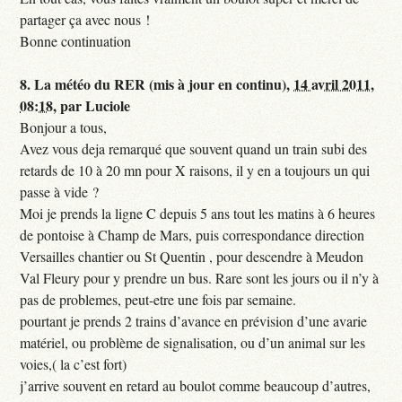
partager ça avec nous !
Bonne continuation
8.
La météo du RER (mis à jour en continu),
14 avril 2011,
08:18
,
par
Luciole
Bonjour a tous,
Avez vous deja remarqué que souvent quand un train subi des
retards de 10 à 20 mn pour X raisons, il y en a toujours un qui
passe à vide ?
Moi je prends la ligne C depuis 5 ans tout les matins à 6 heures
de pontoise à Champ de Mars, puis correspondance direction
Versailles chantier ou St Quentin , pour descendre à Meudon
Val Fleury pour y prendre un bus. Rare sont les jours ou il n’y à
pas de problemes, peut-etre une fois par semaine.
pourtant je prends 2 trains d’avance en prévision d’une avarie
matériel, ou problème de signalisation, ou d’un animal sur les
voies,( la c’est fort)
j’arrive souvent en retard au boulot comme beaucoup d’autres,