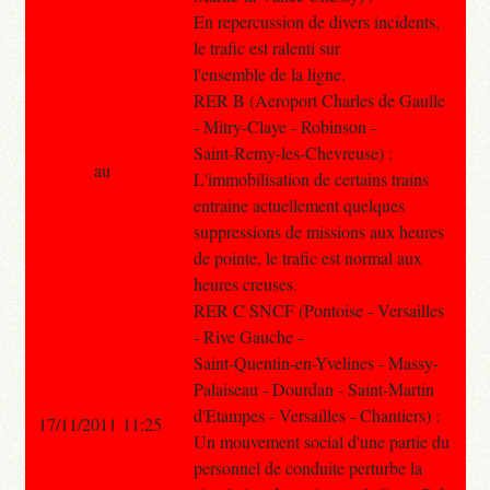
En repercussion de divers incidents,
le trafic est ralenti sur
l'ensemble de la ligne.
RER B (Aeroport Charles de Gaulle
- Mitry-Claye - Robinson -
Saint-Remy-les-Chevreuse) :
au
L'immobilisation de certains trains
entraine actuellement quelques
suppressions de missions aux heures
de pointe, le trafic est normal aux
heures creuses.
RER C SNCF (Pontoise - Versailles
- Rive Gauche -
Saint-Quentin-en-Yvelines - Massy-
Palaiseau - Dourdan - Saint-Martin
d'Etampes - Versailles - Chantiers) :
17/11/2011 11:25
Un mouvement social d'une partie du
personnel de conduite perturbe la