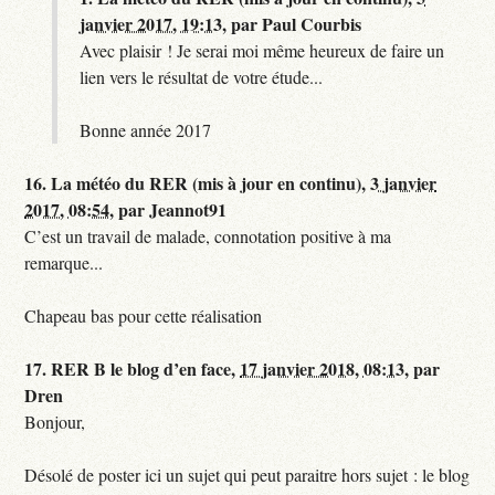
janvier 2017, 19:13
,
par
Paul Courbis
Avec plaisir ! Je serai moi même heureux de faire un
lien vers le résultat de votre étude...
Bonne année 2017
16.
La météo du RER (mis à jour en continu),
3 janvier
2017, 08:54
,
par
Jeannot91
C’est un travail de malade, connotation positive à ma
remarque...
Chapeau bas pour cette réalisation
17.
RER B le blog d’en face,
17 janvier 2018, 08:13
,
par
Dren
Bonjour,
Désolé de poster ici un sujet qui peut paraitre hors sujet : le blog