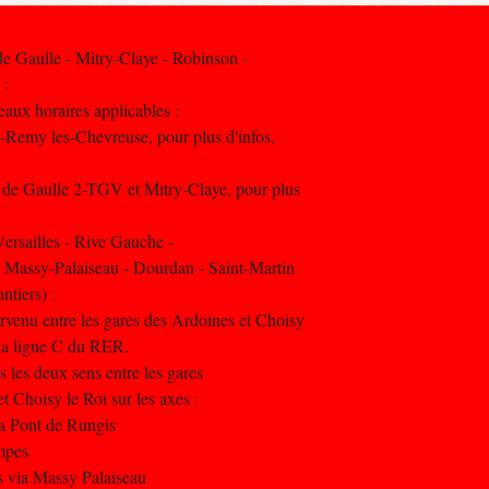
 Gaulle - Mitry-Claye - Robinson -
 :
aux horaires applicables :
t-Remy les-Chevreuse, pour plus d'infos,
 de Gaulle 2-TGV et Mitry-Claye, pour plus
rsailles - Rive Gauche -
- Massy-Palaiseau - Dourdan - Saint-Martin
ntiers) :
rvenu entre les gares des Ardoines et Choisy
r la ligne C du RER.
s les deux sens entre les gares
t Choisy le Roi sur les axes :
ia Pont de Rungis
ampes
rs via Massy Palaiseau