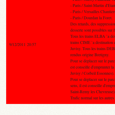
- Paris / Saint-Martin d'Et
- Paris / Versailles Chantie
- Paris / Dourdan la Foret.
Des retards, des suppressio
desserte sont possibles sur 
Tous les trains ELBA `a des
trains CIME `a destination 
9/12/2011 20:57
Juvisy. Tous les trains DEB
rendus origine Bretigny.
Pour se deplacer sur le parc
est conseille d'emprunter l
Juvisy / Corbeil Essonnes).
Pour se deplacer sur le par
sens, il est conseille d'emp
Saint-Remy les Chevreuse)
Trafic normal sur les autre