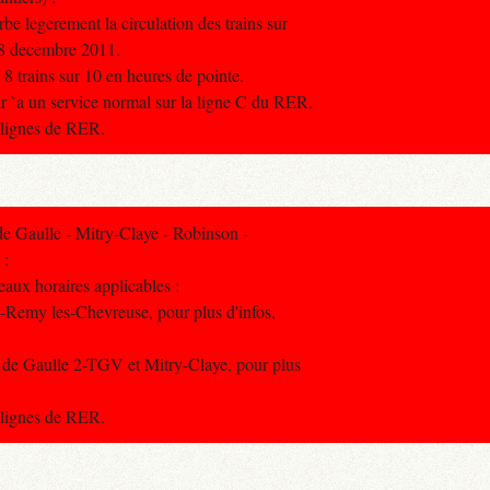
e legerement la circulation des trains sur
 8 decembre 2011.
e 8 trains sur 10 en heures de pointe.
r `a un service normal sur la ligne C du RER.
s lignes de RER.
 Gaulle - Mitry-Claye - Robinson -
 :
aux horaires applicables :
t-Remy les-Chevreuse, pour plus d'infos,
 de Gaulle 2-TGV et Mitry-Claye, pour plus
s lignes de RER.