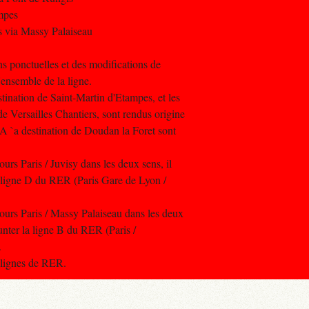
ampes
rs via Massy Palaiseau
ns ponctuelles et des modifications de
l'ensemble de la ligne.
tination de Saint-Martin d'Etampes, et les
de Versailles Chantiers, sont rendus origine
A `a destination de Doudan la Foret sont
ours Paris / Juvisy dans les deux sens, il
a ligne D du RER (Paris Gare de Lyon /
cours Paris / Massy Palaiseau dans les deux
runter la ligne B du RER (Paris /
.
s lignes de RER.