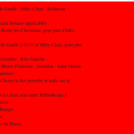
 Gaulle - Mitry-Claye - Robinson -
 :
aux horaires applicables :
t-Remy les-Chevreuse, pour plus d'infos,
 de Gaulle 2-TGV et Mitry-Claye, pour plus
rsailles - Rive Gauche -
- Massy-Palaiseau - Dourdan - Saint-Martin
ntiers) :
hoisy le Roi perturbe le trafic sur la
s les deux sens entre Bibliotheque F.
axes :
 Rungis
es
rs via Massy