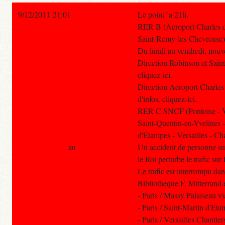
9/12/2011 21:01
Le point `a 21h.
RER B (Aeroport Charles de
Saint-Remy-les-Chevreuse)
Du lundi au vendredi, nouve
Direction Robinson et Sain
cliquez-ici.
Direction Aeroport Charles
d'infos, cliquez-ici.
RER C SNCF (Pontoise - Ve
Saint-Quentin-en-Yvelines 
d'Etampes - Versailles - Cha
au
Un accident de personne su
le Roi perturbe le trafic su
Le trafic est interrompu dan
Bibliotheque F. Mitterrand e
- Paris / Massy Palaiseau v
- Paris / Saint-Martin d'Et
- Paris / Versailles Chantie