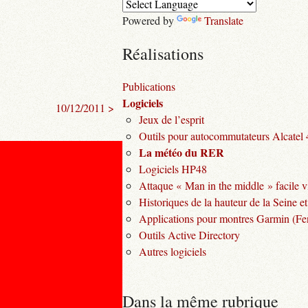
Powered by
Translate
Réalisations
Publications
Logiciels
10/12/2011 >
Jeux de l’esprit
Outils pour autocommutateurs Alcatel
La météo du RER
Logiciels HP48
Attaque « Man in the middle » facile v
Historiques de la hauteur de la Seine et
Applications pour montres Garmin (Fen
Outils Active Directory
Autres logiciels
Dans la même rubrique