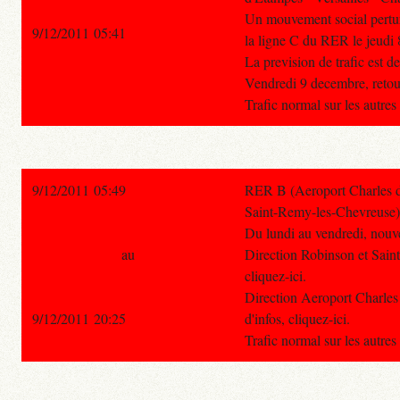
Un mouvement social perturb
9/12/2011 05:41
la ligne C du RER le jeudi
La prevision de trafic est d
Vendredi 9 decembre, retou
Trafic normal sur les autre
9/12/2011 05:49
RER B (Aeroport Charles de
Saint-Remy-les-Chevreuse)
Du lundi au vendredi, nouve
au
Direction Robinson et Sain
cliquez-ici.
Direction Aeroport Charles
9/12/2011 20:25
d'infos, cliquez-ici.
Trafic normal sur les autre