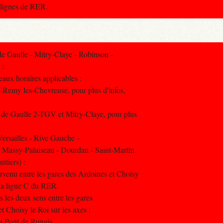
s lignes de RER.
 Gaulle - Mitry-Claye - Robinson -
 :
aux horaires applicables :
t-Remy les-Chevreuse, pour plus d'infos,
 de Gaulle 2-TGV et Mitry-Claye, pour plus
rsailles - Rive Gauche -
- Massy-Palaiseau - Dourdan - Saint-Martin
ntiers) :
rvenu entre les gares des Ardoines et Choisy
r la ligne C du RER.
s les deux sens entre les gares
t Choisy le Roi sur les axes :
ia Pont de Rungis