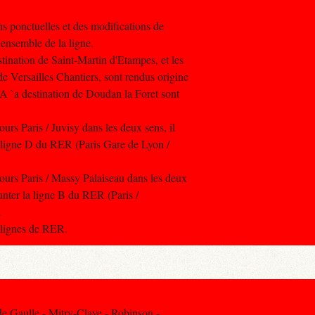
ns ponctuelles et des modifications de
l'ensemble de la ligne.
tination de Saint-Martin d'Etampes, et les
de Versailles Chantiers, sont rendus origine
A `a destination de Doudan la Foret sont
ours Paris / Juvisy dans les deux sens, il
a ligne D du RER (Paris Gare de Lyon /
cours Paris / Massy Palaiseau dans les deux
runter la ligne B du RER (Paris /
.
s lignes de RER.
 Gaulle - Mitry-Claye - Robinson -