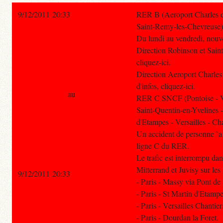
9/12/2011 20:33
RER B (Aeroport Charles de
Saint-Remy-les-Chevreuse)
Du lundi au vendredi, nouve
Direction Robinson et Sain
cliquez-ici.
Direction Aeroport Charles
d'infos, cliquez-ici.
au
RER C SNCF (Pontoise - Ve
Saint-Quentin-en-Yvelines 
d'Etampes - Versailles - Cha
Un accident de personne `a C
ligne C du RER.
Le trafic est interrompu dan
Mitterrand et Juvisy sur les 
9/12/2011 20:33
- Paris - Massy via Pont de
- Paris - St Martin d'Etamp
- Paris - Versailles Chantie
- Paris - Dourdan la Foret.