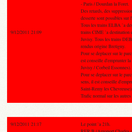
- Paris / Dourdan la Foret.
Des retards, des suppressio
desserte sont possibles sur 
Tous les trains ELBA `a des
9/12/2011 21:09
trains CIME `a destination 
Juvisy. Tous les trains DEB
rendus origine Bretigny.
Pour se deplacer sur le parc
est conseille d'emprunter l
Juvisy / Corbeil Essonnes).
Pour se deplacer sur le par
sens, il est conseille d'emp
Saint-Remy les Chevreuse)
Trafic normal sur les autre
9/12/2011 21:17
Le point `a 21h.
RER B (Aeroport Charles de