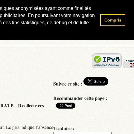
atistiques anonymisées ayant comme finalités
publicitaires. En poursuivant votre navigation
Compris
Rechercher :
 des fins statistiques, de debug et de lutte
Suivre ce site :
Recommander cette page :
RATP... Il collecte ces
rt. Le gris indique l’absence
Traduire :