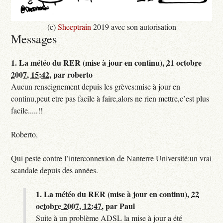
(c)
Sheeptrain
2019 avec son autorisation
Messages
1.
La météo du RER (mise à jour en continu),
21 octobre
2007, 15:42
,
par
roberto
Aucun renseignement depuis les grèves:mise à jour en
continu,peut etre pas facile à faire,alors ne rien mettre,c’est plus
facile.....!!
Roberto,
Qui peste contre l’interconnexion de Nanterre Université:un vrai
scandale depuis des années.
1.
La météo du RER (mise à jour en continu),
22
octobre 2007, 12:47
,
par
Paul
Suite à un problème ADSL la mise à jour a été