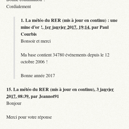
Cordialement
1.
La météo du RER (mis à jour en continu) : une
mine d’or !,
1er janvier 2017, 19:14
,
par
Paul
Courbis
Bonsoir et merci
Ma base contient 34780 événements depuis le 12
octobre 2006 !
Bonne année 2017
15.
La météo du RER (mis à jour en continu),
3 janvier
2017, 08:39
,
par
Jeannot91
Bonjour
Merci pour votre réponse