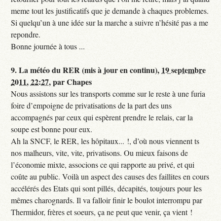
meme tout les justificatifs que je demande à chaques problemes.
Si quelqu’un à une idée sur la marche a suivre n’hésité pas a me
repondre.
Bonne journée à tous ...
9.
La météo du RER (mis à jour en continu),
19 septembre
2011, 22:27
,
par
Chapes
Nous assistons sur les transports comme sur le reste à une furia
foire d’empoigne de privatisations de la part des uns
accompagnés par ceux qui espèrent prendre le relais, car la
soupe est bonne pour eux.
Ah la SNCF, le RER, les hôpitaux... !, d’où nous viennent ts
nos malheurs, vite, vite, privatisons. Ou mieux faisons de
l’économie mixte, associons ce qui rapporte au privé, et qui
coûte au public. Voilà un aspect des causes des faillites en cours
accélérés des Etats qui sont pillés, décapités, toujours pour les
mêmes charognards. Il va falloir finir le boulot interrompu par
Thermidor, frères et soeurs, ça ne peut que venir, ça vient !