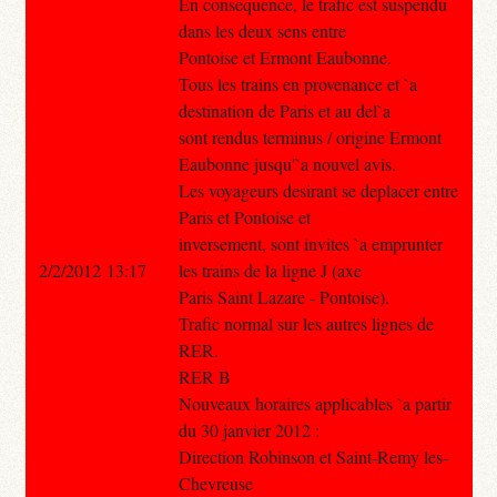
En consequence, le trafic est suspendu
dans les deux sens entre
Pontoise et Ermont Eaubonne.
Tous les trains en provenance et `a
destination de Paris et au del`a
sont rendus terminus / origine Ermont
Eaubonne jusqu'`a nouvel avis.
Les voyageurs desirant se deplacer entre
Paris et Pontoise et
inversement, sont invites `a emprunter
2/2/2012 13:17
les trains de la ligne J (axe
Paris Saint Lazare - Pontoise).
Trafic normal sur les autres lignes de
RER.
RER B
Nouveaux horaires applicables `a partir
du 30 janvier 2012 :
Direction Robinson et Saint-Remy les-
Chevreuse