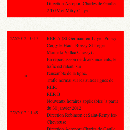
Direction Aeroport Charles de Gaulle
2-TGV et Mitry-Claye
2/2/2012 10:17
RER A (St-Germain-en-Laye - Poissy -
Cergy le Haut- Boissy-St-Leger -
Marne-la-Vallee Chessy) :
En repercussion de divers incidents, le
trafic est ralenti sur
l'ensemble de la ligne.
au
Trafic normal sur les autres lignes de
RER.
RER B
Nouveaux horaires applicables `a partir
du 30 janvier 2012 :
2/2/2012 11:49
Direction Robinson et Saint-Remy les-
Chevreuse
Direction Aeroport Charles de Gaulle