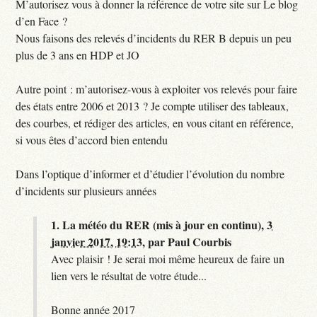
M’autorisez vous à donner la référence de votre site sur Le blog
d’en Face ?
Nous faisons des relevés d’incidents du RER B depuis un peu
plus de 3 ans en HDP et JO
Autre point : m’autorisez-vous à exploiter vos relevés pour faire
des états entre 2006 et 2013 ? Je compte utiliser des tableaux,
des courbes, et rédiger des articles, en vous citant en référence,
si vous êtes d’accord bien entendu
Dans l’optique d’informer et d’étudier l’évolution du nombre
d’incidents sur plusieurs années
1.
La météo du RER (mis à jour en continu),
3
janvier 2017, 19:13
,
par
Paul Courbis
Avec plaisir ! Je serai moi même heureux de faire un
lien vers le résultat de votre étude...
Bonne année 2017