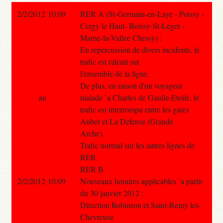
2/2/2012 10:09
RER A (St-Germain-en-Laye - Poissy -
Cergy le Haut- Boissy-St-Leger -
Marne-la-Vallee Chessy) :
En repercussion de divers incidents, le
trafic est ralenti sur
l'ensemble de la ligne.
De plus, en raison d'un voyageur
au
malade `a Charles de Gaulle-Etoile, le
trafic est interrompu entre les gares
Auber et La Defense (Grande
Arche).
Trafic normal sur les autres lignes de
RER.
RER B
2/2/2012 10:09
Nouveaux horaires applicables `a partir
du 30 janvier 2012 :
Direction Robinson et Saint-Remy les-
Chevreuse