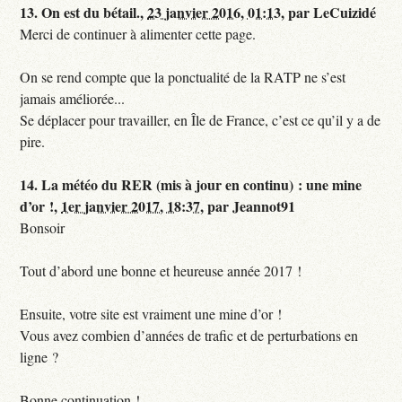
13.
On est du bétail.,
23 janvier 2016, 01:13
,
par
LeCuizidé
Merci de continuer à alimenter cette page.
On se rend compte que la ponctualité de la RATP ne s’est
jamais améliorée...
Se déplacer pour travailler, en Île de France, c’est ce qu’il y a de
pire.
14.
La météo du RER (mis à jour en continu) : une mine
d’or !,
1er janvier 2017, 18:37
,
par
Jeannot91
Bonsoir
Tout d’abord une bonne et heureuse année 2017 !
Ensuite, votre site est vraiment une mine d’or !
Vous avez combien d’années de trafic et de perturbations en
ligne ?
Bonne continuation !