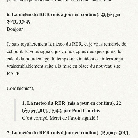
6.
La meteo du RER (mis a jour en continu),
22 février
2011, 12:49
Bonjour,
Je suis regulierement la meteo du RER, et je vous remercie de
cet outil. Je vous signale juste que depuis quelques jours, le
calcul du pourcentage du temps sans incident est interrompu,
vraisemblablement suite a la mise en place du nouveau site
RATP.
Cordialement,
1.
La meteo du RER (mis a jour en continu),
22
février 2011, 15:42
,
par
Paul Courbis
C’est corrigé. Merci de l’avoir signalé !
7.
La météo du RER (mis à jour en continu),
15 mars 2011,