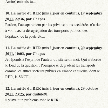
Ami(e) entends-tu...
10.
La météo du RER (mis à jour en continu),
19 septembre
2011, 22:36
,
par
Chapes
Pardon, l’accaparement par les privatisations accélérées n’a rien
à voir avec la désagrégation des transports publics, des
hôpitaux, de la poste etc...
11.
La météo du RER (mis à jour en continu),
20 septembre
2011, 10:03
,
par
Chapes
Je réponds à l’esprit de l’auteur du site selon moi. Qui n’aborde
le fond de la question : Pourquoi se dégradent les transports,
comme les autres secteurs publics en France et ailleurs, dont le
RER, la SNCF...
12.
La météo du RER (mis à jour en continu),
29 octobre
2011, 23:25
,
par
dudule91
il y’avait un problème avec le RER C