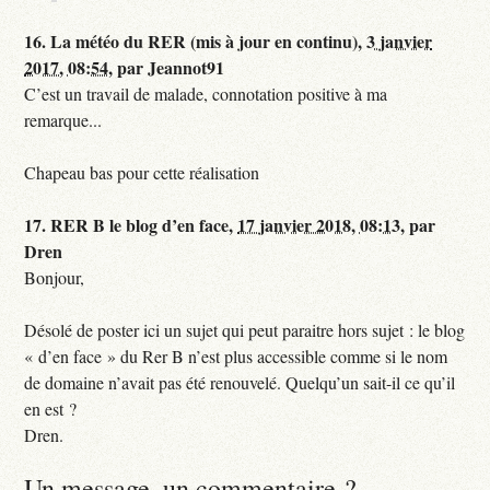
16.
La météo du RER (mis à jour en continu),
3 janvier
2017, 08:54
,
par
Jeannot91
C’est un travail de malade, connotation positive à ma
remarque...
Chapeau bas pour cette réalisation
17.
RER B le blog d’en face,
17 janvier 2018, 08:13
,
par
Dren
Bonjour,
Désolé de poster ici un sujet qui peut paraitre hors sujet : le blog
« d’en face » du Rer B n’est plus accessible comme si le nom
de domaine n’avait pas été renouvelé. Quelqu’un sait-il ce qu’il
en est ?
Dren.
Un message, un commentaire ?