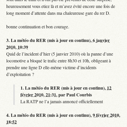
heureusement vous etiez là et m’avez évité encore une fois de
long moment d’attente dans ma chaleureuse gare du rer D.
bonne continuation et bon courage.
3.
La météo du RER (mis à jour en continu),
6 janvier
2010, 10:39
Quid de l’incident d’hier (5 janvier 2010) où la panne d’une
locomotive a bloqué le trafic entre 8h30 et 10h, obligeant à
prendre une ligne D elle-même victime d’incidents
d’exploitation ?
1.
La météo du RER (mis à jour en continu),
12
février 2010, 21:31
,
par
Paul Courbis
La RATP ne l’a jamais annoncé officiellement
4.
La météo du RER (mis à jour en continu),
9 février 2010,
18:52