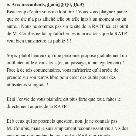
5.
Aux mécontents,
4 août 2010, 16:37
Beaucoup d’entre vous me font rire ! Vous vous plaignez parce
que ce site n’a pas affiché telle ou telle info à un moment ou un
autre... Nous ne sommes pas sur le site de la RATP ici, et l’outil
de M. Courbis ne fait qu’afficher les informations que la RATP
veut bien transmettre au public !!!
Soyez plutôt heureux qu’une personne propose gratuitement un
outil bien utile à vous tous (et, au passage, à moi également) !
Face à de tels commentaires, vous mériteriez qu’il arrête de
prendre sur son temps libre pour créer des outils pour des
utilisateurs si ingrats !
Et si l’envie de vous plaindre est plus forte que tout, faites le
directement auprès de la RATP !
Et à ceux qui se posent la question, non, je ne connais pas
M. Courbis, mais je suis simplement reconnaissant vis-à-vis des
personnes qui rendent le transport en RER plus simple.