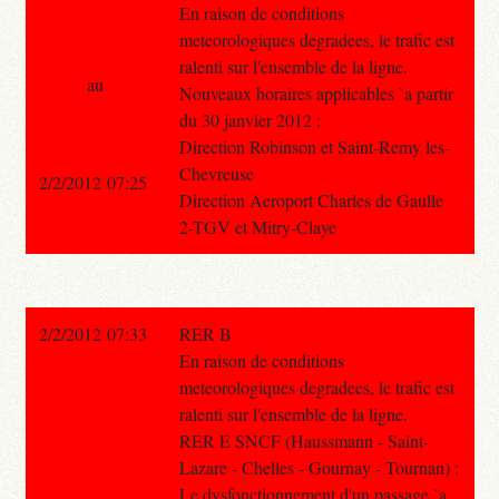
En raison de conditions
meteorologiques degradees, le trafic est
ralenti sur l'ensemble de la ligne.
au
Nouveaux horaires applicables `a partir
du 30 janvier 2012 :
Direction Robinson et Saint-Remy les-
Chevreuse
2/2/2012 07:25
Direction Aeroport Charles de Gaulle
2-TGV et Mitry-Claye
2/2/2012 07:33
RER B
En raison de conditions
meteorologiques degradees, le trafic est
ralenti sur l'ensemble de la ligne.
RER E SNCF (Haussmann - Saint-
Lazare - Chelles - Gournay - Tournan) :
Le dysfonctionnement d'un passage `a