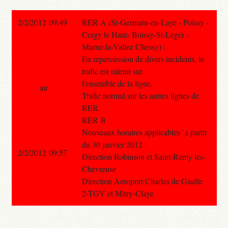
2/2/2012 09:49
RER A (St-Germain-en-Laye - Poissy -
Cergy le Haut- Boissy-St-Leger -
Marne-la-Vallee Chessy) :
En repercussion de divers incidents, le
trafic est ralenti sur
l'ensemble de la ligne.
au
Trafic normal sur les autres lignes de
RER.
RER B
Nouveaux horaires applicables `a partir
du 30 janvier 2012 :
2/2/2012 09:57
Direction Robinson et Saint-Remy les-
Chevreuse
Direction Aeroport Charles de Gaulle
2-TGV et Mitry-Claye