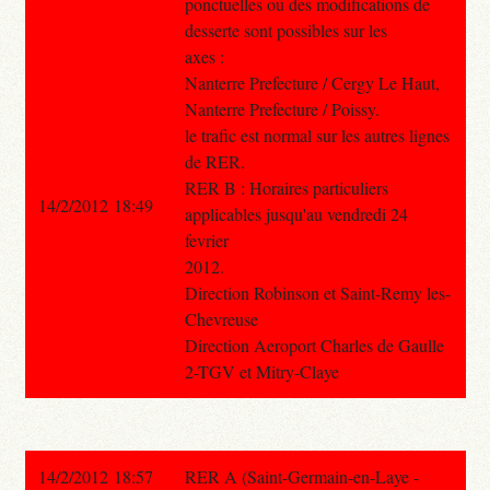
ponctuelles ou des modifications de
desserte sont possibles sur les
axes :
Nanterre Prefecture / Cergy Le Haut,
Nanterre Prefecture / Poissy.
le trafic est normal sur les autres lignes
de RER.
RER B : Horaires particuliers
14/2/2012 18:49
applicables jusqu'au vendredi 24
fevrier
2012.
Direction Robinson et Saint-Remy les-
Chevreuse
Direction Aeroport Charles de Gaulle
2-TGV et Mitry-Claye
14/2/2012 18:57
RER A (Saint-Germain-en-Laye -