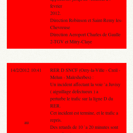
fevrier
2012.
Direction Robinson et Saint-Remy les-
Chevreuse
Direction Aeroport Charles de Gaulle
2-TGV et Mitry-Claye
14/2/2012 10:41
RER D SNCF (Orry-la-Ville - Creil -
Melun - Malesherbes) :
Un incident affectant la voie `a Juvisy
( aiguillage defectueux ) a
perturbe le trafic sur la ligne D du
RER.
Cet incident est termine, et le trafic a
repris.
au
Des retards de 10 `a 20 minutes sont