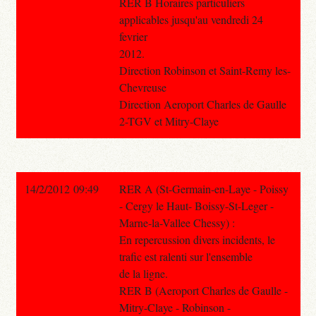
RER B Horaires particuliers
applicables jusqu'au vendredi 24
fevrier
2012.
Direction Robinson et Saint-Remy les-
Chevreuse
Direction Aeroport Charles de Gaulle
2-TGV et Mitry-Claye
14/2/2012 09:49
RER A (St-Germain-en-Laye - Poissy
- Cergy le Haut- Boissy-St-Leger -
Marne-la-Vallee Chessy) :
En repercussion divers incidents, le
trafic est ralenti sur l'ensemble
de la ligne.
RER B (Aeroport Charles de Gaulle -
Mitry-Claye - Robinson -