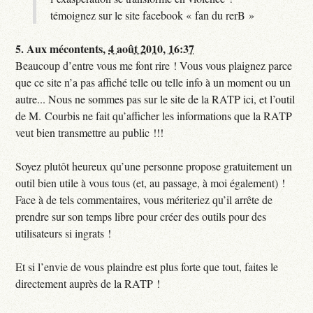
témoignez sur le site facebook « fan du rerB »
5.
Aux mécontents,
4 août 2010, 16:37
Beaucoup d’entre vous me font rire ! Vous vous plaignez parce
que ce site n’a pas affiché telle ou telle info à un moment ou un
autre... Nous ne sommes pas sur le site de la RATP ici, et l’outil
de M. Courbis ne fait qu’afficher les informations que la RATP
veut bien transmettre au public !!!
Soyez plutôt heureux qu’une personne propose gratuitement un
outil bien utile à vous tous (et, au passage, à moi également) !
Face à de tels commentaires, vous mériteriez qu’il arrête de
prendre sur son temps libre pour créer des outils pour des
utilisateurs si ingrats !
Et si l’envie de vous plaindre est plus forte que tout, faites le
directement auprès de la RATP !