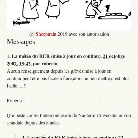
(c)
Sheeptrain
2019 avec son autorisation
Messages
1.
La météo du RER (mise à jour en continu),
21 octobre
2007, 15:42
,
par
roberto
Aucun renseignement depuis les grèves:mise à jour en
continu,peut etre pas facile à faire,alors ne rien mettre,c’est plus
facile.....!!
Roberto,
Qui peste contre l’interconnexion de Nanterre Université:un vrai
scandale depuis des années.
1.
La météo du RER (mise à jour en continu),
22