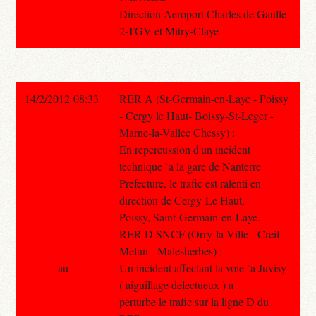
Direction Aeroport Charles de Gaulle
2-TGV et Mitry-Claye
14/2/2012 08:33
RER A (St-Germain-en-Laye - Poissy
- Cergy le Haut- Boissy-St-Leger -
Marne-la-Vallee Chessy) :
En repercussion d'un incident
technique `a la gare de Nanterre
Prefecture, le trafic est ralenti en
direction de Cergy-Le Haut,
Poissy, Saint-Germain-en-Laye.
RER D SNCF (Orry-la-Ville - Creil -
Melun - Malesherbes) :
au
Un incident affectant la voie `a Juvisy
( aiguillage defectueux ) a
perturbe le trafic sur la ligne D du