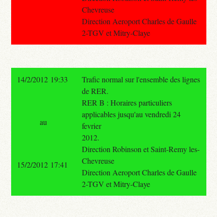
Chevreuse
Direction Aeroport Charles de Gaulle
2-TGV et Mitry-Claye
14/2/2012 19:33
Trafic normal sur l'ensemble des lignes
de RER.
RER B : Horaires particuliers
applicables jusqu'au vendredi 24
au
fevrier
2012.
Direction Robinson et Saint-Remy les-
Chevreuse
15/2/2012 17:41
Direction Aeroport Charles de Gaulle
2-TGV et Mitry-Claye