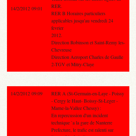
RER.
14/2/2012 09:01
RER B Horaires particuliers
applicables jusqu'au vendredi 24
fevrier
2012.
Direction Robinson et Saint-Remy les-
Chevreuse
Direction Aeroport Charles de Gaulle
2-TGV et Mitry-Claye
14/2/2012 09:09
RER A (St-Germain-en-Laye - Poissy
- Cergy le Haut- Boissy-St-Leger -
Marne-la-Vallee Chessy) :
En repercussion d'un incident
technique `a la gare de Nanterre
Prefecture, le trafic est ralenti sur