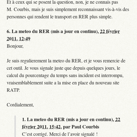
Et à ceux qui se posent la question, non, je ne connais pas
M. Courbis, mais je suis simplement reconnaissant vis-à-vis des
personnes qui rendent le transport en RER plus simple.
6.
La meteo du RER (mis a jour en continu),
22 février
2011, 12:49
Bonjour,
Je suis regulierement la meteo du RER, et je vous remercie de
cet outil. Je vous signale juste que depuis quelques jours, le
calcul du pourcentage du temps sans incident est interrompu,
vraisemblablement suite a la mise en place du nouveau site
RATP.
Cordialement,
1.
La meteo du RER (mis a jour en continu),
22
février 2011, 15:42
,
par
Paul Courbis
C’est corrigé. Merci de l’avoir signalé !