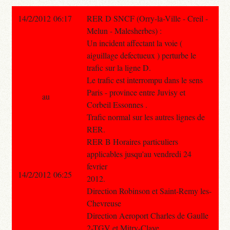
14/2/2012 06:17
RER D SNCF (Orry-la-Ville - Creil -
Melun - Malesherbes) :
Un incident affectant la voie (
aiguillage defectueux ) perturbe le
trafic sur la ligne D.
Le trafic est interrompu dans le sens
Paris - province entre Juvisy et
au
Corbeil Essonnes .
Trafic normal sur les autres lignes de
RER.
RER B Horaires particuliers
applicables jusqu'au vendredi 24
fevrier
14/2/2012 06:25
2012.
Direction Robinson et Saint-Remy les-
Chevreuse
Direction Aeroport Charles de Gaulle
2-TGV et Mitry-Claye