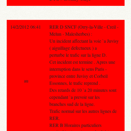
14/2/2012 06:41
RER D SNCF (Orry-la-Ville - Creil -
Melun - Malesherbes) :
Un incident affectant la voie `a Juvisy
( aiguillage defectueux ) a
perturbe le trafic sur la ligne D.
Cet incident est termine . Apres une
interruption dans le sens Paris -
province entre Juvisy et Corbeil
au
Essonnes, le trafic reprend .
Des retards de 10 `a 20 minutes sont
cependant `a prevoir sur les
branches sud de la ligne.
Trafic normal sur les autres lignes de
RER.
RER B Horaires particuliers