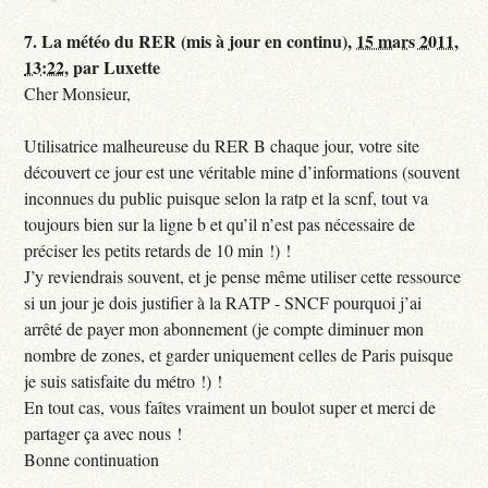
7.
La météo du RER (mis à jour en continu),
15 mars 2011,
13:22
,
par
Luxette
Cher Monsieur,
Utilisatrice malheureuse du RER B chaque jour, votre site
découvert ce jour est une véritable mine d’informations (souvent
inconnues du public puisque selon la ratp et la scnf, tout va
toujours bien sur la ligne b et qu’il n’est pas nécessaire de
préciser les petits retards de 10 min !) !
J’y reviendrais souvent, et je pense même utiliser cette ressource
si un jour je dois justifier à la RATP - SNCF pourquoi j’ai
arrêté de payer mon abonnement (je compte diminuer mon
nombre de zones, et garder uniquement celles de Paris puisque
je suis satisfaite du métro !) !
En tout cas, vous faîtes vraiment un boulot super et merci de
partager ça avec nous !
Bonne continuation