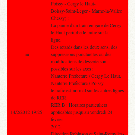
Poissy - Cergy le Haut-
Boissy-Saint-Leger - Marne-la-Vallee
Chessy) :
La panne d'un train en gare de Cergy
le Haut perturbe le trafic sur la
ligne.
Des retards dans les deux sens, des
au
suppressions ponctuelles ou des
modifications de desserte sont
possibles sur les axes :
Nanterre Prefecture / Cergy Le Haut,
Nanterre Prefecture / Poissy.
le trafic est normal sur les autres lignes
de RER.
RER B : Horaires particuliers
14/2/2012 19:25
applicables jusqu'au vendredi 24
fevrier
2012.
Direction Robinson et Saint-Remy les-