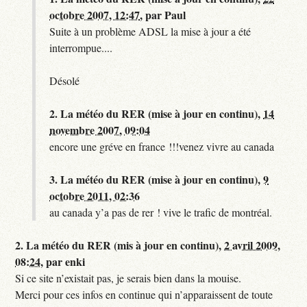
octobre 2007, 12:47
,
par
Paul
Suite à un problème ADSL la mise à jour a été
interrompue....
Désolé
2.
La météo du RER (mise à jour en continu),
14
novembre 2007, 09:04
encore une gréve en france !!!venez vivre au canada
3.
La météo du RER (mise à jour en continu),
9
octobre 2011, 02:36
au canada y’a pas de rer ! vive le trafic de montréal.
2.
La météo du RER (mis à jour en continu),
2 avril 2009,
08:24
,
par
enki
Si ce site n’existait pas, je serais bien dans la mouise.
Merci pour ces infos en continue qui n’apparaissent de toute