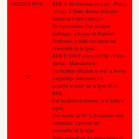
14/2/2012 09:01
RER A (St-Germain-en-Laye - Poissy
- Cergy le Haut- Boissy-St-Leger -
Marne-la-Vallee Chessy) :
En repercussion d'un incident
technique `a la gare de Nanterre
Prefecture, le trafic est ralenti sur
l'ensemble de la ligne.
RER D SNCF (Orry-la-Ville - Creil -
Melun - Malesherbes) :
Un incident affectant la voie `a Juvisy
au
( aiguillage defectueux ) a
perturbe le trafic sur la ligne D du
RER.
Cet incident est termine, et le trafic a
repris.
Des retards de 10 `a 20 minutes sont
cependant `a prevoir sur
l'ensemble de la ligne.
Trafic normal sur les autres lignes de