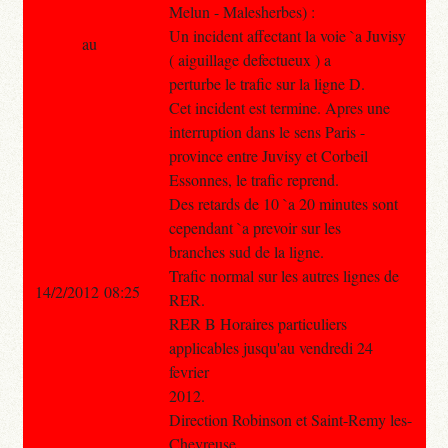
Melun - Malesherbes) :
Un incident affectant la voie `a Juvisy
au
( aiguillage defectueux ) a
perturbe le trafic sur la ligne D.
Cet incident est termine. Apres une
interruption dans le sens Paris -
province entre Juvisy et Corbeil
Essonnes, le trafic reprend.
Des retards de 10 `a 20 minutes sont
cependant `a prevoir sur les
branches sud de la ligne.
Trafic normal sur les autres lignes de
14/2/2012 08:25
RER.
RER B Horaires particuliers
applicables jusqu'au vendredi 24
fevrier
2012.
Direction Robinson et Saint-Remy les-
Chevreuse