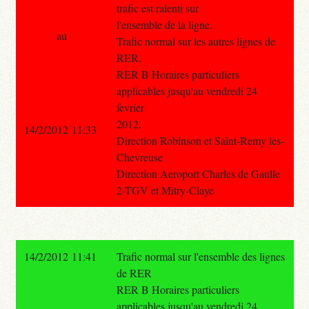
trafic est ralenti sur
l'ensemble de la ligne.
au
Trafic normal sur les autres lignes de
RER.
RER B Horaires particuliers
applicables jusqu'au vendredi 24
fevrier
2012.
14/2/2012 11:33
Direction Robinson et Saint-Remy les-
Chevreuse
Direction Aeroport Charles de Gaulle
2-TGV et Mitry-Claye
14/2/2012 11:41
Trafic normal sur l'ensemble des lignes
de RER
RER B Horaires particuliers
applicables jusqu'au vendredi 24