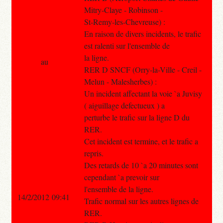
Mitry-Claye - Robinson -
St-Remy-les-Chevreuse) :
En raison de divers incidents, le trafic
est ralenti sur l'ensemble de
la ligne.
au
RER D SNCF (Orry-la-Ville - Creil -
Melun - Malesherbes) :
Un incident affectant la voie `a Juvisy
( aiguillage defectueux ) a
perturbe le trafic sur la ligne D du
RER.
Cet incident est termine, et le trafic a
repris.
Des retards de 10 `a 20 minutes sont
cependant `a prevoir sur
l'ensemble de la ligne.
14/2/2012 09:41
Trafic normal sur les autres lignes de
RER.