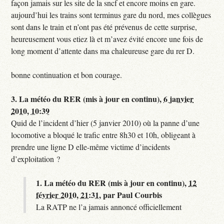
façon jamais sur les site de la sncf et encore moins en gare.
aujourd’hui les trains sont terminus gare du nord, mes collègues
sont dans le train et n’ont pas été prévenus de cette surprise,
heureusement vous etiez là et m’avez évité encore une fois de
long moment d’attente dans ma chaleureuse gare du rer D.
bonne continuation et bon courage.
3.
La météo du RER (mis à jour en continu),
6 janvier
2010, 10:39
Quid de l’incident d’hier (5 janvier 2010) où la panne d’une
locomotive a bloqué le trafic entre 8h30 et 10h, obligeant à
prendre une ligne D elle-même victime d’incidents
d’exploitation ?
1.
La météo du RER (mis à jour en continu),
12
février 2010, 21:31
,
par
Paul Courbis
La RATP ne l’a jamais annoncé officiellement