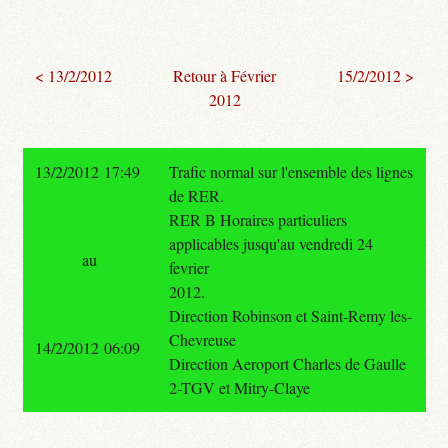
< 13/2/2012
Retour à Février
15/2/2012 >
2012
13/2/2012 17:49
Trafic normal sur l'ensemble des lignes
de RER.
RER B Horaires particuliers
applicables jusqu'au vendredi 24
au
fevrier
2012.
Direction Robinson et Saint-Remy les-
Chevreuse
14/2/2012 06:09
Direction Aeroport Charles de Gaulle
2-TGV et Mitry-Claye