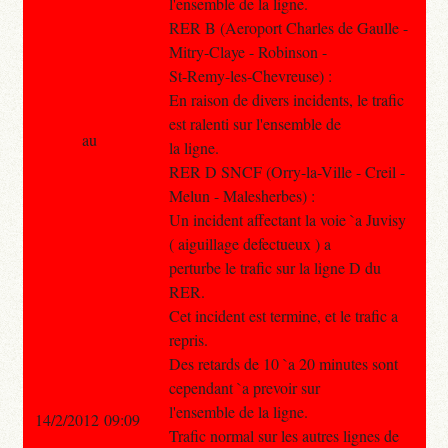
l'ensemble de la ligne.
RER B (Aeroport Charles de Gaulle -
Mitry-Claye - Robinson -
St-Remy-les-Chevreuse) :
En raison de divers incidents, le trafic
est ralenti sur l'ensemble de
au
la ligne.
RER D SNCF (Orry-la-Ville - Creil -
Melun - Malesherbes) :
Un incident affectant la voie `a Juvisy
( aiguillage defectueux ) a
perturbe le trafic sur la ligne D du
RER.
Cet incident est termine, et le trafic a
repris.
Des retards de 10 `a 20 minutes sont
cependant `a prevoir sur
l'ensemble de la ligne.
14/2/2012 09:09
Trafic normal sur les autres lignes de