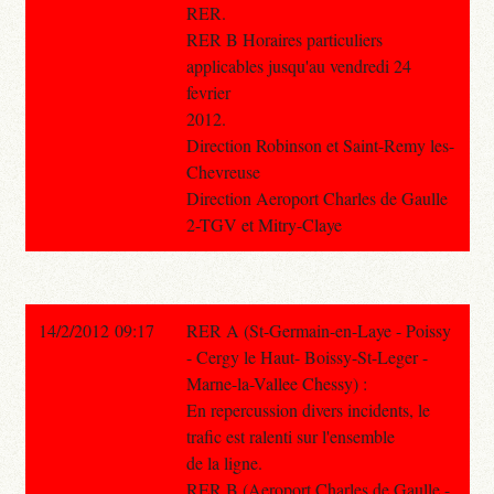
RER.
RER B Horaires particuliers
applicables jusqu'au vendredi 24
fevrier
2012.
Direction Robinson et Saint-Remy les-
Chevreuse
Direction Aeroport Charles de Gaulle
2-TGV et Mitry-Claye
14/2/2012 09:17
RER A (St-Germain-en-Laye - Poissy
- Cergy le Haut- Boissy-St-Leger -
Marne-la-Vallee Chessy) :
En repercussion divers incidents, le
trafic est ralenti sur l'ensemble
de la ligne.
RER B (Aeroport Charles de Gaulle -