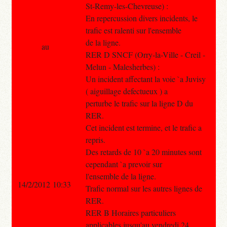
St-Remy-les-Chevreuse) :
En repercussion divers incidents, le
trafic est ralenti sur l'ensemble
de la ligne.
au
RER D SNCF (Orry-la-Ville - Creil -
Melun - Malesherbes) :
Un incident affectant la voie `a Juvisy
( aiguillage defectueux ) a
perturbe le trafic sur la ligne D du
RER.
Cet incident est termine, et le trafic a
repris.
Des retards de 10 `a 20 minutes sont
cependant `a prevoir sur
l'ensemble de la ligne.
14/2/2012 10:33
Trafic normal sur les autres lignes de
RER.
RER B Horaires particuliers
applicables jusqu'au vendredi 24