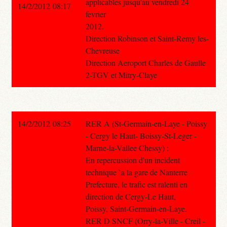
applicables jusqu'au vendredi 24
14/2/2012 08:17
fevrier
2012.
Direction Robinson et Saint-Remy les-
Chevreuse
Direction Aeroport Charles de Gaulle
2-TGV et Mitry-Claye
14/2/2012 08:25
RER A (St-Germain-en-Laye - Poissy
- Cergy le Haut- Boissy-St-Leger -
Marne-la-Vallee Chessy) :
En repercussion d'un incident
technique `a la gare de Nanterre
Prefecture, le trafic est ralenti en
direction de Cergy-Le Haut,
Poissy, Saint-Germain-en-Laye.
RER D SNCF (Orry-la-Ville - Creil -