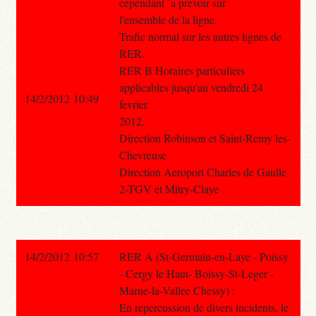
cependant `a prevoir sur
l'ensemble de la ligne.
Trafic normal sur les autres lignes de
RER.
RER B Horaires particuliers
applicables jusqu'au vendredi 24
14/2/2012 10:49
fevrier
2012.
Direction Robinson et Saint-Remy les-
Chevreuse
Direction Aeroport Charles de Gaulle
2-TGV et Mitry-Claye
14/2/2012 10:57
RER A (St-Germain-en-Laye - Poissy
- Cergy le Haut- Boissy-St-Leger -
Marne-la-Vallee Chessy) :
En repercussion de divers incidents, le