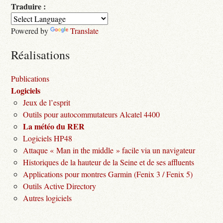
Traduire :
Powered by
Translate
Réalisations
Publications
Logiciels
Jeux de l’esprit
Outils pour autocommutateurs Alcatel 4400
La météo du RER
Logiciels HP48
Attaque « Man in the middle » facile via un navigateur
Historiques de la hauteur de la Seine et de ses affluents
Applications pour montres Garmin (Fenix 3 / Fenix 5)
Outils Active Directory
Autres logiciels