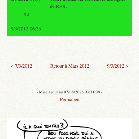
de RER.
au
9/3/2012 06:33
< 7/3/2012
Retour à Mars 2012
9/3/2012 >
- Mise à jour au 07/08/2026 03:11:39 -
Permalien