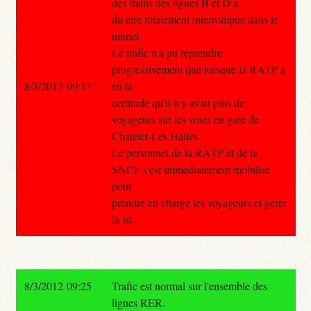
des trains des lignes B et D a
du etre totalement interrompue dans le
tunnel.
Le trafic n'a pu reprendre
progressivement que lorsque la RATP a
8/3/2012 09:17
eu la
certitude qu'il n'y avait plus de
voyageurs sur les voies en gare de
Chatelet-Les Halles.
Le personnel de la RATP et de la
SNCF s'est immediatement mobilise
pour
prendre en charge les voyageurs et gerer
la sit
8/3/2012 09:25
Trafic est normal sur l'ensemble des
lignes RER.