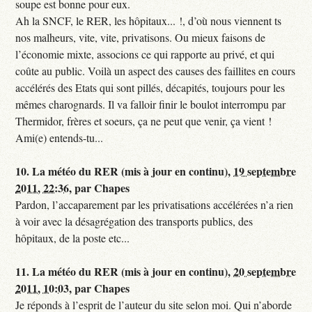
soupe est bonne pour eux.
Ah la SNCF, le RER, les hôpitaux... !, d’où nous viennent ts
nos malheurs, vite, vite, privatisons. Ou mieux faisons de
l’économie mixte, associons ce qui rapporte au privé, et qui
coûte au public. Voilà un aspect des causes des faillites en cours
accélérés des Etats qui sont pillés, décapités, toujours pour les
mêmes charognards. Il va falloir finir le boulot interrompu par
Thermidor, frères et soeurs, ça ne peut que venir, ça vient !
Ami(e) entends-tu...
10.
La météo du RER (mis à jour en continu),
19 septembre
2011, 22:36
,
par
Chapes
Pardon, l’accaparement par les privatisations accélérées n’a rien
à voir avec la désagrégation des transports publics, des
hôpitaux, de la poste etc...
11.
La météo du RER (mis à jour en continu),
20 septembre
2011, 10:03
,
par
Chapes
Je réponds à l’esprit de l’auteur du site selon moi. Qui n’aborde