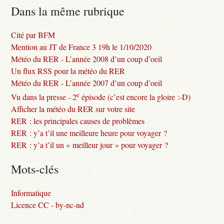
Dans la même rubrique
Cité par BFM
Mention au JT de France 3 19h le 1/10/2020
Météo du RER - L’année 2008 d’un coup d’oeil
Un flux RSS pour la météo du RER
Météo du RER - L’année 2007 d’un coup d’oeil
e
Vu dans la presse - 2
épisode (c’est encore la gloire :-D)
Afficher la météo du RER sur votre site
RER : les principales causes de problèmes
RER : y’a t’il une meilleure heure pour voyager ?
RER : y’a t’il un « meilleur jour » pour voyager ?
Mots-clés
Informatique
Licence CC - by-nc-nd