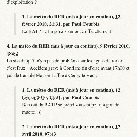
d’exploitation ?
1.
La météo du RER (mis à jour en continu),
12
février 2010, 21:31
,
par
Paul Courbis
La RATP ne l’a jamais annoncé officiellement
4.
La météo du RER (mis à jour en continu),
9 février 2010,
18:52
La site dit qu’il n’y a pas de problème sur les lignes du rer or
c’est faux ! Accident grave à Conflans fin d’oise avant 17h00 et
pas de train de Maison Laffite à Cergy le Haut.
1.
La météo du RER (mis à jour en continu),
12
février 2010, 21:31
,
par
Paul Courbis
Ben oui, la RATP se prend souvent pour la grande
muette :-(
2.
La météo du RER (mis à jour en continu),
12
avril 2010, 07:43