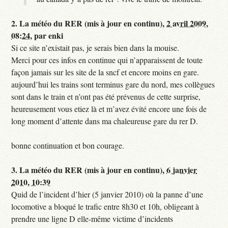
2.
La météo du RER (mis à jour en continu),
2 avril 2009,
08:24
,
par
enki
Si ce site n’existait pas, je serais bien dans la mouise.
Merci pour ces infos en continue qui n’apparaissent de toute
façon jamais sur les site de la sncf et encore moins en gare.
aujourd’hui les trains sont terminus gare du nord, mes collègues
sont dans le train et n’ont pas été prévenus de cette surprise,
heureusement vous etiez là et m’avez évité encore une fois de
long moment d’attente dans ma chaleureuse gare du rer D.
bonne continuation et bon courage.
3.
La météo du RER (mis à jour en continu),
6 janvier
2010, 10:39
Quid de l’incident d’hier (5 janvier 2010) où la panne d’une
locomotive a bloqué le trafic entre 8h30 et 10h, obligeant à
prendre une ligne D elle-même victime d’incidents