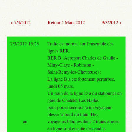
< 7/3/2012
Retour à Mars 2012
9/3/2012 >
7/3/2012 15:25
Trafic est normal sur l'ensemble des
lignes RER.
RER B (Aeroport Charles de Gaulle -
Mitry-Claye - Robinson -
Saint-Remy-les-Chevreuse) :
La ligne B a ete fortement perturbee,
lundi 05 mars.
Un train de la ligne D a du stationner en
gare de Chatelet-Les Halles
pour porter secours `a un voyageur
blesse `a bord du train. Des
au
voyageurs bloques dans 2 trains arretes
en ligne sont ensuite descendus