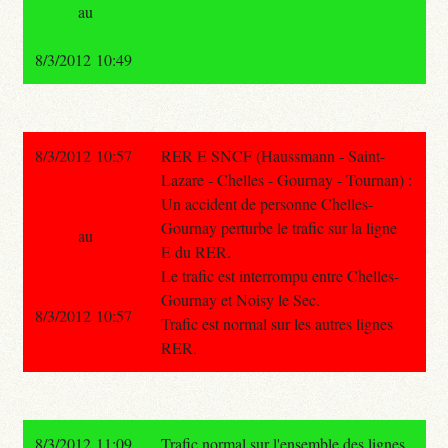
au
8/3/2012 10:49
8/3/2012 10:57
RER E SNCF (Haussmann - Saint-
Lazare - Chelles - Gournay - Tournan) :
Un accident de personne Chelles-
Gournay perturbe le trafic sur la ligne
au
E du RER.
Le trafic est interrompu entre Chelles-
Gournay et Noisy le Sec.
8/3/2012 10:57
Trafic est normal sur les autres lignes
RER.
8/3/2012 11:09
Trafic normal sur l'ensemble des lignes