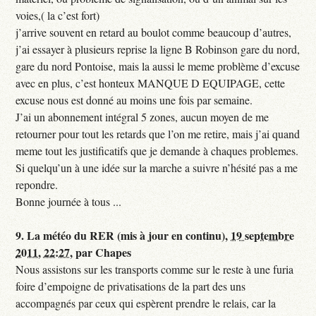
voies,( la c’est fort)
j’arrive souvent en retard au boulot comme beaucoup d’autres,
j’ai essayer à plusieurs reprise la ligne B Robinson gare du nord,
gare du nord Pontoise, mais la aussi le meme problème d’excuse
avec en plus, c’est honteux MANQUE D EQUIPAGE, cette
excuse nous est donné au moins une fois par semaine.
J’ai un abonnement intégral 5 zones, aucun moyen de me
retourner pour tout les retards que l’on me retire, mais j’ai quand
meme tout les justificatifs que je demande à chaques problemes.
Si quelqu’un à une idée sur la marche a suivre n’hésité pas a me
repondre.
Bonne journée à tous ...
9.
La météo du RER (mis à jour en continu),
19 septembre
2011, 22:27
,
par
Chapes
Nous assistons sur les transports comme sur le reste à une furia
foire d’empoigne de privatisations de la part des uns
accompagnés par ceux qui espèrent prendre le relais, car la