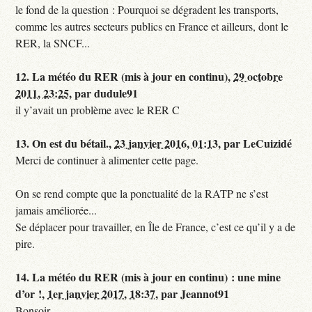
le fond de la question : Pourquoi se dégradent les transports,
comme les autres secteurs publics en France et ailleurs, dont le
RER, la SNCF...
12.
La météo du RER (mis à jour en continu),
29 octobre
2011, 23:25
,
par
dudule91
il y’avait un problème avec le RER C
13.
On est du bétail.,
23 janvier 2016, 01:13
,
par
LeCuizidé
Merci de continuer à alimenter cette page.
On se rend compte que la ponctualité de la RATP ne s’est
jamais améliorée...
Se déplacer pour travailler, en Île de France, c’est ce qu’il y a de
pire.
14.
La météo du RER (mis à jour en continu) : une mine
d’or !,
1er janvier 2017, 18:37
,
par
Jeannot91
Bonsoir