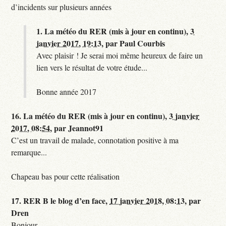
d’incidents sur plusieurs années
1.
La météo du RER (mis à jour en continu),
3
janvier 2017, 19:13
,
par
Paul Courbis
Avec plaisir ! Je serai moi même heureux de faire un
lien vers le résultat de votre étude...
Bonne année 2017
16.
La météo du RER (mis à jour en continu),
3 janvier
2017, 08:54
,
par
Jeannot91
C’est un travail de malade, connotation positive à ma
remarque...
Chapeau bas pour cette réalisation
17.
RER B le blog d’en face,
17 janvier 2018, 08:13
,
par
Dren
Bonjour,