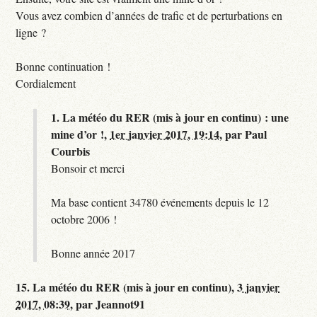
Vous avez combien d’années de trafic et de perturbations en
ligne ?
Bonne continuation !
Cordialement
1.
La météo du RER (mis à jour en continu) : une
mine d’or !,
1er janvier 2017, 19:14
,
par
Paul
Courbis
Bonsoir et merci
Ma base contient 34780 événements depuis le 12
octobre 2006 !
Bonne année 2017
15.
La météo du RER (mis à jour en continu),
3 janvier
2017, 08:39
,
par
Jeannot91