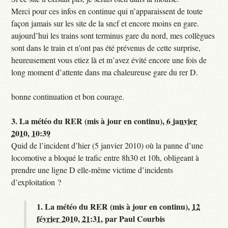
Merci pour ces infos en continue qui n’apparaissent de toute
façon jamais sur les site de la sncf et encore moins en gare.
aujourd’hui les trains sont terminus gare du nord, mes collègues
sont dans le train et n’ont pas été prévenus de cette surprise,
heureusement vous etiez là et m’avez évité encore une fois de
long moment d’attente dans ma chaleureuse gare du rer D.
bonne continuation et bon courage.
3.
La météo du RER (mis à jour en continu),
6 janvier
2010, 10:39
Quid de l’incident d’hier (5 janvier 2010) où la panne d’une
locomotive a bloqué le trafic entre 8h30 et 10h, obligeant à
prendre une ligne D elle-même victime d’incidents
d’exploitation ?
1.
La météo du RER (mis à jour en continu),
12
février 2010, 21:31
,
par
Paul Courbis