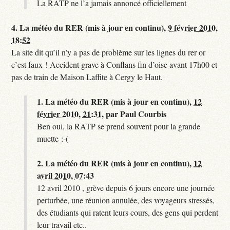
La RATP ne l’a jamais annoncé officiellement
4.
La météo du RER (mis à jour en continu),
9 février 2010,
18:52
La site dit qu’il n’y a pas de problème sur les lignes du rer or
c’est faux ! Accident grave à Conflans fin d’oise avant 17h00 et
pas de train de Maison Laffite à Cergy le Haut.
1.
La météo du RER (mis à jour en continu),
12
février 2010, 21:31
,
par
Paul Courbis
Ben oui, la RATP se prend souvent pour la grande
muette :-(
2.
La météo du RER (mis à jour en continu),
12
avril 2010, 07:43
12 avril 2010 , grève depuis 6 jours encore une journée
perturbée, une réunion annulée, des voyageurs stressés,
des étudiants qui ratent leurs cours, des gens qui perdent
leur travail etc..