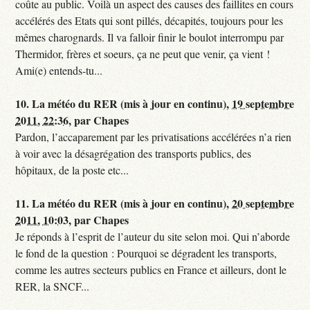
coûte au public. Voilà un aspect des causes des faillites en cours
accélérés des Etats qui sont pillés, décapités, toujours pour les
mêmes charognards. Il va falloir finir le boulot interrompu par
Thermidor, frères et soeurs, ça ne peut que venir, ça vient !
Ami(e) entends-tu...
10.
La météo du RER (mis à jour en continu),
19 septembre
2011, 22:36
,
par
Chapes
Pardon, l’accaparement par les privatisations accélérées n’a rien
à voir avec la désagrégation des transports publics, des
hôpitaux, de la poste etc...
11.
La météo du RER (mis à jour en continu),
20 septembre
2011, 10:03
,
par
Chapes
Je réponds à l’esprit de l’auteur du site selon moi. Qui n’aborde
le fond de la question : Pourquoi se dégradent les transports,
comme les autres secteurs publics en France et ailleurs, dont le
RER, la SNCF...