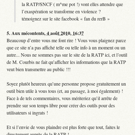
la RATP/SNCF ( m^me pot !) vont elles attendre que
l’exaspération se transforme en violence ?
témoignez sur le site facebook « fan du rerB »
5.
Aux mécontents,
4 août 2010, 16:37
Beaucoup d’entre vous me font rire ! Vous vous plaignez parce
que ce site n’a pas affiché telle ou telle info à un moment ou un
autre... Nous ne sommes pas sur le site de la RATP ici, et l’outil
de M. Courbis ne fait qu’afficher les informations que la RATP
veut bien transmettre au public !!!
Soyez plutôt heureux qu’une personne propose gratuitement un
outil bien utile à vous tous (et, au passage, à moi également) !
Face à de tels commentaires, vous mériteriez qu’il arrête de
prendre sur son temps libre pour créer des outils pour des
utilisateurs si ingrats !
Et si l’envie de vous plaindre est plus forte que tout, faites le
directement auprès de la RATP !