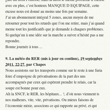
avec en plus, c’est honteux MANQUE D EQUIPAGE, cette
excuse nous est donné au moins une fois par semaine.
J’ai un abonnement intégral 5 zones, aucun moyen de me
retourner pour tout les retards que l’on me retire, mais j’ai quand
meme tout les justificatifs que je demande à chaques problemes.
Si quelqu’un à une idée sur la marche a suivre n’hésité pas a me
repondre.
Bonne journée à tous ...
9.
La météo du RER (mis à jour en continu),
19 septembre
2011, 22:27
,
par
Chapes
Nous assistons sur les transports comme sur le reste à une furia
foire d’empoigne de privatisations de la part des uns
accompagnés par ceux qui espèrent prendre le relais, car la
soupe est bonne pour eux.
Ah la SNCF, le RER, les hôpitaux... !, d’où nous viennent ts
nos malheurs, vite, vite, privatisons. Ou mieux faisons de
l’économie mixte, associons ce qui rapporte au privé, et qui