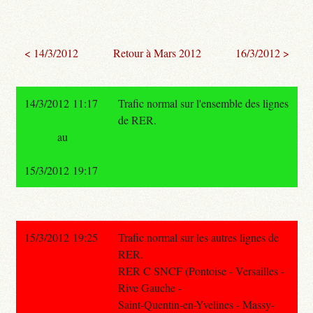
< 14/3/2012
Retour à Mars 2012
16/3/2012 >
14/3/2012 11:17
Trafic normal sur l'ensemble des lignes
de RER.
au
15/3/2012 19:17
15/3/2012 19:25
Trafic normal sur les autres lignes de
RER.
RER C SNCF (Pontoise - Versailles -
Rive Gauche -
Saint-Quentin-en-Yvelines - Massy-