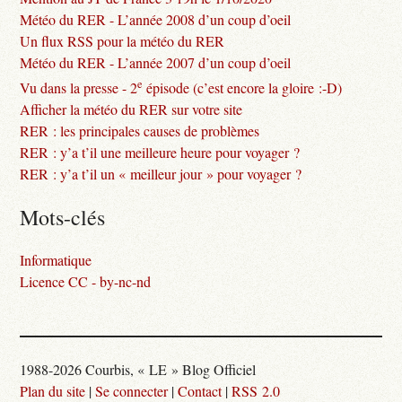
Météo du RER - L’année 2008 d’un coup d’oeil
Un flux RSS pour la météo du RER
Météo du RER - L’année 2007 d’un coup d’oeil
e
Vu dans la presse - 2
épisode (c’est encore la gloire :-D)
Afficher la météo du RER sur votre site
RER : les principales causes de problèmes
RER : y’a t’il une meilleure heure pour voyager ?
RER : y’a t’il un « meilleur jour » pour voyager ?
Mots-clés
Informatique
Licence CC - by-nc-nd
1988-2026 Courbis, « LE » Blog Officiel
Plan du site
|
Se connecter
|
Contact
|
RSS 2.0