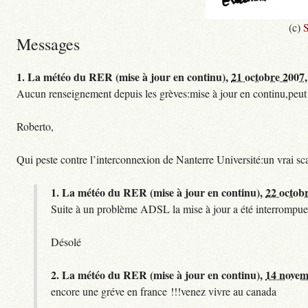
(c)
S
Messages
1.
La météo du RER (mise à jour en continu),
21 octobre 2007,
Aucun renseignement depuis les grèves:mise à jour en continu,peut etre
Roberto,
Qui peste contre l’interconnexion de Nanterre Université:un vrai sc
1.
La météo du RER (mise à jour en continu),
22 octob
Suite à un problème ADSL la mise à jour a été interrompue.
Désolé
2.
La météo du RER (mise à jour en continu),
14 novem
encore une gréve en france !!!venez vivre au canada