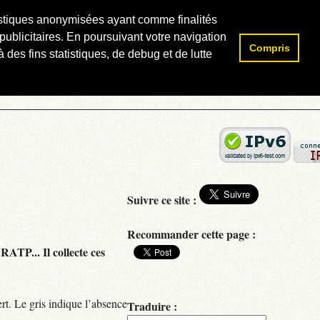
atistiques anonymisées ayant comme finalités
publicitaires. En poursuivant votre navigation
Compris
Rechercher :
 des fins statistiques, de debug et de lutte
Suivre ce site :
Recommander cette page :
RATP... Il collecte ces
rt. Le gris indique l’absence
Traduire :