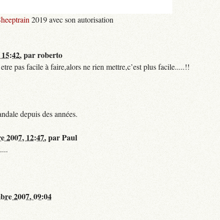
heeptrain
2019 avec son autorisation
 15:42
,
par
roberto
 pas facile à faire,alors ne rien mettre,c’est plus facile.....!!
andale depuis des années.
re 2007, 12:47
,
par
Paul
...
bre 2007, 09:04