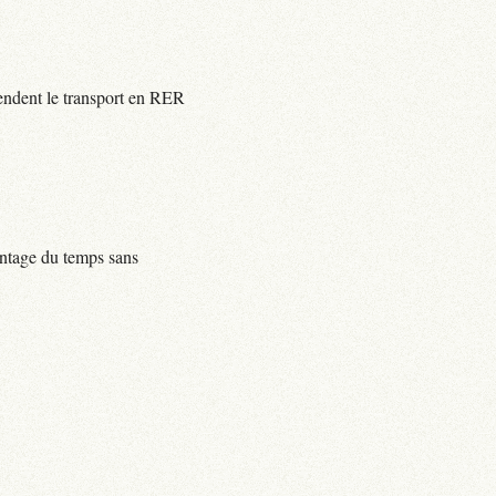
rendent le transport en RER
centage du temps sans