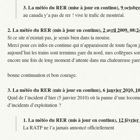
3.
La météo du RER (mise à jour en continu),
9 octobre
au canada y’a pas de rer ! vive le trafic de montréal.
2.
La météo du RER (mis à jour en continu),
2 avril 2009, 08:2
Si ce site n’existait pas, je serais bien dans la mouise.
Merci pour ces infos en continue qui n’apparaissent de toute façon ja
aujourd’hui les trains sont terminus gare du nord, mes collègues sont
encore une fois de long moment d’attente dans ma chaleureuse gare
bonne continuation et bon courage.
3.
La météo du RER (mis à jour en continu),
6 janvier 2010, 1
Quid de l’incident d’hier (5 janvier 2010) où la panne d’une locomo
d’incidents d’exploitation ?
1.
La météo du RER (mis à jour en continu),
12 février
La RATP ne l’a jamais annoncé officiellement