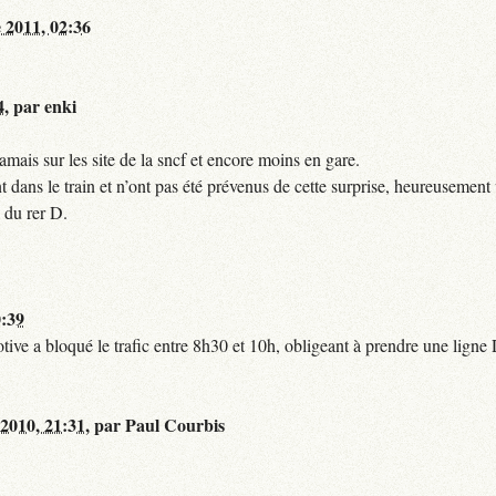
 2011, 02:36
4
,
par
enki
mais sur les site de la sncf et encore moins en gare.
 dans le train et n’ont pas été prévenus de cette surprise, heureusement 
 du rer D.
0:39
tive a bloqué le trafic entre 8h30 et 10h, obligeant à prendre une lign
 2010, 21:31
,
par
Paul Courbis