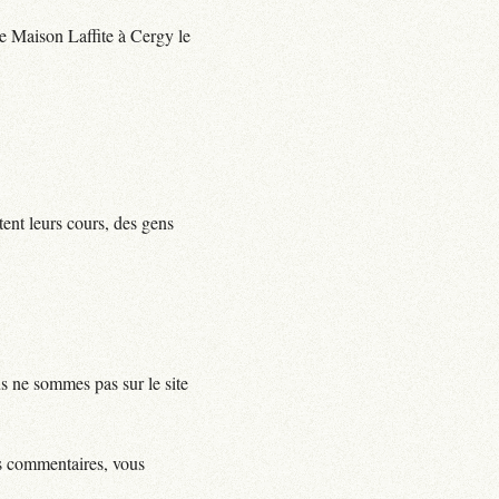
 de Maison Laffite à Cergy le
tent leurs cours, des gens
us ne sommes pas sur le site
ls commentaires, vous