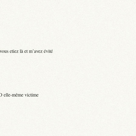
vous etiez là et m’avez évité
e D elle-même victime