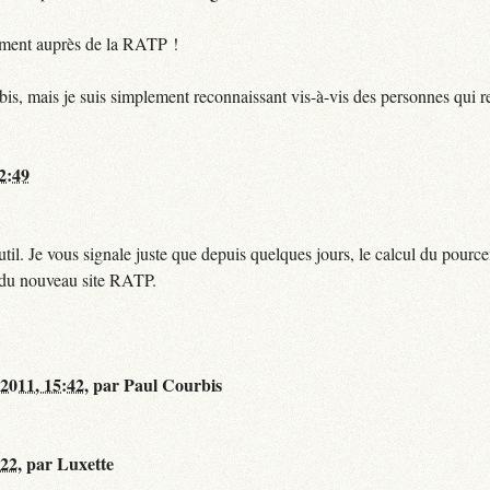
ctement auprès de la RATP !
bis, mais je suis simplement reconnaissant vis-à-vis des personnes qui 
12:49
til. Je vous signale juste que depuis quelques jours, le calcul du pour
e du nouveau site RATP.
 2011, 15:42
,
par
Paul Courbis
:22
,
par
Luxette