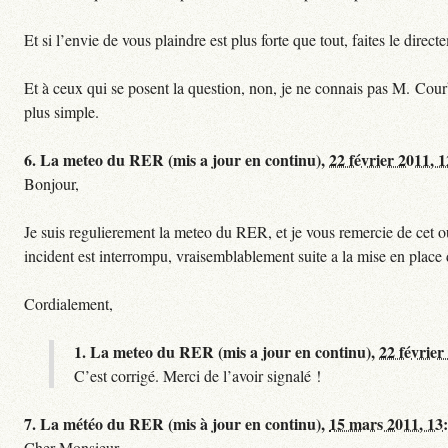
Et si l’envie de vous plaindre est plus forte que tout, faites le dire
Et à ceux qui se posent la question, non, je ne connais pas M. Cour
plus simple.
6.
La meteo du RER (mis a jour en continu),
22 février 2011, 
Bonjour,
Je suis regulierement la meteo du RER, et je vous remercie de cet ou
incident est interrompu, vraisemblablement suite a la mise en plac
Cordialement,
1.
La meteo du RER (mis a jour en continu),
22 février
C’est corrigé. Merci de l’avoir signalé !
7.
La météo du RER (mis à jour en continu),
15 mars 2011, 13
Cher Monsieur,