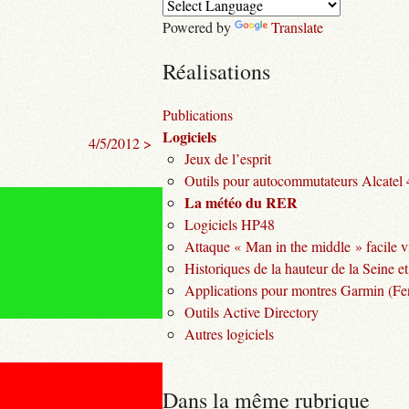
Powered by
Translate
Réalisations
Publications
Logiciels
4/5/2012 >
Jeux de l’esprit
Outils pour autocommutateurs Alcatel
La météo du RER
Logiciels HP48
Attaque « Man in the middle » facile v
Historiques de la hauteur de la Seine et
Applications pour montres Garmin (Fen
Outils Active Directory
Autres logiciels
Dans la même rubrique