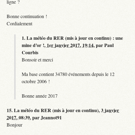
ligne ?
Bonne continuation !
Cordialement
1.
La météo du RER (mis à jour en continu) : une
mine d’or !,
1er janvier 2017, 19:14
,
par
Paul
Courbis
Bonsoir et merci
Ma base contient 34780 événements depuis le 12
octobre 2006 !
Bonne année 2017
15.
La météo du RER (mis à jour en continu),
3 janvier
2017, 08:39
,
par
Jeannot91
Bonjour