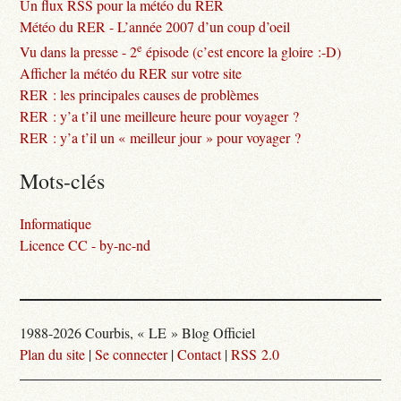
Un flux RSS pour la météo du RER
Météo du RER - L’année 2007 d’un coup d’oeil
e
Vu dans la presse - 2
épisode (c’est encore la gloire :-D)
Afficher la météo du RER sur votre site
RER : les principales causes de problèmes
RER : y’a t’il une meilleure heure pour voyager ?
RER : y’a t’il un « meilleur jour » pour voyager ?
Mots-clés
Informatique
Licence CC - by-nc-nd
1988-2026 Courbis, « LE » Blog Officiel
Plan du site
|
Se connecter
|
Contact
|
RSS 2.0