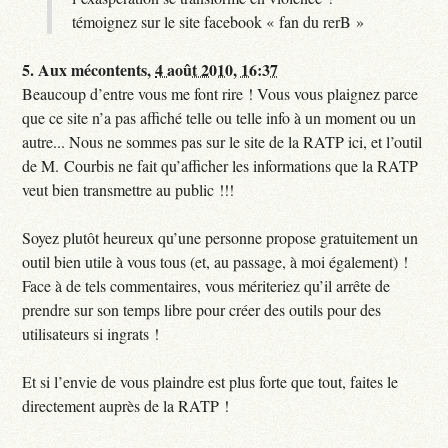
témoignez sur le site facebook « fan du rerB »
5.
Aux mécontents,
4 août 2010, 16:37
Beaucoup d’entre vous me font rire ! Vous vous plaignez parce
que ce site n’a pas affiché telle ou telle info à un moment ou un
autre... Nous ne sommes pas sur le site de la RATP ici, et l’outil
de M. Courbis ne fait qu’afficher les informations que la RATP
veut bien transmettre au public !!!
Soyez plutôt heureux qu’une personne propose gratuitement un
outil bien utile à vous tous (et, au passage, à moi également) !
Face à de tels commentaires, vous mériteriez qu’il arrête de
prendre sur son temps libre pour créer des outils pour des
utilisateurs si ingrats !
Et si l’envie de vous plaindre est plus forte que tout, faites le
directement auprès de la RATP !