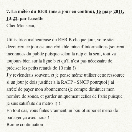
7.
La météo du RER (mis à jour en continu),
15 mars 2011,
13:22
,
par
Luxette
Cher Monsieur,
Utilisatrice malheureuse du RER B chaque jour, votre site
découvert ce jour est une véritable mine d’informations (souvent
inconnues du public puisque selon la ratp et la scnf, tout va
toujours bien sur la ligne b et qu’il n’est pas nécessaire de
préciser les petits retards de 10 min !) !
J’y reviendrais souvent, et je pense même utiliser cette ressource
si un jour je dois justifier à la RATP - SNCF pourquoi j’ai
arrêté de payer mon abonnement (je compte diminuer mon
nombre de zones, et garder uniquement celles de Paris puisque
je suis satisfaite du métro !) !
En tout cas, vous faîtes vraiment un boulot super et merci de
partager ça avec nous !
Bonne continuation