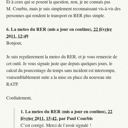
Et à ceux qui se posent la question, non, je ne connais pas
M. Courbis, mais je suis simplement reconnaissant vis-à-vis des
personnes qui rendent le transport en RER plus simple.
6.
La meteo du RER (mis a jour en continu),
22 février
2011, 12:49
Bonjour,
Je suis regulierement la meteo du RER, et je vous remercie de
cet outil. Je vous signale juste que depuis quelques jours, le
calcul du pourcentage du temps sans incident est interrompu,
vraisemblablement suite a la mise en place du nouveau site
RATP.
Cordialement,
1.
La meteo du RER (mis a jour en continu),
22
février 2011, 15:42
,
par
Paul Courbis
C’est corrigé. Merci de l’avoir signalé !