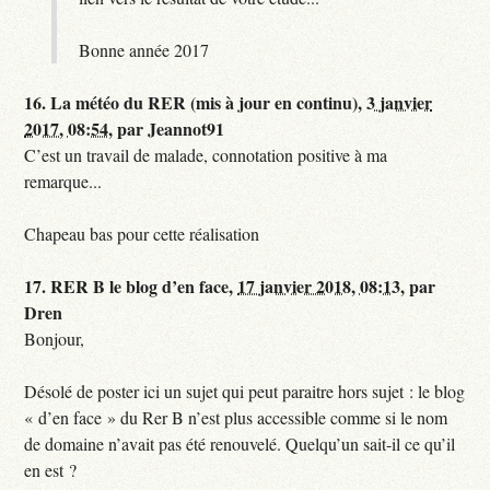
Bonne année 2017
16.
La météo du RER (mis à jour en continu),
3 janvier
2017, 08:54
,
par
Jeannot91
C’est un travail de malade, connotation positive à ma
remarque...
Chapeau bas pour cette réalisation
17.
RER B le blog d’en face,
17 janvier 2018, 08:13
,
par
Dren
Bonjour,
Désolé de poster ici un sujet qui peut paraitre hors sujet : le blog
« d’en face » du Rer B n’est plus accessible comme si le nom
de domaine n’avait pas été renouvelé. Quelqu’un sait-il ce qu’il
en est ?