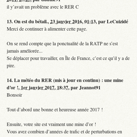
il y’avait un problème avec le RER C
13.
On est du bétail.,
23 janvier 2016, 01:13
,
par
LeCuizidé
Merci de continuer à alimenter cette page.
On se rend compte que la ponctualité de la RATP ne s’est
jamais améliorée...
Se déplacer pour travailler, en Île de France, c’est ce qu’il y a de
pire.
14.
La météo du RER (mis à jour en continu) : une mine
d’or !,
1er janvier 2017, 18:37
,
par
Jeannot91
Bonsoir
Tout d’abord une bonne et heureuse année 2017 !
Ensuite, votre site est vraiment une mine d’or !
Vous avez combien d’années de trafic et de perturbations en