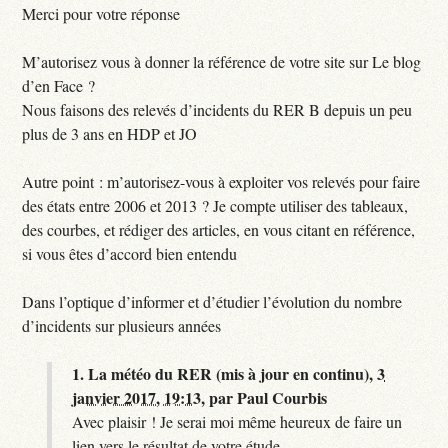
Merci pour votre réponse
M’autorisez vous à donner la référence de votre site sur Le blog
d’en Face ?
Nous faisons des relevés d’incidents du RER B depuis un peu
plus de 3 ans en HDP et JO
Autre point : m’autorisez-vous à exploiter vos relevés pour faire
des états entre 2006 et 2013 ? Je compte utiliser des tableaux,
des courbes, et rédiger des articles, en vous citant en référence,
si vous êtes d’accord bien entendu
Dans l’optique d’informer et d’étudier l’évolution du nombre
d’incidents sur plusieurs années
1.
La météo du RER (mis à jour en continu),
3
janvier 2017, 19:13
,
par
Paul Courbis
Avec plaisir ! Je serai moi même heureux de faire un
lien vers le résultat de votre étude...