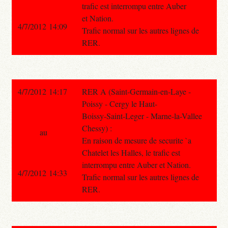
trafic est interrompu entre Auber
et Nation.
4/7/2012 14:09
Trafic normal sur les autres lignes de
RER.
4/7/2012 14:17
RER A (Saint-Germain-en-Laye -
Poissy - Cergy le Haut-
Boissy-Saint-Leger - Marne-la-Vallee
Chessy) :
au
En raison de mesure de securite `a
Chatelet les Halles, le trafic est
interrompu entre Auber et Nation.
4/7/2012 14:33
Trafic normal sur les autres lignes de
RER.