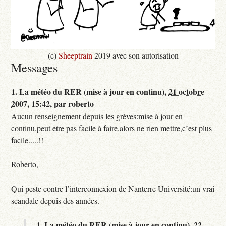
(c)
Sheeptrain
2019 avec son autorisation
Messages
1.
La météo du RER (mise à jour en continu),
21 octobre
2007, 15:42
,
par
roberto
Aucun renseignement depuis les grèves:mise à jour en
continu,peut etre pas facile à faire,alors ne rien mettre,c’est plus
facile.....!!
Roberto,
Qui peste contre l’interconnexion de Nanterre Université:un vrai
scandale depuis des années.
1.
La météo du RER (mise à jour en continu),
22