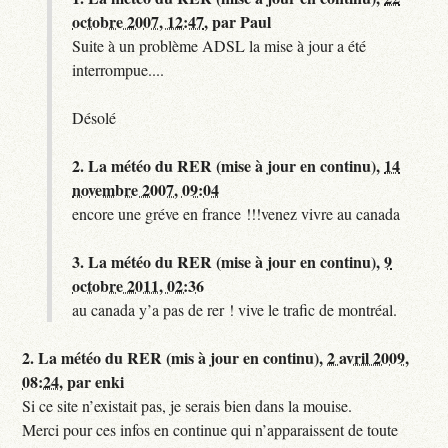
octobre 2007, 12:47
,
par
Paul
Suite à un problème ADSL la mise à jour a été
interrompue....
Désolé
2.
La météo du RER (mise à jour en continu),
14
novembre 2007, 09:04
encore une gréve en france !!!venez vivre au canada
3.
La météo du RER (mise à jour en continu),
9
octobre 2011, 02:36
au canada y’a pas de rer ! vive le trafic de montréal.
2.
La météo du RER (mis à jour en continu),
2 avril 2009,
08:24
,
par
enki
Si ce site n’existait pas, je serais bien dans la mouise.
Merci pour ces infos en continue qui n’apparaissent de toute