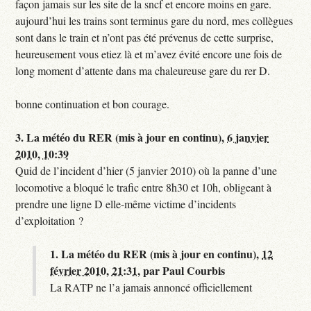
façon jamais sur les site de la sncf et encore moins en gare.
aujourd’hui les trains sont terminus gare du nord, mes collègues
sont dans le train et n’ont pas été prévenus de cette surprise,
heureusement vous etiez là et m’avez évité encore une fois de
long moment d’attente dans ma chaleureuse gare du rer D.
bonne continuation et bon courage.
3.
La météo du RER (mis à jour en continu),
6 janvier
2010, 10:39
Quid de l’incident d’hier (5 janvier 2010) où la panne d’une
locomotive a bloqué le trafic entre 8h30 et 10h, obligeant à
prendre une ligne D elle-même victime d’incidents
d’exploitation ?
1.
La météo du RER (mis à jour en continu),
12
février 2010, 21:31
,
par
Paul Courbis
La RATP ne l’a jamais annoncé officiellement