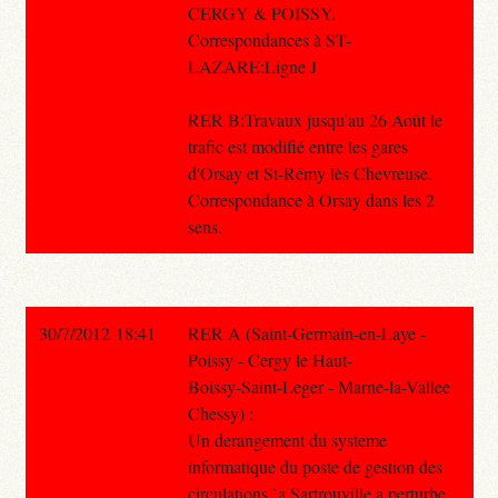
CERGY & POISSY.
Correspondances à ST-
LAZARE:Ligne J
RER B:Travaux jusqu'au 26 Août le
trafic est modifié entre les gares
d'Orsay et St-Rémy lès Chevreuse.
Correspondance à Orsay dans les 2
sens.
30/7/2012 18:41
RER A (Saint-Germain-en-Laye -
Poissy - Cergy le Haut-
Boissy-Saint-Leger - Marne-la-Vallee
Chessy) :
Un derangement du systeme
informatique du poste de gestion des
circulations `a Sartrouville a perturbe