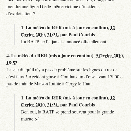
prendre une ligne D elle-même victime d’incidents
d’exploitation ?
1.
La météo du RER (mis à jour en continu),
12
février 2010, 21:31
,
par
Paul Courbis
La RATP ne l’a jamais annoncé officiellement
4.
La météo du RER (mis à jour en continu),
9 février 2010,
18:52
La site dit qu’il n’y a pas de problème sur les lignes du rer or
c’est faux ! Accident grave à Conflans fin d’oise avant 17h00 et
pas de train de Maison Laffite à Cergy le Haut.
1.
La météo du RER (mis à jour en continu),
12
février 2010, 21:31
,
par
Paul Courbis
Ben oui, la RATP se prend souvent pour la grande
muette :-(