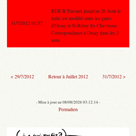
RER B:Travaux jusqu'au 26 Août le
trafic est modifié entre les gares
31/7/2012 01:57
d'Orsay et St-Rémy lès Chevreuse.
Correspondance à Orsay dans les 2
sens.
< 29/7/2012
Retour à Juillet 2012
31/7/2012 >
- Mise à jour au 08/08/2026 03:12:14 -
Permalien