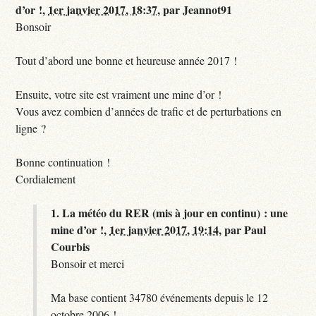
d’or !,
1er janvier 2017, 18:37
,
par
Jeannot91
Bonsoir
Tout d’abord une bonne et heureuse année 2017 !
Ensuite, votre site est vraiment une mine d’or !
Vous avez combien d’années de trafic et de perturbations en
ligne ?
Bonne continuation !
Cordialement
1.
La météo du RER (mis à jour en continu) : une
mine d’or !,
1er janvier 2017, 19:14
,
par
Paul
Courbis
Bonsoir et merci
Ma base contient 34780 événements depuis le 12
octobre 2006 !