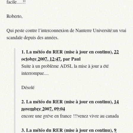
facile.....!!
Roberto,
Qui peste contre l’interconnexion de Nanterre Université:un vrai
scandale depuis des années.
1.
La météo du RER (mise à jour en continu),
22
octobre 2007, 12:47
,
par
Paul
Suite à un problème ADSL la mise à jour a été
interrompue....
Désolé
2.
La météo du RER (mise à jour en continu),
14
novembre 2007, 09:04
encore une gréve en france !!!venez vivre au canada
3.
La météo du RER (mise à jour en continu),
9