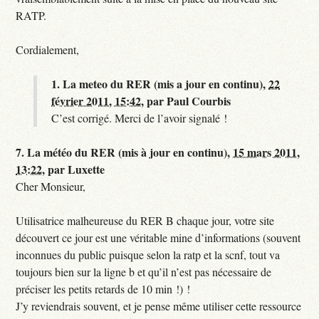
RATP.
Cordialement,
1.
La meteo du RER (mis a jour en continu),
22
février 2011, 15:42
,
par
Paul Courbis
C’est corrigé. Merci de l’avoir signalé !
7.
La météo du RER (mis à jour en continu),
15 mars 2011,
13:22
,
par
Luxette
Cher Monsieur,
Utilisatrice malheureuse du RER B chaque jour, votre site
découvert ce jour est une véritable mine d’informations (souvent
inconnues du public puisque selon la ratp et la scnf, tout va
toujours bien sur la ligne b et qu’il n’est pas nécessaire de
préciser les petits retards de 10 min !) !
J’y reviendrais souvent, et je pense même utiliser cette ressource