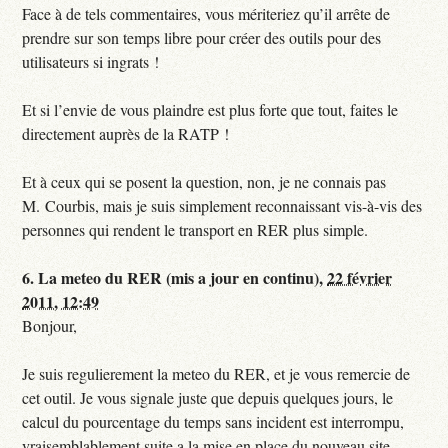
Face à de tels commentaires, vous mériteriez qu’il arrête de
prendre sur son temps libre pour créer des outils pour des
utilisateurs si ingrats !
Et si l’envie de vous plaindre est plus forte que tout, faites le
directement auprès de la RATP !
Et à ceux qui se posent la question, non, je ne connais pas
M. Courbis, mais je suis simplement reconnaissant vis-à-vis des
personnes qui rendent le transport en RER plus simple.
6.
La meteo du RER (mis a jour en continu),
22 février
2011, 12:49
Bonjour,
Je suis regulierement la meteo du RER, et je vous remercie de
cet outil. Je vous signale juste que depuis quelques jours, le
calcul du pourcentage du temps sans incident est interrompu,
vraisemblablement suite a la mise en place du nouveau site