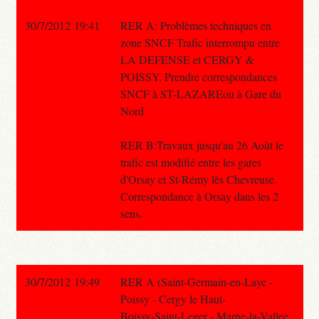
30/7/2012 19:41
RER A: Problèmes techniques en
zone SNCF Trafic interrompu entre
LA DEFENSE et CERGY &
POISSY. Prendre correspondances
SNCF à ST-LAZAREou à Gare du
Nord
RER B:Travaux jusqu'au 26 Août le
trafic est modifié entre les gares
d'Orsay et St-Rémy lès Chevreuse.
Correspondance à Orsay dans les 2
sens.
30/7/2012 19:49
RER A (Saint-Germain-en-Laye -
Poissy - Cergy le Haut-
Boissy-Saint-Leger - Marne-la-Vallee