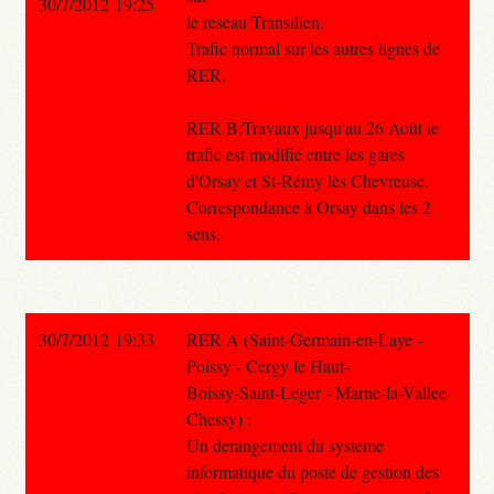
30/7/2012 19:25
le reseau Transilien.
Trafic normal sur les autres lignes de
RER.
RER B:Travaux jusqu'au 26 Août le
trafic est modifié entre les gares
d'Orsay et St-Rémy lès Chevreuse.
Correspondance à Orsay dans les 2
sens.
30/7/2012 19:33
RER A (Saint-Germain-en-Laye -
Poissy - Cergy le Haut-
Boissy-Saint-Leger - Marne-la-Vallee
Chessy) :
Un derangement du systeme
informatique du poste de gestion des