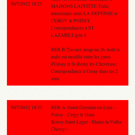
30/7/2012 18:25
MAISONS LAFFITTE Trafic
interrompu entre LA DEFENSE et
CERGY & POISSY.
Correspondances à ST-
LAZARE:Ligne J
RER B:Travaux jusqu'au 26 Août le
trafic est modifié entre les gares
d'Orsay et St-Rémy lès Chevreuse.
Correspondance à Orsay dans les 2
sens.
30/7/2012 18:33
RER A (Saint-Germain-en-Laye -
Poissy - Cergy le Haut-
Boissy-Saint-Leger - Marne-la-Vallee
Chessy) :