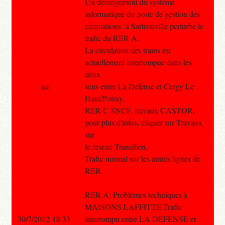
Un derangement du systeme
informatique du poste de gestion des
circulations `a Sartrouville perturbe le
trafic du RER A.
La circulation des trains est
actuellement interrompue dans les
deux
au
sens entre La Defense et Cergy Le
Haut/Poissy.
RER C SNCF, travaux CASTOR,
pour plus d'infos, cliquer sur Travaux
sur
le reseau Transilien.
Trafic normal sur les autres lignes de
RER.
RER A: Problèmes techniques à
MAISONS LAFFITTE Trafic
30/7/2012 18:33
interrompu entre LA DEFENSE et