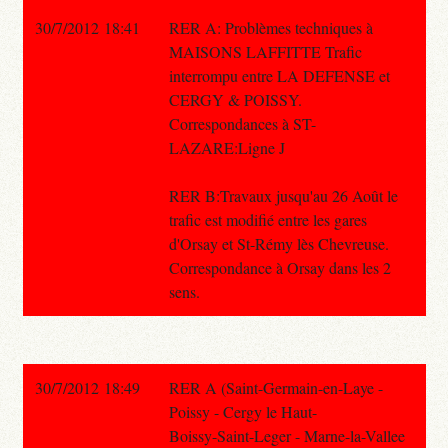
30/7/2012 18:41
RER A: Problèmes techniques à
MAISONS LAFFITTE Trafic
interrompu entre LA DEFENSE et
CERGY & POISSY.
Correspondances à ST-
LAZARE:Ligne J
RER B:Travaux jusqu'au 26 Août le
trafic est modifié entre les gares
d'Orsay et St-Rémy lès Chevreuse.
Correspondance à Orsay dans les 2
sens.
30/7/2012 18:49
RER A (Saint-Germain-en-Laye -
Poissy - Cergy le Haut-
Boissy-Saint-Leger - Marne-la-Vallee