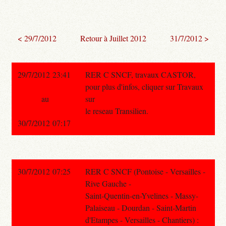
< 29/7/2012
Retour à Juillet 2012
31/7/2012 >
29/7/2012 23:41
RER C SNCF, travaux CASTOR,
pour plus d'infos, cliquer sur Travaux
au
sur
le reseau Transilien.
30/7/2012 07:17
30/7/2012 07:25
RER C SNCF (Pontoise - Versailles -
Rive Gauche -
Saint-Quentin-en-Yvelines - Massy-
Palaiseau - Dourdan - Saint-Martin
d'Etampes - Versailles - Chantiers) :