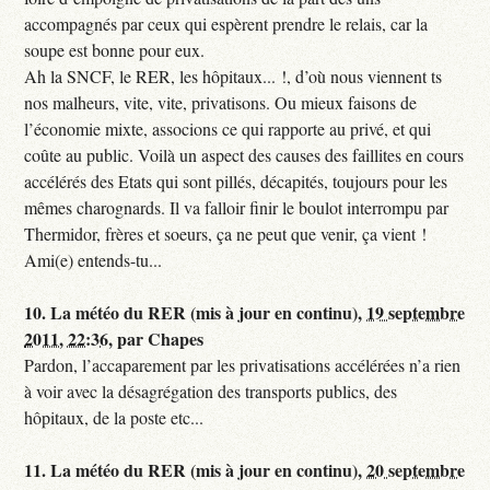
accompagnés par ceux qui espèrent prendre le relais, car la
soupe est bonne pour eux.
Ah la SNCF, le RER, les hôpitaux... !, d’où nous viennent ts
nos malheurs, vite, vite, privatisons. Ou mieux faisons de
l’économie mixte, associons ce qui rapporte au privé, et qui
coûte au public. Voilà un aspect des causes des faillites en cours
accélérés des Etats qui sont pillés, décapités, toujours pour les
mêmes charognards. Il va falloir finir le boulot interrompu par
Thermidor, frères et soeurs, ça ne peut que venir, ça vient !
Ami(e) entends-tu...
10.
La météo du RER (mis à jour en continu),
19 septembre
2011, 22:36
,
par
Chapes
Pardon, l’accaparement par les privatisations accélérées n’a rien
à voir avec la désagrégation des transports publics, des
hôpitaux, de la poste etc...
11.
La météo du RER (mis à jour en continu),
20 septembre