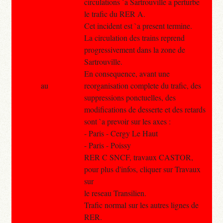
circulations `a Sartrouville a perturbe
le trafic du RER A.
Cet incident est `a present termine.
La circulation des trains reprend
progressivement dans la zone de
Sartrouville.
En consequence, avant une
au
reorganisation complete du trafic, des
suppressions ponctuelles, des
modifications de desserte et des retards
sont `a prevoir sur les axes :
- Paris - Cergy Le Haut
- Paris - Poissy
RER C SNCF, travaux CASTOR,
pour plus d'infos, cliquer sur Travaux
sur
le reseau Transilien.
Trafic normal sur les autres lignes de
RER.