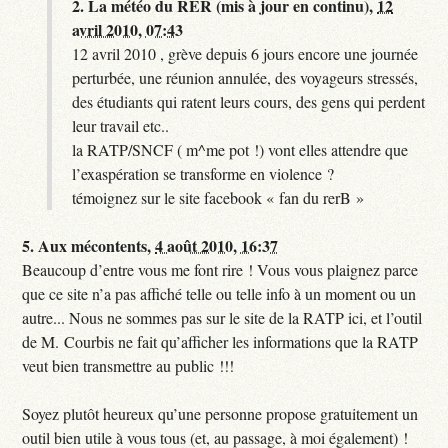
2.
La météo du RER (mis à jour en continu),
12
avril 2010, 07:43
12 avril 2010 , grève depuis 6 jours encore une journée
perturbée, une réunion annulée, des voyageurs stressés,
des étudiants qui ratent leurs cours, des gens qui perdent
leur travail etc..
la RATP/SNCF ( m^me pot !) vont elles attendre que
l’exaspération se transforme en violence ?
témoignez sur le site facebook « fan du rerB »
5.
Aux mécontents,
4 août 2010, 16:37
Beaucoup d’entre vous me font rire ! Vous vous plaignez parce
que ce site n’a pas affiché telle ou telle info à un moment ou un
autre... Nous ne sommes pas sur le site de la RATP ici, et l’outil
de M. Courbis ne fait qu’afficher les informations que la RATP
veut bien transmettre au public !!!
Soyez plutôt heureux qu’une personne propose gratuitement un
outil bien utile à vous tous (et, au passage, à moi également) !