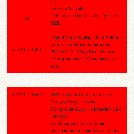
sur
le reseau Transilien.
Trafic normal sur les autres lignes de
au
RER.
RER B:Travaux jusqu'au 26 Août le
trafic est modifié entre les gares
30/7/2012 18:01
d'Orsay et St-Rémy lès Chevreuse.
Correspondance à Orsay dans les 2
sens.
30/7/2012 18:09
RER A (Saint-Germain-en-Laye -
Poissy - Cergy le Haut-
Boissy-Saint-Leger - Marne-la-Vallee
Chessy) :
Un derangement du systeme
informatique du poste de gestion des