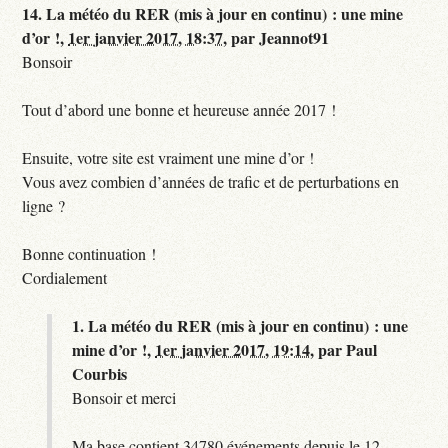
14.
La météo du RER (mis à jour en continu) : une mine
d’or !,
1er janvier 2017, 18:37
,
par
Jeannot91
Bonsoir
Tout d’abord une bonne et heureuse année 2017 !
Ensuite, votre site est vraiment une mine d’or !
Vous avez combien d’années de trafic et de perturbations en
ligne ?
Bonne continuation !
Cordialement
1.
La météo du RER (mis à jour en continu) : une
mine d’or !,
1er janvier 2017, 19:14
,
par
Paul
Courbis
Bonsoir et merci
Ma base contient 34780 événements depuis le 12