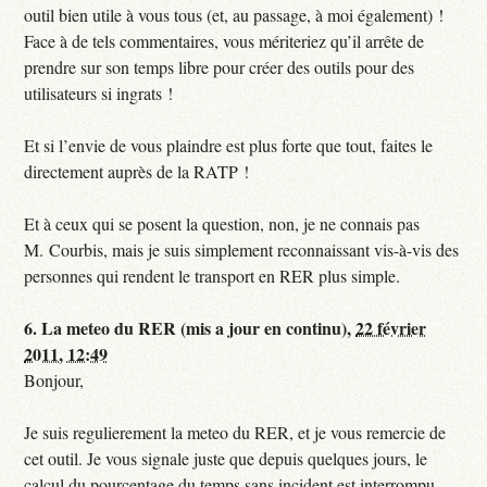
outil bien utile à vous tous (et, au passage, à moi également) !
Face à de tels commentaires, vous mériteriez qu’il arrête de
prendre sur son temps libre pour créer des outils pour des
utilisateurs si ingrats !
Et si l’envie de vous plaindre est plus forte que tout, faites le
directement auprès de la RATP !
Et à ceux qui se posent la question, non, je ne connais pas
M. Courbis, mais je suis simplement reconnaissant vis-à-vis des
personnes qui rendent le transport en RER plus simple.
6.
La meteo du RER (mis a jour en continu),
22 février
2011, 12:49
Bonjour,
Je suis regulierement la meteo du RER, et je vous remercie de
cet outil. Je vous signale juste que depuis quelques jours, le
calcul du pourcentage du temps sans incident est interrompu,