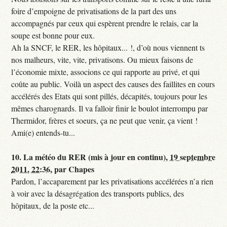
foire d’empoigne de privatisations de la part des uns
accompagnés par ceux qui espèrent prendre le relais, car la
soupe est bonne pour eux.
Ah la SNCF, le RER, les hôpitaux... !, d’où nous viennent ts
nos malheurs, vite, vite, privatisons. Ou mieux faisons de
l’économie mixte, associons ce qui rapporte au privé, et qui
coûte au public. Voilà un aspect des causes des faillites en cours
accélérés des Etats qui sont pillés, décapités, toujours pour les
mêmes charognards. Il va falloir finir le boulot interrompu par
Thermidor, frères et soeurs, ça ne peut que venir, ça vient !
Ami(e) entends-tu...
10.
La météo du RER (mis à jour en continu),
19 septembre
2011, 22:36
,
par
Chapes
Pardon, l’accaparement par les privatisations accélérées n’a rien
à voir avec la désagrégation des transports publics, des
hôpitaux, de la poste etc...