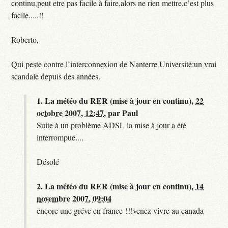
continu,peut etre pas facile à faire,alors ne rien mettre,c’est plus
facile.....!!
Roberto,
Qui peste contre l’interconnexion de Nanterre Université:un vrai
scandale depuis des années.
1.
La météo du RER (mise à jour en continu),
22
octobre 2007, 12:47
,
par
Paul
Suite à un problème ADSL la mise à jour a été
interrompue....
Désolé
2.
La météo du RER (mise à jour en continu),
14
novembre 2007, 09:04
encore une gréve en france !!!venez vivre au canada