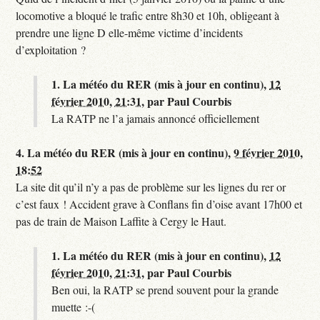
locomotive a bloqué le trafic entre 8h30 et 10h, obligeant à
prendre une ligne D elle-même victime d’incidents
d’exploitation ?
1.
La météo du RER (mis à jour en continu),
12
février 2010, 21:31
,
par
Paul Courbis
La RATP ne l’a jamais annoncé officiellement
4.
La météo du RER (mis à jour en continu),
9 février 2010,
18:52
La site dit qu’il n’y a pas de problème sur les lignes du rer or
c’est faux ! Accident grave à Conflans fin d’oise avant 17h00 et
pas de train de Maison Laffite à Cergy le Haut.
1.
La météo du RER (mis à jour en continu),
12
février 2010, 21:31
,
par
Paul Courbis
Ben oui, la RATP se prend souvent pour la grande
muette :-(