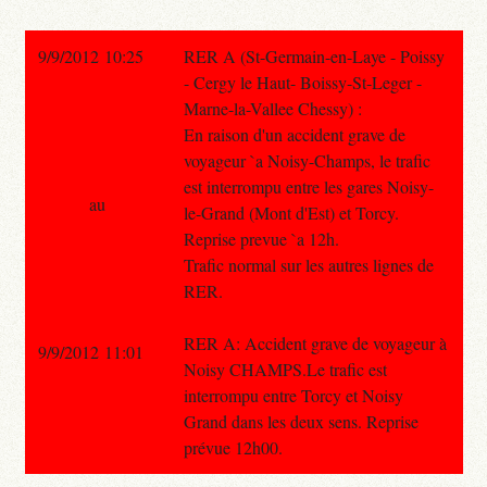
9/9/2012 10:25
RER A (St-Germain-en-Laye - Poissy
- Cergy le Haut- Boissy-St-Leger -
Marne-la-Vallee Chessy) :
En raison d'un accident grave de
voyageur `a Noisy-Champs, le trafic
est interrompu entre les gares Noisy-
au
le-Grand (Mont d'Est) et Torcy.
Reprise prevue `a 12h.
Trafic normal sur les autres lignes de
RER.
RER A: Accident grave de voyageur à
9/9/2012 11:01
Noisy CHAMPS.Le trafic est
interrompu entre Torcy et Noisy
Grand dans les deux sens. Reprise
prévue 12h00.