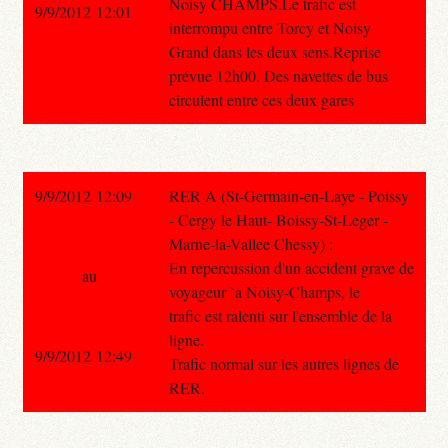
Noisy CHAMPS.Le trafic est
9/9/2012 12:01
interrompu entre Torcy et Noisy
Grand dans les deux sens.Reprise
prévue 12h00. Des navettes de bus
circulent entre ces deux gares
9/9/2012 12:09
RER A (St-Germain-en-Laye - Poissy
- Cergy le Haut- Boissy-St-Leger -
Marne-la-Vallee Chessy) :
En repercussion d'un accident grave de
au
voyageur `a Noisy-Champs, le
trafic est ralenti sur l'ensemble de la
ligne.
9/9/2012 12:49
Trafic normal sur les autres lignes de
RER.