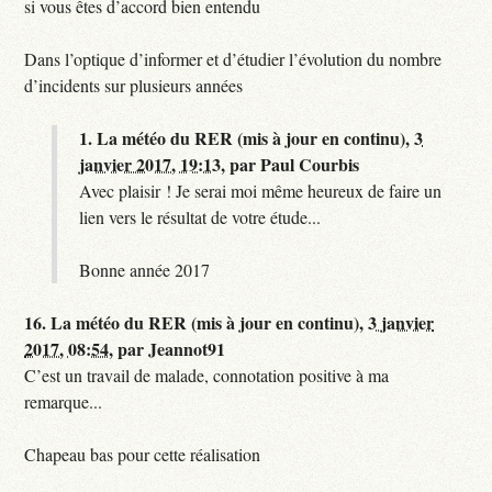
si vous êtes d’accord bien entendu
Dans l’optique d’informer et d’étudier l’évolution du nombre
d’incidents sur plusieurs années
1.
La météo du RER (mis à jour en continu),
3
janvier 2017, 19:13
,
par
Paul Courbis
Avec plaisir ! Je serai moi même heureux de faire un
lien vers le résultat de votre étude...
Bonne année 2017
16.
La météo du RER (mis à jour en continu),
3 janvier
2017, 08:54
,
par
Jeannot91
C’est un travail de malade, connotation positive à ma
remarque...
Chapeau bas pour cette réalisation