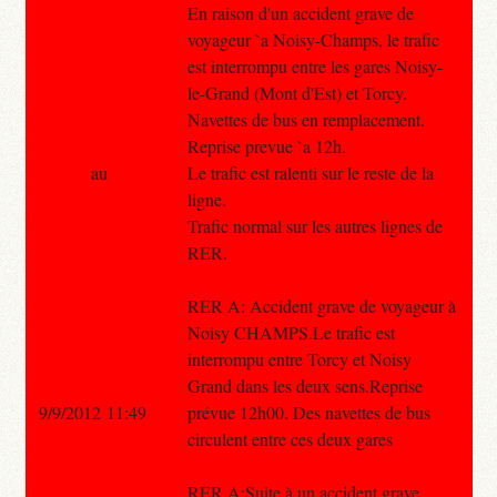
En raison d'un accident grave de
voyageur `a Noisy-Champs, le trafic
est interrompu entre les gares Noisy-
le-Grand (Mont d'Est) et Torcy.
Navettes de bus en remplacement.
Reprise prevue `a 12h.
au
Le trafic est ralenti sur le reste de la
ligne.
Trafic normal sur les autres lignes de
RER.
RER A: Accident grave de voyageur à
Noisy CHAMPS.Le trafic est
interrompu entre Torcy et Noisy
Grand dans les deux sens.Reprise
9/9/2012 11:49
prévue 12h00. Des navettes de bus
circulent entre ces deux gares
RER A:Suite à un accident grave