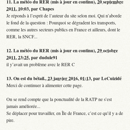
11.
La météo du RER (mis à jour en continu),
20 septembre
2011, 10:03
,
par
Chapes
Je réponds à l’esprit de l’auteur du site selon moi. Qui n’aborde
le fond de la question : Pourquoi se dégradent les transports,
comme les autres secteurs publics en France et ailleurs, dont le
RER, la SNCF...
12.
La météo du RER (mis à jour en continu),
29 octobre
2011, 23:25
,
par
dudule91
il y’avait un problème avec le RER C
13.
On est du bétail.,
23 janvier 2016, 01:13
,
par
LeCuizidé
Merci de continuer à alimenter cette page.
On se rend compte que la ponctualité de la RATP ne s’est
jamais améliorée...
Se déplacer pour travailler, en Île de France, c’est ce qu’il y a de
pire.