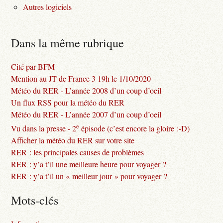
Autres logiciels
Dans la même rubrique
Cité par BFM
Mention au JT de France 3 19h le 1/10/2020
Météo du RER - L’année 2008 d’un coup d’oeil
Un flux RSS pour la météo du RER
Météo du RER - L’année 2007 d’un coup d’oeil
e
Vu dans la presse - 2
épisode (c’est encore la gloire :-D)
Afficher la météo du RER sur votre site
RER : les principales causes de problèmes
RER : y’a t’il une meilleure heure pour voyager ?
RER : y’a t’il un « meilleur jour » pour voyager ?
Mots-clés