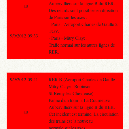
Aubervilliers sur la ligne B du RER.
au
Des retards sont possibles en direction
de Paris sur les axes :
- Paris - Aeroport Charles de Gaulle 2
TGV.
9/9/2012 09:33
- Paris - Mitry Claye.
Trafic normal sur les autres lignes de
RER.
9/9/2012 09:41
RER B (Aeroport Charles de Gaulle -
Mitry-Claye - Robinson -
St-Remy-les-Chevreuse) :
Panne d'un train `a La Courneuve
Aubervilliers sur la ligne B du RER.
au
Cet incident est termine. La circulation
des trains est `a nouveau
normale sur les axes :