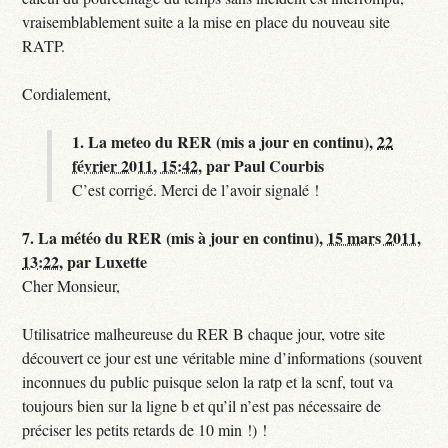
vraisemblablement suite a la mise en place du nouveau site
RATP.
Cordialement,
1.
La meteo du RER (mis a jour en continu),
22
février 2011, 15:42
,
par
Paul Courbis
C’est corrigé. Merci de l’avoir signalé !
7.
La météo du RER (mis à jour en continu),
15 mars 2011,
13:22
,
par
Luxette
Cher Monsieur,
Utilisatrice malheureuse du RER B chaque jour, votre site
découvert ce jour est une véritable mine d’informations (souvent
inconnues du public puisque selon la ratp et la scnf, tout va
toujours bien sur la ligne b et qu’il n’est pas nécessaire de
préciser les petits retards de 10 min !) !