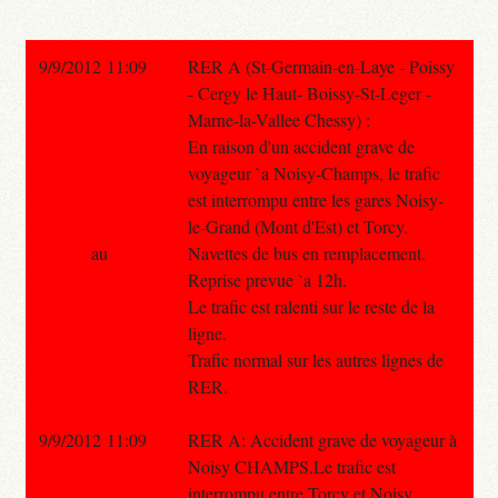
9/9/2012 11:09
RER A (St-Germain-en-Laye - Poissy
- Cergy le Haut- Boissy-St-Leger -
Marne-la-Vallee Chessy) :
En raison d'un accident grave de
voyageur `a Noisy-Champs, le trafic
est interrompu entre les gares Noisy-
le-Grand (Mont d'Est) et Torcy.
au
Navettes de bus en remplacement.
Reprise prevue `a 12h.
Le trafic est ralenti sur le reste de la
ligne.
Trafic normal sur les autres lignes de
RER.
9/9/2012 11:09
RER A: Accident grave de voyageur à
Noisy CHAMPS.Le trafic est
interrompu entre Torcy et Noisy