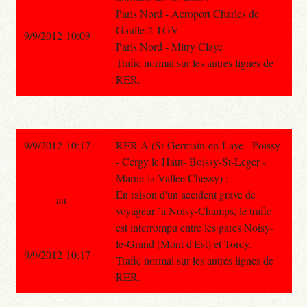
Paris Nord - Aeroport Charles de
Gaulle 2 TGV
9/9/2012 10:09
Paris Nord - Mitry Claye
Trafic normal sur les autres lignes de
RER.
9/9/2012 10:17
RER A (St-Germain-en-Laye - Poissy
- Cergy le Haut- Boissy-St-Leger -
Marne-la-Vallee Chessy) :
En raison d'un accident grave de
au
voyageur `a Noisy-Champs, le trafic
est interrompu entre les gares Noisy-
le-Grand (Mont d'Est) et Torcy.
9/9/2012 10:17
Trafic normal sur les autres lignes de
RER.