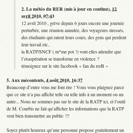
2.
La météo du RER (mis à jour en continu),
12
avril 2010, 07:43
12 avril 2010 , grève depuis 6 jours encore une journée
perturbée, une réunion annulée, des voyageurs stressés,
des étudiants qui ratent leurs cours, des gens qui perdent
leur travail etc..
la RATP/SNCF ( m^me pot !) vont elles attendre que
l’exaspération se transforme en violence ?
témoignez sur le site facebook « fan du rerB »
5.
Aux mécontents,
4 août 2010, 16:37
Beaucoup d’entre vous me font rire ! Vous vous plaignez parce
que ce site n’a pas affiché telle ou telle info à un moment ou un
autre... Nous ne sommes pas sur le site de la RATP ici, et l’outil
de M. Courbis ne fait qu’afficher les informations que la RATP
veut bien transmettre au public !!!
Soyez plutôt heureux qu’une personne propose gratuitement un