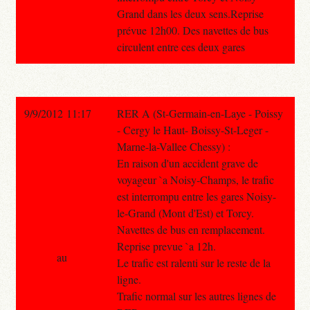
Grand dans les deux sens.Reprise
prévue 12h00. Des navettes de bus
circulent entre ces deux gares
9/9/2012 11:17
RER A (St-Germain-en-Laye - Poissy
- Cergy le Haut- Boissy-St-Leger -
Marne-la-Vallee Chessy) :
En raison d'un accident grave de
voyageur `a Noisy-Champs, le trafic
est interrompu entre les gares Noisy-
le-Grand (Mont d'Est) et Torcy.
Navettes de bus en remplacement.
Reprise prevue `a 12h.
au
Le trafic est ralenti sur le reste de la
ligne.
Trafic normal sur les autres lignes de