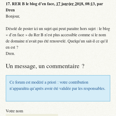
17.
RER B le blog d’en face,
17 janvier 2018, 08:13
,
par
Dren
Bonjour,
Désolé de poster ici un sujet qui peut paraitre hors sujet : le blog
« d’en face » du Rer B n’est plus accessible comme si le nom
de domaine n’avait pas été renouvelé. Quelqu’un sait-il ce qu’il
en est ?
Dren.
Un message, un commentaire ?
Ce forum est modéré a priori : votre contribution
n’apparaîtra qu’après avoir été validée par les responsables.
Votre nom