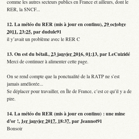
comme les autres secteurs publics en France et ailleurs, dont le
RER, la SNCF...
12.
La météo du RER (mis à jour en continu),
29 octobre
2011, 23:25
,
par
dudule91
il y’avait un problème avec le RER C
13.
On est du bétail.,
23 janvier 2016, 01:13
,
par
LeCuizidé
Merci de continuer à alimenter cette page.
On se rend compte que la ponctualité de la RATP ne s’est
jamais améliorée...
Se déplacer pour travailler, en Île de France, c’est ce qu’il y a de
pire.
14.
La météo du RER (mis à jour en continu) : une mine
d’or !,
1er janvier 2017, 18:37
,
par
Jeannot91
Bonsoir