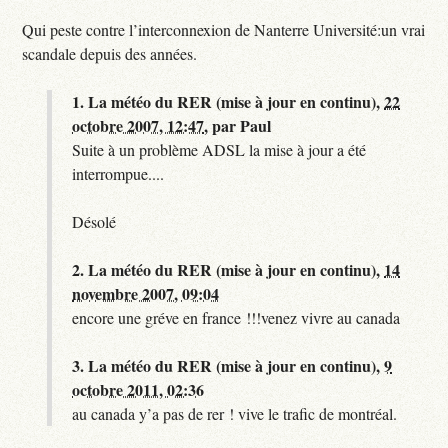
Qui peste contre l’interconnexion de Nanterre Université:un vrai
scandale depuis des années.
1.
La météo du RER (mise à jour en continu),
22
octobre 2007, 12:47
,
par
Paul
Suite à un problème ADSL la mise à jour a été
interrompue....
Désolé
2.
La météo du RER (mise à jour en continu),
14
novembre 2007, 09:04
encore une gréve en france !!!venez vivre au canada
3.
La météo du RER (mise à jour en continu),
9
octobre 2011, 02:36
au canada y’a pas de rer ! vive le trafic de montréal.