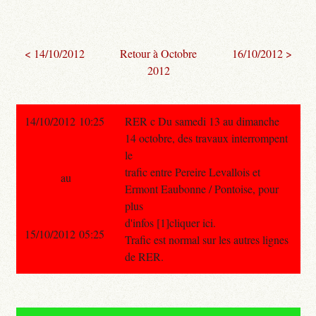
< 14/10/2012
Retour à Octobre
16/10/2012 >
2012
14/10/2012 10:25
RER c Du samedi 13 au dimanche
14 octobre, des travaux interrompent
le
trafic entre Pereire Levallois et
au
Ermont Eaubonne / Pontoise, pour
plus
d'infos [1]cliquer ici.
15/10/2012 05:25
Trafic est normal sur les autres lignes
de RER.