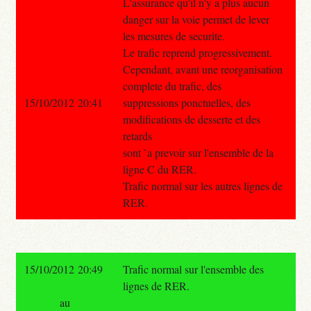
L'assurance qu'il n'y a plus aucun
danger sur la voie permet de lever
les mesures de securite.
Le trafic reprend progressivement.
Cependant, avant une reorganisation
complete du trafic, des
15/10/2012 20:41
suppressions ponctuelles, des
modifications de desserte et des
retards
sont `a prevoir sur l'ensemble de la
ligne C du RER.
Trafic normal sur les autres lignes de
RER.
15/10/2012 20:49
Trafic normal sur l'ensemble des
lignes de RER.
au