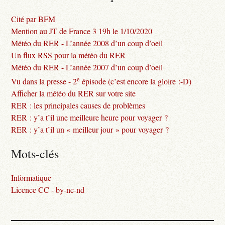
Cité par BFM
Mention au JT de France 3 19h le 1/10/2020
Météo du RER - L’année 2008 d’un coup d’oeil
Un flux RSS pour la météo du RER
Météo du RER - L’année 2007 d’un coup d’oeil
e
Vu dans la presse - 2
épisode (c’est encore la gloire :-D)
Afficher la météo du RER sur votre site
RER : les principales causes de problèmes
RER : y’a t’il une meilleure heure pour voyager ?
RER : y’a t’il un « meilleur jour » pour voyager ?
Mots-clés
Informatique
Licence CC - by-nc-nd