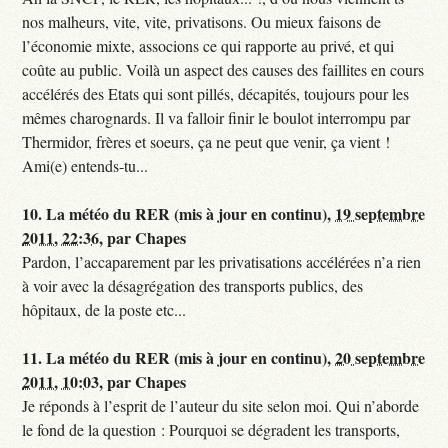
nos malheurs, vite, vite, privatisons. Ou mieux faisons de
l’économie mixte, associons ce qui rapporte au privé, et qui
coûte au public. Voilà un aspect des causes des faillites en cours
accélérés des Etats qui sont pillés, décapités, toujours pour les
mêmes charognards. Il va falloir finir le boulot interrompu par
Thermidor, frères et soeurs, ça ne peut que venir, ça vient !
Ami(e) entends-tu...
10.
La météo du RER (mis à jour en continu),
19 septembre
2011, 22:36
,
par
Chapes
Pardon, l’accaparement par les privatisations accélérées n’a rien
à voir avec la désagrégation des transports publics, des
hôpitaux, de la poste etc...
11.
La météo du RER (mis à jour en continu),
20 septembre
2011, 10:03
,
par
Chapes
Je réponds à l’esprit de l’auteur du site selon moi. Qui n’aborde
le fond de la question : Pourquoi se dégradent les transports,