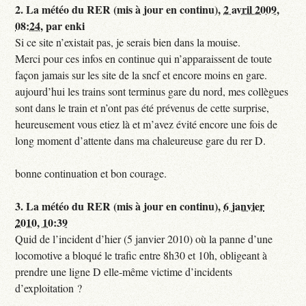
2.
La météo du RER (mis à jour en continu),
2 avril 2009,
08:24
,
par
enki
Si ce site n’existait pas, je serais bien dans la mouise.
Merci pour ces infos en continue qui n’apparaissent de toute
façon jamais sur les site de la sncf et encore moins en gare.
aujourd’hui les trains sont terminus gare du nord, mes collègues
sont dans le train et n’ont pas été prévenus de cette surprise,
heureusement vous etiez là et m’avez évité encore une fois de
long moment d’attente dans ma chaleureuse gare du rer D.
bonne continuation et bon courage.
3.
La météo du RER (mis à jour en continu),
6 janvier
2010, 10:39
Quid de l’incident d’hier (5 janvier 2010) où la panne d’une
locomotive a bloqué le trafic entre 8h30 et 10h, obligeant à
prendre une ligne D elle-même victime d’incidents
d’exploitation ?