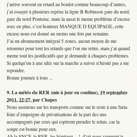
j’arrive souvent en retard au boulot comme beaucoup d’autres,
j’ai essayer à plusieurs reprise la ligne B Robinson gare du nord,
gare du nord Pontoise, mais la aussi le meme problème d’excuse
avec en plus, c’est honteux MANQUE D EQUIPAGE, cette
excuse nous est donné au moins une fois par semaine.
J’ai un abonnement intégral 5 zones, aucun moyen de me
retourner pour tout les retards que l’on me retire, mais j’ai quand
meme tout les justificatifs que je demande à chaques problemes.
Si quelqu’un à une idée sur la marche a suivre n’hésité pas a me
repondre.
Bonne journée à tous ...
9.
La météo du RER (mis à jour en continu),
19 septembre
2011, 22:27
,
par
Chapes
Nous assistons sur les transports comme sur le reste à une furia
foire d’empoigne de privatisations de la part des uns
accompagnés par ceux qui espèrent prendre le relais, car la
soupe est bonne pour eux.
Ah la SNCF, le RER, les hôpitaux... !, d’où nous viennent ts