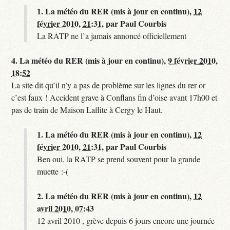
1.
La météo du RER (mis à jour en continu),
12
février 2010, 21:31
,
par
Paul Courbis
La RATP ne l’a jamais annoncé officiellement
4.
La météo du RER (mis à jour en continu),
9 février 2010,
18:52
La site dit qu’il n’y a pas de problème sur les lignes du rer or
c’est faux ! Accident grave à Conflans fin d’oise avant 17h00 et
pas de train de Maison Laffite à Cergy le Haut.
1.
La météo du RER (mis à jour en continu),
12
février 2010, 21:31
,
par
Paul Courbis
Ben oui, la RATP se prend souvent pour la grande
muette :-(
2.
La météo du RER (mis à jour en continu),
12
avril 2010, 07:43
12 avril 2010 , grève depuis 6 jours encore une journée