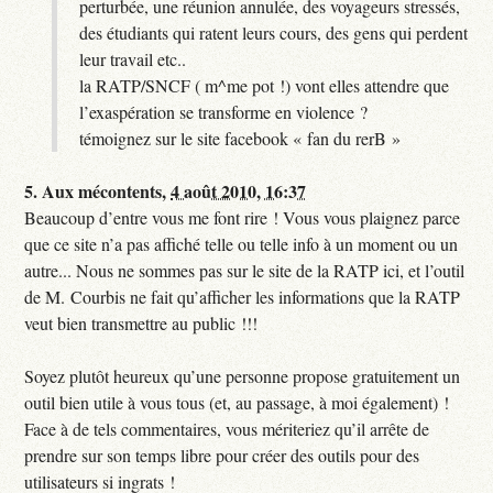
perturbée, une réunion annulée, des voyageurs stressés,
des étudiants qui ratent leurs cours, des gens qui perdent
leur travail etc..
la RATP/SNCF ( m^me pot !) vont elles attendre que
l’exaspération se transforme en violence ?
témoignez sur le site facebook « fan du rerB »
5.
Aux mécontents,
4 août 2010, 16:37
Beaucoup d’entre vous me font rire ! Vous vous plaignez parce
que ce site n’a pas affiché telle ou telle info à un moment ou un
autre... Nous ne sommes pas sur le site de la RATP ici, et l’outil
de M. Courbis ne fait qu’afficher les informations que la RATP
veut bien transmettre au public !!!
Soyez plutôt heureux qu’une personne propose gratuitement un
outil bien utile à vous tous (et, au passage, à moi également) !
Face à de tels commentaires, vous mériteriez qu’il arrête de
prendre sur son temps libre pour créer des outils pour des
utilisateurs si ingrats !