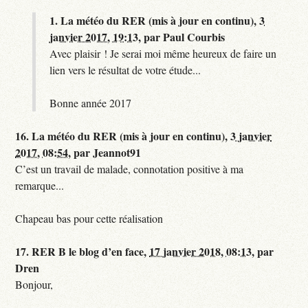
1.
La météo du RER (mis à jour en continu),
3
janvier 2017, 19:13
,
par
Paul Courbis
Avec plaisir ! Je serai moi même heureux de faire un
lien vers le résultat de votre étude...
Bonne année 2017
16.
La météo du RER (mis à jour en continu),
3 janvier
2017, 08:54
,
par
Jeannot91
C’est un travail de malade, connotation positive à ma
remarque...
Chapeau bas pour cette réalisation
17.
RER B le blog d’en face,
17 janvier 2018, 08:13
,
par
Dren
Bonjour,