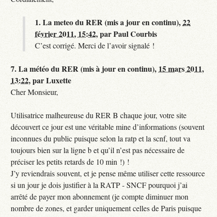
1.
La meteo du RER (mis a jour en continu),
22
février 2011, 15:42
,
par
Paul Courbis
C’est corrigé. Merci de l’avoir signalé !
7.
La météo du RER (mis à jour en continu),
15 mars 2011,
13:22
,
par
Luxette
Cher Monsieur,
Utilisatrice malheureuse du RER B chaque jour, votre site
découvert ce jour est une véritable mine d’informations (souvent
inconnues du public puisque selon la ratp et la scnf, tout va
toujours bien sur la ligne b et qu’il n’est pas nécessaire de
préciser les petits retards de 10 min !) !
J’y reviendrais souvent, et je pense même utiliser cette ressource
si un jour je dois justifier à la RATP - SNCF pourquoi j’ai
arrêté de payer mon abonnement (je compte diminuer mon
nombre de zones, et garder uniquement celles de Paris puisque