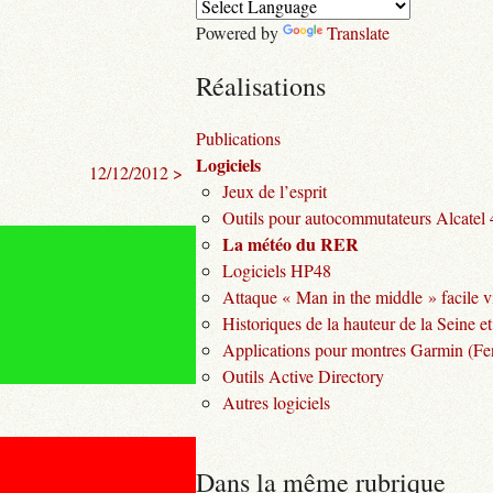
Powered by
Translate
Réalisations
Publications
Logiciels
12/12/2012 >
Jeux de l’esprit
Outils pour autocommutateurs Alcatel
La météo du RER
Logiciels HP48
Attaque « Man in the middle » facile v
Historiques de la hauteur de la Seine et
Applications pour montres Garmin (Fen
Outils Active Directory
Autres logiciels
Dans la même rubrique