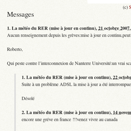
(c)
S
Messages
1.
La météo du RER (mise à jour en continu),
21 octobre 2007,
Aucun renseignement depuis les grèves:mise à jour en continu,peut etre
Roberto,
Qui peste contre l’interconnexion de Nanterre Université:un vrai sc
1.
La météo du RER (mise à jour en continu),
22 octob
Suite à un problème ADSL la mise à jour a été interrompue.
Désolé
2.
La météo du RER (mise à jour en continu),
14 novem
encore une gréve en france !!!venez vivre au canada