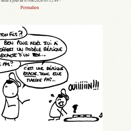
- Mise à jour au 07/08/2026 03:12:49 -
Permalien