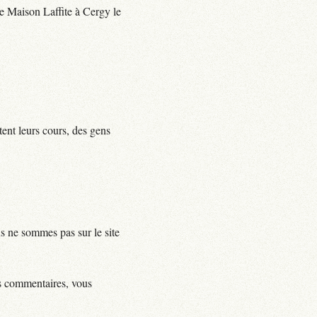
 de Maison Laffite à Cergy le
tent leurs cours, des gens
us ne sommes pas sur le site
ls commentaires, vous