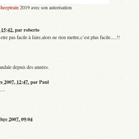
heeptrain
2019 avec son autorisation
 15:42
,
par
roberto
 pas facile à faire,alors ne rien mettre,c’est plus facile.....!!
andale depuis des années.
re 2007, 12:47
,
par
Paul
...
bre 2007, 09:04