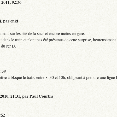
 2011, 02:36
4
,
par
enki
mais sur les site de la sncf et encore moins en gare.
 dans le train et n’ont pas été prévenus de cette surprise, heureusement 
 du rer D.
0:39
tive a bloqué le trafic entre 8h30 et 10h, obligeant à prendre une lign
 2010, 21:31
,
par
Paul Courbis
:52