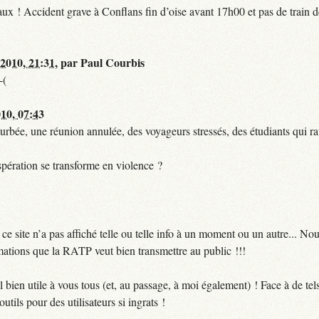
t faux ! Accident grave à Conflans fin d’oise avant 17h00 et pas de train
 2010, 21:31
,
par
Paul Courbis
-(
010, 07:43
urbée, une réunion annulée, des voyageurs stressés, des étudiants qui ra
pération se transforme en violence ?
 site n’a pas affiché telle ou telle info à un moment ou un autre... No
ormations que la RATP veut bien transmettre au public !!!
bien utile à vous tous (et, au passage, à moi également) ! Face à de te
utils pour des utilisateurs si ingrats !