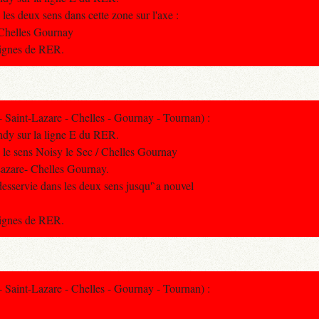
 les deux sens dans cette zone sur l'axe :
Chelles Gournay
 lignes de RER.
int-Lazare - Chelles - Gournay - Tournan) :
ndy sur la ligne E du RER.
s le sens Noisy le Sec / Chelles Gournay
azare- Chelles Gournay.
esservie dans les deux sens jusqu'`a nouvel
 lignes de RER.
int-Lazare - Chelles - Gournay - Tournan) :