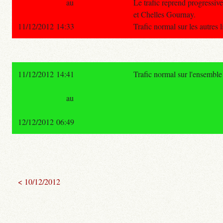
au
Le trafic reprend progressiv
et Chelles Gournay.
11/12/2012 14:33
Trafic normal sur les autres
11/12/2012 14:41
Trafic normal sur l'ensembl
au
12/12/2012 06:49
< 10/12/2012