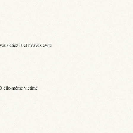
vous etiez là et m’avez évité
e D elle-même victime