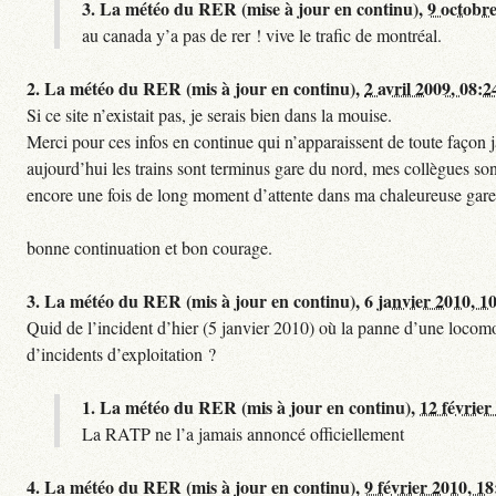
3.
La météo du RER (mise à jour en continu),
9 octobre
au canada y’a pas de rer ! vive le trafic de montréal.
2.
La météo du RER (mis à jour en continu),
2 avril 2009, 08:2
Si ce site n’existait pas, je serais bien dans la mouise.
Merci pour ces infos en continue qui n’apparaissent de toute façon ja
aujourd’hui les trains sont terminus gare du nord, mes collègues sont
encore une fois de long moment d’attente dans ma chaleureuse gare
bonne continuation et bon courage.
3.
La météo du RER (mis à jour en continu),
6 janvier 2010, 1
Quid de l’incident d’hier (5 janvier 2010) où la panne d’une locomo
d’incidents d’exploitation ?
1.
La météo du RER (mis à jour en continu),
12 février
La RATP ne l’a jamais annoncé officiellement
4.
La météo du RER (mis à jour en continu),
9 février 2010, 18