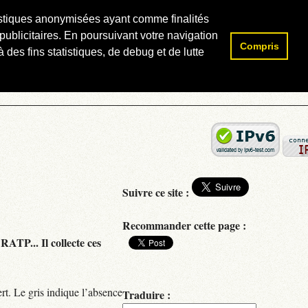
atistiques anonymisées ayant comme finalités
publicitaires. En poursuivant votre navigation
Compris
Rechercher :
 des fins statistiques, de debug et de lutte
Suivre ce site :
Recommander cette page :
RATP... Il collecte ces
rt. Le gris indique l’absence
Traduire :