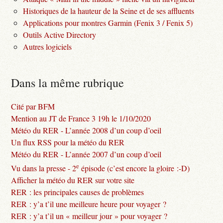
Historiques de la hauteur de la Seine et de ses affluents
Applications pour montres Garmin (Fenix 3 / Fenix 5)
Outils Active Directory
Autres logiciels
Dans la même rubrique
Cité par BFM
Mention au JT de France 3 19h le 1/10/2020
Météo du RER - L’année 2008 d’un coup d’oeil
Un flux RSS pour la météo du RER
Météo du RER - L’année 2007 d’un coup d’oeil
e
Vu dans la presse - 2
épisode (c’est encore la gloire :-D)
Afficher la météo du RER sur votre site
RER : les principales causes de problèmes
RER : y’a t’il une meilleure heure pour voyager ?
RER : y’a t’il un « meilleur jour » pour voyager ?