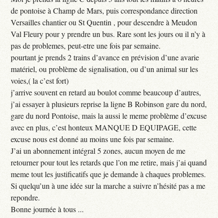
de pontoise à Champ de Mars, puis correspondance direction
Versailles chantier ou St Quentin , pour descendre à Meudon
Val Fleury pour y prendre un bus. Rare sont les jours ou il n’y à
pas de problemes, peut-etre une fois par semaine.
pourtant je prends 2 trains d’avance en prévision d’une avarie
matériel, ou problème de signalisation, ou d’un animal sur les
voies,( la c’est fort)
j’arrive souvent en retard au boulot comme beaucoup d’autres,
j’ai essayer à plusieurs reprise la ligne B Robinson gare du nord,
gare du nord Pontoise, mais la aussi le meme problème d’excuse
avec en plus, c’est honteux MANQUE D EQUIPAGE, cette
excuse nous est donné au moins une fois par semaine.
J’ai un abonnement intégral 5 zones, aucun moyen de me
retourner pour tout les retards que l’on me retire, mais j’ai quand
meme tout les justificatifs que je demande à chaques problemes.
Si quelqu’un à une idée sur la marche a suivre n’hésité pas a me
repondre.
Bonne journée à tous ...