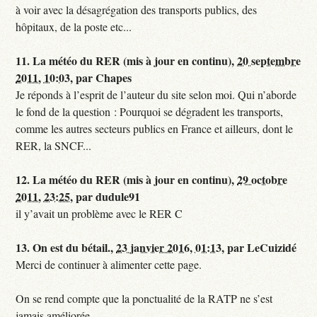
à voir avec la désagrégation des transports publics, des
hôpitaux, de la poste etc...
11.
La météo du RER (mis à jour en continu),
20 septembre
2011, 10:03
,
par
Chapes
Je réponds à l’esprit de l’auteur du site selon moi. Qui n’aborde
le fond de la question : Pourquoi se dégradent les transports,
comme les autres secteurs publics en France et ailleurs, dont le
RER, la SNCF...
12.
La météo du RER (mis à jour en continu),
29 octobre
2011, 23:25
,
par
dudule91
il y’avait un problème avec le RER C
13.
On est du bétail.,
23 janvier 2016, 01:13
,
par
LeCuizidé
Merci de continuer à alimenter cette page.
On se rend compte que la ponctualité de la RATP ne s’est
jamais améliorée...