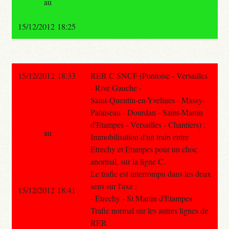
au
15/12/2012 18:25
15/12/2012 18:33
RER C SNCF (Pontoise - Versailles
- Rive Gauche -
Saint-Quentin-en-Yvelines - Massy-
Palaiseau - Dourdan - Saint-Martin
d'Etampes - Versailles - Chantiers) :
au
Immobilisation d'un train entre
Etrechy et Etampes pour un choc
anormal, sur la ligne C.
Le trafic est interrompu dans les deux
sens sur l'axe :
15/12/2012 18:41
- Etrechy - St Martin d'Etampes
Trafic normal sur les autres lignes de
RER.