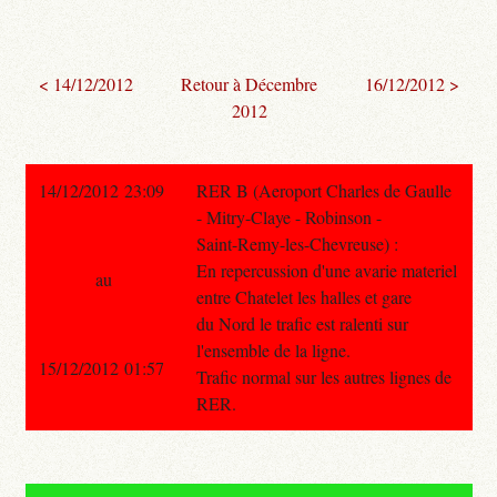
< 14/12/2012
Retour à Décembre
16/12/2012 >
2012
14/12/2012 23:09
RER B (Aeroport Charles de Gaulle
- Mitry-Claye - Robinson -
Saint-Remy-les-Chevreuse) :
En repercussion d'une avarie materiel
au
entre Chatelet les halles et gare
du Nord le trafic est ralenti sur
l'ensemble de la ligne.
15/12/2012 01:57
Trafic normal sur les autres lignes de
RER.