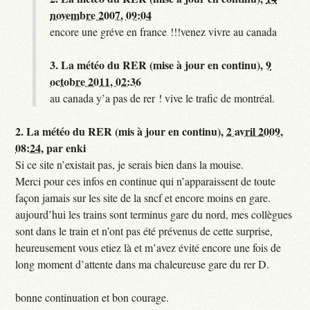
novembre 2007, 09:04
encore une gréve en france !!!venez vivre au canada
3.
La météo du RER (mise à jour en continu),
9
octobre 2011, 02:36
au canada y’a pas de rer ! vive le trafic de montréal.
2.
La météo du RER (mis à jour en continu),
2 avril 2009,
08:24
,
par
enki
Si ce site n’existait pas, je serais bien dans la mouise.
Merci pour ces infos en continue qui n’apparaissent de toute
façon jamais sur les site de la sncf et encore moins en gare.
aujourd’hui les trains sont terminus gare du nord, mes collègues
sont dans le train et n’ont pas été prévenus de cette surprise,
heureusement vous etiez là et m’avez évité encore une fois de
long moment d’attente dans ma chaleureuse gare du rer D.
bonne continuation et bon courage.