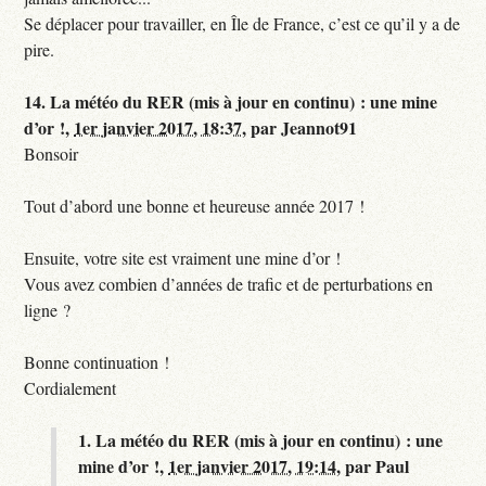
Se déplacer pour travailler, en Île de France, c’est ce qu’il y a de
pire.
14.
La météo du RER (mis à jour en continu) : une mine
d’or !,
1er janvier 2017, 18:37
,
par
Jeannot91
Bonsoir
Tout d’abord une bonne et heureuse année 2017 !
Ensuite, votre site est vraiment une mine d’or !
Vous avez combien d’années de trafic et de perturbations en
ligne ?
Bonne continuation !
Cordialement
1.
La météo du RER (mis à jour en continu) : une
mine d’or !,
1er janvier 2017, 19:14
,
par
Paul