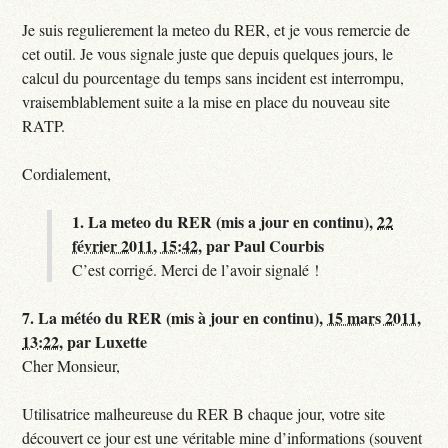
Je suis regulierement la meteo du RER, et je vous remercie de
cet outil. Je vous signale juste que depuis quelques jours, le
calcul du pourcentage du temps sans incident est interrompu,
vraisemblablement suite a la mise en place du nouveau site
RATP.
Cordialement,
1.
La meteo du RER (mis a jour en continu),
22
février 2011, 15:42
,
par
Paul Courbis
C’est corrigé. Merci de l’avoir signalé !
7.
La météo du RER (mis à jour en continu),
15 mars 2011,
13:22
,
par
Luxette
Cher Monsieur,
Utilisatrice malheureuse du RER B chaque jour, votre site
découvert ce jour est une véritable mine d’informations (souvent