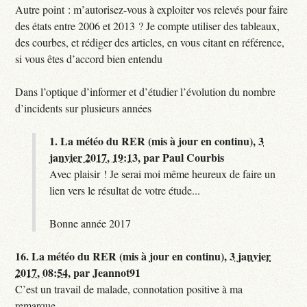
Autre point : m’autorisez-vous à exploiter vos relevés pour faire
des états entre 2006 et 2013 ? Je compte utiliser des tableaux,
des courbes, et rédiger des articles, en vous citant en référence,
si vous êtes d’accord bien entendu
Dans l’optique d’informer et d’étudier l’évolution du nombre
d’incidents sur plusieurs années
1.
La météo du RER (mis à jour en continu),
3
janvier 2017, 19:13
,
par
Paul Courbis
Avec plaisir ! Je serai moi même heureux de faire un
lien vers le résultat de votre étude...
Bonne année 2017
16.
La météo du RER (mis à jour en continu),
3 janvier
2017, 08:54
,
par
Jeannot91
C’est un travail de malade, connotation positive à ma
remarque...