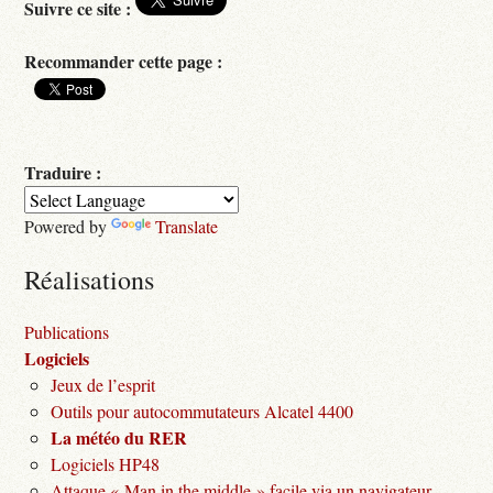
Suivre ce site :
Recommander cette page :
Traduire :
Powered by
Translate
Réalisations
Publications
Logiciels
Jeux de l’esprit
Outils pour autocommutateurs Alcatel 4400
La météo du RER
Logiciels HP48
Attaque « Man in the middle » facile via un navigateur