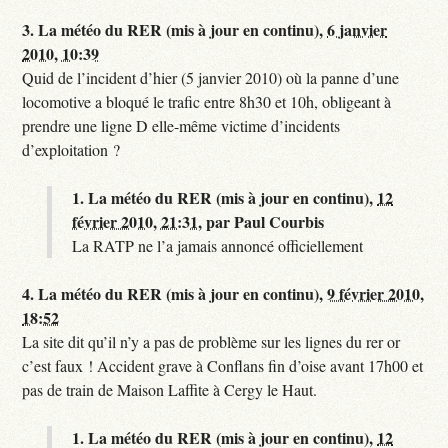
3.
La météo du RER (mis à jour en continu),
6 janvier
2010, 10:39
Quid de l’incident d’hier (5 janvier 2010) où la panne d’une
locomotive a bloqué le trafic entre 8h30 et 10h, obligeant à
prendre une ligne D elle-même victime d’incidents
d’exploitation ?
1.
La météo du RER (mis à jour en continu),
12
février 2010, 21:31
,
par
Paul Courbis
La RATP ne l’a jamais annoncé officiellement
4.
La météo du RER (mis à jour en continu),
9 février 2010,
18:52
La site dit qu’il n’y a pas de problème sur les lignes du rer or
c’est faux ! Accident grave à Conflans fin d’oise avant 17h00 et
pas de train de Maison Laffite à Cergy le Haut.
1.
La météo du RER (mis à jour en continu),
12