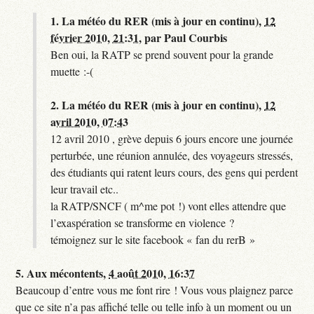
1.
La météo du RER (mis à jour en continu),
12
février 2010, 21:31
,
par
Paul Courbis
Ben oui, la RATP se prend souvent pour la grande
muette :-(
2.
La météo du RER (mis à jour en continu),
12
avril 2010, 07:43
12 avril 2010 , grève depuis 6 jours encore une journée
perturbée, une réunion annulée, des voyageurs stressés,
des étudiants qui ratent leurs cours, des gens qui perdent
leur travail etc..
la RATP/SNCF ( m^me pot !) vont elles attendre que
l’exaspération se transforme en violence ?
témoignez sur le site facebook « fan du rerB »
5.
Aux mécontents,
4 août 2010, 16:37
Beaucoup d’entre vous me font rire ! Vous vous plaignez parce
que ce site n’a pas affiché telle ou telle info à un moment ou un