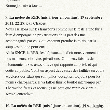
Bonne journée à tous ...
9.
La météo du RER (mis à jour en continu),
19 septembre
2011, 22:27
,
par
Chapes
Nous assistons sur les transports comme sur le reste à une furia
foire d’empoigne de privatisations de la part des uns
accompagnés par ceux qui espèrent prendre le relais, car la
soupe est bonne pour eux.
Ah la SNCF, le RER, les hôpitaux... !, d’où nous viennent ts
nos malheurs, vite, vite, privatisons. Ou mieux faisons de
l’économie mixte, associons ce qui rapporte au privé, et qui
coûte au public. Voilà un aspect des causes des faillites en cours
accélérés des Etats qui sont pillés, décapités, toujours pour les
mêmes charognards. Il va falloir finir le boulot interrompu par
Thermidor, frères et soeurs, ça ne peut que venir, ça vient !
Ami(e) entends-tu...
10.
La météo du RER (mis à jour en continu),
19 septembre