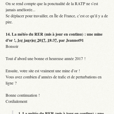
On se rend compte que la ponctualité de la RATP ne s’est
jamais améliorée...
Se déplacer pour travailler, en Île de France, c’est ce qu’il y a de
pire.
14.
La météo du RER (mis à jour en continu) : une mine
d’or !,
1er janvier 2017, 18:37
,
par
Jeannot91
Bonsoir
Tout d’abord une bonne et heureuse année 2017 !
Ensuite, votre site est vraiment une mine d’or !
Vous avez combien d’années de trafic et de perturbations en
ligne ?
Bonne continuation !
Cordialement
1.
La météo du RER (mis à jour en continu) : une