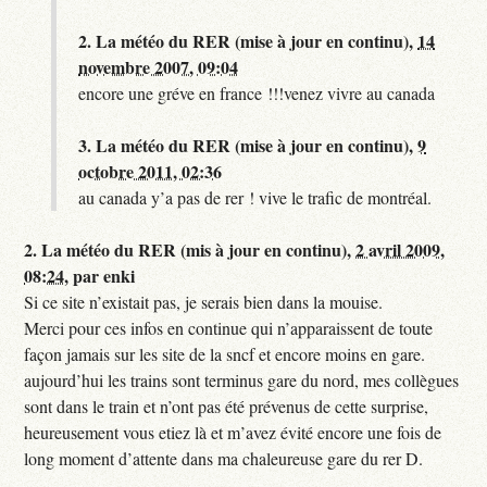
2.
La météo du RER (mise à jour en continu),
14
novembre 2007, 09:04
encore une gréve en france !!!venez vivre au canada
3.
La météo du RER (mise à jour en continu),
9
octobre 2011, 02:36
au canada y’a pas de rer ! vive le trafic de montréal.
2.
La météo du RER (mis à jour en continu),
2 avril 2009,
08:24
,
par
enki
Si ce site n’existait pas, je serais bien dans la mouise.
Merci pour ces infos en continue qui n’apparaissent de toute
façon jamais sur les site de la sncf et encore moins en gare.
aujourd’hui les trains sont terminus gare du nord, mes collègues
sont dans le train et n’ont pas été prévenus de cette surprise,
heureusement vous etiez là et m’avez évité encore une fois de
long moment d’attente dans ma chaleureuse gare du rer D.