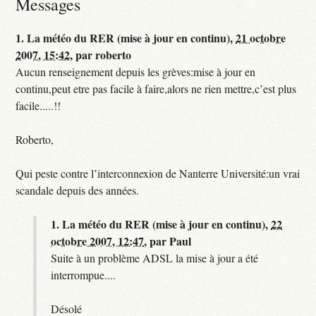
Messages
1.
La météo du RER (mise à jour en continu),
21 octobre
2007, 15:42
,
par
roberto
Aucun renseignement depuis les grèves:mise à jour en
continu,peut etre pas facile à faire,alors ne rien mettre,c’est plus
facile.....!!
Roberto,
Qui peste contre l’interconnexion de Nanterre Université:un vrai
scandale depuis des années.
1.
La météo du RER (mise à jour en continu),
22
octobre 2007, 12:47
,
par
Paul
Suite à un problème ADSL la mise à jour a été
interrompue....
Désolé