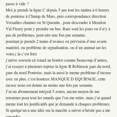
passe à vide ?
Moi je prends la ligne C depuis 5 ans tout les matins à 6 heures
de pontoise à Champ de Mars, puis correspondance direction
Versailles chantier ou St Quentin , pour descendre à Meudon
Val Fleury pour y prendre un bus. Rare sont les jours ou il n’y à
pas de problemes, peut-etre une fois par semaine.
pourtant je prends 2 trains d’avance en prévision d’une avarie
matériel, ou problème de signalisation, ou d’un animal sur les
voies,( la c’est fort)
j’arrive souvent en retard au boulot comme beaucoup d’autres,
j’ai essayer à plusieurs reprise la ligne B Robinson gare du nord,
gare du nord Pontoise, mais la aussi le meme problème d’excuse
avec en plus, c’est honteux MANQUE D EQUIPAGE, cette
excuse nous est donné au moins une fois par semaine.
J’ai un abonnement intégral 5 zones, aucun moyen de me
retourner pour tout les retards que l’on me retire, mais j’ai quand
meme tout les justificatifs que je demande à chaques problemes.
Si quelqu’un à une idée sur la marche a suivre n’hésité pas a me
repondre.