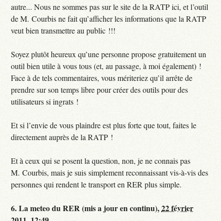
autre... Nous ne sommes pas sur le site de la RATP ici, et l’outil
de M. Courbis ne fait qu’afficher les informations que la RATP
veut bien transmettre au public !!!
Soyez plutôt heureux qu’une personne propose gratuitement un
outil bien utile à vous tous (et, au passage, à moi également) !
Face à de tels commentaires, vous mériteriez qu’il arrête de
prendre sur son temps libre pour créer des outils pour des
utilisateurs si ingrats !
Et si l’envie de vous plaindre est plus forte que tout, faites le
directement auprès de la RATP !
Et à ceux qui se posent la question, non, je ne connais pas
M. Courbis, mais je suis simplement reconnaissant vis-à-vis des
personnes qui rendent le transport en RER plus simple.
6.
La meteo du RER (mis a jour en continu),
22 février
2011, 12:49