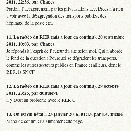
2011, 22:36
,
par
Chapes
Pardon, l’accaparement par les privatisations accélérées n’a rien
à voir avec la désagrégation des transports publics, des
hôpitaux, de la poste etc...
11.
La météo du RER (mis à jour en continu),
20 septembre
2011, 10:03
,
par
Chapes
Je réponds à l’esprit de l’auteur du site selon moi. Qui n’aborde
le fond de la question : Pourquoi se dégradent les transports,
comme les autres secteurs publics en France et ailleurs, dont le
RER, la SNCF...
12.
La météo du RER (mis à jour en continu),
29 octobre
2011, 23:25
,
par
dudule91
il y’avait un problème avec le RER C
13.
On est du bétail.,
23 janvier 2016, 01:13
,
par
LeCuizidé
Merci de continuer à alimenter cette page.