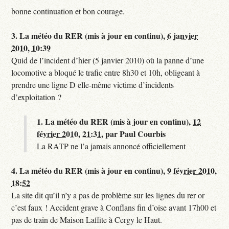
bonne continuation et bon courage.
3.
La météo du RER (mis à jour en continu),
6 janvier
2010, 10:39
Quid de l’incident d’hier (5 janvier 2010) où la panne d’une
locomotive a bloqué le trafic entre 8h30 et 10h, obligeant à
prendre une ligne D elle-même victime d’incidents
d’exploitation ?
1.
La météo du RER (mis à jour en continu),
12
février 2010, 21:31
,
par
Paul Courbis
La RATP ne l’a jamais annoncé officiellement
4.
La météo du RER (mis à jour en continu),
9 février 2010,
18:52
La site dit qu’il n’y a pas de problème sur les lignes du rer or
c’est faux ! Accident grave à Conflans fin d’oise avant 17h00 et
pas de train de Maison Laffite à Cergy le Haut.