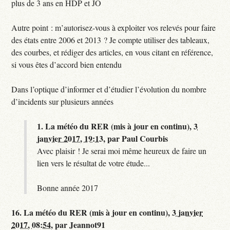
plus de 3 ans en HDP et JO
Autre point : m’autorisez-vous à exploiter vos relevés pour faire
des états entre 2006 et 2013 ? Je compte utiliser des tableaux,
des courbes, et rédiger des articles, en vous citant en référence,
si vous êtes d’accord bien entendu
Dans l’optique d’informer et d’étudier l’évolution du nombre
d’incidents sur plusieurs années
1.
La météo du RER (mis à jour en continu),
3
janvier 2017, 19:13
,
par
Paul Courbis
Avec plaisir ! Je serai moi même heureux de faire un
lien vers le résultat de votre étude...
Bonne année 2017
16.
La météo du RER (mis à jour en continu),
3 janvier
2017, 08:54
,
par
Jeannot91