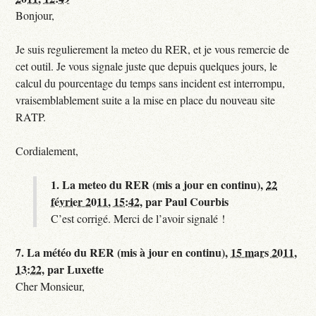
Bonjour,
Je suis regulierement la meteo du RER, et je vous remercie de
cet outil. Je vous signale juste que depuis quelques jours, le
calcul du pourcentage du temps sans incident est interrompu,
vraisemblablement suite a la mise en place du nouveau site
RATP.
Cordialement,
1.
La meteo du RER (mis a jour en continu),
22
février 2011, 15:42
,
par
Paul Courbis
C’est corrigé. Merci de l’avoir signalé !
7.
La météo du RER (mis à jour en continu),
15 mars 2011,
13:22
,
par
Luxette
Cher Monsieur,