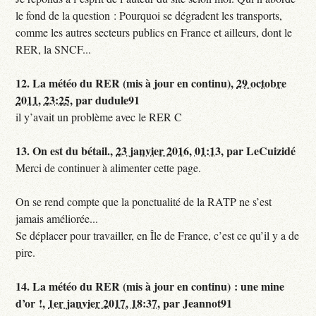
le fond de la question : Pourquoi se dégradent les transports,
comme les autres secteurs publics en France et ailleurs, dont le
RER, la SNCF...
12.
La météo du RER (mis à jour en continu),
29 octobre
2011, 23:25
,
par
dudule91
il y’avait un problème avec le RER C
13.
On est du bétail.,
23 janvier 2016, 01:13
,
par
LeCuizidé
Merci de continuer à alimenter cette page.
On se rend compte que la ponctualité de la RATP ne s’est
jamais améliorée...
Se déplacer pour travailler, en Île de France, c’est ce qu’il y a de
pire.
14.
La météo du RER (mis à jour en continu) : une mine
d’or !,
1er janvier 2017, 18:37
,
par
Jeannot91