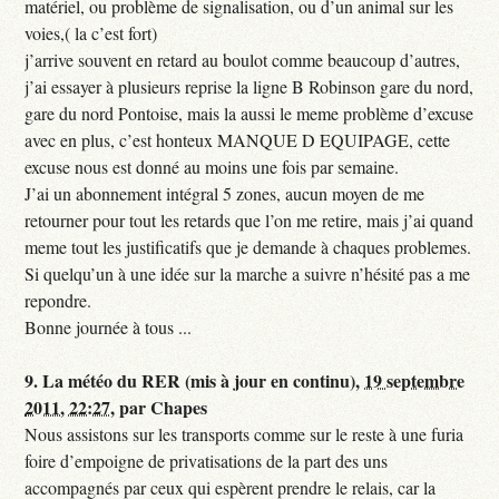
matériel, ou problème de signalisation, ou d’un animal sur les
voies,( la c’est fort)
j’arrive souvent en retard au boulot comme beaucoup d’autres,
j’ai essayer à plusieurs reprise la ligne B Robinson gare du nord,
gare du nord Pontoise, mais la aussi le meme problème d’excuse
avec en plus, c’est honteux MANQUE D EQUIPAGE, cette
excuse nous est donné au moins une fois par semaine.
J’ai un abonnement intégral 5 zones, aucun moyen de me
retourner pour tout les retards que l’on me retire, mais j’ai quand
meme tout les justificatifs que je demande à chaques problemes.
Si quelqu’un à une idée sur la marche a suivre n’hésité pas a me
repondre.
Bonne journée à tous ...
9.
La météo du RER (mis à jour en continu),
19 septembre
2011, 22:27
,
par
Chapes
Nous assistons sur les transports comme sur le reste à une furia
foire d’empoigne de privatisations de la part des uns
accompagnés par ceux qui espèrent prendre le relais, car la