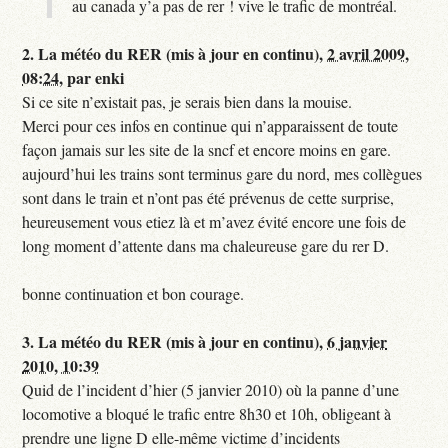
au canada y’a pas de rer ! vive le trafic de montréal.
2.
La météo du RER (mis à jour en continu),
2 avril 2009,
08:24
,
par
enki
Si ce site n’existait pas, je serais bien dans la mouise.
Merci pour ces infos en continue qui n’apparaissent de toute
façon jamais sur les site de la sncf et encore moins en gare.
aujourd’hui les trains sont terminus gare du nord, mes collègues
sont dans le train et n’ont pas été prévenus de cette surprise,
heureusement vous etiez là et m’avez évité encore une fois de
long moment d’attente dans ma chaleureuse gare du rer D.
bonne continuation et bon courage.
3.
La météo du RER (mis à jour en continu),
6 janvier
2010, 10:39
Quid de l’incident d’hier (5 janvier 2010) où la panne d’une
locomotive a bloqué le trafic entre 8h30 et 10h, obligeant à
prendre une ligne D elle-même victime d’incidents