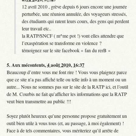
12 avril 2010 , grève depuis 6 jours encore une journée
perturbée, une réunion annulée, des voyageurs stressés,
des étudiants qui ratent leurs cours, des gens qui perdent
leur travail etc..
la RATP/SNCF ( m^me pot !) vont elles attendre que
l’exaspération se transforme en violence ?
témoignez sur le site facebook « fan du rerB »
5.
Aux mécontents,
4 août 2010, 16:37
Beaucoup d’entre vous me font rire ! Vous vous plaignez parce
que ce site n’a pas affiché telle ou telle info à un moment ou un
autre... Nous ne sommes pas sur le site de la RATP ici, et l’outil
de M. Courbis ne fait qu’afficher les informations que la RATP
veut bien transmettre au public !!!
Soyez plutôt heureux qu’une personne propose gratuitement un
outil bien utile à vous tous (et, au passage, à moi également) !
Face à de tels commentaires, vous mériteriez qu’il arrête de