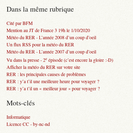
Dans la même rubrique
Cité par BFM
Mention au JT de France 3 19h le 1/10/2020
Météo du RER - L’année 2008 d’un coup d’oeil
Un flux RSS pour la météo du RER
Météo du RER - L’année 2007 d’un coup d’oeil
e
Vu dans la presse - 2
épisode (c’est encore la gloire :-D)
Afficher la météo du RER sur votre site
RER : les principales causes de problèmes
RER : y’a t’il une meilleure heure pour voyager ?
RER : y’a t’il un « meilleur jour » pour voyager ?
Mots-clés
Informatique
Licence CC - by-nc-nd