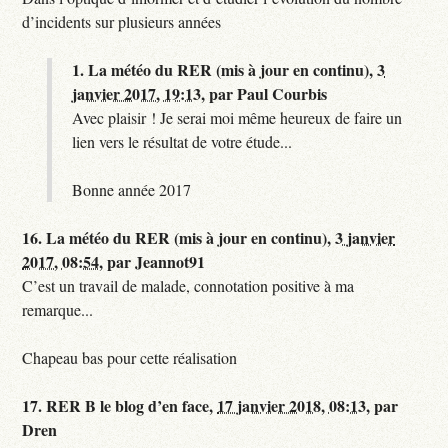
d’incidents sur plusieurs années
1.
La météo du RER (mis à jour en continu),
3
janvier 2017, 19:13
,
par
Paul Courbis
Avec plaisir ! Je serai moi même heureux de faire un
lien vers le résultat de votre étude...
Bonne année 2017
16.
La météo du RER (mis à jour en continu),
3 janvier
2017, 08:54
,
par
Jeannot91
C’est un travail de malade, connotation positive à ma
remarque...
Chapeau bas pour cette réalisation
17.
RER B le blog d’en face,
17 janvier 2018, 08:13
,
par
Dren