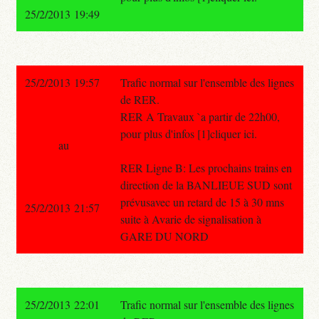
25/2/2013 19:49
25/2/2013 19:57
Trafic normal sur l'ensemble des lignes
de RER.
RER A Travaux `a partir de 22h00,
pour plus d'infos [1]cliquer ici.
au
RER Ligne B: Les prochains trains en
direction de la BANLIEUE SUD sont
prévusavec un retard de 15 à 30 mns
25/2/2013 21:57
suite à Avarie de signalisation à
GARE DU NORD
25/2/2013 22:01
Trafic normal sur l'ensemble des lignes