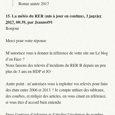
Bonne année 2017
15.
La météo du RER (mis à jour en continu),
3 janvier
2017, 08:39
,
par
Jeannot91
Bonjour
Merci pour votre réponse
M’autorisez vous à donner la référence de votre site sur Le blog
d’en Face ?
Nous faisons des relevés d’incidents du RER B depuis un peu
plus de 3 ans en HDP et JO
Autre point : m’autorisez-vous à exploiter vos relevés pour faire
des états entre 2006 et 2013 ? Je compte utiliser des tableaux,
des courbes, et rédiger des articles, en vous citant en référence,
si vous êtes d’accord bien entendu
Dans l’optique d’informer et d’étudier l’évolution du nombre