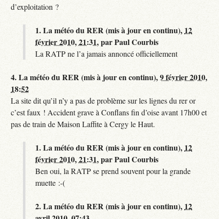
d’exploitation ?
1.
La météo du RER (mis à jour en continu),
12
février 2010, 21:31
,
par
Paul Courbis
La RATP ne l’a jamais annoncé officiellement
4.
La météo du RER (mis à jour en continu),
9 février 2010,
18:52
La site dit qu’il n’y a pas de problème sur les lignes du rer or
c’est faux ! Accident grave à Conflans fin d’oise avant 17h00 et
pas de train de Maison Laffite à Cergy le Haut.
1.
La météo du RER (mis à jour en continu),
12
février 2010, 21:31
,
par
Paul Courbis
Ben oui, la RATP se prend souvent pour la grande
muette :-(
2.
La météo du RER (mis à jour en continu),
12
avril 2010, 07:43