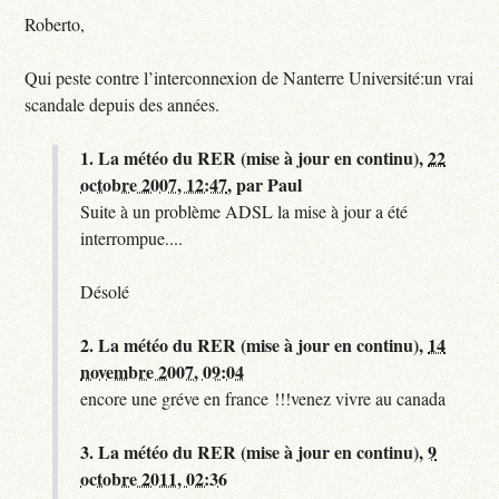
Roberto,
Qui peste contre l’interconnexion de Nanterre Université:un vrai
scandale depuis des années.
1.
La météo du RER (mise à jour en continu),
22
octobre 2007, 12:47
,
par
Paul
Suite à un problème ADSL la mise à jour a été
interrompue....
Désolé
2.
La météo du RER (mise à jour en continu),
14
novembre 2007, 09:04
encore une gréve en france !!!venez vivre au canada
3.
La météo du RER (mise à jour en continu),
9
octobre 2011, 02:36