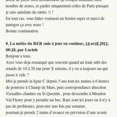
nombre de zones, et garder uniquement celles de Paris puisque
je suis satisfaite du métro !) !
En tout cas, vous faîtes vraiment un boulot super et merci de
partager ça avec nous !
Bonne continuation
8.
La météo du RER (mis à jour en continu),
14 avril 2011,
08:18
,
par
Luciole
Bonjour a tous,
Avez vous deja remarqué que souvent quand un train subi des
retards de 10 à 20 mn pour X raisons, il y en a toujours un qui
passe à vide ?
Moi je prends la ligne C depuis 5 ans tout les matins à 6 heures
de pontoise à Champ de Mars, puis correspondance direction
Versailles chantier ou St Quentin , pour descendre à Meudon
Val Fleury pour y prendre un bus. Rare sont les jours ou il n’y à
pas de problemes, peut-etre une fois par semaine.
pourtant je prends 2 trains d’avance en prévision d’une avarie