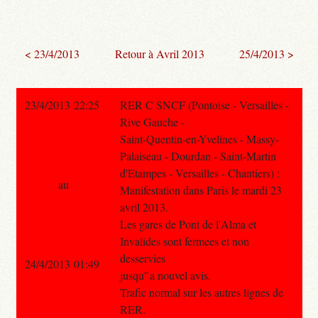
< 23/4/2013
Retour à Avril 2013
25/4/2013 >
23/4/2013 22:25
RER C SNCF (Pontoise - Versailles -
Rive Gauche -
Saint-Quentin-en-Yvelines - Massy-
Palaiseau - Dourdan - Saint-Martin
d'Etampes - Versailles - Chantiers) :
au
Manifestation dans Paris le mardi 23
avril 2013.
Les gares de Pont de l'Alma et
Invalides sont fermees et non
desservies
24/4/2013 01:49
jusqu'`a nouvel avis.
Trafic normal sur les autres lignes de
RER.