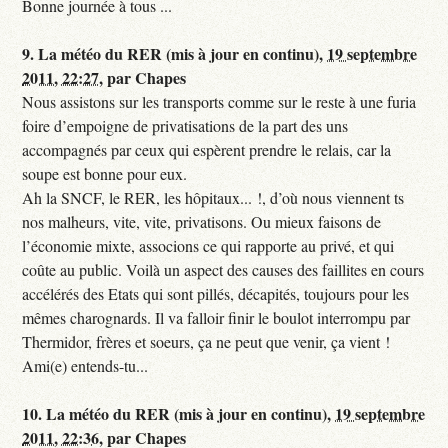
Bonne journée à tous ...
9.
La météo du RER (mis à jour en continu),
19 septembre
2011, 22:27
,
par
Chapes
Nous assistons sur les transports comme sur le reste à une furia
foire d’empoigne de privatisations de la part des uns
accompagnés par ceux qui espèrent prendre le relais, car la
soupe est bonne pour eux.
Ah la SNCF, le RER, les hôpitaux... !, d’où nous viennent ts
nos malheurs, vite, vite, privatisons. Ou mieux faisons de
l’économie mixte, associons ce qui rapporte au privé, et qui
coûte au public. Voilà un aspect des causes des faillites en cours
accélérés des Etats qui sont pillés, décapités, toujours pour les
mêmes charognards. Il va falloir finir le boulot interrompu par
Thermidor, frères et soeurs, ça ne peut que venir, ça vient !
Ami(e) entends-tu...
10.
La météo du RER (mis à jour en continu),
19 septembre
2011, 22:36
,
par
Chapes