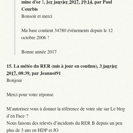
mine d’or !,
1er janvier 2017, 19:14
,
par
Paul
Courbis
Bonsoir et merci
Ma base contient 34780 événements depuis le 12
octobre 2006 !
Bonne année 2017
15.
La météo du RER (mis à jour en continu),
3 janvier
2017, 08:39
,
par
Jeannot91
Bonjour
Merci pour votre réponse
M’autorisez vous à donner la référence de votre site sur Le blog
d’en Face ?
Nous faisons des relevés d’incidents du RER B depuis un peu
plus de 3 ans en HDP et JO