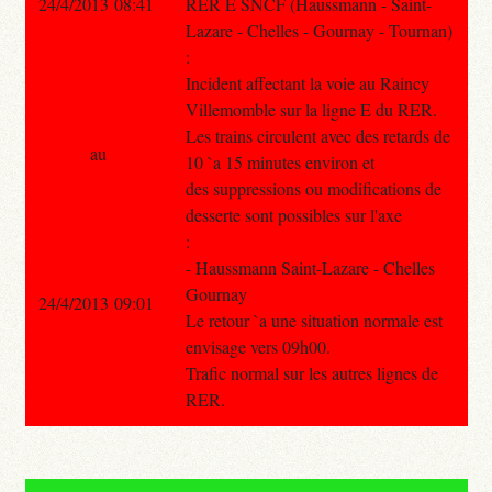
24/4/2013 08:41
RER E SNCF (Haussmann - Saint-
Lazare - Chelles - Gournay - Tournan)
:
Incident affectant la voie au Raincy
Villemomble sur la ligne E du RER.
Les trains circulent avec des retards de
au
10 `a 15 minutes environ et
des suppressions ou modifications de
desserte sont possibles sur l'axe
:
- Haussmann Saint-Lazare - Chelles
Gournay
24/4/2013 09:01
Le retour `a une situation normale est
envisage vers 09h00.
Trafic normal sur les autres lignes de
RER.