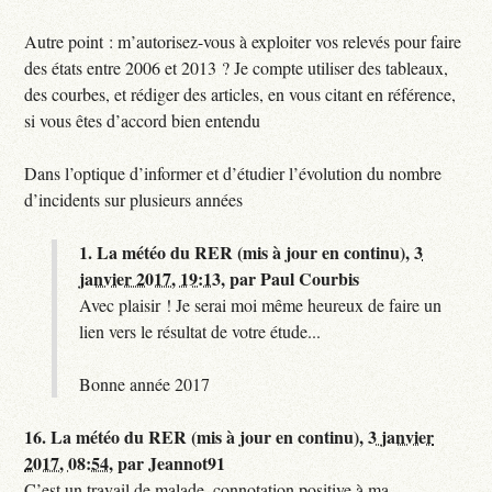
Autre point : m’autorisez-vous à exploiter vos relevés pour faire
des états entre 2006 et 2013 ? Je compte utiliser des tableaux,
des courbes, et rédiger des articles, en vous citant en référence,
si vous êtes d’accord bien entendu
Dans l’optique d’informer et d’étudier l’évolution du nombre
d’incidents sur plusieurs années
1.
La météo du RER (mis à jour en continu),
3
janvier 2017, 19:13
,
par
Paul Courbis
Avec plaisir ! Je serai moi même heureux de faire un
lien vers le résultat de votre étude...
Bonne année 2017
16.
La météo du RER (mis à jour en continu),
3 janvier
2017, 08:54
,
par
Jeannot91
C’est un travail de malade, connotation positive à ma