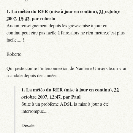
1.
La météo du RER (mise à jour en continu),
21 octobre
2007, 15:42
,
par
roberto
Aucun renseignement depuis les grèves:mise à jour en
continu,peut etre pas facile à faire,alors ne rien mettre,c’est plus
facile.....!!
Roberto,
Qui peste contre l’interconnexion de Nanterre Université:un vrai
scandale depuis des années.
1.
La météo du RER (mise à jour en continu),
22
octobre 2007, 12:47
,
par
Paul
Suite à un problème ADSL la mise à jour a été
interrompue....
Désolé