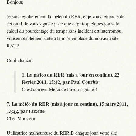
Bonjour,
Je suis regulierement la meteo du RER, et je vous remercie de
cet outil. Je vous signale juste que depuis quelques jours, le
calcul du pourcentage du temps sans incident est interrompu,
vraisemblablement suite a la mise en place du nouveau site
RATP.
Cordialement,
1.
La meteo du RER (mis a jour en continu),
22
février 2011, 15:42
,
par
Paul Courbis
C’est corrigé. Merci de l’avoir signalé !
7.
La météo du RER (mis à jour en continu),
15 mars 2011,
13:22
,
par
Luxette
Cher Monsieur,
Utilisatrice malheureuse du RER B chaque jour, votre site