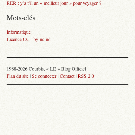
RER : y’a t’il un « meilleur jour » pour voyager ?
Mots-clés
Informatique
Licence CC - by-nc-nd
1988-2026 Courbis, « LE » Blog Officiel
Plan du site
|
Se connecter
|
Contact
|
RSS 2.0