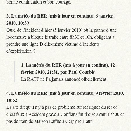
bonne continuation et bon courage.
3.
La météo du RER (mis à jour en continu),
6 janvier
2010, 10:39
Quid de l’incident d’hier (5 janvier 2010) où la panne d’une
locomotive a bloqué le trafic entre 8h30 et 10h, obligeant à
prendre une ligne D elle-même victime d’incidents
d’exploitation ?
1.
La météo du RER (mis à jour en continu),
12
février 2010, 21:31
,
par
Paul Courbis
La RATP ne l’a jamais annoncé officiellement
4.
La météo du RER (mis à jour en continu),
9 février 2010,
18:52
La site dit qu’il n’y a pas de problème sur les lignes du rer or
c’est faux ! Accident grave à Conflans fin d’oise avant 17h00 et
pas de train de Maison Laffite à Cergy le Haut.