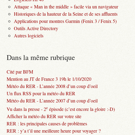
Attaque « Man in the middle » facile via un navigateur
Historiques de la hauteur de la Seine et de ses affluents
Applications pour montres Garmin (Fenix 3 / Fenix 5)
Outils Active Directory
Autres logiciels
Dans la même rubrique
Cité par BFM
Mention au JT de France 3 19h le 1/10/2020
Météo du RER - L’année 2008 d’un coup d’oeil
Un flux RSS pour la météo du RER
Météo du RER - L’année 2007 d’un coup d’oeil
e
Vu dans la presse - 2
épisode (c’est encore la gloire :-D)
Afficher la météo du RER sur votre site
RER : les principales causes de problèmes
RER : y’a t’il une meilleure heure pour voyager ?