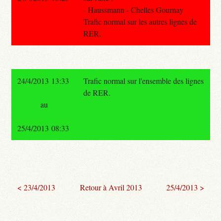
- Haussmann - Chelles Gournay
Trafic normal sur les autres lignes de
RER.
24/4/2013 13:33
Trafic normal sur l'ensemble des lignes
de RER.
au
25/4/2013 08:33
< 23/4/2013
Retour à Avril 2013
25/4/2013 >