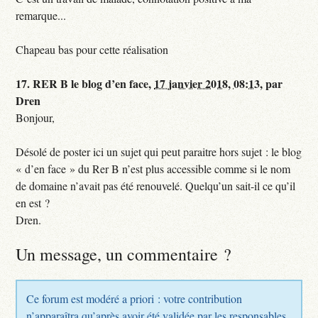
remarque...
Chapeau bas pour cette réalisation
17.
RER B le blog d’en face,
17 janvier 2018, 08:13
,
par
Dren
Bonjour,
Désolé de poster ici un sujet qui peut paraitre hors sujet : le blog
« d’en face » du Rer B n’est plus accessible comme si le nom
de domaine n’avait pas été renouvelé. Quelqu’un sait-il ce qu’il
en est ?
Dren.
Un message, un commentaire ?
Ce forum est modéré a priori : votre contribution
n’apparaîtra qu’après avoir été validée par les responsables.