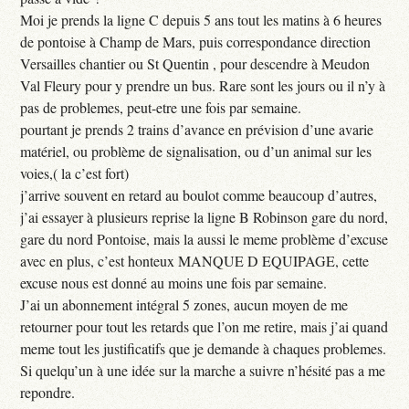
Moi je prends la ligne C depuis 5 ans tout les matins à 6 heures
de pontoise à Champ de Mars, puis correspondance direction
Versailles chantier ou St Quentin , pour descendre à Meudon
Val Fleury pour y prendre un bus. Rare sont les jours ou il n’y à
pas de problemes, peut-etre une fois par semaine.
pourtant je prends 2 trains d’avance en prévision d’une avarie
matériel, ou problème de signalisation, ou d’un animal sur les
voies,( la c’est fort)
j’arrive souvent en retard au boulot comme beaucoup d’autres,
j’ai essayer à plusieurs reprise la ligne B Robinson gare du nord,
gare du nord Pontoise, mais la aussi le meme problème d’excuse
avec en plus, c’est honteux MANQUE D EQUIPAGE, cette
excuse nous est donné au moins une fois par semaine.
J’ai un abonnement intégral 5 zones, aucun moyen de me
retourner pour tout les retards que l’on me retire, mais j’ai quand
meme tout les justificatifs que je demande à chaques problemes.
Si quelqu’un à une idée sur la marche a suivre n’hésité pas a me
repondre.