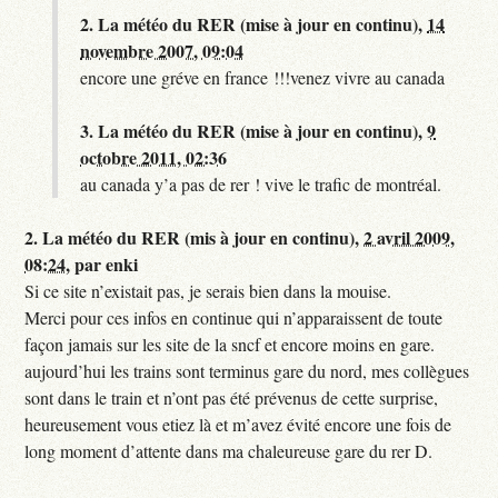
2.
La météo du RER (mise à jour en continu),
14
novembre 2007, 09:04
encore une gréve en france !!!venez vivre au canada
3.
La météo du RER (mise à jour en continu),
9
octobre 2011, 02:36
au canada y’a pas de rer ! vive le trafic de montréal.
2.
La météo du RER (mis à jour en continu),
2 avril 2009,
08:24
,
par
enki
Si ce site n’existait pas, je serais bien dans la mouise.
Merci pour ces infos en continue qui n’apparaissent de toute
façon jamais sur les site de la sncf et encore moins en gare.
aujourd’hui les trains sont terminus gare du nord, mes collègues
sont dans le train et n’ont pas été prévenus de cette surprise,
heureusement vous etiez là et m’avez évité encore une fois de
long moment d’attente dans ma chaleureuse gare du rer D.