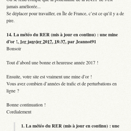
jamais améliorée...
Se déplacer pour travailler, en Île de France, c’est ce qu’il y a de
pire.
14.
La météo du RER (mis à jour en continu) : une mine
d’or !,
1er janvier 2017, 18:37
,
par
Jeannot91
Bonsoir
Tout d’abord une bonne et heureuse année 2017 !
Ensuite, votre site est vraiment une mine d’or !
Vous avez combien d’années de trafic et de perturbations en
ligne ?
Bonne continuation !
Cordialement
1.
La météo du RER (mis à jour en continu) : une