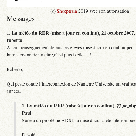
(c)
Sheeptrain
2019 avec son autorisation
Messages
1.
La météo du RER (mise à jour en continu),
21 octobre 2007,
roberto
Aucun renseignement depuis les grèves:mise à jour en continu,peut e
faire,alors ne rien mettre,c’est plus facile.....!!
Roberto,
Qui peste contre l’interconnexion de Nanterre Université:un vrai sc
années.
1.
La météo du RER (mise à jour en continu),
22 octobr
Paul
Suite à un problème ADSL la mise à jour a été interrompue.
Désolé