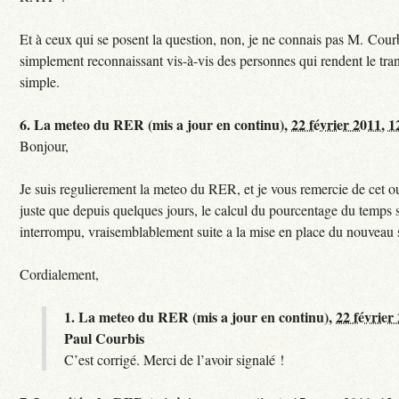
Et à ceux qui se posent la question, non, je ne connais pas M. Courb
simplement reconnaissant vis-à-vis des personnes qui rendent le tr
simple.
6.
La meteo du RER (mis a jour en continu),
22 février 2011, 1
Bonjour,
Je suis regulierement la meteo du RER, et je vous remercie de cet ou
juste que depuis quelques jours, le calcul du pourcentage du temps s
interrompu, vraisemblablement suite a la mise en place du nouveau
Cordialement,
1.
La meteo du RER (mis a jour en continu),
22 février
Paul Courbis
C’est corrigé. Merci de l’avoir signalé !