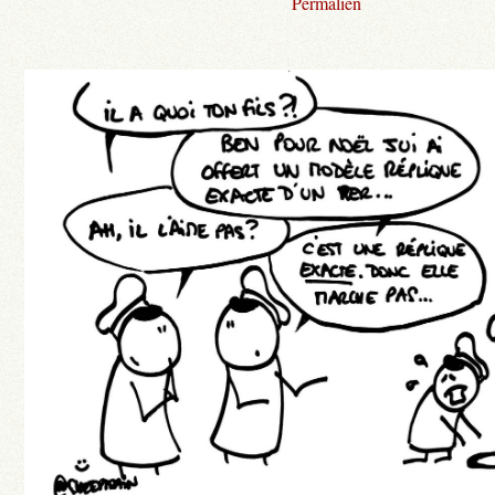
Permalien