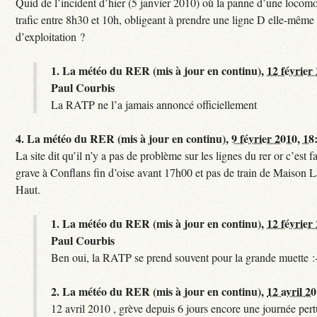
Quid de l’incident d’hier (5 janvier 2010) où la panne d’une locomo
trafic entre 8h30 et 10h, obligeant à prendre une ligne D elle-même
d’exploitation ?
1.
La météo du RER (mis à jour en continu),
12 février
Paul Courbis
La RATP ne l’a jamais annoncé officiellement
4.
La météo du RER (mis à jour en continu),
9 février 2010, 18
La site dit qu’il n’y a pas de problème sur les lignes du rer or c’est 
grave à Conflans fin d’oise avant 17h00 et pas de train de Maison La
Haut.
1.
La météo du RER (mis à jour en continu),
12 février
Paul Courbis
Ben oui, la RATP se prend souvent pour la grande muette :
2.
La météo du RER (mis à jour en continu),
12 avril 2
12 avril 2010 , grève depuis 6 jours encore une journée per