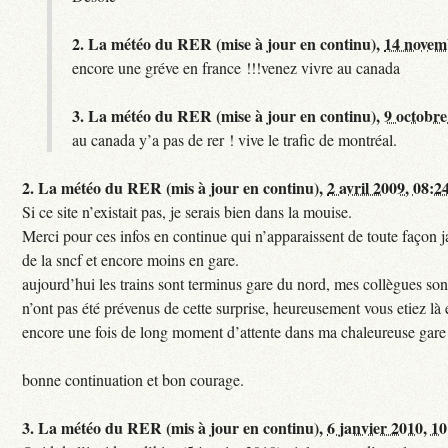
2.
La météo du RER (mise à jour en continu),
14 novem
encore une gréve en france !!!venez vivre au canada
3.
La météo du RER (mise à jour en continu),
9 octobre
au canada y’a pas de rer ! vive le trafic de montréal.
2.
La météo du RER (mis à jour en continu),
2 avril 2009, 08:2
Si ce site n’existait pas, je serais bien dans la mouise.
Merci pour ces infos en continue qui n’apparaissent de toute façon ja
de la sncf et encore moins en gare.
aujourd’hui les trains sont terminus gare du nord, mes collègues sont
n’ont pas été prévenus de cette surprise, heureusement vous etiez là 
encore une fois de long moment d’attente dans ma chaleureuse gare
bonne continuation et bon courage.
3.
La météo du RER (mis à jour en continu),
6 janvier 2010, 1