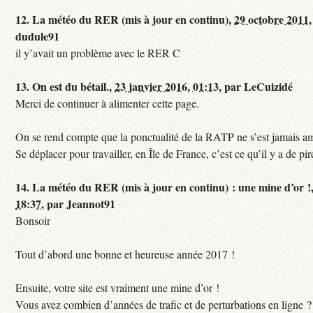
12.
La météo du RER (mis à jour en continu),
29 octobre 2011,
dudule91
il y’avait un problème avec le RER C
13.
On est du bétail.,
23 janvier 2016, 01:13
,
par
LeCuizidé
Merci de continuer à alimenter cette page.
On se rend compte que la ponctualité de la RATP ne s’est jamais am
Se déplacer pour travailler, en Île de France, c’est ce qu’il y a de pir
14.
La météo du RER (mis à jour en continu) : une mine d’or !
18:37
,
par
Jeannot91
Bonsoir
Tout d’abord une bonne et heureuse année 2017 !
Ensuite, votre site est vraiment une mine d’or !
Vous avez combien d’années de trafic et de perturbations en ligne ?