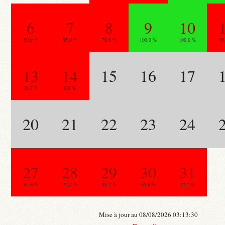
6
7
8
9
10
59.9 %
55.0 %
79.5 %
100.0 %
100.0 %
95
13
14
15
16
17
38.7 %
0.0 %
20
21
22
23
24
27
28
29
30
31
64.6 %
72.7 %
95.2 %
65.6 %
47.7 %
Mise à jour au 08/08/2026 03:13:30