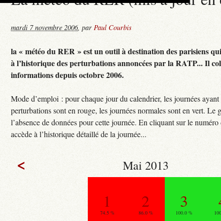
mardi 7 novembre 2006
,
par
Paul Courbis
la « météo du RER » est un outil à destination des parisiens qu
à l’historique des perturbations annoncées par la RATP... Il col
informations depuis octobre 2006.
Mode d’emploi : pour chaque jour du calendrier, les journées ayant
perturbations sont en rouge, les journées normales sont en vert. Le g
l’absence de données pour cette journée. En cliquant sur le numéro 
accède à l’historique détaillé de la journée...
<
Mai 2013
1
2
3
74.5 %
86.0 %
100.0 %
10