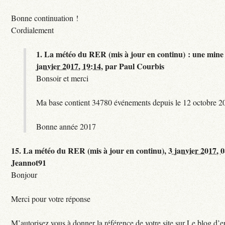
Bonne continuation !
Cordialement
1.
La météo du RER (mis à jour en continu) : une mine 
janvier 2017, 19:14
,
par
Paul Courbis
Bonsoir et merci
Ma base contient 34780 événements depuis le 12 octobre 2
Bonne année 2017
15.
La météo du RER (mis à jour en continu),
3 janvier 2017, 
Jeannot91
Bonjour
Merci pour votre réponse
M’autorisez vous à donner la référence de votre site sur Le blog d’