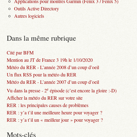
Applications pour montres Garmin (Fenix 3 / Fenix 5)
Outils Active Directory
Autres logiciels
Dans la même rubrique
Cité par BFM
Mention au JT de France 3 19h le 1/10/2020
Météo du RER - L’année 2008 d’un coup d’oeil
Un flux RSS pour la météo du RER
Météo du RER - L’année 2007 d’un coup d’oeil
e
Vu dans la presse - 2
épisode (c’est encore la gloire :-D)
Afficher la météo du RER sur votre site
RER : les principales causes de problèmes
RER : y’a t’il une meilleure heure pour voyager ?
RER : y’a t’il un « meilleur jour » pour voyager ?
Mots-clés