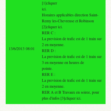
[1]cliquer
ici.
Horaires applicables direction Saint-
Remy les-Chevreuse et Robinson
[2]cliquer ici.
RER C :
La prevision de trafic est de 1 train sur
2 en moyenne.
13/6/2013 08:01
RER D :
La prevision de trafic est de 1 train sur
3 en moyenne en heures de
pointe.
RER E :
La prevision de trafic est de 1 train sur
2 en moyenne.
RER A et B Travaux en soiree, pour
plus d'infos [3]cliquer ici.