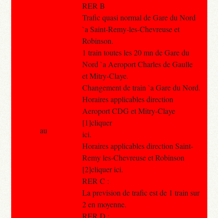
RER B
Trafic quasi normal de Gare du Nord
`a Saint-Remy-les-Chevreuse et
Robinson.
1 train toutes les 20 mn de Gare du
Nord `a Aeroport Charles de Gaulle
et Mitry-Claye.
Changement de train `a Gare du Nord.
Horaires applicables direction
Aeroport CDG et Mitry-Claye
[1]cliquer
au
ici.
Horaires applicables direction Saint-
Remy les-Chevreuse et Robinson
[2]cliquer ici.
RER C :
La prevision de trafic est de 1 train sur
2 en moyenne.
RER D :