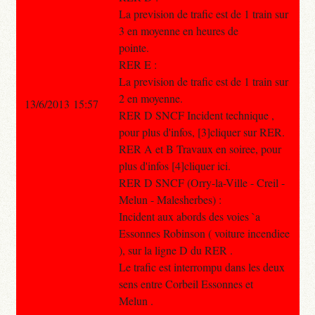
La prevision de trafic est de 1 train sur
3 en moyenne en heures de
pointe.
RER E :
La prevision de trafic est de 1 train sur
2 en moyenne.
13/6/2013 15:57
RER D SNCF Incident technique ,
pour plus d'infos, [3]cliquer sur RER.
RER A et B Travaux en soiree, pour
plus d'infos [4]cliquer ici.
RER D SNCF (Orry-la-Ville - Creil -
Melun - Malesherbes) :
Incident aux abords des voies `a
Essonnes Robinson ( voiture incendiee
), sur la ligne D du RER .
Le trafic est interrompu dans les deux
sens entre Corbeil Essonnes et
Melun .