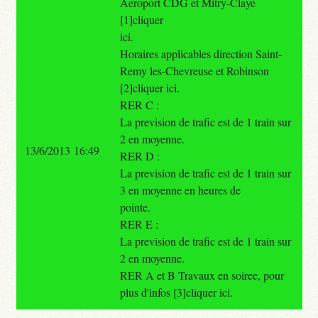
Aeroport CDG et Mitry-Claye
[1]cliquer
ici.
Horaires applicables direction Saint-
Remy les-Chevreuse et Robinson
[2]cliquer ici.
RER C :
La prevision de trafic est de 1 train sur
2 en moyenne.
13/6/2013 16:49
RER D :
La prevision de trafic est de 1 train sur
3 en moyenne en heures de
pointe.
RER E :
La prevision de trafic est de 1 train sur
2 en moyenne.
RER A et B Travaux en soiree, pour
plus d'infos [3]cliquer ici.