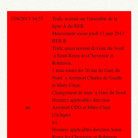
13/6/2013 16:57
Trafic normal sur l'ensemble de la
ligne A du RER.
Mouvement social jeudi 13 juin 2013 :
RER B
Trafic quasi normal de Gare du Nord
`a Saint-Remy-les-Chevreuse et
Robinson.
1 train toutes les 20 mn de Gare du
Nord `a Aeroport Charles de Gaulle
et Mitry-Claye.
Changement de train `a Gare du Nord.
Horaires applicables direction
au
Aeroport CDG et Mitry-Claye
[1]cliquer
ici.
Horaires applicables direction Saint-
Remy les-Chevreuse et Robinson