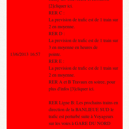
[2]cliquer ici.
RER C :
La prevision de trafic est de 1 train sur
2 en moyenne.
RER D :
La prevision de trafic est de 1 train sur
3 en moyenne en heures de
13/6/2013 16:57
pointe.
RER E :
La prevision de trafic est de 1 train sur
2 en moyenne.
RER A et B Travaux en soiree, pour
plus d'infos [3]cliquer ici.
RER Ligne B: Les prochains trains en
direction de la BANLIEUE SUD le
trafic est perturbé suite à Voyageurs
sur les voies à GARE DU NORD