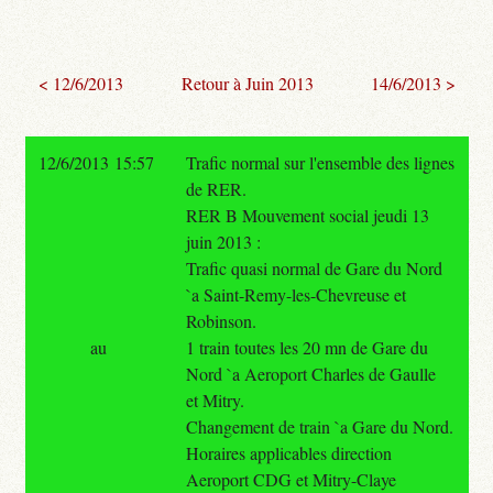
< 12/6/2013
Retour à Juin 2013
14/6/2013 >
12/6/2013 15:57
Trafic normal sur l'ensemble des lignes
de RER.
RER B Mouvement social jeudi 13
juin 2013 :
Trafic quasi normal de Gare du Nord
`a Saint-Remy-les-Chevreuse et
Robinson.
au
1 train toutes les 20 mn de Gare du
Nord `a Aeroport Charles de Gaulle
et Mitry.
Changement de train `a Gare du Nord.
Horaires applicables direction
Aeroport CDG et Mitry-Claye