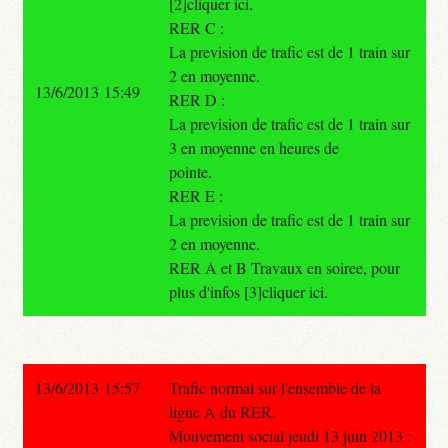
[2]cliquer ici.
RER C :
La prevision de trafic est de 1 train sur
2 en moyenne.
13/6/2013 15:49
RER D :
La prevision de trafic est de 1 train sur
3 en moyenne en heures de
pointe.
RER E :
La prevision de trafic est de 1 train sur
2 en moyenne.
RER A et B Travaux en soiree, pour
plus d'infos [3]cliquer ici.
13/6/2013 15:57
Trafic normal sur l'ensemble de la
ligne A du RER.
Mouvement social jeudi 13 juin 2013 :