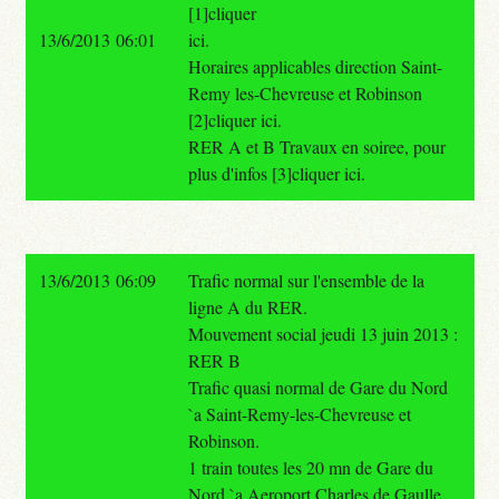
[1]cliquer
13/6/2013 06:01
ici.
Horaires applicables direction Saint-
Remy les-Chevreuse et Robinson
[2]cliquer ici.
RER A et B Travaux en soiree, pour
plus d'infos [3]cliquer ici.
13/6/2013 06:09
Trafic normal sur l'ensemble de la
ligne A du RER.
Mouvement social jeudi 13 juin 2013 :
RER B
Trafic quasi normal de Gare du Nord
`a Saint-Remy-les-Chevreuse et
Robinson.
1 train toutes les 20 mn de Gare du
Nord `a Aeroport Charles de Gaulle