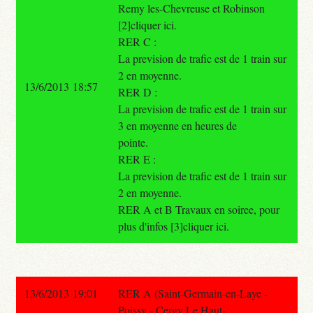
Remy les-Chevreuse et Robinson
[2]cliquer ici.
RER C :
La prevision de trafic est de 1 train sur
2 en moyenne.
13/6/2013 18:57
RER D :
La prevision de trafic est de 1 train sur
3 en moyenne en heures de
pointe.
RER E :
La prevision de trafic est de 1 train sur
2 en moyenne.
RER A et B Travaux en soiree, pour
plus d'infos [3]cliquer ici.
13/6/2013 19:01
RER A (Saint-Germain-en-Laye -
Poissy - Cergy Le Haut-