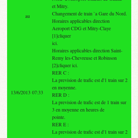
et Mitry.
Changement de train `a Gare du Nord.
au
Horaires applicables direction
Aeroport CDG et Mitry-Claye
[1]cliquer
ici.
Horaires applicables direction Saint-
Remy les-Chevreuse et Robinson
[2]cliquer ici.
RER C :
La prevision de trafic est d'1 train sur 2
en moyenne.
13/6/2013 07:33
RER D :
La prevision de trafic est de 1 train sur
3 en moyenne en heures de
pointe.
RER E :
La prevision de trafic est d'1 train sur 2