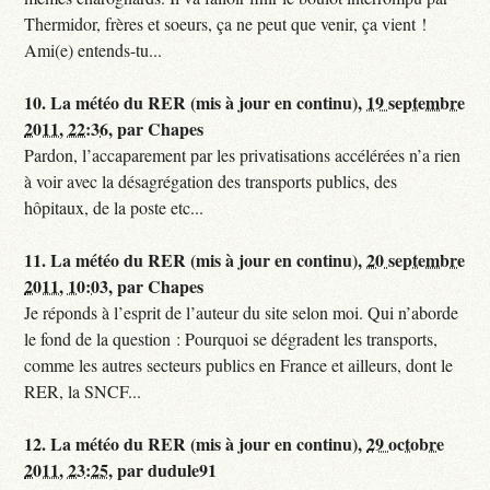
Thermidor, frères et soeurs, ça ne peut que venir, ça vient !
Ami(e) entends-tu...
10.
La météo du RER (mis à jour en continu),
19 septembre
2011, 22:36
,
par
Chapes
Pardon, l’accaparement par les privatisations accélérées n’a rien
à voir avec la désagrégation des transports publics, des
hôpitaux, de la poste etc...
11.
La météo du RER (mis à jour en continu),
20 septembre
2011, 10:03
,
par
Chapes
Je réponds à l’esprit de l’auteur du site selon moi. Qui n’aborde
le fond de la question : Pourquoi se dégradent les transports,
comme les autres secteurs publics en France et ailleurs, dont le
RER, la SNCF...
12.
La météo du RER (mis à jour en continu),
29 octobre
2011, 23:25
,
par
dudule91