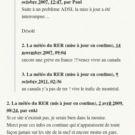
octobre 2007, 12:47
,
par
Paul
Suite à un problème ADSL la mise à jour a été
interrompue....
Désolé
2.
La météo du RER (mise à jour en continu),
14
novembre 2007, 09:04
encore une gréve en france !!!venez vivre au canada
3.
La météo du RER (mise à jour en continu),
9
octobre 2011, 02:36
au canada y’a pas de rer ! vive le trafic de montréal.
2.
La météo du RER (mis à jour en continu),
2 avril 2009,
08:24
,
par
enki
Si ce site n’existait pas, je serais bien dans la mouise.
Merci pour ces infos en continue qui n’apparaissent de toute
façon jamais sur les site de la sncf et encore moins en gare.