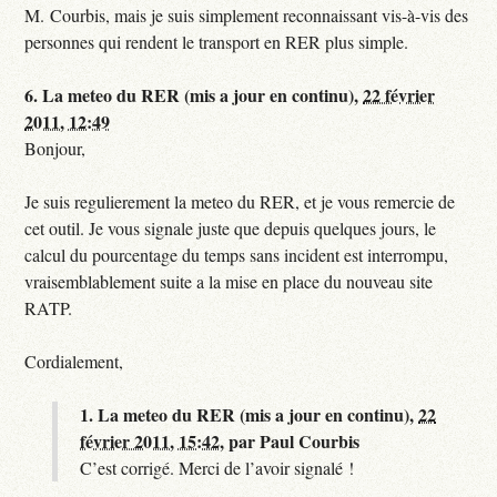
M. Courbis, mais je suis simplement reconnaissant vis-à-vis des
personnes qui rendent le transport en RER plus simple.
6.
La meteo du RER (mis a jour en continu),
22 février
2011, 12:49
Bonjour,
Je suis regulierement la meteo du RER, et je vous remercie de
cet outil. Je vous signale juste que depuis quelques jours, le
calcul du pourcentage du temps sans incident est interrompu,
vraisemblablement suite a la mise en place du nouveau site
RATP.
Cordialement,
1.
La meteo du RER (mis a jour en continu),
22
février 2011, 15:42
,
par
Paul Courbis
C’est corrigé. Merci de l’avoir signalé !