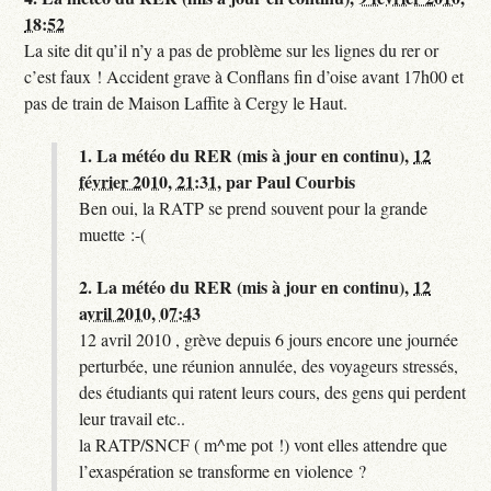
18:52
La site dit qu’il n’y a pas de problème sur les lignes du rer or
c’est faux ! Accident grave à Conflans fin d’oise avant 17h00 et
pas de train de Maison Laffite à Cergy le Haut.
1.
La météo du RER (mis à jour en continu),
12
février 2010, 21:31
,
par
Paul Courbis
Ben oui, la RATP se prend souvent pour la grande
muette :-(
2.
La météo du RER (mis à jour en continu),
12
avril 2010, 07:43
12 avril 2010 , grève depuis 6 jours encore une journée
perturbée, une réunion annulée, des voyageurs stressés,
des étudiants qui ratent leurs cours, des gens qui perdent
leur travail etc..
la RATP/SNCF ( m^me pot !) vont elles attendre que
l’exaspération se transforme en violence ?