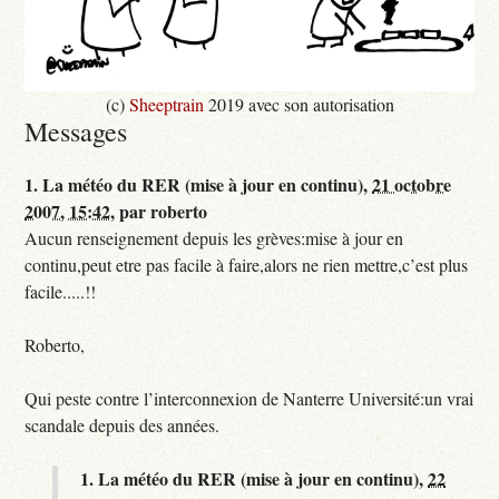
(c)
Sheeptrain
2019 avec son autorisation
Messages
1.
La météo du RER (mise à jour en continu),
21 octobre
2007, 15:42
,
par
roberto
Aucun renseignement depuis les grèves:mise à jour en
continu,peut etre pas facile à faire,alors ne rien mettre,c’est plus
facile.....!!
Roberto,
Qui peste contre l’interconnexion de Nanterre Université:un vrai
scandale depuis des années.
1.
La météo du RER (mise à jour en continu),
22