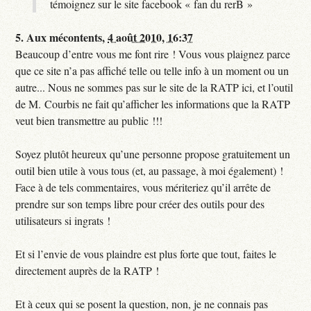
témoignez sur le site facebook « fan du rerB »
5.
Aux mécontents,
4 août 2010, 16:37
Beaucoup d’entre vous me font rire ! Vous vous plaignez parce
que ce site n’a pas affiché telle ou telle info à un moment ou un
autre... Nous ne sommes pas sur le site de la RATP ici, et l’outil
de M. Courbis ne fait qu’afficher les informations que la RATP
veut bien transmettre au public !!!
Soyez plutôt heureux qu’une personne propose gratuitement un
outil bien utile à vous tous (et, au passage, à moi également) !
Face à de tels commentaires, vous mériteriez qu’il arrête de
prendre sur son temps libre pour créer des outils pour des
utilisateurs si ingrats !
Et si l’envie de vous plaindre est plus forte que tout, faites le
directement auprès de la RATP !
Et à ceux qui se posent la question, non, je ne connais pas