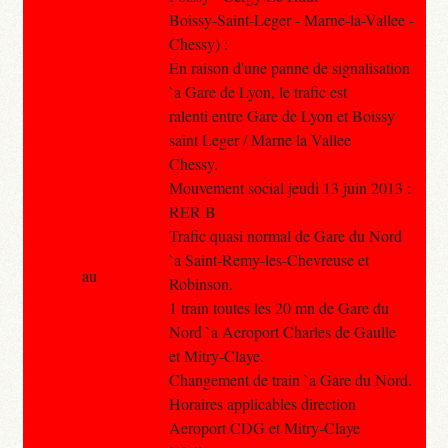
Boissy-Saint-Leger - Marne-la-Vallee -
Chessy) :
En raison d'une panne de signalisation
`a Gare de Lyon, le trafic est
ralenti entre Gare de Lyon et Boissy
saint Leger / Marne la Vallee
Chessy.
Mouvement social jeudi 13 juin 2013 :
RER B
Trafic quasi normal de Gare du Nord
`a Saint-Remy-les-Chevreuse et
au
Robinson.
1 train toutes les 20 mn de Gare du
Nord `a Aeroport Charles de Gaulle
et Mitry-Claye.
Changement de train `a Gare du Nord.
Horaires applicables direction
Aeroport CDG et Mitry-Claye