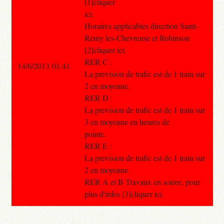
[1]cliquer
ici.
Horaires applicables direction Saint-
Remy les-Chevreuse et Robinson
[2]cliquer ici.
RER C :
14/6/2013 01:41
La prevision de trafic est de 1 train sur
2 en moyenne.
RER D :
La prevision de trafic est de 1 train sur
3 en moyenne en heures de
pointe.
RER E :
La prevision de trafic est de 1 train sur
2 en moyenne.
RER A et B Travaux en soiree, pour
plus d'infos [3]cliquer ici.