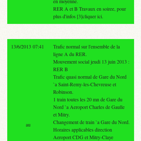
en moyenne.
RER A et B Travaux en soiree, pour
plus d'infos [3]cliquer ici.
13/6/2013 07:41
Trafic normal sur l'ensemble de la
ligne A du RER.
Mouvement social jeudi 13 juin 2013 :
RER B
Trafic quasi normal de Gare du Nord
`a Saint-Remy-les-Chevreuse et
Robinson.
1 train toutes les 20 mn de Gare du
Nord `a Aeroport Charles de Gaulle
et Mitry.
Changement de train `a Gare du Nord.
au
Horaires applicables direction
Aeroport CDG et Mitry-Claye