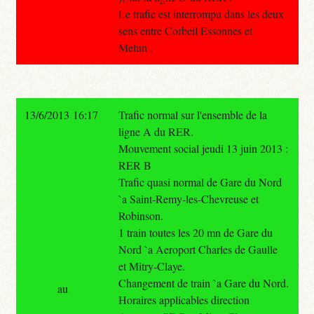
Le trafic est interrompu dans les deux
sens entre Corbeil Essonnes et
Melun .
13/6/2013 16:17
Trafic normal sur l'ensemble de la
ligne A du RER.
Mouvement social jeudi 13 juin 2013 :
RER B
Trafic quasi normal de Gare du Nord
`a Saint-Remy-les-Chevreuse et
Robinson.
1 train toutes les 20 mn de Gare du
Nord `a Aeroport Charles de Gaulle
et Mitry-Claye.
Changement de train `a Gare du Nord.
au
Horaires applicables direction