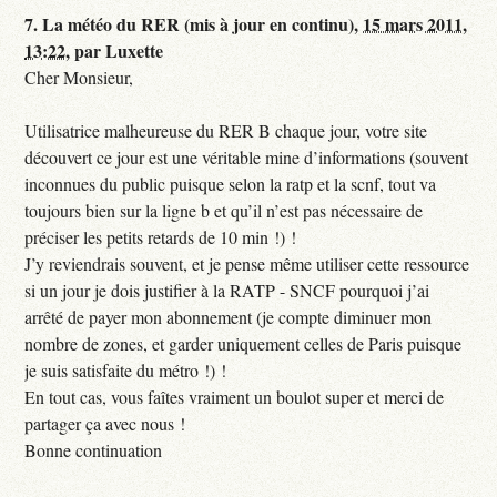
7.
La météo du RER (mis à jour en continu),
15 mars 2011,
13:22
,
par
Luxette
Cher Monsieur,
Utilisatrice malheureuse du RER B chaque jour, votre site
découvert ce jour est une véritable mine d’informations (souvent
inconnues du public puisque selon la ratp et la scnf, tout va
toujours bien sur la ligne b et qu’il n’est pas nécessaire de
préciser les petits retards de 10 min !) !
J’y reviendrais souvent, et je pense même utiliser cette ressource
si un jour je dois justifier à la RATP - SNCF pourquoi j’ai
arrêté de payer mon abonnement (je compte diminuer mon
nombre de zones, et garder uniquement celles de Paris puisque
je suis satisfaite du métro !) !
En tout cas, vous faîtes vraiment un boulot super et merci de
partager ça avec nous !
Bonne continuation