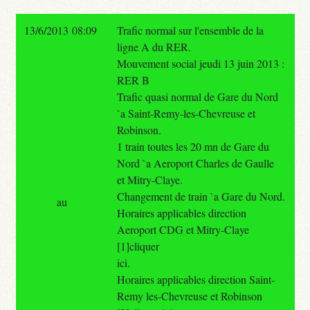
13/6/2013 08:09
Trafic normal sur l'ensemble de la
ligne A du RER.
Mouvement social jeudi 13 juin 2013 :
RER B
Trafic quasi normal de Gare du Nord
`a Saint-Remy-les-Chevreuse et
Robinson.
1 train toutes les 20 mn de Gare du
Nord `a Aeroport Charles de Gaulle
et Mitry-Claye.
Changement de train `a Gare du Nord.
au
Horaires applicables direction
Aeroport CDG et Mitry-Claye
[1]cliquer
ici.
Horaires applicables direction Saint-
Remy les-Chevreuse et Robinson