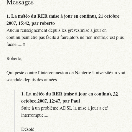
Messages
1.
La météo du RER (mise à jour en continu),
21 octobre
2007, 15:42
,
par
roberto
Aucun renseignement depuis les grèves:mise à jour en
continu,peut etre pas facile à faire,alors ne rien mettre,c’est plus
facile.....!!
Roberto,
Qui peste contre l’interconnexion de Nanterre Université:un vrai
scandale depuis des années.
1.
La météo du RER (mise à jour en continu),
22
octobre 2007, 12:47
,
par
Paul
Suite à un problème ADSL la mise à jour a été
interrompue....
Désolé