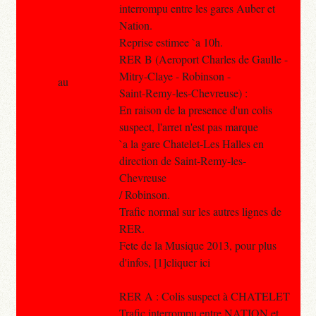
interrompu entre les gares Auber et
Nation.
Reprise estimee `a 10h.
RER B (Aeroport Charles de Gaulle -
Mitry-Claye - Robinson -
au
Saint-Remy-les-Chevreuse) :
En raison de la presence d'un colis
suspect, l'arret n'est pas marque
`a la gare Chatelet-Les Halles en
direction de Saint-Remy-les-
Chevreuse
/ Robinson.
Trafic normal sur les autres lignes de
RER.
Fete de la Musique 2013, pour plus
d'infos, [1]cliquer ici
RER A : Colis suspect à CHATELET
Trafic interrompu entre NATION et