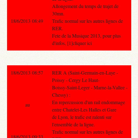
Allongement du temps de trajet de
30mn.
18/6/2013 08:49
Trafic normal sur les autres lignes de
RER.
Fete de la Musique 2013, pour plus
d'infos, [1]cliquer ici
18/6/2013 08:57
RER A (Saint-Germain-en-Laye -
Poissy - Cergy Le Haut-
Boissy-Saint-Leger - Marne-la-Vallee -
Chessy) :
En repercussion d'un rail endommage
au
entre Chatelet-Les Halles et Gare
de Lyon, le trafic est ralenti sur
l'ensemble de la ligne.
Trafic normal sur les autres lignes de
18/6/2013 09:33