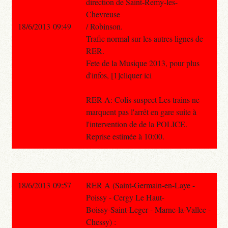
direction de Saint-Remy-les-
Chevreuse
18/6/2013 09:49
/ Robinson.
Trafic normal sur les autres lignes de
RER.
Fete de la Musique 2013, pour plus
d'infos, [1]cliquer ici
RER A: Colis suspect Les trains ne
marquent pas l'arrêt en gare suite à
l'intervention de de la POLICE.
Reprise estimée à 10:00.
18/6/2013 09:57
RER A (Saint-Germain-en-Laye -
Poissy - Cergy Le Haut-
Boissy-Saint-Leger - Marne-la-Vallee -
Chessy) :