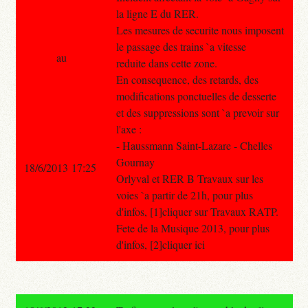
la ligne E du RER.
Les mesures de securite nous imposent
le passage des trains `a vitesse
au
reduite dans cette zone.
En consequence, des retards, des
modifications ponctuelles de desserte
et des suppressions sont `a prevoir sur
l'axe :
- Haussmann Saint-Lazare - Chelles
Gournay
18/6/2013 17:25
Orlyval et RER B Travaux sur les
voies `a partir de 21h, pour plus
d'infos, [1]cliquer sur Travaux RATP.
Fete de la Musique 2013, pour plus
d'infos, [2]cliquer ici