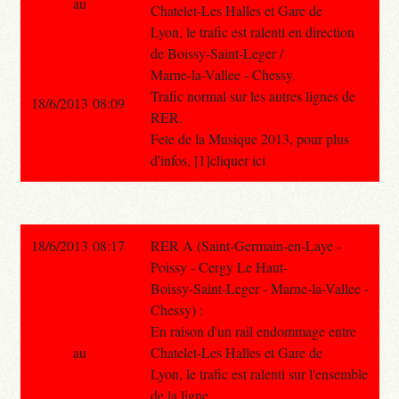
au
Chatelet-Les Halles et Gare de
Lyon, le trafic est ralenti en direction
de Boissy-Saint-Leger /
Marne-la-Vallee - Chessy.
Trafic normal sur les autres lignes de
18/6/2013 08:09
RER.
Fete de la Musique 2013, pour plus
d'infos, [1]cliquer ici
18/6/2013 08:17
RER A (Saint-Germain-en-Laye -
Poissy - Cergy Le Haut-
Boissy-Saint-Leger - Marne-la-Vallee -
Chessy) :
En raison d'un rail endommage entre
au
Chatelet-Les Halles et Gare de
Lyon, le trafic est ralenti sur l'ensemble
de la ligne.