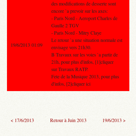
des modifications de desserte sont
encore `a prevoir sur les axes:
- Paris Nord - Aeroport Charles de
Gaulle 2 TGV
- Paris Nord - Mitry Claye
Le retour `a une situation normale est
19/6/2013 01:09
envisage vers 21h30.
B Travaux sur les voies `a partir de
21h, pour plus d'infos, [1]cliquer
sur Travaux RATP.
Fete de la Musique 2013, pour plus
d'infos, [2]cliquer ici
< 17/6/2013
Retour à Juin 2013
19/6/2013 >