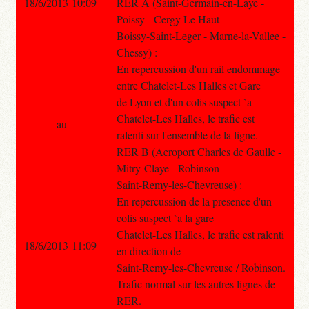
18/6/2013 10:09
RER A (Saint-Germain-en-Laye -
Poissy - Cergy Le Haut-
Boissy-Saint-Leger - Marne-la-Vallee -
Chessy) :
En repercussion d'un rail endommage
entre Chatelet-Les Halles et Gare
de Lyon et d'un colis suspect `a
Chatelet-Les Halles, le trafic est
au
ralenti sur l'ensemble de la ligne.
RER B (Aeroport Charles de Gaulle -
Mitry-Claye - Robinson -
Saint-Remy-les-Chevreuse) :
En repercussion de la presence d'un
colis suspect `a la gare
Chatelet-Les Halles, le trafic est ralenti
18/6/2013 11:09
en direction de
Saint-Remy-les-Chevreuse / Robinson.
Trafic normal sur les autres lignes de
RER.