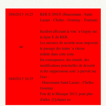
18/6/2013 16:25
RER E SNCF (Haussmann - Saint-
Lazare - Chelles - Gournay - Tournan)
:
Incident affectant la voie `a Gagny sur
la ligne E du RER.
Les mesures de securite nous imposent
au
le passage des trains `a vitesse
reduite dans cette zone.
En consequence, des retards, des
modifications ponctuelles de desserte
et des suppressions sont `a prevoir sur
l'axe :
18/6/2013 16:25
- Haussmann Saint-Lazare - Chelles
Gournay
Fete de la Musique 2013, pour plus
d'infos, [1]cliquer ici