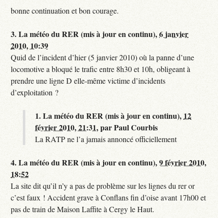
bonne continuation et bon courage.
3.
La météo du RER (mis à jour en continu),
6 janvier
2010, 10:39
Quid de l’incident d’hier (5 janvier 2010) où la panne d’une
locomotive a bloqué le trafic entre 8h30 et 10h, obligeant à
prendre une ligne D elle-même victime d’incidents
d’exploitation ?
1.
La météo du RER (mis à jour en continu),
12
février 2010, 21:31
,
par
Paul Courbis
La RATP ne l’a jamais annoncé officiellement
4.
La météo du RER (mis à jour en continu),
9 février 2010,
18:52
La site dit qu’il n’y a pas de problème sur les lignes du rer or
c’est faux ! Accident grave à Conflans fin d’oise avant 17h00 et
pas de train de Maison Laffite à Cergy le Haut.