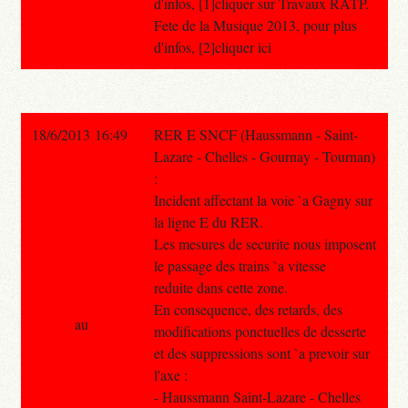
d'infos, [1]cliquer sur Travaux RATP.
Fete de la Musique 2013, pour plus
d'infos, [2]cliquer ici
18/6/2013 16:49
RER E SNCF (Haussmann - Saint-
Lazare - Chelles - Gournay - Tournan)
:
Incident affectant la voie `a Gagny sur
la ligne E du RER.
Les mesures de securite nous imposent
le passage des trains `a vitesse
reduite dans cette zone.
En consequence, des retards, des
au
modifications ponctuelles de desserte
et des suppressions sont `a prevoir sur
l'axe :
- Haussmann Saint-Lazare - Chelles