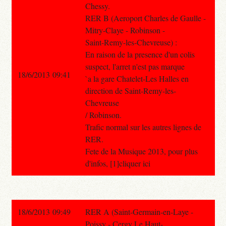
Chessy.
RER B (Aeroport Charles de Gaulle -
Mitry-Claye - Robinson -
Saint-Remy-les-Chevreuse) :
En raison de la presence d'un colis
suspect, l'arret n'est pas marque
18/6/2013 09:41
`a la gare Chatelet-Les Halles en
direction de Saint-Remy-les-
Chevreuse
/ Robinson.
Trafic normal sur les autres lignes de
RER.
Fete de la Musique 2013, pour plus
d'infos, [1]cliquer ici
18/6/2013 09:49
RER A (Saint-Germain-en-Laye -
Poissy - Cergy Le Haut-