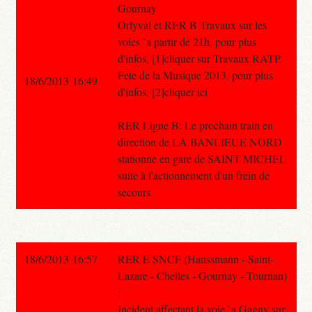
Gournay
Orlyval et RER B Travaux sur les
voies `a partir de 21h, pour plus
d'infos, [1]cliquer sur Travaux RATP.
Fete de la Musique 2013, pour plus
18/6/2013 16:49
d'infos, [2]cliquer ici
RER Ligne B: Le prochain train en
direction de LA BANLIEUE NORD
stationne en gare de SAINT MICHEL
suite à l'actionnement d'un frein de
secours
18/6/2013 16:57
RER E SNCF (Haussmann - Saint-
Lazare - Chelles - Gournay - Tournan)
:
Incident affectant la voie `a Gagny sur