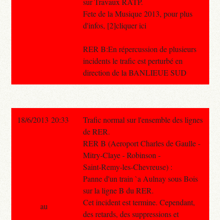
sur Travaux RATP.
Fete de la Musique 2013, pour plus
d'infos, [2]cliquer ici
RER B:En répercussion de plusieurs
incidents le trafic est perturbé en
direction de la BANLIEUE SUD
18/6/2013 20:33
Trafic normal sur l'ensemble des lignes
de RER.
RER B (Aeroport Charles de Gaulle -
Mitry-Claye - Robinson -
Saint-Remy-les-Chevreuse) :
Panne d'un train `a Aulnay sous Bois
sur la ligne B du RER.
Cet incident est termine. Cependant,
au
des retards, des suppressions et