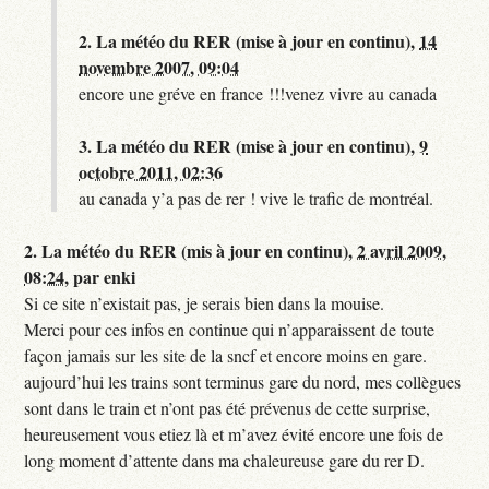
2.
La météo du RER (mise à jour en continu),
14
novembre 2007, 09:04
encore une gréve en france !!!venez vivre au canada
3.
La météo du RER (mise à jour en continu),
9
octobre 2011, 02:36
au canada y’a pas de rer ! vive le trafic de montréal.
2.
La météo du RER (mis à jour en continu),
2 avril 2009,
08:24
,
par
enki
Si ce site n’existait pas, je serais bien dans la mouise.
Merci pour ces infos en continue qui n’apparaissent de toute
façon jamais sur les site de la sncf et encore moins en gare.
aujourd’hui les trains sont terminus gare du nord, mes collègues
sont dans le train et n’ont pas été prévenus de cette surprise,
heureusement vous etiez là et m’avez évité encore une fois de
long moment d’attente dans ma chaleureuse gare du rer D.