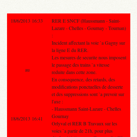
18/6/2013 16:33
RER E SNCF (Haussmann - Saint-
Lazare - Chelles - Gournay - Tournan)
:
Incident affectant la voie `a Gagny sur
la ligne E du RER.
Les mesures de securite nous imposent
le passage des trains `a vitesse
au
reduite dans cette zone.
En consequence, des retards, des
modifications ponctuelles de desserte
et des suppressions sont `a prevoir sur
l'axe :
- Haussmann Saint-Lazare - Chelles
Gournay
18/6/2013 16:41
Orlyval et RER B Travaux sur les
voies `a partir de 21h, pour plus