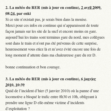
2.
La météo du RER (mis à jour en continu),
2 avril 2009,
08:24
,
par
enki
Si ce site n’existait pas, je serais bien dans la mouise.
Merci pour ces infos en continue qui n’apparaissent de toute
façon jamais sur les site de la sncf et encore moins en gare.
aujourd’hui les trains sont terminus gare du nord, mes collègues
sont dans le train et n’ont pas été prévenus de cette surprise,
heureusement vous etiez là et m’avez évité encore une fois de
long moment d’attente dans ma chaleureuse gare du rer D.
bonne continuation et bon courage.
3.
La météo du RER (mis à jour en continu),
6 janvier
2010, 10:39
Quid de l’incident d’hier (5 janvier 2010) où la panne d’une
locomotive a bloqué le trafic entre 8h30 et 10h, obligeant à
prendre une ligne D elle-même victime d’incidents
d’exploitation ?