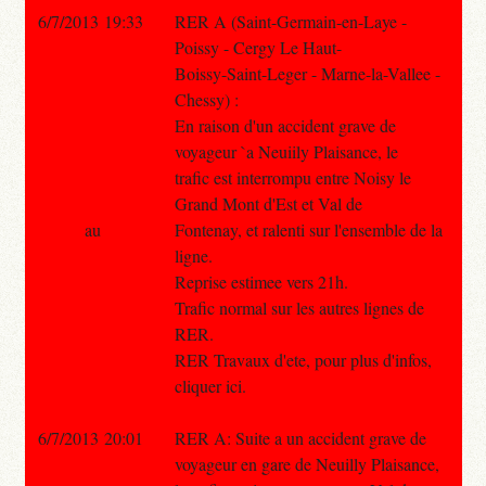
6/7/2013 19:33
RER A (Saint-Germain-en-Laye -
Poissy - Cergy Le Haut-
Boissy-Saint-Leger - Marne-la-Vallee -
Chessy) :
En raison d'un accident grave de
voyageur `a Neuiily Plaisance, le
trafic est interrompu entre Noisy le
Grand Mont d'Est et Val de
au
Fontenay, et ralenti sur l'ensemble de la
ligne.
Reprise estimee vers 21h.
Trafic normal sur les autres lignes de
RER.
RER Travaux d'ete, pour plus d'infos,
cliquer ici.
6/7/2013 20:01
RER A: Suite a un accident grave de
voyageur en gare de Neuilly Plaisance,