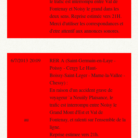
le trafic est interrompu entre Val de
Fontenay et Noisy le grand dans les
deux sens. Reprise estimée vers 21H.
Merci d'utiliser les correspondances et
d'etre attentif aux annonces sonores.
6/7/2013 20:09
RER A (Saint-Germain-en-Laye -
Poissy - Cergy Le Haut-
Boissy-Saint-Leger - Marne-la-Vallee -
Chessy) :
En raison d'un accident grave de
voyageur `a Neuiily Plaisance, le
trafic est interrompu entre Noisy le
Grand Mont d'Est et Val de
au
Fontenay, et ralenti sur l'ensemble de la
ligne.
Reprise estimee vers 21h.