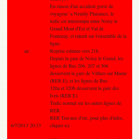
En raison d'un accident grave de
voyageur `a Neuiily Plaisance, le
trafic est interrompu entre Noisy le
Grand Mont d'Est et Val de
Fontenay, et ralenti sur l'ensemble de la
ligne.
au
Reprise estimee vers 21h.
Depuis la gare de Noisy le Grand, les
lignes de Bus 206, 207 et 306
desservent la gare de Villiers sur Marne
(RER E), et les lignes de Bus
320a et 320b desservent la gare des
Ivris (RER E).
Trafic normal sur les autres lignes de
RER.
RER Travaux d'ete, pour plus d'infos,
6/7/2013 20:33
cliquer ici.