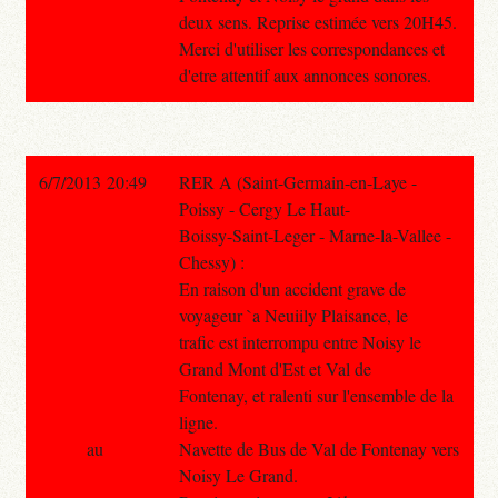
deux sens. Reprise estimée vers 20H45.
Merci d'utiliser les correspondances et
d'etre attentif aux annonces sonores.
6/7/2013 20:49
RER A (Saint-Germain-en-Laye -
Poissy - Cergy Le Haut-
Boissy-Saint-Leger - Marne-la-Vallee -
Chessy) :
En raison d'un accident grave de
voyageur `a Neuiily Plaisance, le
trafic est interrompu entre Noisy le
Grand Mont d'Est et Val de
Fontenay, et ralenti sur l'ensemble de la
ligne.
au
Navette de Bus de Val de Fontenay vers
Noisy Le Grand.