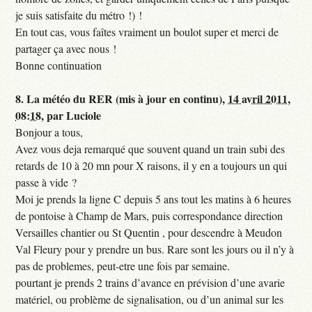
je suis satisfaite du métro !) !
En tout cas, vous faîtes vraiment un boulot super et merci de
partager ça avec nous !
Bonne continuation
8.
La météo du RER (mis à jour en continu),
14 avril 2011,
08:18
,
par
Luciole
Bonjour a tous,
Avez vous deja remarqué que souvent quand un train subi des
retards de 10 à 20 mn pour X raisons, il y en a toujours un qui
passe à vide ?
Moi je prends la ligne C depuis 5 ans tout les matins à 6 heures
de pontoise à Champ de Mars, puis correspondance direction
Versailles chantier ou St Quentin , pour descendre à Meudon
Val Fleury pour y prendre un bus. Rare sont les jours ou il n’y à
pas de problemes, peut-etre une fois par semaine.
pourtant je prends 2 trains d’avance en prévision d’une avarie
matériel, ou problème de signalisation, ou d’un animal sur les