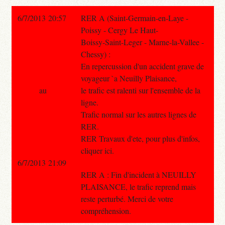
6/7/2013 20:57
RER A (Saint-Germain-en-Laye -
Poissy - Cergy Le Haut-
Boissy-Saint-Leger - Marne-la-Vallee -
Chessy) :
En repercussion d'un accident grave de
voyageur `a Neuilly Plaisance,
au
le trafic est ralenti sur l'ensemble de la
ligne.
Trafic normal sur les autres lignes de
RER.
RER Travaux d'ete, pour plus d'infos,
cliquer ici.
6/7/2013 21:09
RER A : Fin d'incident à NEUILLY
PLAISANCE, le trafic reprend mais
reste perturbé. Merci de votre
compréhension.