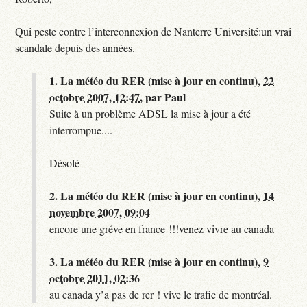
Qui peste contre l’interconnexion de Nanterre Université:un vrai
scandale depuis des années.
1.
La météo du RER (mise à jour en continu),
22
octobre 2007, 12:47
,
par
Paul
Suite à un problème ADSL la mise à jour a été
interrompue....
Désolé
2.
La météo du RER (mise à jour en continu),
14
novembre 2007, 09:04
encore une gréve en france !!!venez vivre au canada
3.
La météo du RER (mise à jour en continu),
9
octobre 2011, 02:36
au canada y’a pas de rer ! vive le trafic de montréal.