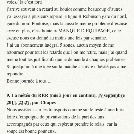
voies,( la c’est fort)
j’arrive souvent en retard au boulot comme beaucoup d’autres,
j’ai essayer à plusieurs reprise la ligne B Robinson gare du nord,
gare du nord Pontoise, mais la aussi le meme problème d’excuse
avec en plus, c’est honteux MANQUE D EQUIPAGE, cette
excuse nous est donné au moins une fois par semaine.
J’ai un abonnement intégral 5 zones, aucun moyen de me
retourner pour tout les retards que l’on me retire, mais j’ai quand
meme tout les justificatifs que je demande à chaques problemes.
Si quelqu’un à une idée sur la marche a suivre n’hésité pas a me
repondre.
Bonne journée à tous ...
9.
La météo du RER (mis à jour en continu),
19 septembre
2011, 22:27
,
par
Chapes
Nous assistons sur les transports comme sur le reste à une furia
foire d’empoigne de privatisations de la part des uns
accompagnés par ceux qui espèrent prendre le relais, car la
soupe est bonne pour eux.