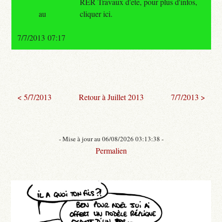
RER Travaux d'ete, pour plus d'infos,
au
cliquer ici.
7/7/2013 07:17
< 5/7/2013
Retour à Juillet 2013
7/7/2013 >
- Mise à jour au 06/08/2026 03:13:38 -
Permalien