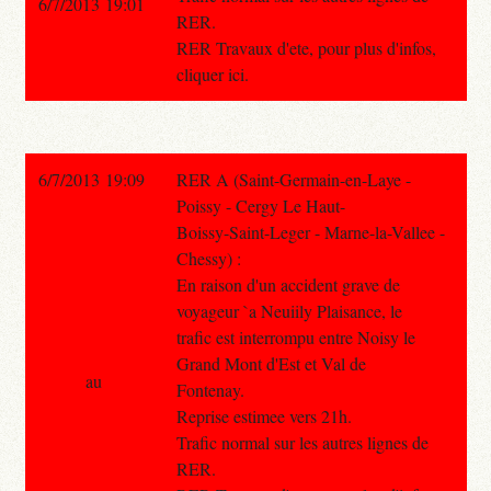
6/7/2013 19:01
RER.
RER Travaux d'ete, pour plus d'infos,
cliquer ici.
6/7/2013 19:09
RER A (Saint-Germain-en-Laye -
Poissy - Cergy Le Haut-
Boissy-Saint-Leger - Marne-la-Vallee -
Chessy) :
En raison d'un accident grave de
voyageur `a Neuiily Plaisance, le
trafic est interrompu entre Noisy le
Grand Mont d'Est et Val de
au
Fontenay.
Reprise estimee vers 21h.
Trafic normal sur les autres lignes de
RER.