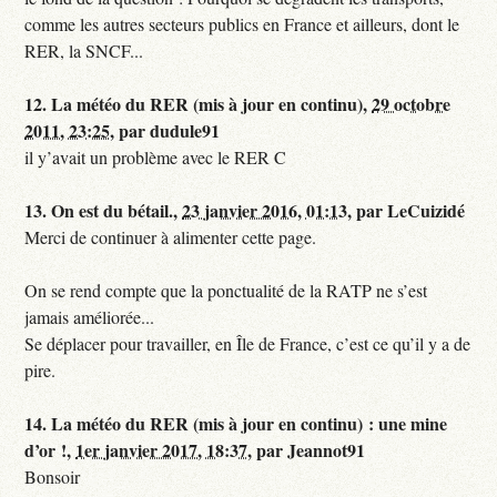
comme les autres secteurs publics en France et ailleurs, dont le
RER, la SNCF...
12.
La météo du RER (mis à jour en continu),
29 octobre
2011, 23:25
,
par
dudule91
il y’avait un problème avec le RER C
13.
On est du bétail.,
23 janvier 2016, 01:13
,
par
LeCuizidé
Merci de continuer à alimenter cette page.
On se rend compte que la ponctualité de la RATP ne s’est
jamais améliorée...
Se déplacer pour travailler, en Île de France, c’est ce qu’il y a de
pire.
14.
La météo du RER (mis à jour en continu) : une mine
d’or !,
1er janvier 2017, 18:37
,
par
Jeannot91
Bonsoir