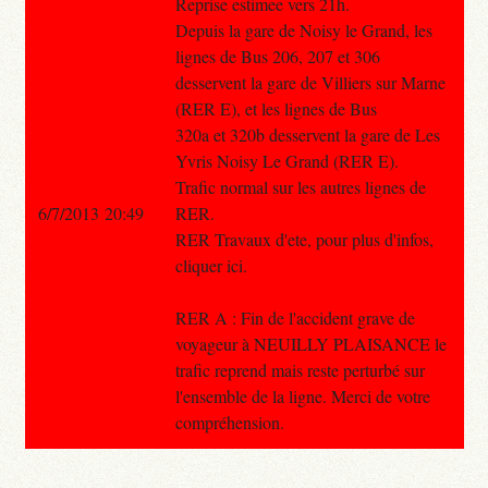
Reprise estimee vers 21h.
Depuis la gare de Noisy le Grand, les
lignes de Bus 206, 207 et 306
desservent la gare de Villiers sur Marne
(RER E), et les lignes de Bus
320a et 320b desservent la gare de Les
Yvris Noisy Le Grand (RER E).
Trafic normal sur les autres lignes de
6/7/2013 20:49
RER.
RER Travaux d'ete, pour plus d'infos,
cliquer ici.
RER A : Fin de l'accident grave de
voyageur à NEUILLY PLAISANCE le
trafic reprend mais reste perturbé sur
l'ensemble de la ligne. Merci de votre
compréhension.