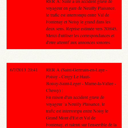
RER A: Suite a un accident grave de
voyageur en gare de Neuilly Plaisance,
le trafic est interrompu entre Val de
Fontenay et Noisy le grand dans les
deux sens. Reprise estimée vers 20H45.
Merci d'utiliser les correspondances et
d'etre attentif aux annonces sonores.
6/7/2013 20:41
RER A (Saint-Germain-en-Laye -
Poissy - Cergy Le Haut-
Boissy-Saint-Leger - Marne-la-Vallee -
Chessy) :
En raison d'un accident grave de
voyageur `a Neuiily Plaisance, le
trafic est interrompu entre Noisy le
Grand Mont d'Est et Val de
Fontenay, et ralenti sur l'ensemble de la