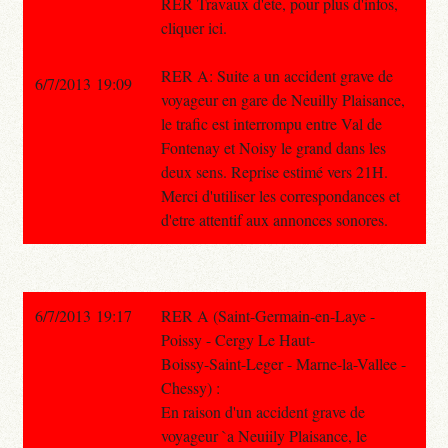
RER Travaux d'ete, pour plus d'infos,
cliquer ici.
RER A: Suite a un accident grave de
6/7/2013 19:09
voyageur en gare de Neuilly Plaisance,
le trafic est interrompu entre Val de
Fontenay et Noisy le grand dans les
deux sens. Reprise estimé vers 21H.
Merci d'utiliser les correspondances et
d'etre attentif aux annonces sonores.
6/7/2013 19:17
RER A (Saint-Germain-en-Laye -
Poissy - Cergy Le Haut-
Boissy-Saint-Leger - Marne-la-Vallee -
Chessy) :
En raison d'un accident grave de
voyageur `a Neuiily Plaisance, le