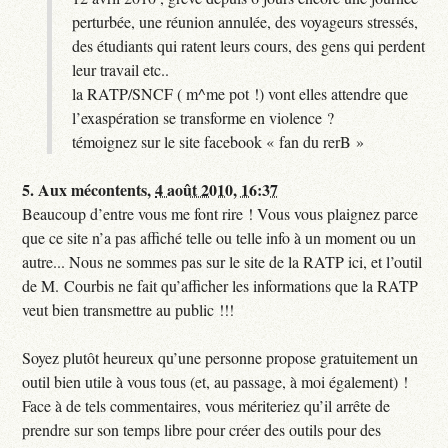
perturbée, une réunion annulée, des voyageurs stressés,
des étudiants qui ratent leurs cours, des gens qui perdent
leur travail etc..
la RATP/SNCF ( m^me pot !) vont elles attendre que
l’exaspération se transforme en violence ?
témoignez sur le site facebook « fan du rerB »
5.
Aux mécontents,
4 août 2010, 16:37
Beaucoup d’entre vous me font rire ! Vous vous plaignez parce
que ce site n’a pas affiché telle ou telle info à un moment ou un
autre... Nous ne sommes pas sur le site de la RATP ici, et l’outil
de M. Courbis ne fait qu’afficher les informations que la RATP
veut bien transmettre au public !!!
Soyez plutôt heureux qu’une personne propose gratuitement un
outil bien utile à vous tous (et, au passage, à moi également) !
Face à de tels commentaires, vous mériteriez qu’il arrête de
prendre sur son temps libre pour créer des outils pour des