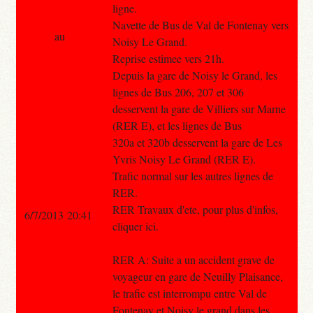
ligne.
Navette de Bus de Val de Fontenay vers
au
Noisy Le Grand.
Reprise estimee vers 21h.
Depuis la gare de Noisy le Grand, les
lignes de Bus 206, 207 et 306
desservent la gare de Villiers sur Marne
(RER E), et les lignes de Bus
320a et 320b desservent la gare de Les
Yvris Noisy Le Grand (RER E).
Trafic normal sur les autres lignes de
RER.
RER Travaux d'ete, pour plus d'infos,
6/7/2013 20:41
cliquer ici.
RER A: Suite a un accident grave de
voyageur en gare de Neuilly Plaisance,
le trafic est interrompu entre Val de
Fontenay et Noisy le grand dans les