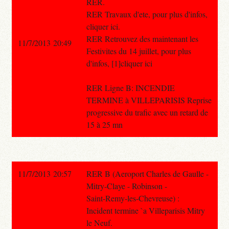
RER.
RER Travaux d'ete, pour plus d'infos,
cliquer ici.
RER Retrouvez des maintenant les
11/7/2013 20:49
Festivites du 14 juillet, pour plus
d'infos, [1]cliquer ici
RER Ligne B: INCENDIE
TERMINE à VILLEPARISIS Reprise
progressive du trafic avec un retard de
15 à 25 mn
11/7/2013 20:57
RER B (Aeroport Charles de Gaulle -
Mitry-Claye - Robinson -
Saint-Remy-les-Chevreuse) :
Incident termine `a Villeparisis Mitry
le Neuf.