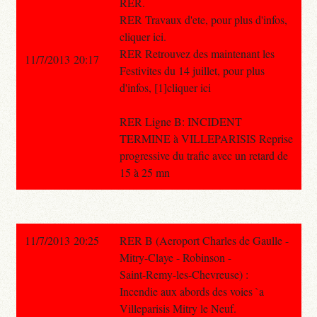
RER.
RER Travaux d'ete, pour plus d'infos,
cliquer ici.
RER Retrouvez des maintenant les
11/7/2013 20:17
Festivites du 14 juillet, pour plus
d'infos, [1]cliquer ici
RER Ligne B: INCIDENT
TERMINE à VILLEPARISIS Reprise
progressive du trafic avec un retard de
15 à 25 mn
11/7/2013 20:25
RER B (Aeroport Charles de Gaulle -
Mitry-Claye - Robinson -
Saint-Remy-les-Chevreuse) :
Incendie aux abords des voies `a
Villeparisis Mitry le Neuf.