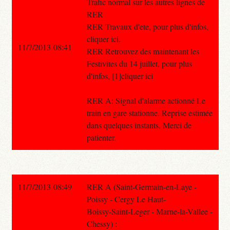
Trafic normal sur les autres lignes de
RER
RER Travaux d'ete, pour plus d'infos,
cliquer ici.
11/7/2013 08:41
RER Retrouvez des maintenant les
Festivites du 14 juillet, pour plus
d'infos, [1]cliquer ici
RER A: Signal d'alarme actionné Le
train en gare stationne. Reprise estimée
dans quelques instants. Merci de
patienter.
11/7/2013 08:49
RER A (Saint-Germain-en-Laye -
Poissy - Cergy Le Haut-
Boissy-Saint-Leger - Marne-la-Vallee -
Chessy) :