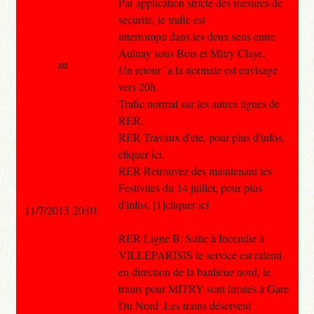
Par application stricte des mesures de
securite, le trafic est
interrompu dans les deux sens entre
Aulnay sous Bois et Mitry Claye.
au
Un retour `a la normale est envisage
vers 20h.
Trafic normal sur les autres lignes de
RER.
RER Travaux d'ete, pour plus d'infos,
cliquer ici.
RER Retrouvez des maintenant les
Festivites du 14 juillet, pour plus
d'infos, [1]cliquer ici
11/7/2013 20:01
RER Ligne B: Suite à Incendie à
VILLEPARISIS le service est ralenti
en direction de la banlieue nord, le
trains pour MITRY sont limités à Gare
Du Nord .Les trains déservent