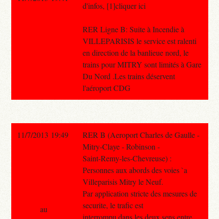
d'infos, [1]cliquer ici
RER Ligne B: Suite à Incendie à
VILLEPARISIS le service est ralenti
en direction de la banlieue nord, le
trains pour MITRY sont limités à Gare
Du Nord .Les trains déservent
l'aéroport CDG
11/7/2013 19:49
RER B (Aeroport Charles de Gaulle -
Mitry-Claye - Robinson -
Saint-Remy-les-Chevreuse) :
Personnes aux abords des voies `a
Villeparisis Mitry le Neuf.
Par application stricte des mesures de
securite, le trafic est
au
interrompu dans les deux sens entre