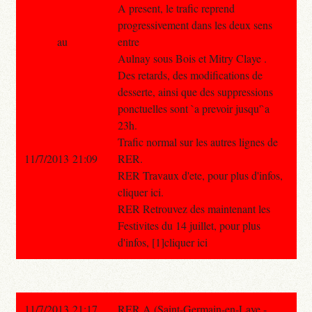
A present, le trafic reprend
progressivement dans les deux sens
au
entre
Aulnay sous Bois et Mitry Claye .
Des retards, des modifications de
desserte, ainsi que des suppressions
ponctuelles sont `a prevoir jusqu'`a
23h.
Trafic normal sur les autres lignes de
11/7/2013 21:09
RER.
RER Travaux d'ete, pour plus d'infos,
cliquer ici.
RER Retrouvez des maintenant les
Festivites du 14 juillet, pour plus
d'infos, [1]cliquer ici
11/7/2013 21:17
RER A (Saint-Germain-en-Laye -