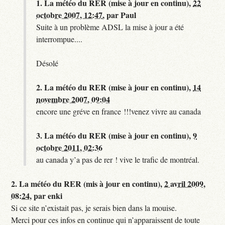
1.
La météo du RER (mise à jour en continu),
22
octobre 2007, 12:47
,
par
Paul
Suite à un problème ADSL la mise à jour a été
interrompue....
Désolé
2.
La météo du RER (mise à jour en continu),
14
novembre 2007, 09:04
encore une gréve en france !!!venez vivre au canada
3.
La météo du RER (mise à jour en continu),
9
octobre 2011, 02:36
au canada y’a pas de rer ! vive le trafic de montréal.
2.
La météo du RER (mis à jour en continu),
2 avril 2009,
08:24
,
par
enki
Si ce site n’existait pas, je serais bien dans la mouise.
Merci pour ces infos en continue qui n’apparaissent de toute