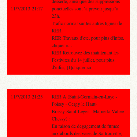
desserte, ainsi que des suppressions
11/7/2013 21:17
ponctuelles sont `a prevoir jusqu'`a
23h.
Trafic normal sur les autres lignes de
RER.
RER Travaux d'ete, pour plus d'infos,
cliquer ici.
RER Retrouvez des maintenant les
Festivites du 14 juillet, pour plus
d'infos, [1]cliquer ici
11/7/2013 21:25
RER A (Saint-Germain-en-Laye -
Poissy - Cergy le Haut-
Boissy-Saint-Leger - Marne-la-Vallee
Chessy) :
En raison de degagement de fumee
aux abords des voies de Sartrouville,