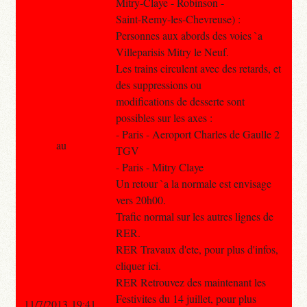
Mitry-Claye - Robinson -
Saint-Remy-les-Chevreuse) :
Personnes aux abords des voies `a
Villeparisis Mitry le Neuf.
Les trains circulent avec des retards, et
des suppressions ou
modifications de desserte sont
possibles sur les axes :
- Paris - Aeroport Charles de Gaulle 2
au
TGV
- Paris - Mitry Claye
Un retour `a la normale est envisage
vers 20h00.
Trafic normal sur les autres lignes de
RER.
RER Travaux d'ete, pour plus d'infos,
cliquer ici.
RER Retrouvez des maintenant les
Festivites du 14 juillet, pour plus
11/7/2013 19:41