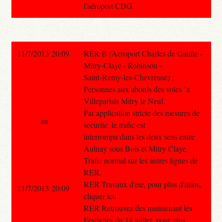
l'aéroport CDG
11/7/2013 20:09
RER B (Aeroport Charles de Gaulle -
Mitry-Claye - Robinson -
Saint-Remy-les-Chevreuse) :
Personnes aux abords des voies `a
Villeparisis Mitry le Neuf.
Par application stricte des mesures de
au
securite, le trafic est
interrompu dans les deux sens entre
Aulnay sous Bois et Mitry Claye.
Trafic normal sur les autres lignes de
RER.
RER Travaux d'ete, pour plus d'infos,
11/7/2013 20:09
cliquer ici.
RER Retrouvez des maintenant les
Festivites du 14 juillet, pour plus