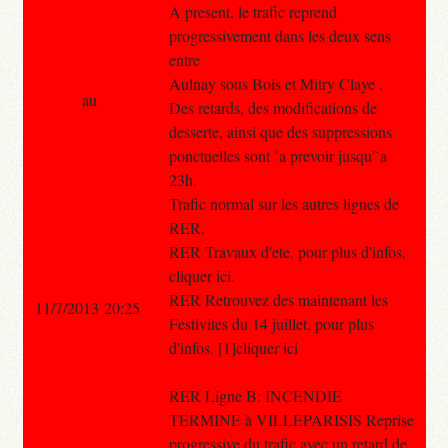
A present, le trafic reprend
progressivement dans les deux sens
entre
Aulnay sous Bois et Mitry Claye .
au
Des retards, des modifications de
desserte, ainsi que des suppressions
ponctuelles sont `a prevoir jusqu'`a
23h.
Trafic normal sur les autres lignes de
RER.
RER Travaux d'ete, pour plus d'infos,
cliquer ici.
RER Retrouvez des maintenant les
11/7/2013 20:25
Festivites du 14 juillet, pour plus
d'infos, [1]cliquer ici
RER Ligne B: INCENDIE
TERMINE à VILLEPARISIS Reprise
progressive du trafic avec un retard de