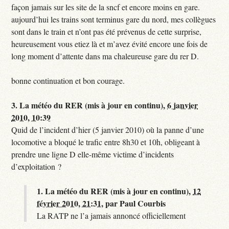
façon jamais sur les site de la sncf et encore moins en gare.
aujourd’hui les trains sont terminus gare du nord, mes collègues
sont dans le train et n’ont pas été prévenus de cette surprise,
heureusement vous etiez là et m’avez évité encore une fois de
long moment d’attente dans ma chaleureuse gare du rer D.
bonne continuation et bon courage.
3.
La météo du RER (mis à jour en continu),
6 janvier
2010, 10:39
Quid de l’incident d’hier (5 janvier 2010) où la panne d’une
locomotive a bloqué le trafic entre 8h30 et 10h, obligeant à
prendre une ligne D elle-même victime d’incidents
d’exploitation ?
1.
La météo du RER (mis à jour en continu),
12
février 2010, 21:31
,
par
Paul Courbis
La RATP ne l’a jamais annoncé officiellement