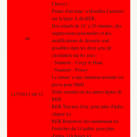
Chessy) :
Panne d'un train `a Houilles Carrieres
sur la ligne A du RER.
Des retards de 10 `a 20 minutes, des
suppressions ponctuelles et des
au
modifications de desserte sont
possibles dans les deux sens de
circulation sur les axes :
- Nanterre - Cergy le Haut
- Nanterre - Poissy
Le retour `a une situation normale est
prevu pour 9h00.
Trafic normal sur les autres lignes de
11/7/2013 08:33
RER
RER Travaux d'ete, pour plus d'infos,
cliquer ici.
RER Retrouvez des maintenant les
Festivites du 14 juillet, pour plus
d'infos, [1]cliquer ici