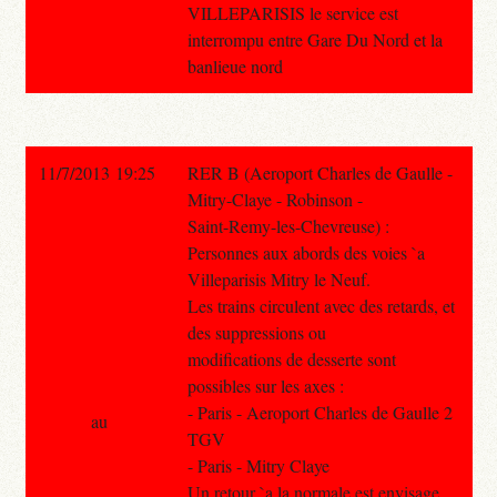
VILLEPARISIS le service est
interrompu entre Gare Du Nord et la
banlieue nord
11/7/2013 19:25
RER B (Aeroport Charles de Gaulle -
Mitry-Claye - Robinson -
Saint-Remy-les-Chevreuse) :
Personnes aux abords des voies `a
Villeparisis Mitry le Neuf.
Les trains circulent avec des retards, et
des suppressions ou
modifications de desserte sont
possibles sur les axes :
- Paris - Aeroport Charles de Gaulle 2
au
TGV
- Paris - Mitry Claye
Un retour `a la normale est envisage