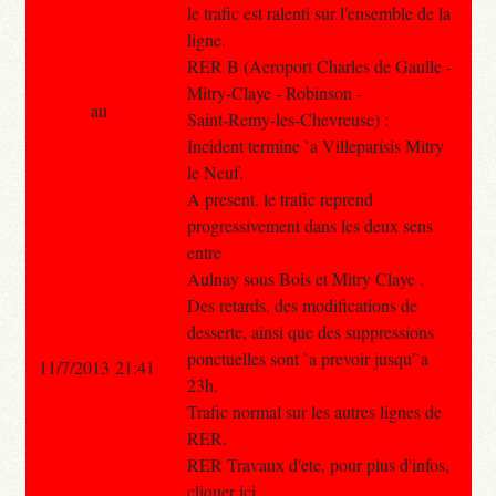
le trafic est ralenti sur l'ensemble de la
ligne.
RER B (Aeroport Charles de Gaulle -
Mitry-Claye - Robinson -
au
Saint-Remy-les-Chevreuse) :
Incident termine `a Villeparisis Mitry
le Neuf.
A present, le trafic reprend
progressivement dans les deux sens
entre
Aulnay sous Bois et Mitry Claye .
Des retards, des modifications de
desserte, ainsi que des suppressions
ponctuelles sont `a prevoir jusqu'`a
11/7/2013 21:41
23h.
Trafic normal sur les autres lignes de
RER.
RER Travaux d'ete, pour plus d'infos,
cliquer ici.