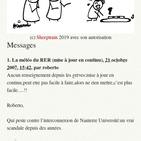
(c)
Sheeptrain
2019 avec son autorisation
Messages
1.
La météo du RER (mise à jour en continu),
21 octobre
2007, 15:42
,
par
roberto
Aucun renseignement depuis les grèves:mise à jour en
continu,peut etre pas facile à faire,alors ne rien mettre,c’est plus
facile.....!!
Roberto,
Qui peste contre l’interconnexion de Nanterre Université:un vrai
scandale depuis des années.