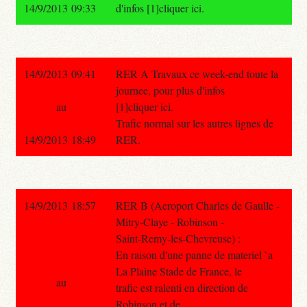
14/9/2013 09:33
d'infos [1]cliquer ici.
14/9/2013 09:41
RER A Travaux ce week-end toute la
journee, pour plus d'infos
au
[1]cliquer ici.
Trafic normal sur les autres lignes de
14/9/2013 18:49
RER.
14/9/2013 18:57
RER B (Aeroport Charles de Gaulle -
Mitry-Claye - Robinson -
Saint-Remy-les-Chevreuse) :
En raison d'une panne de materiel `a
La Plaine Stade de France, le
au
trafic est ralenti en direction de
Robinson et de