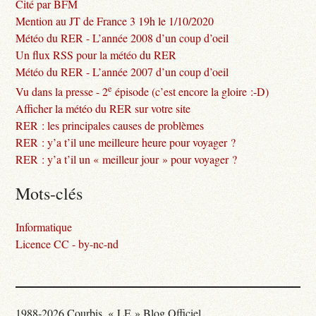
Cité par BFM
Mention au JT de France 3 19h le 1/10/2020
Météo du RER - L’année 2008 d’un coup d’oeil
Un flux RSS pour la météo du RER
Météo du RER - L’année 2007 d’un coup d’oeil
e
Vu dans la presse - 2
épisode (c’est encore la gloire :-D)
Afficher la météo du RER sur votre site
RER : les principales causes de problèmes
RER : y’a t’il une meilleure heure pour voyager ?
RER : y’a t’il un « meilleur jour » pour voyager ?
Mots-clés
Informatique
Licence CC - by-nc-nd
1988-2026 Courbis, « LE » Blog Officiel