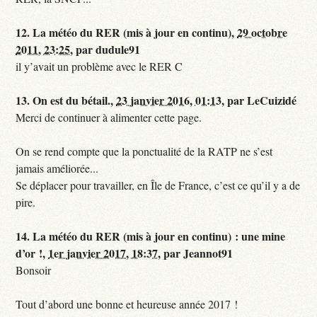
12.
La météo du RER (mis à jour en continu),
29 octobre
2011, 23:25
,
par
dudule91
il y’avait un problème avec le RER C
13.
On est du bétail.,
23 janvier 2016, 01:13
,
par
LeCuizidé
Merci de continuer à alimenter cette page.
On se rend compte que la ponctualité de la RATP ne s’est
jamais améliorée...
Se déplacer pour travailler, en Île de France, c’est ce qu’il y a de
pire.
14.
La météo du RER (mis à jour en continu) : une mine
d’or !,
1er janvier 2017, 18:37
,
par
Jeannot91
Bonsoir
Tout d’abord une bonne et heureuse année 2017 !