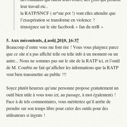
leur travail etc..
la RATP/SNCF ( m^me pot !) vont elles attendre que
l’exaspération se transforme en violence ?
témoignez sur le site facebook « fan du rerB »
5.
Aux mécontents,
4 août 2010, 16:37
Beaucoup d’entre vous me font rire ! Vous vous plaignez parce
que ce site n’a pas affiché telle ou telle info à un moment ou un
autre... Nous ne sommes pas sur le site de la RATP ici, et l’outil
de M. Courbis ne fait qu’afficher les informations que la RATP
veut bien transmettre au public !!!
Soyez plutôt heureux qu’une personne propose gratuitement un
outil bien utile à vous tous (et, au passage, à moi également) !
Face à de tels commentaires, vous mériteriez qu’il arrête de
prendre sur son temps libre pour créer des outils pour des
utilisateurs si ingrats !