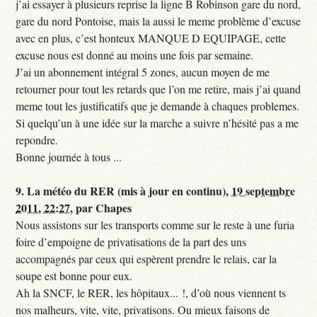
j’ai essayer à plusieurs reprise la ligne B Robinson gare du nord,
gare du nord Pontoise, mais la aussi le meme problème d’excuse
avec en plus, c’est honteux MANQUE D EQUIPAGE, cette
excuse nous est donné au moins une fois par semaine.
J’ai un abonnement intégral 5 zones, aucun moyen de me
retourner pour tout les retards que l’on me retire, mais j’ai quand
meme tout les justificatifs que je demande à chaques problemes.
Si quelqu’un à une idée sur la marche a suivre n’hésité pas a me
repondre.
Bonne journée à tous ...
9.
La météo du RER (mis à jour en continu),
19 septembre
2011, 22:27
,
par
Chapes
Nous assistons sur les transports comme sur le reste à une furia
foire d’empoigne de privatisations de la part des uns
accompagnés par ceux qui espèrent prendre le relais, car la
soupe est bonne pour eux.
Ah la SNCF, le RER, les hôpitaux... !, d’où nous viennent ts
nos malheurs, vite, vite, privatisons. Ou mieux faisons de