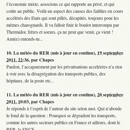
l’économie mixte, associons ce qui rapporte au privé, et qui
coûte au public. Voilà un aspect des causes des faillites en cours
accélérés des Etats qui sont pillés, décapités, toujours pour les
mêmes charognards. Il va falloir finir le boulot interrompu par
Thermidor, frères et soeurs, ça ne peut que venir, ça vient !
Ami(e) entends-tu...
10.
La météo du RER (mis à jour en continu),
19 septembre
2011, 22:36
,
par
Chapes
Pardon, l’accaparement par les privatisations accélérées n’a rien
à voir avec la désagrégation des transports publics, des
hôpitaux, de la poste etc...
11.
La météo du RER (mis à jour en continu),
20 septembre
2011, 10:03
,
par
Chapes
Je réponds à l’esprit de l’auteur du site selon moi. Qui n’aborde
le fond de la question : Pourquoi se dégradent les transports,
comme les autres secteurs publics en France et ailleurs, dont le
RER, la SNCF...