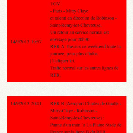
TGV
- Paris - Mitry Claye
et ralenti en direction de Robinson -
Saint-Remy-les-Chevreuse.
Un retour au service normal est
envisage pour 20h30.
14/9/2013 19:57
RER A Travaux ce week-end toute la
journee, pour plus d'infos
[1]cliquer ici.
Trafic normal sur les autres lignes de
RER.
14/9/2013 20:01
RER B (Aeroport Charles de Gaulle -
Mitry-Claye - Robinson -
Saint-Remy-les-Chevreuse) :
Panne d'un train `a La Plaine Stade de
France sur la ligne B du RER.