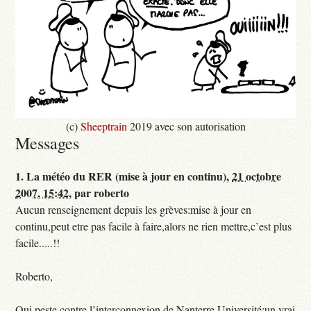
(c)
Sheeptrain
2019 avec son autorisation
Messages
1.
La météo du RER (mise à jour en continu),
21 octobre
2007, 15:42
,
par
roberto
Aucun renseignement depuis les grèves:mise à jour en
continu,peut etre pas facile à faire,alors ne rien mettre,c’est plus
facile.....!!
Roberto,
Qui peste contre l’interconnexion de Nanterre Université:un vrai