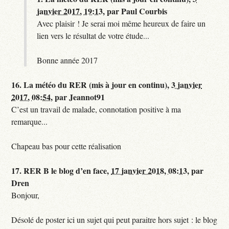
janvier 2017, 19:13
,
par
Paul Courbis
Avec plaisir ! Je serai moi même heureux de faire un
lien vers le résultat de votre étude...
Bonne année 2017
16.
La météo du RER (mis à jour en continu),
3 janvier
2017, 08:54
,
par
Jeannot91
C’est un travail de malade, connotation positive à ma
remarque...
Chapeau bas pour cette réalisation
17.
RER B le blog d’en face,
17 janvier 2018, 08:13
,
par
Dren
Bonjour,
Désolé de poster ici un sujet qui peut paraitre hors sujet : le blog