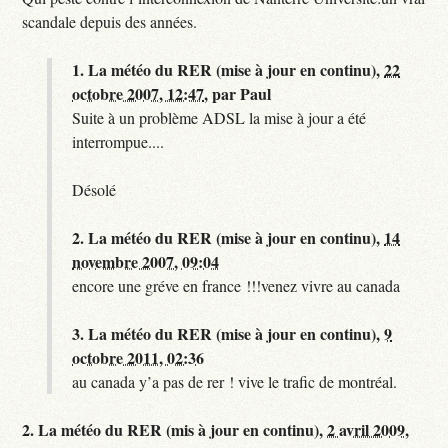
scandale depuis des années.
1.
La météo du RER (mise à jour en continu),
22
octobre 2007, 12:47
,
par
Paul
Suite à un problème ADSL la mise à jour a été
interrompue....
Désolé
2.
La météo du RER (mise à jour en continu),
14
novembre 2007, 09:04
encore une gréve en france !!!venez vivre au canada
3.
La météo du RER (mise à jour en continu),
9
octobre 2011, 02:36
au canada y’a pas de rer ! vive le trafic de montréal.
2.
La météo du RER (mis à jour en continu),
2 avril 2009,