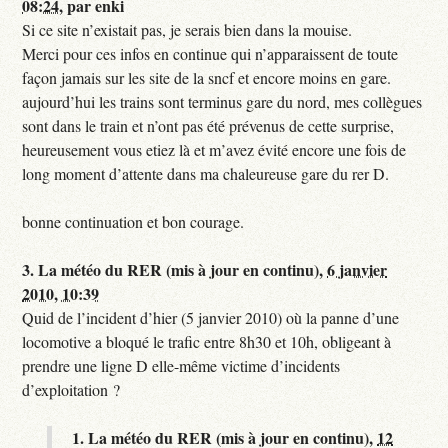
08:24
,
par
enki
Si ce site n’existait pas, je serais bien dans la mouise.
Merci pour ces infos en continue qui n’apparaissent de toute
façon jamais sur les site de la sncf et encore moins en gare.
aujourd’hui les trains sont terminus gare du nord, mes collègues
sont dans le train et n’ont pas été prévenus de cette surprise,
heureusement vous etiez là et m’avez évité encore une fois de
long moment d’attente dans ma chaleureuse gare du rer D.
bonne continuation et bon courage.
3.
La météo du RER (mis à jour en continu),
6 janvier
2010, 10:39
Quid de l’incident d’hier (5 janvier 2010) où la panne d’une
locomotive a bloqué le trafic entre 8h30 et 10h, obligeant à
prendre une ligne D elle-même victime d’incidents
d’exploitation ?
1.
La météo du RER (mis à jour en continu),
12