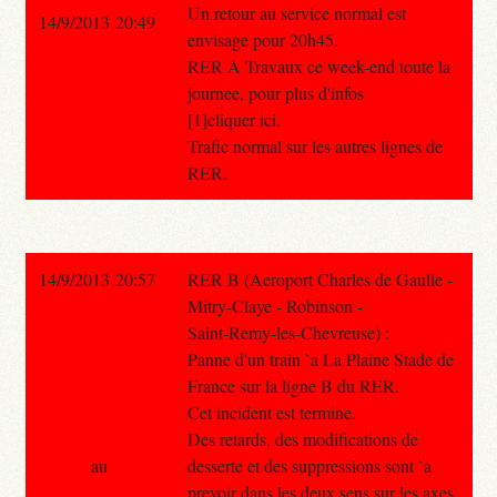
Un retour au service normal est
14/9/2013 20:49
envisage pour 20h45.
RER A Travaux ce week-end toute la
journee, pour plus d'infos
[1]cliquer ici.
Trafic normal sur les autres lignes de
RER.
14/9/2013 20:57
RER B (Aeroport Charles de Gaulle -
Mitry-Claye - Robinson -
Saint-Remy-les-Chevreuse) :
Panne d'un train `a La Plaine Stade de
France sur la ligne B du RER.
Cet incident est termine.
Des retards, des modifications de
au
desserte et des suppressions sont `a
prevoir dans les deux sens sur les axes