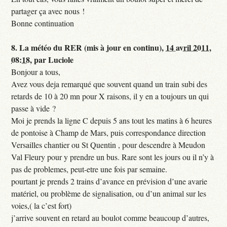
partager ça avec nous !
Bonne continuation
8.
La météo du RER (mis à jour en continu),
14 avril 2011,
08:18
,
par
Luciole
Bonjour a tous,
Avez vous deja remarqué que souvent quand un train subi des
retards de 10 à 20 mn pour X raisons, il y en a toujours un qui
passe à vide ?
Moi je prends la ligne C depuis 5 ans tout les matins à 6 heures
de pontoise à Champ de Mars, puis correspondance direction
Versailles chantier ou St Quentin , pour descendre à Meudon
Val Fleury pour y prendre un bus. Rare sont les jours ou il n’y à
pas de problemes, peut-etre une fois par semaine.
pourtant je prends 2 trains d’avance en prévision d’une avarie
matériel, ou problème de signalisation, ou d’un animal sur les
voies,( la c’est fort)
j’arrive souvent en retard au boulot comme beaucoup d’autres,