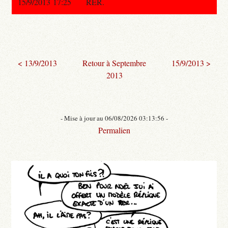
15/9/2013 17:25
RER.
< 13/9/2013
Retour à Septembre
15/9/2013 >
2013
- Mise à jour au 06/08/2026 03:13:56 -
Permalien