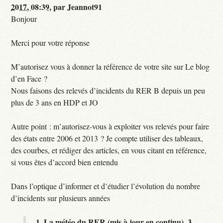
2017, 08:39
,
par
Jeannot91
Bonjour
Merci pour votre réponse
M’autorisez vous à donner la référence de votre site sur Le blog
d’en Face ?
Nous faisons des relevés d’incidents du RER B depuis un peu
plus de 3 ans en HDP et JO
Autre point : m’autorisez-vous à exploiter vos relevés pour faire
des états entre 2006 et 2013 ? Je compte utiliser des tableaux,
des courbes, et rédiger des articles, en vous citant en référence,
si vous êtes d’accord bien entendu
Dans l’optique d’informer et d’étudier l’évolution du nombre
d’incidents sur plusieurs années
1.
La météo du RER (mis à jour en continu),
3