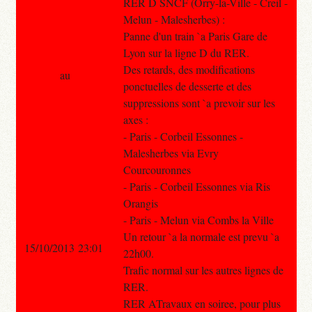
RER D SNCF (Orry-la-Ville - Creil -
Melun - Malesherbes) :
Panne d'un train `a Paris Gare de
Lyon sur la ligne D du RER.
Des retards, des modifications
au
ponctuelles de desserte et des
suppressions sont `a prevoir sur les
axes :
- Paris - Corbeil Essonnes -
Malesherbes via Evry
Courcouronnes
- Paris - Corbeil Essonnes via Ris
Orangis
- Paris - Melun via Combs la Ville
Un retour `a la normale est prevu `a
15/10/2013 23:01
22h00.
Trafic normal sur les autres lignes de
RER.
RER ATravaux en soiree, pour plus