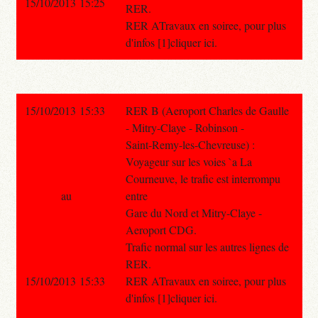
15/10/2013 15:25
RER.
RER ATravaux en soiree, pour plus
d'infos [1]cliquer ici.
15/10/2013 15:33
RER B (Aeroport Charles de Gaulle
- Mitry-Claye - Robinson -
Saint-Remy-les-Chevreuse) :
Voyageur sur les voies `a La
Courneuve, le trafic est interrompu
au
entre
Gare du Nord et Mitry-Claye -
Aeroport CDG.
Trafic normal sur les autres lignes de
RER.
15/10/2013 15:33
RER ATravaux en soiree, pour plus
d'infos [1]cliquer ici.