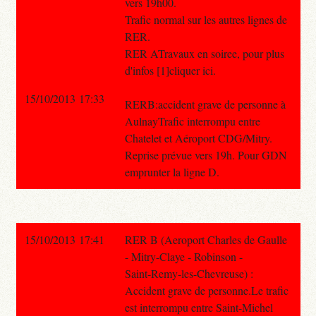
vers 19h00.
Trafic normal sur les autres lignes de
RER.
RER ATravaux en soiree, pour plus
d'infos [1]cliquer ici.
15/10/2013 17:33
RERB:accident grave de personne à
AulnayTrafic interrompu entre
Chatelet et Aéroport CDG/Mitry.
Reprise prévue vers 19h. Pour GDN
emprunter la ligne D.
15/10/2013 17:41
RER B (Aeroport Charles de Gaulle
- Mitry-Claye - Robinson -
Saint-Remy-les-Chevreuse) :
Accident grave de personne.Le trafic
est interrompu entre Saint-Michel