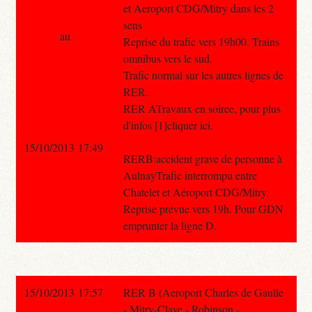
et Aeroport CDG/Mitry dans les 2
sens
au
Reprise du trafic vers 19h00. Trains
omnibus vers le sud.
Trafic normal sur les autres lignes de
RER.
RER ATravaux en soiree, pour plus
d'infos [1]cliquer ici.
15/10/2013 17:49
RERB:accident grave de personne à
AulnayTrafic interrompu entre
Chatelet et Aéroport CDG/Mitry.
Reprise prévue vers 19h. Pour GDN
emprunter la ligne D.
15/10/2013 17:57
RER B (Aeroport Charles de Gaulle
- Mitry-Claye - Robinson -