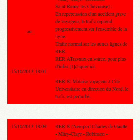
Saint-Remy-les-Chevreuse) :
En repercussion d'un accident grave
de voyageur, le trafic reprend
progressivement sur l'ensemble de la
au
ligne.
Trafic normal sur les autres lignes de
RER.
RER ATravaux en soiree, pour plus
d'infos [1]cliquer ici.
15/10/2013 18:01
RER B: Malaise voyageur à Cité
Universitaire en direction du Nord. le
trafic est perturbé.
15/10/2013 18:09
RER B (Aeroport Charles de Gaulle
- Mitry-Claye - Robinson -