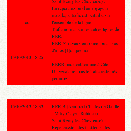
Saint-Remy-les-Chevreuse) :
En repercussion d'un voyageur
malade, le trafic est perturbe sur
au
l'ensemble de la ligne.
Trafic normal sur les autres lignes de
RER.
RER ATravaux en soiree, pour plus
d'infos [1]cliquer ici.
15/10/2013 18:25
RERB: incident terminé à Cité
Universitaire mais le trafic reste très
perturbé.
15/10/2013 18:33
RER B (Aeroport Charles de Gaulle
- Mitry-Claye - Robinson -
Saint-Remy-les-Chevreuse) :
Repercussion des incidents : les