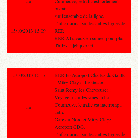
au
Courneuve, le trafic est fortement
ralenti
sur l'ensemble de la ligne.
Trafic normal sur les autres lignes de
15/10/2013 15:09
RER.
RER ATravaux en soiree, pour plus
d'infos [1]cliquer ici.
15/10/2013 15:17
RER B (Aeroport Charles de Gaulle
- Mitry-Claye - Robinson -
Saint-Remy-les-Chevreuse) :
Voyageur sur les voies `a La
Courneuve, le trafic est interrompu
au
entre
Gare du Nord et Mitry-Claye -
Aeroport CDG.
Trafic normal sur les autres lignes de