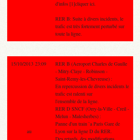
d'infos [1]cliquer ici.
RER B: Suite à divers incidents, le
trafic est très fortement perturbé sur
toute la ligne.
15/10/2013 23:09
RER B (Aeroport Charles de Gaulle
- Mitry-Claye - Robinson -
Saint-Remy-les-Chevreuse) :
En repercussion de divers incidents le
trafic est ralenti sur
l'ensemble de la ligne.
RER D SNCF (Orry-la-Ville - Creil -
Melun - Malesherbes) :
Panne d'un train `a Paris Gare de
au
Lyon sur la ligne D du RER.
Des retards, des modifications