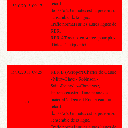
retard
15/10/2013 09:17
de 10 `a 20 minutes est `a prevoir sur
l'ensemble de la ligne.
Trafic normal sur les autres lignes de
RER.
RER ATravaux en soiree, pour plus
d'infos [1]cliquer ici.
15/10/2013 09:25
RER B (Aeroport Charles de Gaulle
- Mitry-Claye - Robinson -
Saint-Remy-les-Chevreuse) :
En repercussion d'une panne de
materiel `a Denfert Rochereau, un
au
retard
de 10 `a 20 minutes est `a prevoir sur
l'ensemble de la ligne.
Trafic normal sur les autres lignes de