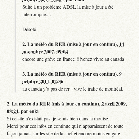
Suite à un problème ADSL la mise à jour a été
interrompue....
Désolé
2.
La météo du RER (mise à jour en continu),
14
novembre 2007, 09:04
encore une gréve en france !!!venez vivre au canada
3.
La météo du RER (mise à jour en continu),
9
octobre 2011, 02:36
au canada y’a pas de rer ! vive le trafic de montréal.
2.
La météo du RER (mis à jour en continu),
2 avril 2009,
08:24
,
par
enki
Si ce site n’existait pas, je serais bien dans la mouise.
Merci pour ces infos en continue qui n’apparaissent de toute
façon jamais sur les site de la sncf et encore moins en gare.