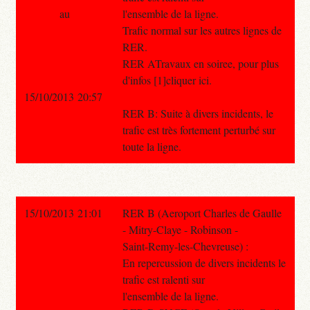
au
l'ensemble de la ligne.
Trafic normal sur les autres lignes de
RER.
RER ATravaux en soiree, pour plus
d'infos [1]cliquer ici.
15/10/2013 20:57
RER B: Suite à divers incidents, le
trafic est très fortement perturbé sur
toute la ligne.
15/10/2013 21:01
RER B (Aeroport Charles de Gaulle
- Mitry-Claye - Robinson -
Saint-Remy-les-Chevreuse) :
En repercussion de divers incidents le
trafic est ralenti sur
l'ensemble de la ligne.