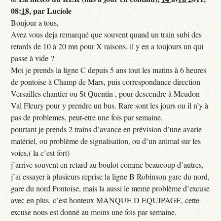
08:18
,
par
Luciole
Bonjour a tous,
Avez vous deja remarqué que souvent quand un train subi des
retards de 10 à 20 mn pour X raisons, il y en a toujours un qui
passe à vide ?
Moi je prends la ligne C depuis 5 ans tout les matins à 6 heures
de pontoise à Champ de Mars, puis correspondance direction
Versailles chantier ou St Quentin , pour descendre à Meudon
Val Fleury pour y prendre un bus. Rare sont les jours ou il n’y à
pas de problemes, peut-etre une fois par semaine.
pourtant je prends 2 trains d’avance en prévision d’une avarie
matériel, ou problème de signalisation, ou d’un animal sur les
voies,( la c’est fort)
j’arrive souvent en retard au boulot comme beaucoup d’autres,
j’ai essayer à plusieurs reprise la ligne B Robinson gare du nord,
gare du nord Pontoise, mais la aussi le meme problème d’excuse
avec en plus, c’est honteux MANQUE D EQUIPAGE, cette
excuse nous est donné au moins une fois par semaine.