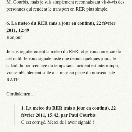
M. Courbis, mais je suis simplement reconnaissant vis-à-vis des
personnes qui rendent le transport en RER plus simple.
6.
La meteo du RER (mis a jour en continu),
22 février
2011, 12:49
Bonjour,
Je suis regulierement la meteo du RER, et je vous remercie de
cet outil. Je vous signale juste que depuis quelques jours, le
calcul du pourcentage du temps sans incident est interrompu,
vraisemblablement suite a la mise en place du nouveau site
RATP.
Cordialement,
1.
La meteo du RER (mis a jour en continu),
22
février 2011, 15:42
,
par
Paul Courbis
C’est corrigé. Merci de l’avoir signalé !