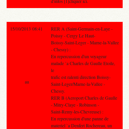
d'infos [1]cliquer ici.
15/10/2013 08:41
RER A (Saint-Germain-en-Laye -
Poissy - Cergy Le Haut-
Boissy-Saint-Leger - Marne-la-Vallee
- Chessy) :
En repercussion d'un voyageur
malade `a Charles de Gaulle Etoile,
le
trafic est ralenti direction Boissy-
au
Saint-Leger/Marne-la-Vallee -
Chessy.
RER B (Aeroport Charles de Gaulle
- Mitry-Claye - Robinson -
Saint-Remy-les-Chevreuse) :
En repercussion d'une panne de
materiel `a Denfert Rochereau, un