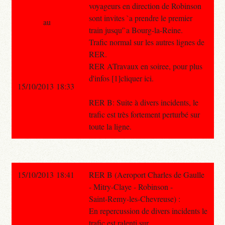
voyageurs en direction de Robinson
sont invites `a prendre le premier
au
train jusqu'`a Bourg-la-Reine.
Trafic normal sur les autres lignes de
RER.
RER ATravaux en soiree, pour plus
d'infos [1]cliquer ici.
15/10/2013 18:33
RER B: Suite à divers incidents, le
trafic est très fortement perturbé sur
toute la ligne.
15/10/2013 18:41
RER B (Aeroport Charles de Gaulle
- Mitry-Claye - Robinson -
Saint-Remy-les-Chevreuse) :
En repercussion de divers incidents le
trafic est ralenti sur