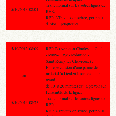
Trafic normal sur les autres lignes de
15/10/2013 08:01
RER.
RER ATravaux en soiree, pour plus
d'infos [1]cliquer ici.
15/10/2013 08:09
RER B (Aeroport Charles de Gaulle
- Mitry-Claye - Robinson -
Saint-Remy-les-Chevreuse) :
En repercussion d'une panne de
materiel `a Denfert Rochereau, un
au
retard
de 10 `a 20 minutes est `a prevoir sur
l'ensemble de la ligne.
Trafic normal sur les autres lignes de
15/10/2013 08:33
RER.
RER ATravaux en soiree, pour plus