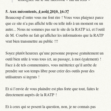
5.
Aux mécontents,
4 août 2010, 16:37
Beaucoup d’entre vous me font rire ! Vous vous plaignez parce
que ce site n’a pas affiché telle ou telle info à un moment ou un
autre... Nous ne sommes pas sur le site de la RATP ici, et l’outil
de M. Courbis ne fait qu’afficher les informations que la RATP
veut bien transmettre au public !!!
Soyez plutôt heureux qu’une personne propose gratuitement un
outil bien utile à vous tous (et, au passage, à moi également) !
Face à de tels commentaires, vous mériteriez qu’il arrête de
prendre sur son temps libre pour créer des outils pour des
utilisateurs si ingrats !
Et si l’envie de vous plaindre est plus forte que tout, faites le
directement auprès de la RATP !
Et à ceux qui se posent la question, non, je ne connais pas