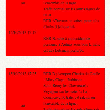
au
l'ensemble de la ligne.
Trafic normal sur les autres lignes de
RER.
RER ATravaux en soiree, pour plus
d'infos [1]cliquer ici.
15/10/2013 17:17
RER B: suite à un accident de
personne à Aulnay sous bois le trafic
est très fortement perturbé.
15/10/2013 17:25
RER B (Aeroport Charles de Gaulle
- Mitry-Claye - Robinson -
Saint-Remy-les-Chevreuse) :
Voyageur sur les voies `a La
Courneuve, le trafic est ralenti sur
l'ensemble de la ligne.
au
Trafic normal sur les autres lignes de