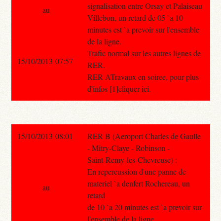
signalisation entre Orsay et Palaiseau
au
Villebon, un retard de 05 `a 10
minutes est `a prevoir sur l'ensemble
de la ligne.
Trafic normal sur les autres lignes de
15/10/2013 07:57
RER.
RER ATravaux en soiree, pour plus
d'infos [1]cliquer ici.
15/10/2013 08:01
RER B (Aeroport Charles de Gaulle
- Mitry-Claye - Robinson -
Saint-Remy-les-Chevreuse) :
En repercussion d'une panne de
materiel `a denfert Rochereau, un
au
retard
de 10 `a 20 minutes est `a prevoir sur
l'ensemble de la ligne.