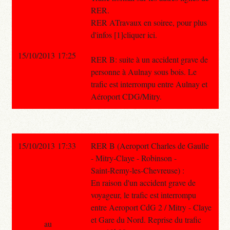
RER.
RER ATravaux en soiree, pour plus
d'infos [1]cliquer ici.
15/10/2013 17:25
RER B: suite à un accident grave de
personne à Aulnay sous bois. Le
trafic est interrompu entre Aulnay et
Aéroport CDG/Mitry.
15/10/2013 17:33
RER B (Aeroport Charles de Gaulle
- Mitry-Claye - Robinson -
Saint-Remy-les-Chevreuse) :
En raison d'un accident grave de
voyageur, le trafic est interrompu
entre Aeroport CdG 2 / Mitry - Claye
et Gare du Nord. Reprise du trafic
au