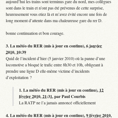
aujourd’hui les trains sont terminus gare du nord, mes collègues
sont dans le train et n’ont pas été prévenus de cette surprise,
heureusement vous etiez là et m’avez évité encore une fois de
long moment d’attente dans ma chaleureuse gare du rer D.
bonne continuation et bon courage.
3.
La météo du RER (mis à jour en continu),
6 janvier
2010, 10:39
Quid de l’incident d’hier (5 janvier 2010) où la panne d’une
locomotive a bloqué le trafic entre 8h30 et 10h, obligeant à
prendre une ligne D elle-même victime d’incidents
d’exploitation ?
1.
La météo du RER (mis à jour en continu),
12
février 2010, 21:31
,
par
Paul Courbis
La RATP ne l’a jamais annoncé officiellement
4.
La météo du RER (mis à jour en continu),
9 février 2010,