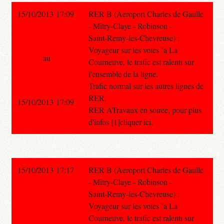
15/10/2013 17:09
RER B (Aeroport Charles de Gaulle
- Mitry-Claye - Robinson -
Saint-Remy-les-Chevreuse) :
Voyageur sur les voies `a La
au
Courneuve, le trafic est ralenti sur
l'ensemble de la ligne.
Trafic normal sur les autres lignes de
RER.
15/10/2013 17:09
RER ATravaux en soiree, pour plus
d'infos [1]cliquer ici.
15/10/2013 17:17
RER B (Aeroport Charles de Gaulle
- Mitry-Claye - Robinson -
Saint-Remy-les-Chevreuse) :
Voyageur sur les voies `a La
Courneuve, le trafic est ralenti sur