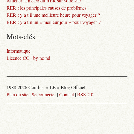
Afficher la météo du RER sur votre site
RER : les principales causes de problèmes
RER : y’a t’il une meilleure heure pour voyager ?
RER : y’a t’il un « meilleur jour » pour voyager ?
Mots-clés
Informatique
Licence CC - by-nc-nd
1988-2026 Courbis, « LE » Blog Officiel
Plan du site
|
Se connecter
|
Contact
|
RSS 2.0