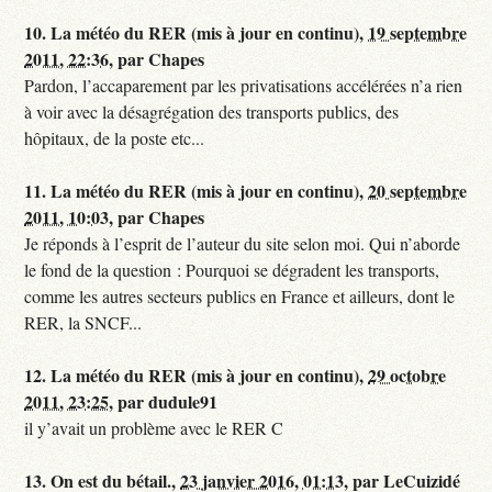
10.
La météo du RER (mis à jour en continu),
19 septembre
2011, 22:36
,
par
Chapes
Pardon, l’accaparement par les privatisations accélérées n’a rien
à voir avec la désagrégation des transports publics, des
hôpitaux, de la poste etc...
11.
La météo du RER (mis à jour en continu),
20 septembre
2011, 10:03
,
par
Chapes
Je réponds à l’esprit de l’auteur du site selon moi. Qui n’aborde
le fond de la question : Pourquoi se dégradent les transports,
comme les autres secteurs publics en France et ailleurs, dont le
RER, la SNCF...
12.
La météo du RER (mis à jour en continu),
29 octobre
2011, 23:25
,
par
dudule91
il y’avait un problème avec le RER C
13.
On est du bétail.,
23 janvier 2016, 01:13
,
par
LeCuizidé