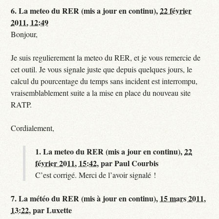
6.
La meteo du RER (mis a jour en continu),
22 février
2011, 12:49
Bonjour,
Je suis regulierement la meteo du RER, et je vous remercie de
cet outil. Je vous signale juste que depuis quelques jours, le
calcul du pourcentage du temps sans incident est interrompu,
vraisemblablement suite a la mise en place du nouveau site
RATP.
Cordialement,
1.
La meteo du RER (mis a jour en continu),
22
février 2011, 15:42
,
par
Paul Courbis
C’est corrigé. Merci de l’avoir signalé !
7.
La météo du RER (mis à jour en continu),
15 mars 2011,
13:22
,
par
Luxette