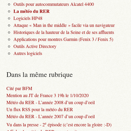
Outils pour autocommutateurs Alcatel 4400
La météo du RER
Logiciels HP48
Attaque « Man in the middle » facile via un navigateur
Historiques de la hauteur de la Seine et de ses affluents
Applications pour montres Garmin (Fenix 3 / Fenix 5)
Outils Active Directory
Autres logiciels
Dans la même rubrique
Cité par BFM
Mention au JT de France 3 19h le 1/10/2020
Météo du RER - L’année 2008 d’un coup d’oeil
Un flux RSS pour la météo du RER
Météo du RER - L’année 2007 d’un coup d’oeil
e
Vu dans la presse - 2
épisode (c’est encore la gloire :-D)