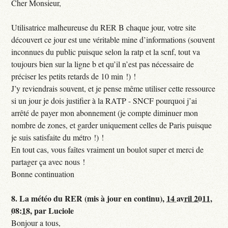
Cher Monsieur,
Utilisatrice malheureuse du RER B chaque jour, votre site
découvert ce jour est une véritable mine d’informations (souvent
inconnues du public puisque selon la ratp et la scnf, tout va
toujours bien sur la ligne b et qu’il n’est pas nécessaire de
préciser les petits retards de 10 min !) !
J’y reviendrais souvent, et je pense même utiliser cette ressource
si un jour je dois justifier à la RATP - SNCF pourquoi j’ai
arrêté de payer mon abonnement (je compte diminuer mon
nombre de zones, et garder uniquement celles de Paris puisque
je suis satisfaite du métro !) !
En tout cas, vous faîtes vraiment un boulot super et merci de
partager ça avec nous !
Bonne continuation
8.
La météo du RER (mis à jour en continu),
14 avril 2011,
08:18
,
par
Luciole
Bonjour a tous,