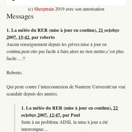
(c)
Sheeptrain
2019 avec son autorisation
Messages
1.
La météo du RER (mise à jour en continu),
21 octobre
2007, 15:42
,
par
roberto
Aucun renseignement depuis les grèves:mise à jour en
continu,peut etre pas facile à faire,alors ne rien mettre,c’est plus
facile.....!!
Roberto,
Qui peste contre l’interconnexion de Nanterre Université:un vrai
scandale depuis des années.
1.
La météo du RER (mise à jour en continu),
22
octobre 2007, 12:47
,
par
Paul
Suite à un problème ADSL la mise à jour a été
interrompue....