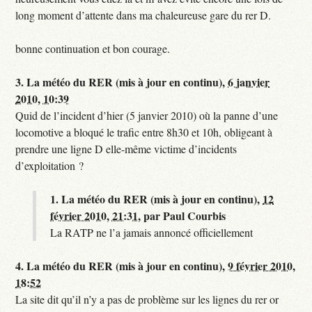
long moment d’attente dans ma chaleureuse gare du rer D.
bonne continuation et bon courage.
3.
La météo du RER (mis à jour en continu),
6 janvier
2010, 10:39
Quid de l’incident d’hier (5 janvier 2010) où la panne d’une
locomotive a bloqué le trafic entre 8h30 et 10h, obligeant à
prendre une ligne D elle-même victime d’incidents
d’exploitation ?
1.
La météo du RER (mis à jour en continu),
12
février 2010, 21:31
,
par
Paul Courbis
La RATP ne l’a jamais annoncé officiellement
4.
La météo du RER (mis à jour en continu),
9 février 2010,
18:52
La site dit qu’il n’y a pas de problème sur les lignes du rer or