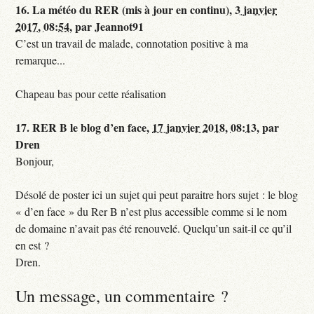
16.
La météo du RER (mis à jour en continu),
3 janvier
2017, 08:54
,
par
Jeannot91
C’est un travail de malade, connotation positive à ma
remarque...
Chapeau bas pour cette réalisation
17.
RER B le blog d’en face,
17 janvier 2018, 08:13
,
par
Dren
Bonjour,
Désolé de poster ici un sujet qui peut paraitre hors sujet : le blog
« d’en face » du Rer B n’est plus accessible comme si le nom
de domaine n’avait pas été renouvelé. Quelqu’un sait-il ce qu’il
en est ?
Dren.
Un message, un commentaire ?