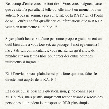
Beaucoup d’entre vous me font rire ! Vous vous plaignez parce
que ce site n’a pas affiché telle ou telle info à un moment ou un
autre... Nous ne sommes pas sur le site de la RATP ici, et l’outil
de M. Courbis ne fait qu’afficher les informations que la RATP
veut bien transmettre au public !!!
Soyez plutôt heureux qu’une personne propose gratuitement un
outil bien utile à vous tous (et, au passage, à moi également) !
Face à de tels commentaires, vous mériteriez qu’il arrête de
prendre sur son temps libre pour créer des outils pour des
utilisateurs si ingrats !
Et si l’envie de vous plaindre est plus forte que tout, faites le
directement auprès de la RATP !
Et à ceux qui se posent la question, non, je ne connais pas
M. Courbis, mais je suis simplement reconnaissant vis-à-vis des
personnes qui rendent le transport en RER plus simple.