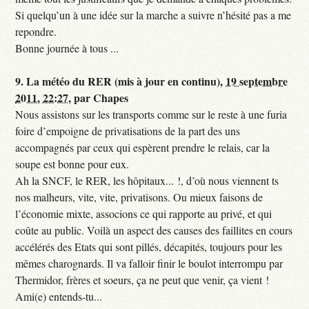
Si quelqu’un à une idée sur la marche a suivre n’hésité pas a me
repondre.
Bonne journée à tous ...
9.
La météo du RER (mis à jour en continu),
19 septembre
2011, 22:27
,
par
Chapes
Nous assistons sur les transports comme sur le reste à une furia
foire d’empoigne de privatisations de la part des uns
accompagnés par ceux qui espèrent prendre le relais, car la
soupe est bonne pour eux.
Ah la SNCF, le RER, les hôpitaux... !, d’où nous viennent ts
nos malheurs, vite, vite, privatisons. Ou mieux faisons de
l’économie mixte, associons ce qui rapporte au privé, et qui
coûte au public. Voilà un aspect des causes des faillites en cours
accélérés des Etats qui sont pillés, décapités, toujours pour les
mêmes charognards. Il va falloir finir le boulot interrompu par
Thermidor, frères et soeurs, ça ne peut que venir, ça vient !
Ami(e) entends-tu...