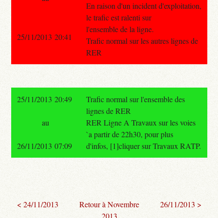
En raison d'un incident d'exploitation,
le trafic est ralenti sur
l'ensemble de la ligne.
25/11/2013 20:41
Trafic normal sur les autres lignes de
RER
25/11/2013 20:49
Trafic normal sur l'ensemble des
lignes de RER
au
RER Ligne A Travaux sur les voies
`a partir de 22h30, pour plus
26/11/2013 07:09
d'infos, [1]cliquer sur Travaux RATP.
< 24/11/2013
Retour à Novembre
26/11/2013 >
2013