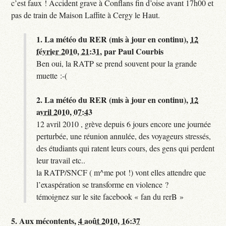
c’est faux ! Accident grave à Conflans fin d’oise avant 17h00 et
pas de train de Maison Laffite à Cergy le Haut.
1.
La météo du RER (mis à jour en continu),
12
février 2010, 21:31
,
par
Paul Courbis
Ben oui, la RATP se prend souvent pour la grande
muette :-(
2.
La météo du RER (mis à jour en continu),
12
avril 2010, 07:43
12 avril 2010 , grève depuis 6 jours encore une journée
perturbée, une réunion annulée, des voyageurs stressés,
des étudiants qui ratent leurs cours, des gens qui perdent
leur travail etc..
la RATP/SNCF ( m^me pot !) vont elles attendre que
l’exaspération se transforme en violence ?
témoignez sur le site facebook « fan du rerB »
5.
Aux mécontents,
4 août 2010, 16:37