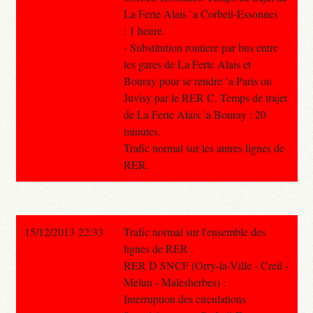
La Ferte Alais `a Corbeil-Essonnes
: 1 heure.
- Substitution routiere par bus entre
les gares de La Ferte Alais et
Bouray pour se rendre `a Paris ou
Juvisy par le RER C. Temps de trajet
de La Ferte Alais `a Bouray : 20
minutes.
Trafic normal sur les autres lignes de
RER.
15/12/2013 22:33
Trafic normal sur l'ensemble des
lignes de RER .
RER D SNCF (Orry-la-Ville - Creil -
Melun - Malesherbes) :
Interruption des circulations