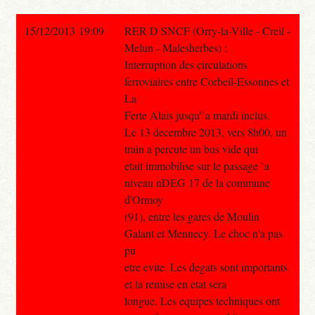
15/12/2013 19:09
RER D SNCF (Orry-la-Ville - Creil -
Melun - Malesherbes) :
Interruption des circulations
ferroviaires entre Corbeil-Essonnes et
La
Ferte Alais jusqu'`a mardi inclus.
Le 13 decembre 2013, vers 8h00, un
train a percute un bus vide qui
etait immobilise sur le passage `a
niveau nDEG 17 de la commune
d'Ormoy
(91), entre les gares de Moulin
Galant et Mennecy. Le choc n'a pas
pu
etre evite. Les degats sont importants
et la remise en etat sera
longue. Les equipes techniques ont