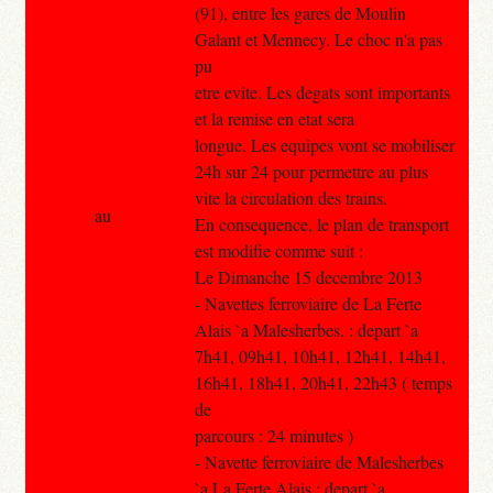
(91), entre les gares de Moulin
Galant et Mennecy. Le choc n'a pas
pu
etre evite. Les degats sont importants
et la remise en etat sera
longue. Les equipes vont se mobiliser
24h sur 24 pour permettre au plus
vite la circulation des trains.
au
En consequence, le plan de transport
est modifie comme suit :
Le Dimanche 15 decembre 2013
- Navettes ferroviaire de La Ferte
Alais `a Malesherbes. : depart `a
7h41, 09h41, 10h41, 12h41, 14h41,
16h41, 18h41, 20h41, 22h43 ( temps
de
parcours : 24 minutes )
- Navette ferroviaire de Malesherbes
`a La Ferte Alais : depart `a