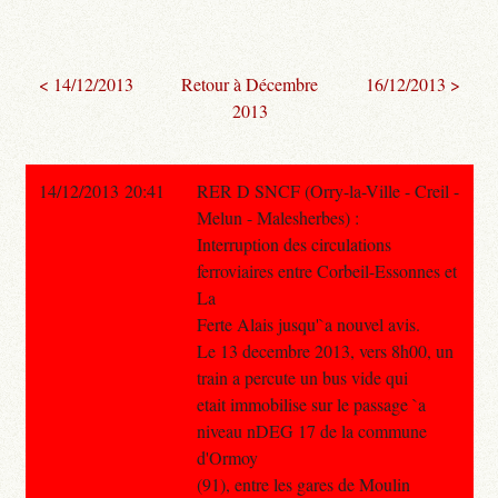
< 14/12/2013
Retour à Décembre
16/12/2013 >
2013
14/12/2013 20:41
RER D SNCF (Orry-la-Ville - Creil -
Melun - Malesherbes) :
Interruption des circulations
ferroviaires entre Corbeil-Essonnes et
La
Ferte Alais jusqu'`a nouvel avis.
Le 13 decembre 2013, vers 8h00, un
train a percute un bus vide qui
etait immobilise sur le passage `a
niveau nDEG 17 de la commune
d'Ormoy
(91), entre les gares de Moulin