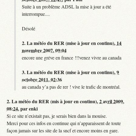
Suite à un problème ADSL la mise à jour a été
interrompue....
Désolé
2.
La météo du RER (mise à jour en continu),
14
novembre 2007, 09:04
encore une gréve en france !!!venez vivre au canada
3.
La météo du RER (mise à jour en continu),
9
octobre 2011, 02:36
au canada y’a pas de rer ! vive le trafic de montréal.
2.
La météo du RER (mis à jour en continu),
2 avril 2009,
08:24
,
par
enki
Si ce site n’existait pas, je serais bien dans la mouise.
Merci pour ces infos en continue qui n’apparaissent de toute
façon jamais sur les site de la sncf et encore moins en gare.