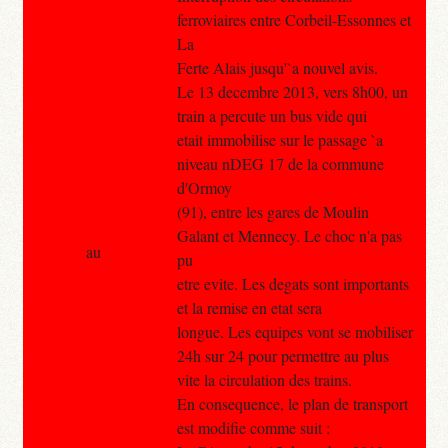
ferroviaires entre Corbeil-Essonnes et
La
Ferte Alais jusqu'`a nouvel avis.
Le 13 decembre 2013, vers 8h00, un
train a percute un bus vide qui
etait immobilise sur le passage `a
niveau nDEG 17 de la commune
d'Ormoy
(91), entre les gares de Moulin
Galant et Mennecy. Le choc n'a pas
au
pu
etre evite. Les degats sont importants
et la remise en etat sera
longue. Les equipes vont se mobiliser
24h sur 24 pour permettre au plus
vite la circulation des trains.
En consequence, le plan de transport
est modifie comme suit :