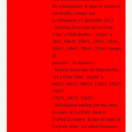
En consequence, le plan de transport
est modifie comme suit :
Le Dimanche 15 decembre 2013
- Navettes ferroviaire de La Ferte
Alais `a Malesherbes. : depart `a
7h41, 09h41, 10h41, 12h41, 14h41,
16h41, 18h41, 20h41, 22h43 ( temps
de
parcours : 24 minutes )
- Navette ferroviaire de Malesherbes
`a La Ferte Alais : depart `a
06h23, 08h23, 09h23, 11h23, 13h23,
15h23,
17h23, 19h23, 21h20 .
- Substitution routiere par bus entre
les gares de La Ferte Alais et
Corbeil-Essonnes. Temps de trajet de
La Ferte Alais `a Corbeil-Essonnes