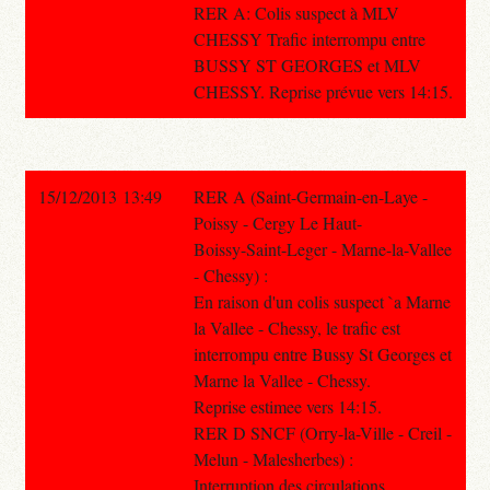
RER A: Colis suspect à MLV
CHESSY Trafic interrompu entre
BUSSY ST GEORGES et MLV
CHESSY. Reprise prévue vers 14:15.
15/12/2013 13:49
RER A (Saint-Germain-en-Laye -
Poissy - Cergy Le Haut-
Boissy-Saint-Leger - Marne-la-Vallee
- Chessy) :
En raison d'un colis suspect `a Marne
la Vallee - Chessy, le trafic est
interrompu entre Bussy St Georges et
Marne la Vallee - Chessy.
Reprise estimee vers 14:15.
RER D SNCF (Orry-la-Ville - Creil -
Melun - Malesherbes) :
Interruption des circulations