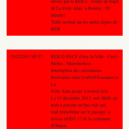
Juvisy par le RER C. Temps de trajet
de La Ferte Alais `a Bouray : 20
minutes.
Trafic normal sur les autres lignes de
RER.
15/12/2013 05:57
RER D SNCF (Orry-la-Ville - Creil -
Melun - Malesherbes) :
Interruption des circulations
ferroviaires entre Corbeil-Essonnes et
La
Ferte Alais jusqu'`a nouvel avis.
Le 13 decembre 2013, vers 8h00, un
train a percute un bus vide qui
etait immobilise sur le passage `a
niveau nDEG 17 de la commune
d'Ormoy