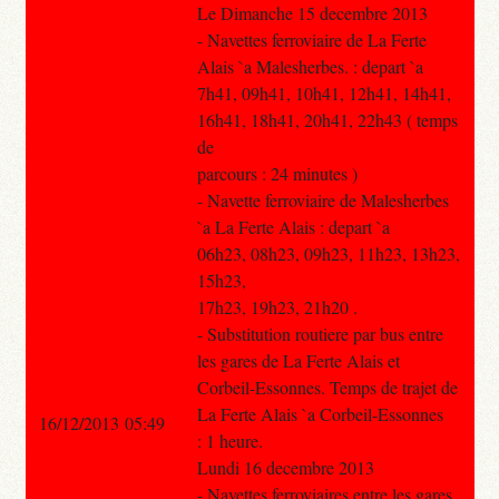
Le Dimanche 15 decembre 2013
- Navettes ferroviaire de La Ferte
Alais `a Malesherbes. : depart `a
7h41, 09h41, 10h41, 12h41, 14h41,
16h41, 18h41, 20h41, 22h43 ( temps
de
parcours : 24 minutes )
- Navette ferroviaire de Malesherbes
`a La Ferte Alais : depart `a
06h23, 08h23, 09h23, 11h23, 13h23,
15h23,
17h23, 19h23, 21h20 .
- Substitution routiere par bus entre
les gares de La Ferte Alais et
Corbeil-Essonnes. Temps de trajet de
La Ferte Alais `a Corbeil-Essonnes
16/12/2013 05:49
: 1 heure.
Lundi 16 decembre 2013
- Navettes ferroviaires entre les gares