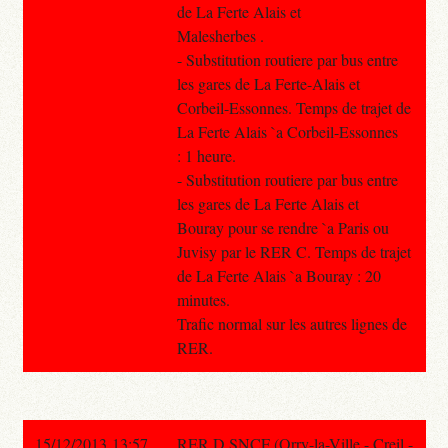
de La Ferte Alais et
Malesherbes .
- Substitution routiere par bus entre
les gares de La Ferte-Alais et
Corbeil-Essonnes. Temps de trajet de
La Ferte Alais `a Corbeil-Essonnes
: 1 heure.
- Substitution routiere par bus entre
les gares de La Ferte Alais et
Bouray pour se rendre `a Paris ou
Juvisy par le RER C. Temps de trajet
de La Ferte Alais `a Bouray : 20
minutes.
Trafic normal sur les autres lignes de
RER.
15/12/2013 13:57
RER D SNCF (Orry-la-Ville - Creil -