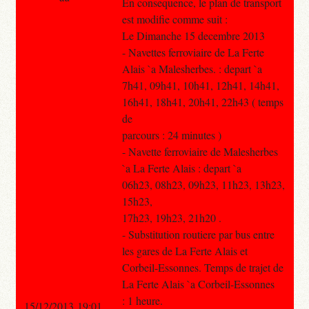
En consequence, le plan de transport
est modifie comme suit :
Le Dimanche 15 decembre 2013
- Navettes ferroviaire de La Ferte
Alais `a Malesherbes. : depart `a
7h41, 09h41, 10h41, 12h41, 14h41,
16h41, 18h41, 20h41, 22h43 ( temps
de
parcours : 24 minutes )
- Navette ferroviaire de Malesherbes
`a La Ferte Alais : depart `a
06h23, 08h23, 09h23, 11h23, 13h23,
15h23,
17h23, 19h23, 21h20 .
- Substitution routiere par bus entre
les gares de La Ferte Alais et
Corbeil-Essonnes. Temps de trajet de
La Ferte Alais `a Corbeil-Essonnes
: 1 heure.
15/12/2013 19:01