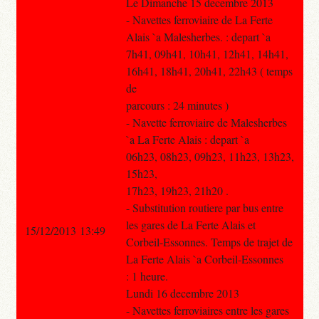
Le Dimanche 15 decembre 2013
- Navettes ferroviaire de La Ferte
Alais `a Malesherbes. : depart `a
7h41, 09h41, 10h41, 12h41, 14h41,
16h41, 18h41, 20h41, 22h43 ( temps
de
parcours : 24 minutes )
- Navette ferroviaire de Malesherbes
`a La Ferte Alais : depart `a
06h23, 08h23, 09h23, 11h23, 13h23,
15h23,
17h23, 19h23, 21h20 .
- Substitution routiere par bus entre
les gares de La Ferte Alais et
15/12/2013 13:49
Corbeil-Essonnes. Temps de trajet de
La Ferte Alais `a Corbeil-Essonnes
: 1 heure.
Lundi 16 decembre 2013
- Navettes ferroviaires entre les gares