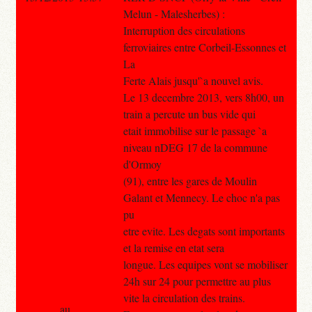
Melun - Malesherbes) :
Interruption des circulations
ferroviaires entre Corbeil-Essonnes et
La
Ferte Alais jusqu'`a nouvel avis.
Le 13 decembre 2013, vers 8h00, un
train a percute un bus vide qui
etait immobilise sur le passage `a
niveau nDEG 17 de la commune
d'Ormoy
(91), entre les gares de Moulin
Galant et Mennecy. Le choc n'a pas
pu
etre evite. Les degats sont importants
et la remise en etat sera
longue. Les equipes vont se mobiliser
24h sur 24 pour permettre au plus
vite la circulation des trains.
au