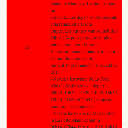
Galant et Mennecy. Le choc n'a pas
pu
etre evite. Les degats sont importants
et la remise en etat sera
longue. Les equipes vont se mobiliser
24h sur 24 pour permettre au plus
vite la circulation des trains.
au
En consequence, le plan de transport
est modifie comme suit :
Samedi 14 et dimanche 15 decembre
2013
- Navettes ferroviaire de La Ferte
Alais `a Malesherbes. : depart `a
08h40, 10h39, 12h39, 14h39, 16h39,
18h40, 21h39 et 22h43 ( temps de
parcours : 24 minutes )
- Navette ferroviaire de Malesherbes
`a La Ferte Alais : depart `a
06h14, 07h44, 09h16, 11h16, 13h16,