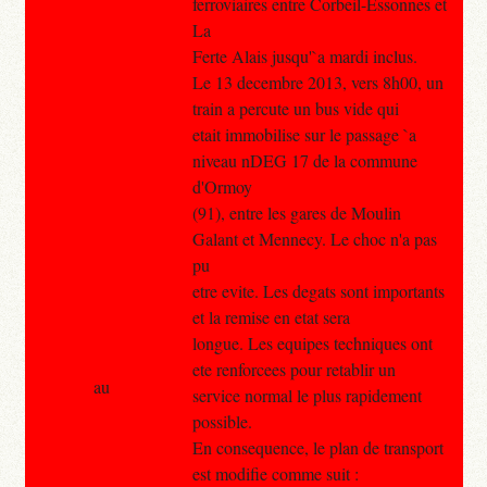
ferroviaires entre Corbeil-Essonnes et
La
Ferte Alais jusqu'`a mardi inclus.
Le 13 decembre 2013, vers 8h00, un
train a percute un bus vide qui
etait immobilise sur le passage `a
niveau nDEG 17 de la commune
d'Ormoy
(91), entre les gares de Moulin
Galant et Mennecy. Le choc n'a pas
pu
etre evite. Les degats sont importants
et la remise en etat sera
longue. Les equipes techniques ont
ete renforcees pour retablir un
au
service normal le plus rapidement
possible.
En consequence, le plan de transport
est modifie comme suit :