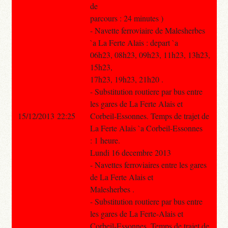
de
parcours : 24 minutes )
- Navette ferroviaire de Malesherbes
`a La Ferte Alais : depart `a
06h23, 08h23, 09h23, 11h23, 13h23,
15h23,
17h23, 19h23, 21h20 .
- Substitution routiere par bus entre
les gares de La Ferte Alais et
15/12/2013 22:25
Corbeil-Essonnes. Temps de trajet de
La Ferte Alais `a Corbeil-Essonnes
: 1 heure.
Lundi 16 decembre 2013
- Navettes ferroviaires entre les gares
de La Ferte Alais et
Malesherbes .
- Substitution routiere par bus entre
les gares de La Ferte-Alais et
Corbeil-Essonnes. Temps de trajet de