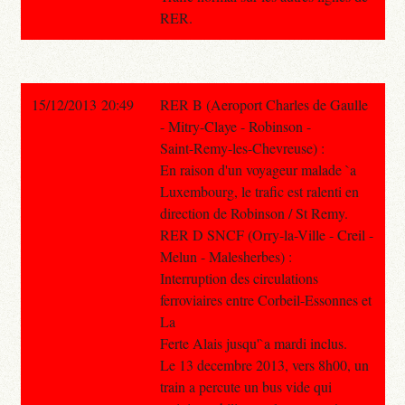
RER.
15/12/2013 20:49
RER B (Aeroport Charles de Gaulle
- Mitry-Claye - Robinson -
Saint-Remy-les-Chevreuse) :
En raison d'un voyageur malade `a
Luxembourg, le trafic est ralenti en
direction de Robinson / St Remy.
RER D SNCF (Orry-la-Ville - Creil -
Melun - Malesherbes) :
Interruption des circulations
ferroviaires entre Corbeil-Essonnes et
La
Ferte Alais jusqu'`a mardi inclus.
Le 13 decembre 2013, vers 8h00, un
train a percute un bus vide qui