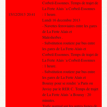
Corbeil-Essonnes. Temps de trajet de
La Ferte Alais `a Corbeil-Essonnes
15/12/2013 20:41
: 1 heure.
Lundi 16 decembre 2013
- Navettes ferroviaires entre les gares
de La Ferte Alais et
Malesherbes .
- Substitution routiere par bus entre
les gares de La Ferte-Alais et
Corbeil-Essonnes. Temps de trajet de
La Ferte Alais `a Corbeil-Essonnes
: 1 heure.
- Substitution routiere par bus entre
les gares de La Ferte Alais et
Bouray pour se rendre `a Paris ou
Juvisy par le RER C. Temps de trajet
de La Ferte Alais `a Bouray : 20
minutes.
Trafic normal sur les autres lignes de