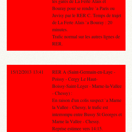
les gares de La Ferte Alais et
Bouray pour se rendre `a Paris ou
Juvisy par le RER C. Temps de trajet
de La Ferte Alais `a Bouray : 20
minutes.
Trafic normal sur les autres lignes de
RER.
15/12/2013 13:41
RER A (Saint-Germain-en-Laye -
Poissy - Cergy Le Haut-
Boissy-Saint-Leger - Marne-la-Vallee
- Chessy) :
En raison d'un colis suspect `a Marne
la Vallee - Chessy, le trafic est
interrompu entre Bussy St Georges et
Marne la Vallee - Chessy.
Reprise estimee vers 14:15.