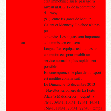
etait immobilise sur le passage `a
niveau nDEG 17 de la commune
d'Ormoy
(91), entre les gares de Moulin
Galant et Mennecy. Le choc n'a pas
pu
etre evite. Les degats sont importants
au
et la remise en etat sera
longue. Les equipes techniques ont
ete renforcees pour retablir un
service normal le plus rapidement
possible.
En consequence, le plan de transport
est modifie comme suit :
Le Dimanche 15 decembre 2013
- Navettes ferroviaire de La Ferte
Alais `a Malesherbes. : depart `a
7h41, 09h41, 10h41, 12h41, 14h41,
16h41, 18h41, 20h41, 22h43 ( temps