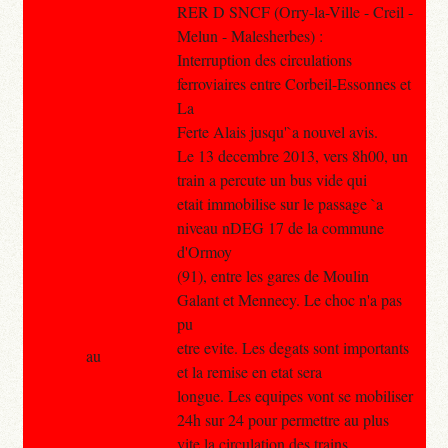
RER D SNCF (Orry-la-Ville - Creil -
Melun - Malesherbes) :
Interruption des circulations
ferroviaires entre Corbeil-Essonnes et
La
Ferte Alais jusqu'`a nouvel avis.
Le 13 decembre 2013, vers 8h00, un
train a percute un bus vide qui
etait immobilise sur le passage `a
niveau nDEG 17 de la commune
d'Ormoy
(91), entre les gares de Moulin
Galant et Mennecy. Le choc n'a pas
pu
etre evite. Les degats sont importants
au
et la remise en etat sera
longue. Les equipes vont se mobiliser
24h sur 24 pour permettre au plus
vite la circulation des trains.