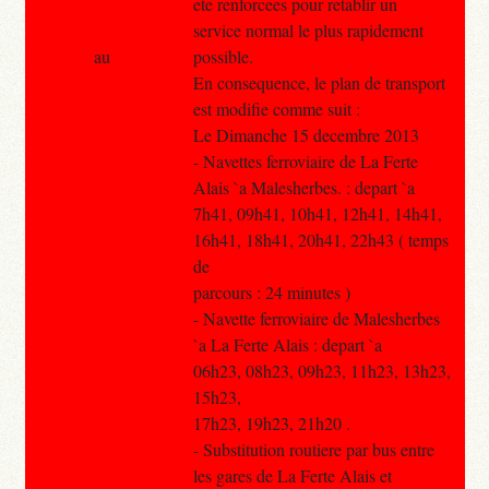
ete renforcees pour retablir un
service normal le plus rapidement
au
possible.
En consequence, le plan de transport
est modifie comme suit :
Le Dimanche 15 decembre 2013
- Navettes ferroviaire de La Ferte
Alais `a Malesherbes. : depart `a
7h41, 09h41, 10h41, 12h41, 14h41,
16h41, 18h41, 20h41, 22h43 ( temps
de
parcours : 24 minutes )
- Navette ferroviaire de Malesherbes
`a La Ferte Alais : depart `a
06h23, 08h23, 09h23, 11h23, 13h23,
15h23,
17h23, 19h23, 21h20 .
- Substitution routiere par bus entre
les gares de La Ferte Alais et