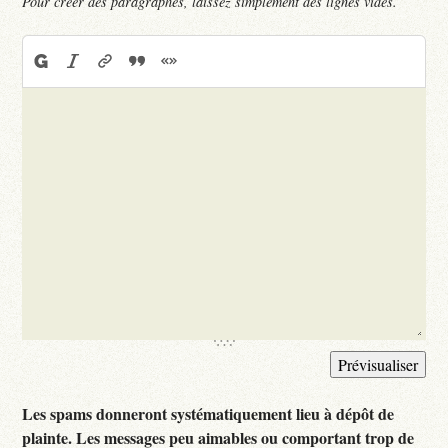
Pour créer des paragraphes, laissez simplement des lignes vides.
Les spams donneront systématiquement lieu à dépôt de
plainte. Les messages peu aimables ou comportant trop de