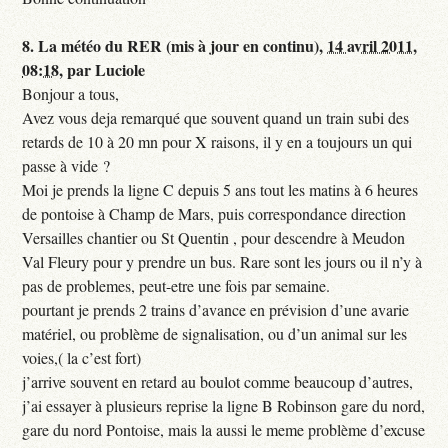
8.
La météo du RER (mis à jour en continu),
14 avril 2011,
08:18
,
par
Luciole
Bonjour a tous,
Avez vous deja remarqué que souvent quand un train subi des
retards de 10 à 20 mn pour X raisons, il y en a toujours un qui
passe à vide ?
Moi je prends la ligne C depuis 5 ans tout les matins à 6 heures
de pontoise à Champ de Mars, puis correspondance direction
Versailles chantier ou St Quentin , pour descendre à Meudon
Val Fleury pour y prendre un bus. Rare sont les jours ou il n’y à
pas de problemes, peut-etre une fois par semaine.
pourtant je prends 2 trains d’avance en prévision d’une avarie
matériel, ou problème de signalisation, ou d’un animal sur les
voies,( la c’est fort)
j’arrive souvent en retard au boulot comme beaucoup d’autres,
j’ai essayer à plusieurs reprise la ligne B Robinson gare du nord,
gare du nord Pontoise, mais la aussi le meme problème d’excuse