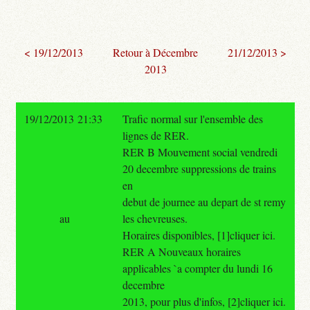
< 19/12/2013
Retour à Décembre
21/12/2013 >
2013
19/12/2013 21:33
Trafic normal sur l'ensemble des
lignes de RER.
RER B Mouvement social vendredi
20 decembre suppressions de trains
en
debut de journee au depart de st remy
au
les chevreuses.
Horaires disponibles, [1]cliquer ici.
RER A Nouveaux horaires
applicables `a compter du lundi 16
decembre
2013, pour plus d'infos, [2]cliquer ici.