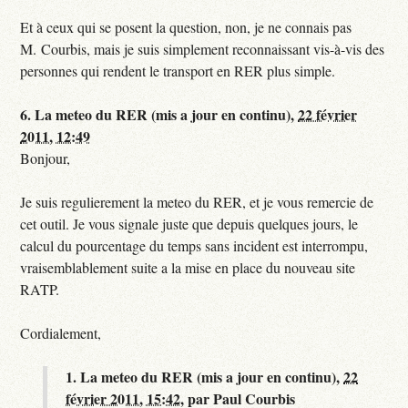
Et à ceux qui se posent la question, non, je ne connais pas
M. Courbis, mais je suis simplement reconnaissant vis-à-vis des
personnes qui rendent le transport en RER plus simple.
6.
La meteo du RER (mis a jour en continu),
22 février
2011, 12:49
Bonjour,
Je suis regulierement la meteo du RER, et je vous remercie de
cet outil. Je vous signale juste que depuis quelques jours, le
calcul du pourcentage du temps sans incident est interrompu,
vraisemblablement suite a la mise en place du nouveau site
RATP.
Cordialement,
1.
La meteo du RER (mis a jour en continu),
22
février 2011, 15:42
,
par
Paul Courbis