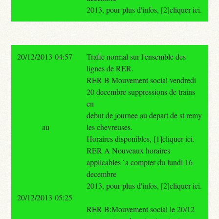
2013, pour plus d'infos, [2]cliquer ici.
20/12/2013 04:57
Trafic normal sur l'ensemble des
lignes de RER.
RER B Mouvement social vendredi
20 decembre suppressions de trains
en
debut de journee au depart de st remy
au
les chevreuses.
Horaires disponibles, [1]cliquer ici.
RER A Nouveaux horaires
applicables `a compter du lundi 16
decembre
2013, pour plus d'infos, [2]cliquer ici.
20/12/2013 05:25
RER B:Mouvement social le 20/12