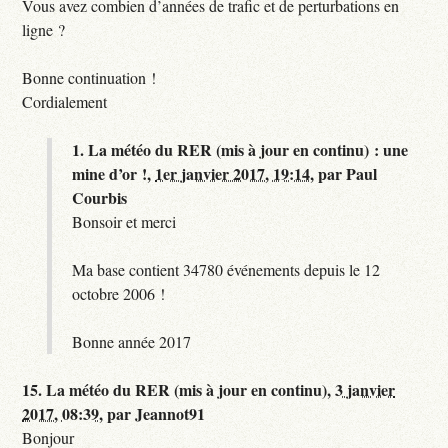
Vous avez combien d’années de trafic et de perturbations en
ligne ?
Bonne continuation !
Cordialement
1.
La météo du RER (mis à jour en continu) : une
mine d’or !,
1er janvier 2017, 19:14
,
par
Paul
Courbis
Bonsoir et merci
Ma base contient 34780 événements depuis le 12
octobre 2006 !
Bonne année 2017
15.
La météo du RER (mis à jour en continu),
3 janvier
2017, 08:39
,
par
Jeannot91
Bonjour