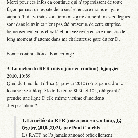
Merci pour ces infos en continue qui n’apparaissent de toute
façon jamais sur les site de la sncf et encore moins en gare.
aujourd’hui les trains sont terminus gare du nord, mes collègues
sont dans le train et n’ont pas été prévenus de cette surprise,
heureusement vous etiez là et m’avez évité encore une fois de
long moment d’attente dans ma chaleureuse gare du rer D.
bonne continuation et bon courage.
3.
La météo du RER (mis à jour en continu),
6 janvier
2010, 10:39
Quid de l’incident d’hier (5 janvier 2010) où la panne d’une
locomotive a bloqué le trafic entre 8h30 et 10h, obligeant à
prendre une ligne D elle-même victime d’incidents
d’exploitation ?
1.
La météo du RER (mis à jour en continu),
12
février 2010, 21:31
,
par
Paul Courbis
La RATP ne l’a jamais annoncé officiellement