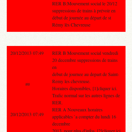
RER B:Mouvement social le 20/12
suppressions de trains à prévoir en
début de journée au départ de st
Rémy lès Chevreuse
20/12/2013 07:49
RER B Mouvement social vendredi
20 decembre suppressions de trains
en
debut de journee au depart de Saint-
Remy les chevreuse.
au
Horaires disponibles, [1]cliquer ici.
Trafic normal sur les autres lignes de
RER.
RER A Nouveaux horaires
20/12/2013 07:49
applicables `a compter du lundi 16
decembre
2013, pour plus d'infos, [2]cliquer ici.