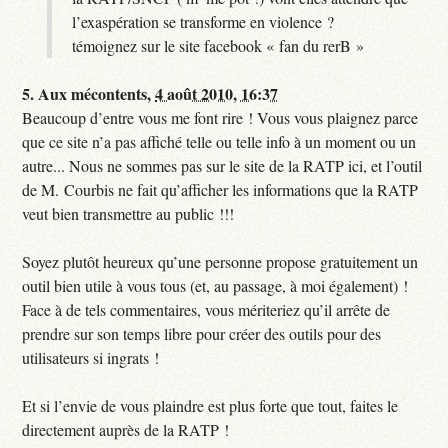
l’exaspération se transforme en violence ?
témoignez sur le site facebook « fan du rerB »
5.
Aux mécontents,
4 août 2010, 16:37
Beaucoup d’entre vous me font rire ! Vous vous plaignez parce
que ce site n’a pas affiché telle ou telle info à un moment ou un
autre... Nous ne sommes pas sur le site de la RATP ici, et l’outil
de M. Courbis ne fait qu’afficher les informations que la RATP
veut bien transmettre au public !!!
Soyez plutôt heureux qu’une personne propose gratuitement un
outil bien utile à vous tous (et, au passage, à moi également) !
Face à de tels commentaires, vous mériteriez qu’il arrête de
prendre sur son temps libre pour créer des outils pour des
utilisateurs si ingrats !
Et si l’envie de vous plaindre est plus forte que tout, faites le
directement auprès de la RATP !