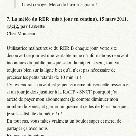
C’est corrigé. Merci de l’avoir signalé !
7.
La météo du RER (mis à jour en continu),
15 mars 2011,
13:22
,
par
Luxette
Cher Monsieur,
Utilisatrice malheureuse du RER B chaque jour, votre site
découvert ce jour est une véritable mine d’informations (souvent
inconnues du public puisque selon la ratp et la scnf, tout va
toujours bien sur la ligne b et qu’il n’est pas nécessaire de
préciser les petits retards de 10 min !) !
J’y reviendrais souvent, et je pense même utiliser cette ressource
si un jour je dois justifier à la RATP - SNCF pourquoi j’ai
arrêté de payer mon abonnement (je compte diminuer mon
nombre de zones, et garder uniquement celles de Paris puisque
je suis satisfaite du métro !) !
En tout cas, vous faîtes vraiment un boulot super et merci de
partager ça avec nous !
Bonne continuation