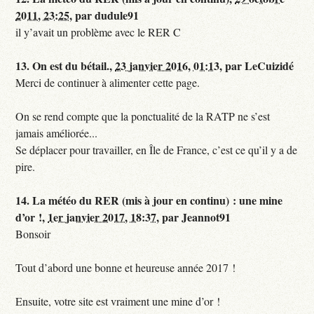
2011, 23:25
,
par
dudule91
il y’avait un problème avec le RER C
13.
On est du bétail.,
23 janvier 2016, 01:13
,
par
LeCuizidé
Merci de continuer à alimenter cette page.
On se rend compte que la ponctualité de la RATP ne s’est
jamais améliorée...
Se déplacer pour travailler, en Île de France, c’est ce qu’il y a de
pire.
14.
La météo du RER (mis à jour en continu) : une mine
d’or !,
1er janvier 2017, 18:37
,
par
Jeannot91
Bonsoir
Tout d’abord une bonne et heureuse année 2017 !
Ensuite, votre site est vraiment une mine d’or !