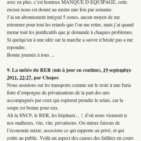
avec en plus, c’est honteux MANQUE D EQUIPAGE, cette
excuse nous est donné au moins une fois par semaine.
J’ai un abonnement intégral 5 zones, aucun moyen de me
retourner pour tout les retards que l’on me retire, mais j’ai quand
meme tout les justificatifs que je demande à chaques problemes.
Si quelqu’un à une idée sur la marche a suivre n’hésité pas a me
repondre.
Bonne journée à tous ...
9.
La météo du RER (mis à jour en continu),
19 septembre
2011, 22:27
,
par
Chapes
Nous assistons sur les transports comme sur le reste à une furia
foire d’empoigne de privatisations de la part des uns
accompagnés par ceux qui espèrent prendre le relais, car la
soupe est bonne pour eux.
Ah la SNCF, le RER, les hôpitaux... !, d’où nous viennent ts
nos malheurs, vite, vite, privatisons. Ou mieux faisons de
l’économie mixte, associons ce qui rapporte au privé, et qui
coûte au public. Voilà un aspect des causes des faillites en cours