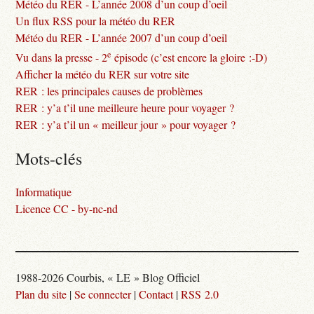
Météo du RER - L’année 2008 d’un coup d’oeil
Un flux RSS pour la météo du RER
Météo du RER - L’année 2007 d’un coup d’oeil
e
Vu dans la presse - 2
épisode (c’est encore la gloire :-D)
Afficher la météo du RER sur votre site
RER : les principales causes de problèmes
RER : y’a t’il une meilleure heure pour voyager ?
RER : y’a t’il un « meilleur jour » pour voyager ?
Mots-clés
Informatique
Licence CC - by-nc-nd
1988-2026 Courbis, « LE » Blog Officiel
Plan du site
|
Se connecter
|
Contact
|
RSS 2.0