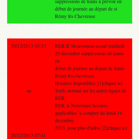
suppressions de trains à prévoir en
début de journée au départ de st
Rémy lès Chevreuse
20/12/2013 05:33
RER B Mouvement social vendredi
20 decembre suppressions de trains
en
debut de journee au depart de Saint-
Remy les chevreuse.
Horaires disponibles, [1]cliquer ici.
au
Trafic normal sur les autres lignes de
RER.
RER A Nouveaux horaires
applicables `a compter du lundi 16
decembre
2013, pour plus d'infos, [2]cliquer ici.
20/12/2013 07:41