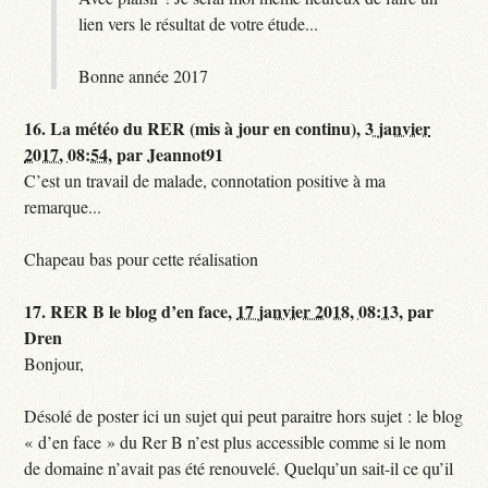
lien vers le résultat de votre étude...
Bonne année 2017
16.
La météo du RER (mis à jour en continu),
3 janvier
2017, 08:54
,
par
Jeannot91
C’est un travail de malade, connotation positive à ma
remarque...
Chapeau bas pour cette réalisation
17.
RER B le blog d’en face,
17 janvier 2018, 08:13
,
par
Dren
Bonjour,
Désolé de poster ici un sujet qui peut paraitre hors sujet : le blog
« d’en face » du Rer B n’est plus accessible comme si le nom
de domaine n’avait pas été renouvelé. Quelqu’un sait-il ce qu’il