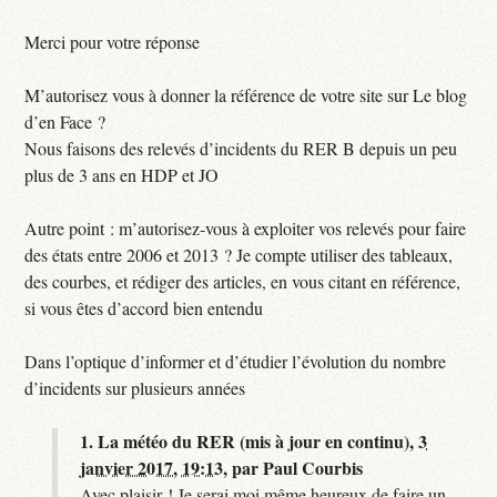
Merci pour votre réponse
M’autorisez vous à donner la référence de votre site sur Le blog
d’en Face ?
Nous faisons des relevés d’incidents du RER B depuis un peu
plus de 3 ans en HDP et JO
Autre point : m’autorisez-vous à exploiter vos relevés pour faire
des états entre 2006 et 2013 ? Je compte utiliser des tableaux,
des courbes, et rédiger des articles, en vous citant en référence,
si vous êtes d’accord bien entendu
Dans l’optique d’informer et d’étudier l’évolution du nombre
d’incidents sur plusieurs années
1.
La météo du RER (mis à jour en continu),
3
janvier 2017, 19:13
,
par
Paul Courbis
Avec plaisir ! Je serai moi même heureux de faire un