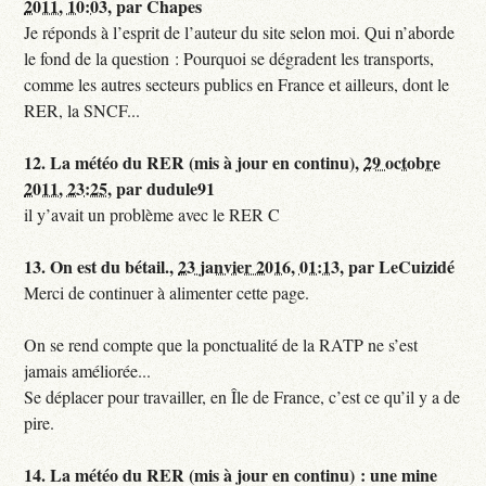
2011, 10:03
,
par
Chapes
Je réponds à l’esprit de l’auteur du site selon moi. Qui n’aborde
le fond de la question : Pourquoi se dégradent les transports,
comme les autres secteurs publics en France et ailleurs, dont le
RER, la SNCF...
12.
La météo du RER (mis à jour en continu),
29 octobre
2011, 23:25
,
par
dudule91
il y’avait un problème avec le RER C
13.
On est du bétail.,
23 janvier 2016, 01:13
,
par
LeCuizidé
Merci de continuer à alimenter cette page.
On se rend compte que la ponctualité de la RATP ne s’est
jamais améliorée...
Se déplacer pour travailler, en Île de France, c’est ce qu’il y a de
pire.
14.
La météo du RER (mis à jour en continu) : une mine