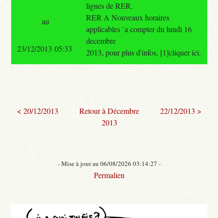
lignes de RER.
RER A Nouveaux horaires
au
applicables `a compter du lundi 16
decembre
23/12/2013 05:33
2013, pour plus d'infos, [1]cliquer ici.
< 20/12/2013
Retour à Décembre
22/12/2013 >
2013
- Mise à jour au 06/08/2026 03:14:27 -
Permalien