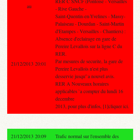
RER C SNCF (Pontoise - Versailles
au
- Rive Gauche -
Saint-Quentin-en-Yvelines - Massy-
Palaiseau - Dourdan - Saint-Martin
d'Etampes - Versailles - Chantiers) :
Absence d'eclairage en gare de
Pereire Levallois sur la ligne C du
RER.
Par mesures de securite, la gare de
21/12/2013 20:01
Pereire Levallois n'est plus
desservie jusqu'`a nouvel avis.
RER A Nouveaux horaires
applicables `a compter du lundi 16
decembre
2013, pour plus d'infos, [1]cliquer ici.
21/12/2013 20:09
Trafic normal sur l'ensemble des