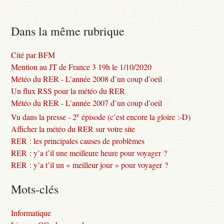
Dans la même rubrique
Cité par BFM
Mention au JT de France 3 19h le 1/10/2020
Météo du RER - L’année 2008 d’un coup d’oeil
Un flux RSS pour la météo du RER
Météo du RER - L’année 2007 d’un coup d’oeil
e
Vu dans la presse - 2
épisode (c’est encore la gloire :-D)
Afficher la météo du RER sur votre site
RER : les principales causes de problèmes
RER : y’a t’il une meilleure heure pour voyager ?
RER : y’a t’il un « meilleur jour » pour voyager ?
Mots-clés
Informatique