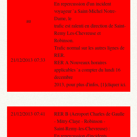
En repercussion d'un incident
voyageur `a Saint-Michel Notre-
Dame, le
au
trafic est ralenti en direction de Saint-
Remy Les-Chevreuse et
Robinson.
Trafic normal sur les autres lignes de
RER.
21/12/2013 07:33
RER A Nouveaux horaires
applicables `a compter du lundi 16
decembre
2013, pour plus d'infos, [1]cliquer ici.
21/12/2013 07:41
RER B (Aeroport Charles de Gaulle
- Mitry-Claye - Robinson -
Saint-Remy-les-Chevreuse) :
En repercussion d'incidents