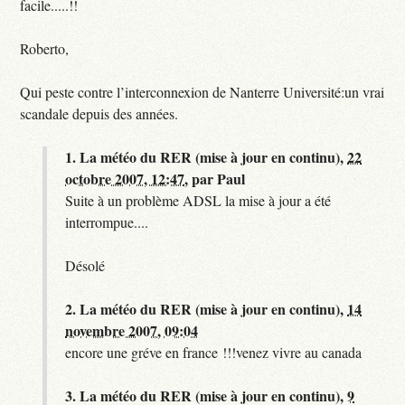
facile.....!!
Roberto,
Qui peste contre l’interconnexion de Nanterre Université:un vrai
scandale depuis des années.
1.
La météo du RER (mise à jour en continu),
22
octobre 2007, 12:47
,
par
Paul
Suite à un problème ADSL la mise à jour a été
interrompue....
Désolé
2.
La météo du RER (mise à jour en continu),
14
novembre 2007, 09:04
encore une gréve en france !!!venez vivre au canada
3.
La météo du RER (mise à jour en continu),
9