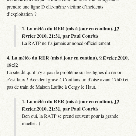
prendre une ligne D elle-même victime d’incidents
d’exploitation ?
1.
La météo du RER (mis à jour en continu),
12
février 2010, 21:31
,
par
Paul Courbis
La RATP ne l’a jamais annoncé officiellement
4.
La météo du RER (mis à jour en continu),
9 février 2010,
18:52
La site dit qu’il n’y a pas de problème sur les lignes du rer or
c’est faux ! Accident grave à Conflans fin d’oise avant 17h00 et
pas de train de Maison Laffite à Cergy le Haut.
1.
La météo du RER (mis à jour en continu),
12
février 2010, 21:31
,
par
Paul Courbis
Ben oui, la RATP se prend souvent pour la grande
muette :-(