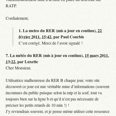
RATP.
Cordialement,
1.
La meteo du RER (mis a jour en continu),
22
février 2011, 15:42
,
par
Paul Courbis
C’est corrigé. Merci de l’avoir signalé !
7.
La météo du RER (mis à jour en continu),
15 mars 2011,
13:22
,
par
Luxette
Cher Monsieur,
Utilisatrice malheureuse du RER B chaque jour, votre site
découvert ce jour est une véritable mine d’informations (souvent
inconnues du public puisque selon la ratp et la scnf, tout va
toujours bien sur la ligne b et qu’il n’est pas nécessaire de
préciser les petits retards de 10 min !) !
J’y reviendrais souvent, et je pense même utiliser cette ressource