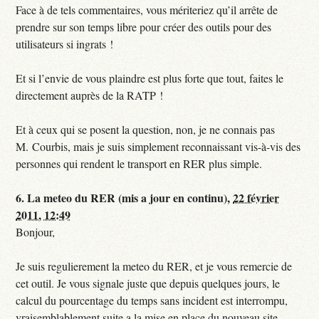
Face à de tels commentaires, vous mériteriez qu’il arrête de
prendre sur son temps libre pour créer des outils pour des
utilisateurs si ingrats !
Et si l’envie de vous plaindre est plus forte que tout, faites le
directement auprès de la RATP !
Et à ceux qui se posent la question, non, je ne connais pas
M. Courbis, mais je suis simplement reconnaissant vis-à-vis des
personnes qui rendent le transport en RER plus simple.
6.
La meteo du RER (mis a jour en continu),
22 février
2011, 12:49
Bonjour,
Je suis regulierement la meteo du RER, et je vous remercie de
cet outil. Je vous signale juste que depuis quelques jours, le
calcul du pourcentage du temps sans incident est interrompu,
vraisemblablement suite a la mise en place du nouveau site