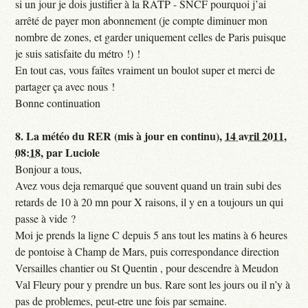
si un jour je dois justifier à la RATP - SNCF pourquoi j’ai
arrêté de payer mon abonnement (je compte diminuer mon
nombre de zones, et garder uniquement celles de Paris puisque
je suis satisfaite du métro !) !
En tout cas, vous faîtes vraiment un boulot super et merci de
partager ça avec nous !
Bonne continuation
8.
La météo du RER (mis à jour en continu),
14 avril 2011,
08:18
,
par
Luciole
Bonjour a tous,
Avez vous deja remarqué que souvent quand un train subi des
retards de 10 à 20 mn pour X raisons, il y en a toujours un qui
passe à vide ?
Moi je prends la ligne C depuis 5 ans tout les matins à 6 heures
de pontoise à Champ de Mars, puis correspondance direction
Versailles chantier ou St Quentin , pour descendre à Meudon
Val Fleury pour y prendre un bus. Rare sont les jours ou il n’y à
pas de problemes, peut-etre une fois par semaine.