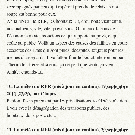
accompagnés par ceux qui espèrent prendre le relais, car la
soupe est bonne pour eux.
Ah la SNCF, le RER, les hôpitaux... !, d’où nous viennent ts
nos malheurs, vite, vite, privatisons. Ou mieux faisons de
l’économie mixte, associons ce qui rapporte au privé, et qui
coûte au public. Voilà un aspect des causes des faillites en cours
accélérés des Etats qui sont pillés, décapités, toujours pour les
mêmes charognards. Il va falloir finir le boulot interrompu par
Thermidor, frères et soeurs, ça ne peut que venir, ça vient !
Ami(e) entends-tu...
10.
La météo du RER (mis à jour en continu),
19 septembre
2011, 22:36
,
par
Chapes
Pardon, l’accaparement par les privatisations accélérées n’a rien
à voir avec la désagrégation des transports publics, des
hôpitaux, de la poste etc...
11.
La météo du RER (mis à jour en continu),
20 septembre