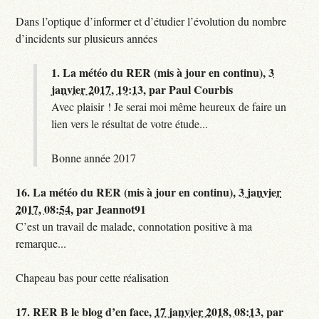
Dans l’optique d’informer et d’étudier l’évolution du nombre
d’incidents sur plusieurs années
1.
La météo du RER (mis à jour en continu),
3
janvier 2017, 19:13
,
par
Paul Courbis
Avec plaisir ! Je serai moi même heureux de faire un
lien vers le résultat de votre étude...
Bonne année 2017
16.
La météo du RER (mis à jour en continu),
3 janvier
2017, 08:54
,
par
Jeannot91
C’est un travail de malade, connotation positive à ma
remarque...
Chapeau bas pour cette réalisation
17.
RER B le blog d’en face,
17 janvier 2018, 08:13
,
par