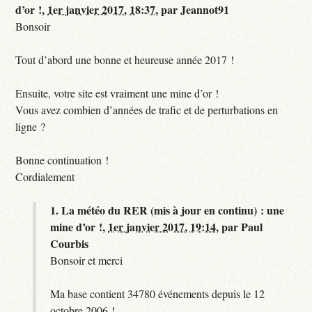
d’or !,
1er janvier 2017, 18:37
,
par
Jeannot91
Bonsoir
Tout d’abord une bonne et heureuse année 2017 !
Ensuite, votre site est vraiment une mine d’or !
Vous avez combien d’années de trafic et de perturbations en
ligne ?
Bonne continuation !
Cordialement
1.
La météo du RER (mis à jour en continu) : une
mine d’or !,
1er janvier 2017, 19:14
,
par
Paul
Courbis
Bonsoir et merci
Ma base contient 34780 événements depuis le 12
octobre 2006 !