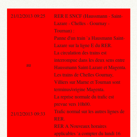
21/12/2013 09:25
RER E SNCF (Haussmann - Saint-
Lazare - Chelles - Gournay -
Tournan) :
Panne d'un train `a Hausmann Saint-
Lazare sur la ligne E du RER.
La circulation des trains est
interrompue dans les deux sens entre
au
Haussmann Saint-Lazare et Magenta.
Les trains de Chelles Gournay,
Villiers sur Marne et Tournan sont
terminus/origine Magenta.
La reprise normale du trafic est
prevue vers 10h00.
Trafic normal sur les autres lignes de
21/12/2013 09:33
RER.
RER A Nouveaux horaires
applicables `a compter du lundi 16