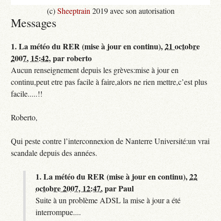
(c)
Sheeptrain
2019 avec son autorisation
Messages
1.
La météo du RER (mise à jour en continu),
21 octobre
2007, 15:42
,
par
roberto
Aucun renseignement depuis les grèves:mise à jour en
continu,peut etre pas facile à faire,alors ne rien mettre,c’est plus
facile.....!!
Roberto,
Qui peste contre l’interconnexion de Nanterre Université:un vrai
scandale depuis des années.
1.
La météo du RER (mise à jour en continu),
22
octobre 2007, 12:47
,
par
Paul
Suite à un problème ADSL la mise à jour a été
interrompue....