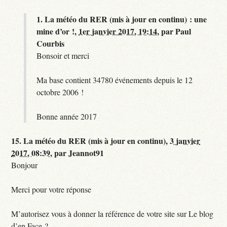
1.
La météo du RER (mis à jour en continu) : une
mine d’or !,
1er janvier 2017, 19:14
,
par
Paul
Courbis
Bonsoir et merci
Ma base contient 34780 événements depuis le 12
octobre 2006 !
Bonne année 2017
15.
La météo du RER (mis à jour en continu),
3 janvier
2017, 08:39
,
par
Jeannot91
Bonjour
Merci pour votre réponse
M’autorisez vous à donner la référence de votre site sur Le blog
d’en Face ?