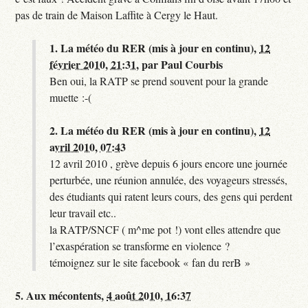
pas de train de Maison Laffite à Cergy le Haut.
1.
La météo du RER (mis à jour en continu),
12
février 2010, 21:31
,
par
Paul Courbis
Ben oui, la RATP se prend souvent pour la grande
muette :-(
2.
La météo du RER (mis à jour en continu),
12
avril 2010, 07:43
12 avril 2010 , grève depuis 6 jours encore une journée
perturbée, une réunion annulée, des voyageurs stressés,
des étudiants qui ratent leurs cours, des gens qui perdent
leur travail etc..
la RATP/SNCF ( m^me pot !) vont elles attendre que
l’exaspération se transforme en violence ?
témoignez sur le site facebook « fan du rerB »
5.
Aux mécontents,
4 août 2010, 16:37