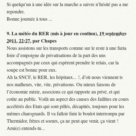
Si quelqu’un à une idée sur la marche a suivre n’hésité pas a me
repondre.
Bonne journée à tous ...
9.
La météo du RER (mis à jour en continu),
19 septembre
2011, 22:27
,
par
Chapes
Nous assistons sur les transports comme sur le reste à une furia
foire d’empoigne de privatisations de la part des uns
accompagnés par ceux qui espèrent prendre le relais, car la
soupe est bonne pour eux.
Ah la SNCF, le RER, les hôpitaux... !, d’où nous viennent ts
nos malheurs, vite, vite, privatisons. Ou mieux faisons de
l’économie mixte, associons ce qui rapporte au privé, et qui
coûte au public. Voilà un aspect des causes des faillites en cours
accélérés des Etats qui sont pillés, décapités, toujours pour les
mêmes charognards. Il va falloir finir le boulot interrompu par
Thermidor, frères et soeurs, ça ne peut que venir, ça vient !
Ami(e) entends-tu...