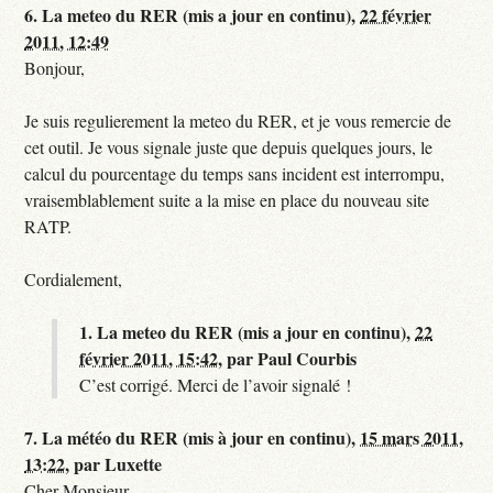
6.
La meteo du RER (mis a jour en continu),
22 février
2011, 12:49
Bonjour,
Je suis regulierement la meteo du RER, et je vous remercie de
cet outil. Je vous signale juste que depuis quelques jours, le
calcul du pourcentage du temps sans incident est interrompu,
vraisemblablement suite a la mise en place du nouveau site
RATP.
Cordialement,
1.
La meteo du RER (mis a jour en continu),
22
février 2011, 15:42
,
par
Paul Courbis
C’est corrigé. Merci de l’avoir signalé !
7.
La météo du RER (mis à jour en continu),
15 mars 2011,
13:22
,
par
Luxette
Cher Monsieur,