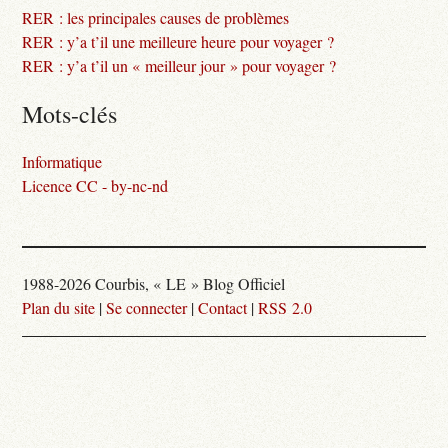
RER : les principales causes de problèmes
RER : y’a t’il une meilleure heure pour voyager ?
RER : y’a t’il un « meilleur jour » pour voyager ?
Mots-clés
Informatique
Licence CC - by-nc-nd
1988-2026 Courbis, « LE » Blog Officiel
Plan du site
|
Se connecter
|
Contact
|
RSS 2.0