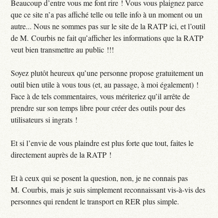
Beaucoup d’entre vous me font rire ! Vous vous plaignez parce
que ce site n’a pas affiché telle ou telle info à un moment ou un
autre... Nous ne sommes pas sur le site de la RATP ici, et l’outil
de M. Courbis ne fait qu’afficher les informations que la RATP
veut bien transmettre au public !!!
Soyez plutôt heureux qu’une personne propose gratuitement un
outil bien utile à vous tous (et, au passage, à moi également) !
Face à de tels commentaires, vous mériteriez qu’il arrête de
prendre sur son temps libre pour créer des outils pour des
utilisateurs si ingrats !
Et si l’envie de vous plaindre est plus forte que tout, faites le
directement auprès de la RATP !
Et à ceux qui se posent la question, non, je ne connais pas
M. Courbis, mais je suis simplement reconnaissant vis-à-vis des
personnes qui rendent le transport en RER plus simple.