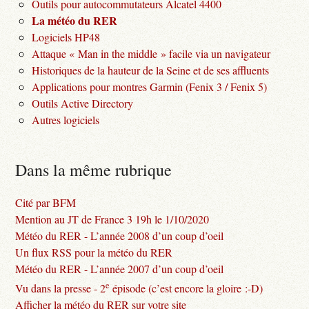
Outils pour autocommutateurs Alcatel 4400
La météo du RER
Logiciels HP48
Attaque « Man in the middle » facile via un navigateur
Historiques de la hauteur de la Seine et de ses affluents
Applications pour montres Garmin (Fenix 3 / Fenix 5)
Outils Active Directory
Autres logiciels
Dans la même rubrique
Cité par BFM
Mention au JT de France 3 19h le 1/10/2020
Météo du RER - L’année 2008 d’un coup d’oeil
Un flux RSS pour la météo du RER
Météo du RER - L’année 2007 d’un coup d’oeil
e
Vu dans la presse - 2
épisode (c’est encore la gloire :-D)
Afficher la météo du RER sur votre site