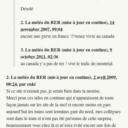
Désolé
2.
La météo du RER (mise à jour en continu),
14
novembre 2007, 09:04
encore une gréve en france !!!venez vivre au canada
3.
La météo du RER (mise à jour en continu),
9
octobre 2011, 02:36
au canada y’a pas de rer ! vive le trafic de montréal.
2.
La météo du RER (mis à jour en continu),
2 avril 2009,
08:24
,
par
enki
Si ce site n’existait pas, je serais bien dans la mouise.
Merci pour ces infos en continue qui n’apparaissent de toute
façon jamais sur les site de la sncf et encore moins en gare.
aujourd’hui les trains sont terminus gare du nord, mes collègues
sont dans le train et n’ont pas été prévenus de cette surprise,
heureusement vous etiez là et m’avez évité encore une fois de