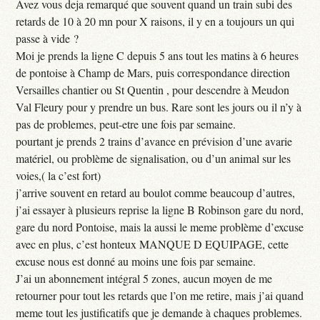
Avez vous deja remarqué que souvent quand un train subi des
retards de 10 à 20 mn pour X raisons, il y en a toujours un qui
passe à vide ?
Moi je prends la ligne C depuis 5 ans tout les matins à 6 heures
de pontoise à Champ de Mars, puis correspondance direction
Versailles chantier ou St Quentin , pour descendre à Meudon
Val Fleury pour y prendre un bus. Rare sont les jours ou il n’y à
pas de problemes, peut-etre une fois par semaine.
pourtant je prends 2 trains d’avance en prévision d’une avarie
matériel, ou problème de signalisation, ou d’un animal sur les
voies,( la c’est fort)
j’arrive souvent en retard au boulot comme beaucoup d’autres,
j’ai essayer à plusieurs reprise la ligne B Robinson gare du nord,
gare du nord Pontoise, mais la aussi le meme problème d’excuse
avec en plus, c’est honteux MANQUE D EQUIPAGE, cette
excuse nous est donné au moins une fois par semaine.
J’ai un abonnement intégral 5 zones, aucun moyen de me
retourner pour tout les retards que l’on me retire, mais j’ai quand
meme tout les justificatifs que je demande à chaques problemes.