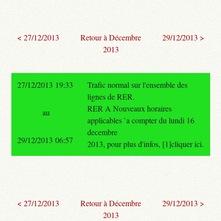
< 27/12/2013
Retour à Décembre
29/12/2013 >
2013
27/12/2013 19:33
Trafic normal sur l'ensemble des
lignes de RER.
RER A Nouveaux horaires
au
applicables `a compter du lundi 16
decembre
29/12/2013 06:57
2013, pour plus d'infos, [1]cliquer ici.
< 27/12/2013
Retour à Décembre
29/12/2013 >
2013