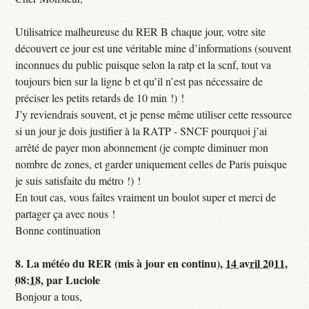
Utilisatrice malheureuse du RER B chaque jour, votre site
découvert ce jour est une véritable mine d’informations (souvent
inconnues du public puisque selon la ratp et la scnf, tout va
toujours bien sur la ligne b et qu’il n’est pas nécessaire de
préciser les petits retards de 10 min !) !
J’y reviendrais souvent, et je pense même utiliser cette ressource
si un jour je dois justifier à la RATP - SNCF pourquoi j’ai
arrêté de payer mon abonnement (je compte diminuer mon
nombre de zones, et garder uniquement celles de Paris puisque
je suis satisfaite du métro !) !
En tout cas, vous faîtes vraiment un boulot super et merci de
partager ça avec nous !
Bonne continuation
8.
La météo du RER (mis à jour en continu),
14 avril 2011,
08:18
,
par
Luciole
Bonjour a tous,