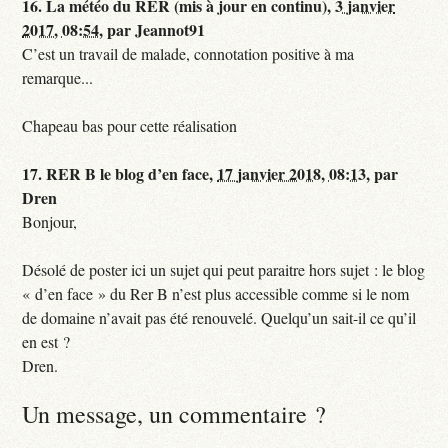
16.
La météo du RER (mis à jour en continu),
3 janvier
2017, 08:54
,
par
Jeannot91
C’est un travail de malade, connotation positive à ma
remarque...
Chapeau bas pour cette réalisation
17.
RER B le blog d’en face,
17 janvier 2018, 08:13
,
par
Dren
Bonjour,
Désolé de poster ici un sujet qui peut paraitre hors sujet : le blog
« d’en face » du Rer B n’est plus accessible comme si le nom
de domaine n’avait pas été renouvelé. Quelqu’un sait-il ce qu’il
en est ?
Dren.
Un message, un commentaire ?