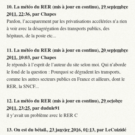
10.
La météo du RER (mis à jour en continu),
19 septembre
2011, 22:36
,
par
Chapes
Pardon, l’accaparement par les privatisations accélérées n’a rien
à voir avec la désagrégation des transports publics, des
hôpitaux, de la poste etc...
11.
La météo du RER (mis à jour en continu),
20 septembre
2011, 10:03
,
par
Chapes
Je réponds à l’esprit de l’auteur du site selon moi. Qui n’aborde
le fond de la question : Pourquoi se dégradent les transports,
comme les autres secteurs publics en France et ailleurs, dont le
RER, la SNCF...
12.
La météo du RER (mis à jour en continu),
29 octobre
2011, 23:25
,
par
dudule91
il y’avait un problème avec le RER C
13.
On est du bétail.,
23 janvier 2016, 01:13
,
par
LeCuizidé