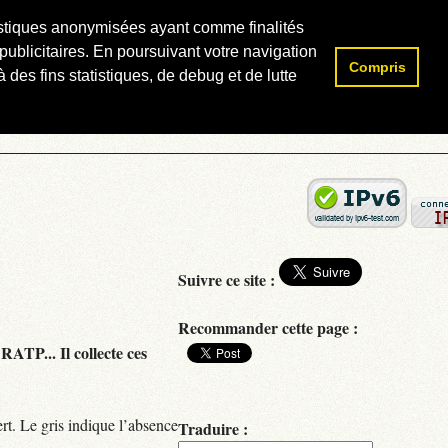
atistiques anonymisées ayant comme finalités
publicitaires. En poursuivant votre navigation
Compris
Rechercher :
 des fins statistiques, de debug et de lutte
Suivre ce site :
Recommander cette page :
RATP... Il collecte ces
rt. Le gris indique l’absence
Traduire :