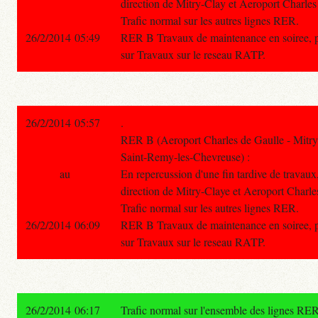
direction de Mitry-Clay et Aeroport Charle
Trafic normal sur les autres lignes RER.
26/2/2014 05:49
RER B Travaux de maintenance en soiree, pou
sur Travaux sur le reseau RATP.
26/2/2014 05:57
.
RER B (Aeroport Charles de Gaulle - Mitry
Saint-Remy-les-Chevreuse) :
au
En repercussion d'une fin tardive de travaux, l
direction de Mitry-Claye et Aeroport Charl
Trafic normal sur les autres lignes RER.
26/2/2014 06:09
RER B Travaux de maintenance en soiree, pou
sur Travaux sur le reseau RATP.
26/2/2014 06:17
Trafic normal sur l'ensemble des lignes RER