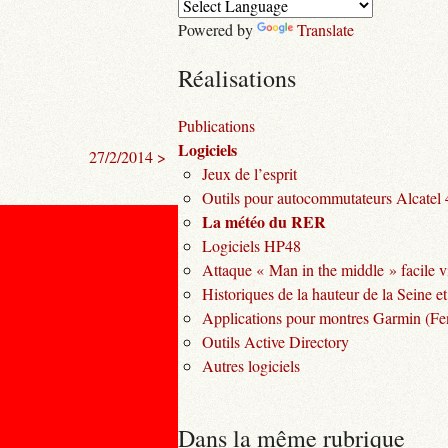
Powered by
Translate
Réalisations
Publications
Logiciels
27/2/2014 >
Jeux de l’esprit
Outils pour autocommutateurs Alcatel
La météo du RER
Logiciels HP48
Attaque « Man in the middle » facile v
Historiques de la hauteur de la Seine et
Applications pour montres Garmin (Fen
Outils Active Directory
Autres logiciels
Dans la même rubrique