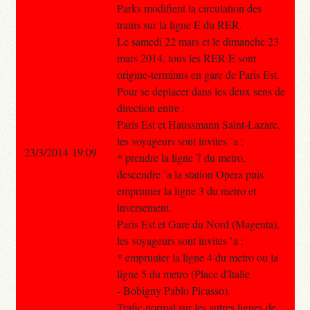
Parks modifient la circulation des
trains sur la ligne E du RER.
Le samedi 22 mars et le dimanche 23
mars 2014, tous les RER E sont
origine-terminus en gare de Paris Est.
Pour se deplacer dans les deux sens de
direction entre :
Paris Est et Haussmann Saint-Lazare,
les voyageurs sont invites `a :
23/3/2014 19:09
* prendre la ligne 7 du metro,
descendre `a la station Opera puis
emprunter la ligne 3 du metro et
inversement.
Paris Est et Gare du Nord (Magenta),
les voyageurs sont invites `a :
* emprunter la ligne 4 du metro ou la
ligne 5 du metro (Place d'Italie
- Bobigny Pablo Picasso).
Trafic normal sur les autres lignes de