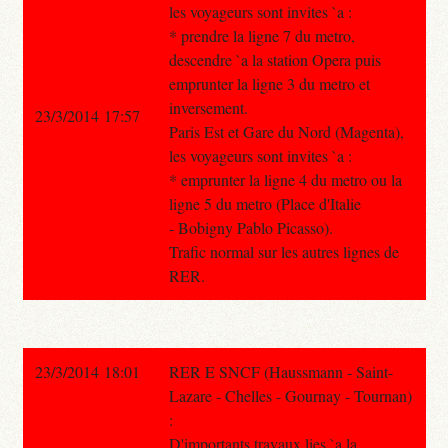
les voyageurs sont invites `a :
* prendre la ligne 7 du metro,
descendre `a la station Opera puis
emprunter la ligne 3 du metro et
inversement.
23/3/2014 17:57
Paris Est et Gare du Nord (Magenta),
les voyageurs sont invites `a :
* emprunter la ligne 4 du metro ou la
ligne 5 du metro (Place d'Italie
- Bobigny Pablo Picasso).
Trafic normal sur les autres lignes de
RER.
23/3/2014 18:01
RER E SNCF (Haussmann - Saint-
Lazare - Chelles - Gournay - Tournan)
:
D'importants travaux lies `a la