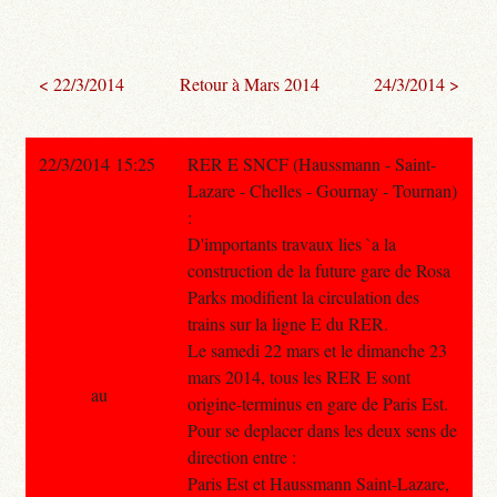
< 22/3/2014
Retour à Mars 2014
24/3/2014 >
22/3/2014 15:25
RER E SNCF (Haussmann - Saint-
Lazare - Chelles - Gournay - Tournan)
:
D'importants travaux lies `a la
construction de la future gare de Rosa
Parks modifient la circulation des
trains sur la ligne E du RER.
Le samedi 22 mars et le dimanche 23
mars 2014, tous les RER E sont
au
origine-terminus en gare de Paris Est.
Pour se deplacer dans les deux sens de
direction entre :
Paris Est et Haussmann Saint-Lazare,