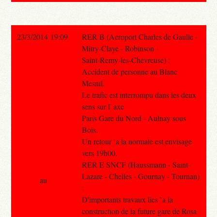
23/3/2014 19:09
RER B (Aeroport Charles de Gaulle -
Mitry-Claye - Robinson -
Saint-Remy-les-Chevreuse) :
Accident de personne au Blanc
Mesnil.
Le trafic est interrompu dans les deux
sens sur l' axe
Paris Gare du Nord - Aulnay sous
Bois.
Un retour `a la normale est envisage
vers 19h00.
RER E SNCF (Haussmann - Saint-
Lazare - Chelles - Gournay - Tournan)
au
:
D'importants travaux lies `a la
construction de la future gare de Rosa