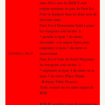
mars 2014, tous les RER E sont
origine-terminus en gare de Paris Est.
Pour se deplacer dans les deux sens de
direction entre :
Paris Est et Haussmann Saint-Lazare,
les voyageurs sont invites `a :
* prendre la ligne 7 du metro,
descendre `a la station Opera puis
emprunter la ligne 3 du metro et
23/3/2014 18:17
inversement.
Paris Est et Gare du Nord (Magenta),
les voyageurs sont invites `a :
* emprunter la ligne 4 du metro ou la
ligne 5 du metro (Place d'Italie
- Bobigny Pablo Picasso).
Trafic normal sur les autres lignes de
RER.
RER B: accident grave de personne au