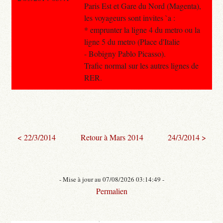
Paris Est et Gare du Nord (Magenta),
les voyageurs sont invites `a :
* emprunter la ligne 4 du metro ou la
ligne 5 du metro (Place d'Italie
- Bobigny Pablo Picasso).
Trafic normal sur les autres lignes de
RER.
< 22/3/2014
Retour à Mars 2014
24/3/2014 >
- Mise à jour au 07/08/2026 03:14:49 -
Permalien