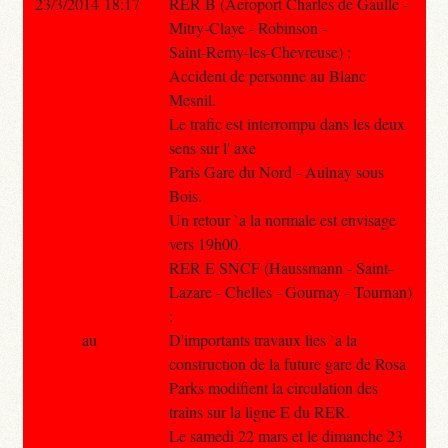
23/3/2014 18:17
RER B (Aeroport Charles de Gaulle -
Mitry-Claye - Robinson -
Saint-Remy-les-Chevreuse) :
Accident de personne au Blanc
Mesnil.
Le trafic est interrompu dans les deux
sens sur l' axe
Paris Gare du Nord - Aulnay sous
Bois.
Un retour `a la normale est envisage
vers 19h00.
RER E SNCF (Haussmann - Saint-
Lazare - Chelles - Gournay - Tournan)
:
au
D'importants travaux lies `a la
construction de la future gare de Rosa
Parks modifient la circulation des
trains sur la ligne E du RER.
Le samedi 22 mars et le dimanche 23