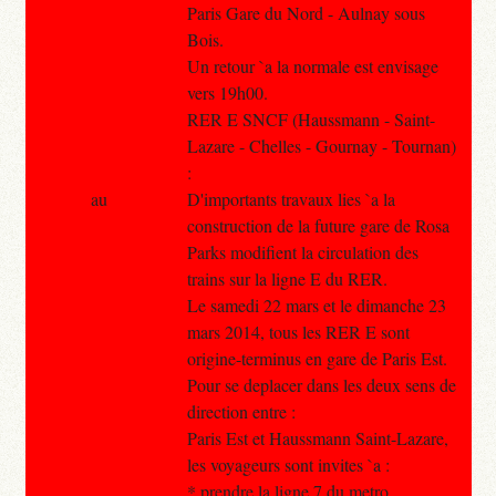
Paris Gare du Nord - Aulnay sous
Bois.
Un retour `a la normale est envisage
vers 19h00.
RER E SNCF (Haussmann - Saint-
Lazare - Chelles - Gournay - Tournan)
:
au
D'importants travaux lies `a la
construction de la future gare de Rosa
Parks modifient la circulation des
trains sur la ligne E du RER.
Le samedi 22 mars et le dimanche 23
mars 2014, tous les RER E sont
origine-terminus en gare de Paris Est.
Pour se deplacer dans les deux sens de
direction entre :
Paris Est et Haussmann Saint-Lazare,
les voyageurs sont invites `a :
* prendre la ligne 7 du metro,