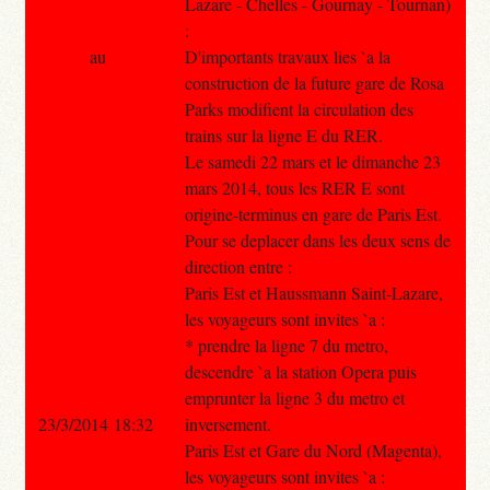
Lazare - Chelles - Gournay - Tournan)
:
au
D'importants travaux lies `a la
construction de la future gare de Rosa
Parks modifient la circulation des
trains sur la ligne E du RER.
Le samedi 22 mars et le dimanche 23
mars 2014, tous les RER E sont
origine-terminus en gare de Paris Est.
Pour se deplacer dans les deux sens de
direction entre :
Paris Est et Haussmann Saint-Lazare,
les voyageurs sont invites `a :
* prendre la ligne 7 du metro,
descendre `a la station Opera puis
emprunter la ligne 3 du metro et
23/3/2014 18:32
inversement.
Paris Est et Gare du Nord (Magenta),
les voyageurs sont invites `a :