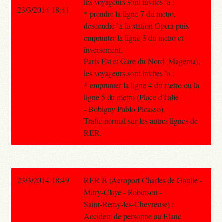
les voyageurs sont invites `a :
23/3/2014 18:41
* prendre la ligne 7 du metro,
descendre `a la station Opera puis
emprunter la ligne 3 du metro et
inversement.
Paris Est et Gare du Nord (Magenta),
les voyageurs sont invites `a :
* emprunter la ligne 4 du metro ou la
ligne 5 du metro (Place d'Italie
- Bobigny Pablo Picasso).
Trafic normal sur les autres lignes de
RER.
23/3/2014 18:49
RER B (Aeroport Charles de Gaulle -
Mitry-Claye - Robinson -
Saint-Remy-les-Chevreuse) :
Accident de personne au Blanc