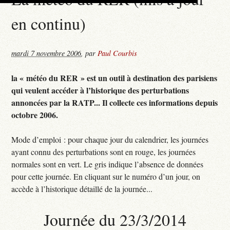
en continu)
mardi 7 novembre 2006
,
par
Paul Courbis
la « météo du RER » est un outil à destination des parisiens
qui veulent accéder à l’historique des perturbations
annoncées par la RATP... Il collecte ces informations depuis
octobre 2006.
Mode d’emploi : pour chaque jour du calendrier, les journées
ayant connu des perturbations sont en rouge, les journées
normales sont en vert. Le gris indique l’absence de données
pour cette journée. En cliquant sur le numéro d’un jour, on
accède à l’historique détaillé de la journée...
Journée du 23/3/2014