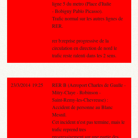
ligne 5 du metro (Place d'Italie
- Bobigny Pablo Picasso).
Trafic normal sur les autres lignes de
RER.
rer b:reprise progressive de la
circulation en direction de nord le
trafic reste ralenti dans les 2 sens.
23/3/2014 19:25
RER B (Aeroport Charles de Gaulle -
Mitry-Claye - Robinson -
Saint-Remy-les-Chevreuse) :
Accident de personne au Blanc
Mesnil.
Cet incident n'est pas termine, mais le
trafic reprend tres
progressivement sur une partie des