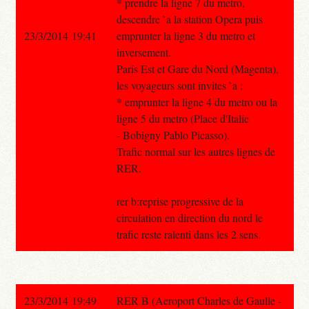
* prendre la ligne 7 du metro,
descendre `a la station Opera puis
23/3/2014 19:41
emprunter la ligne 3 du metro et
inversement.
Paris Est et Gare du Nord (Magenta),
les voyageurs sont invites `a :
* emprunter la ligne 4 du metro ou la
ligne 5 du metro (Place d'Italie
- Bobigny Pablo Picasso).
Trafic normal sur les autres lignes de
RER.
rer b:reprise progressive de la
circulation en direction du nord le
trafic reste ralenti dans les 2 sens.
23/3/2014 19:49
RER B (Aeroport Charles de Gaulle -