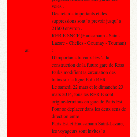
voies .
Des retards importants et des
suppressions sont `a prevoir jusqu'`a
21h00 environ .
RER E SNCF (Haussmann - Saint-
Lazare - Chelles - Gournay - Tournan)
au
:
D'importants travaux lies `a la
construction de la future gare de Rosa
Parks modifient la circulation des
trains sur la ligne E du RER.
Le samedi 22 mars et le dimanche 23
mars 2014, tous les RER E sont
origine-terminus en gare de Paris Est.
Pour se deplacer dans les deux sens de
direction entre :
Paris Est et Haussmann Saint-Lazare,
les voyageurs sont invites `a :