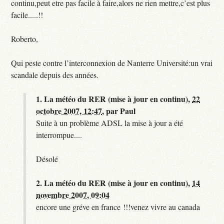
continu,peut etre pas facile à faire,alors ne rien mettre,c’est plus
facile.....!!
Roberto,
Qui peste contre l’interconnexion de Nanterre Université:un vrai
scandale depuis des années.
1.
La météo du RER (mise à jour en continu),
22
octobre 2007, 12:47
,
par
Paul
Suite à un problème ADSL la mise à jour a été
interrompue....
Désolé
2.
La météo du RER (mise à jour en continu),
14
novembre 2007, 09:04
encore une gréve en france !!!venez vivre au canada