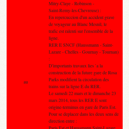
Mitry-Claye - Robinson -
Saint-Remy-les-Chevreuse) :
En repercuccion d'un accident grave
de voyageur au Blanc Mesnil, le
trafic est ralenti sur l'ensemble de la
ligne.
RER E SNCF (Haussmann - Saint-
Lazare - Chelles - Gournay - Tournan)
:
D'importants travaux lies `a la
construction de la future gare de Rosa
Parks modifient la circulation des
au
trains sur la ligne E du RER.
Le samedi 22 mars et le dimanche 23
mars 2014, tous les RER E sont
origine-terminus en gare de Paris Est.
Pour se deplacer dans les deux sens de
direction entre :
Paris Est et Haussmann Saint-Lazare,