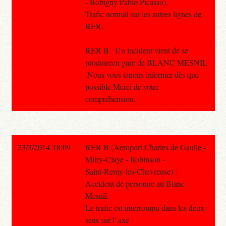
- Bobigny Pablo Picasso).
Trafic normal sur les autres lignes de
RER.
RER B : Un incident vient de se
produireen gare de BLANC MESNIL
.Nous vous tenons informer dès que
possible Merci de votre
compréhension.
23/3/2014 18:09
RER B (Aeroport Charles de Gaulle -
Mitry-Claye - Robinson -
Saint-Remy-les-Chevreuse) :
Accident de personne au Blanc
Mesnil.
Le trafic est interrompu dans les deux
sens sur l' axe