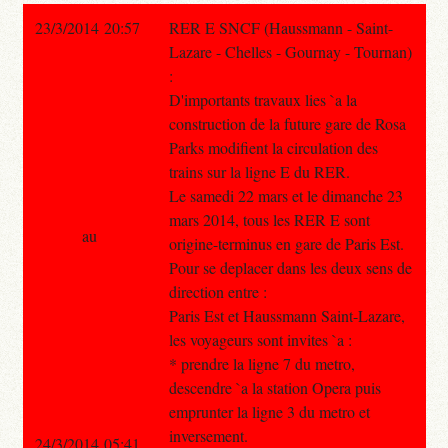
23/3/2014 20:57
RER E SNCF (Haussmann - Saint-
Lazare - Chelles - Gournay - Tournan)
:
D'importants travaux lies `a la
construction de la future gare de Rosa
Parks modifient la circulation des
trains sur la ligne E du RER.
Le samedi 22 mars et le dimanche 23
mars 2014, tous les RER E sont
au
origine-terminus en gare de Paris Est.
Pour se deplacer dans les deux sens de
direction entre :
Paris Est et Haussmann Saint-Lazare,
les voyageurs sont invites `a :
* prendre la ligne 7 du metro,
descendre `a la station Opera puis
emprunter la ligne 3 du metro et
inversement.
24/3/2014 05:41