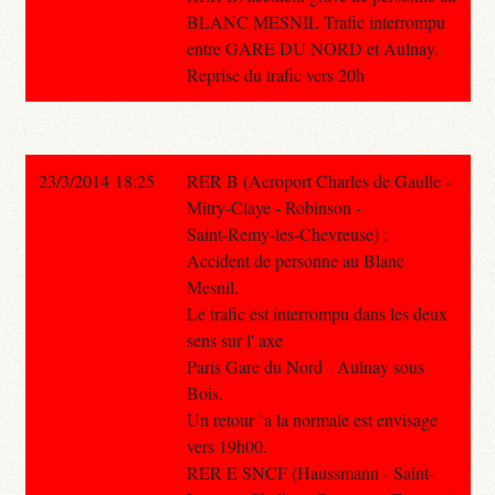
BLANC MESNIL Trafic interrompu
entre GARE DU NORD et Aulnay.
Reprise du trafic vers 20h
23/3/2014 18:25
RER B (Aeroport Charles de Gaulle -
Mitry-Claye - Robinson -
Saint-Remy-les-Chevreuse) :
Accident de personne au Blanc
Mesnil.
Le trafic est interrompu dans les deux
sens sur l' axe
Paris Gare du Nord - Aulnay sous
Bois.
Un retour `a la normale est envisage
vers 19h00.
RER E SNCF (Haussmann - Saint-