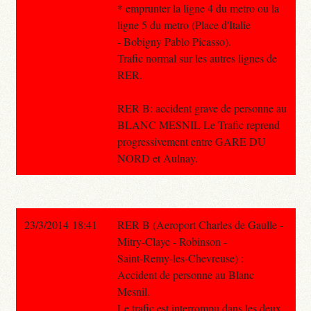
* emprunter la ligne 4 du metro ou la
ligne 5 du metro (Place d'Italie
- Bobigny Pablo Picasso).
Trafic normal sur les autres lignes de
RER.
RER B: accident grave de personne au
BLANC MESNIL Le Trafic reprend
progressivement entre GARE DU
NORD et Aulnay.
23/3/2014 18:41
RER B (Aeroport Charles de Gaulle -
Mitry-Claye - Robinson -
Saint-Remy-les-Chevreuse) :
Accident de personne au Blanc
Mesnil.
Le trafic est interrompu dans les deux