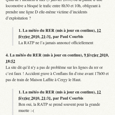
locomotive a bloqué le trafic entre 8h30 et 10h, obligeant à
prendre une ligne D elle-même victime d’incidents
d’exploitation ?
1.
La météo du RER (mis à jour en continu),
12
février 2010, 21:31
,
par
Paul Courbis
La RATP ne l’a jamais annoncé officiellement
4.
La météo du RER (mis à jour en continu),
9 février 2010,
18:52
La site dit qu’il n’y a pas de problème sur les lignes du rer or
c’est faux ! Accident grave à Conflans fin d’oise avant 17h00 et
pas de train de Maison Laffite à Cergy le Haut.
1.
La météo du RER (mis à jour en continu),
12
février 2010, 21:31
,
par
Paul Courbis
Ben oui, la RATP se prend souvent pour la grande
muette :-(