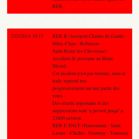
RER.
23/3/2014 19:17
RER B (Aeroport Charles de Gaulle -
Mitry-Claye - Robinson -
Saint-Remy-les-Chevreuse) :
Accident de personne au Blanc
Mesnil.
Cet incident n'est pas termine, mais le
trafic reprend tres
progressivement sur une partie des
voies .
Des retards importants et des
suppressions sont `a prevoir jusqu'`a
21h00 environ .
RER E SNCF (Haussmann - Saint-
Lazare - Chelles - Gournay - Tournan)