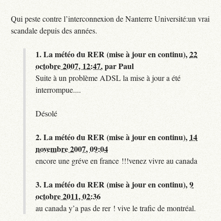
Qui peste contre l’interconnexion de Nanterre Université:un vrai
scandale depuis des années.
1.
La météo du RER (mise à jour en continu),
22
octobre 2007, 12:47
,
par
Paul
Suite à un problème ADSL la mise à jour a été
interrompue....
Désolé
2.
La météo du RER (mise à jour en continu),
14
novembre 2007, 09:04
encore une gréve en france !!!venez vivre au canada
3.
La météo du RER (mise à jour en continu),
9
octobre 2011, 02:36
au canada y’a pas de rer ! vive le trafic de montréal.