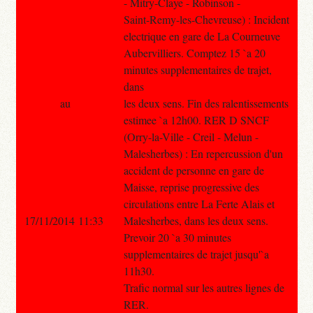
- Mitry-Claye - Robinson -
Saint-Remy-les-Chevreuse) : Incident
electrique en gare de La Courneuve
Aubervilliers. Comptez 15 `a 20
minutes supplementaires de trajet,
dans
au
les deux sens. Fin des ralentissements
estimee `a 12h00. RER D SNCF
(Orry-la-Ville - Creil - Melun -
Malesherbes) : En repercussion d'un
accident de personne en gare de
Maisse, reprise progressive des
circulations entre La Ferte Alais et
17/11/2014 11:33
Malesherbes, dans les deux sens.
Prevoir 20 `a 30 minutes
supplementaires de trajet jusqu'`a
11h30.
Trafic normal sur les autres lignes de
RER.