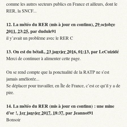
comme les autres secteurs publics en France et ailleurs, dont le
RER, la SNCF...
12.
La météo du RER (mis à jour en continu),
29 octobre
2011, 23:25
,
par
dudule91
il y’avait un problème avec le RER C
13.
On est du bétail.,
23 janvier 2016, 01:13
,
par
LeCuizidé
Merci de continuer à alimenter cette page.
On se rend compte que la ponctualité de la RATP ne s’est
jamais améliorée...
Se déplacer pour travailler, en Île de France, c’est ce qu’il y a de
pire.
14.
La météo du RER (mis à jour en continu) : une mine
d’or !,
1er janvier 2017, 18:37
,
par
Jeannot91
Bonsoir