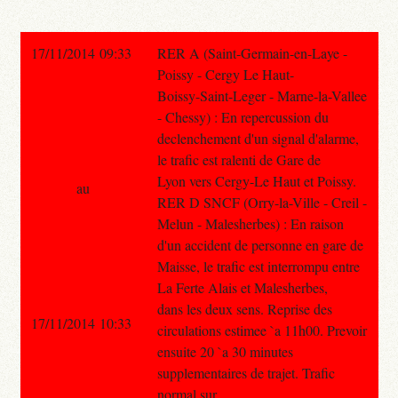
17/11/2014 09:33
RER A (Saint-Germain-en-Laye -
Poissy - Cergy Le Haut-
Boissy-Saint-Leger - Marne-la-Vallee
- Chessy) : En repercussion du
declenchement d'un signal d'alarme,
le trafic est ralenti de Gare de
Lyon vers Cergy-Le Haut et Poissy.
au
RER D SNCF (Orry-la-Ville - Creil -
Melun - Malesherbes) : En raison
d'un accident de personne en gare de
Maisse, le trafic est interrompu entre
La Ferte Alais et Malesherbes,
dans les deux sens. Reprise des
17/11/2014 10:33
circulations estimee `a 11h00. Prevoir
ensuite 20 `a 30 minutes
supplementaires de trajet. Trafic
normal sur