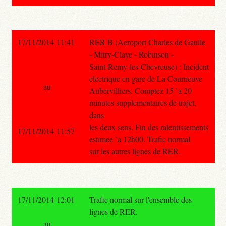
17/11/2014 11:41
RER B (Aeroport Charles de Gaulle
- Mitry-Claye - Robinson -
Saint-Remy-les-Chevreuse) : Incident
electrique en gare de La Courneuve
au
Aubervilliers. Comptez 15 `a 20
minutes supplementaires de trajet,
dans
les deux sens. Fin des ralentissements
17/11/2014 11:57
estimee `a 12h00. Trafic normal
sur les autres lignes de RER.
17/11/2014 12:01
Trafic normal sur l'ensemble des
lignes de RER.
au