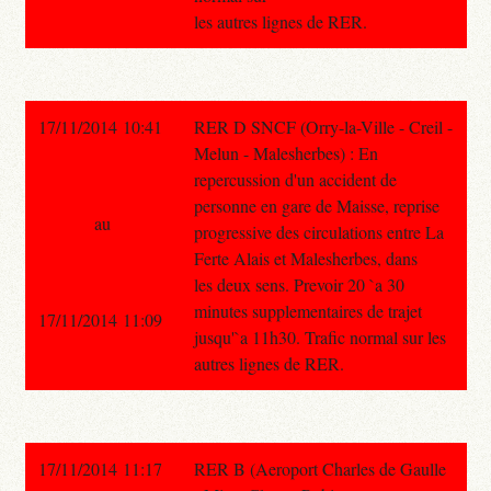
les autres lignes de RER.
17/11/2014 10:41
RER D SNCF (Orry-la-Ville - Creil -
Melun - Malesherbes) : En
repercussion d'un accident de
personne en gare de Maisse, reprise
au
progressive des circulations entre La
Ferte Alais et Malesherbes, dans
les deux sens. Prevoir 20 `a 30
minutes supplementaires de trajet
17/11/2014 11:09
jusqu'`a 11h30. Trafic normal sur les
autres lignes de RER.
17/11/2014 11:17
RER B (Aeroport Charles de Gaulle