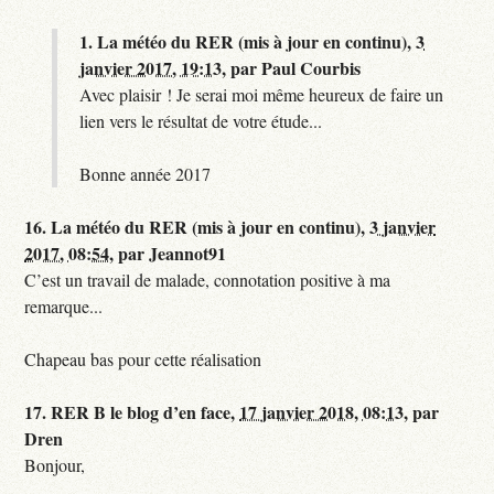
1.
La météo du RER (mis à jour en continu),
3
janvier 2017, 19:13
,
par
Paul Courbis
Avec plaisir ! Je serai moi même heureux de faire un
lien vers le résultat de votre étude...
Bonne année 2017
16.
La météo du RER (mis à jour en continu),
3 janvier
2017, 08:54
,
par
Jeannot91
C’est un travail de malade, connotation positive à ma
remarque...
Chapeau bas pour cette réalisation
17.
RER B le blog d’en face,
17 janvier 2018, 08:13
,
par
Dren
Bonjour,