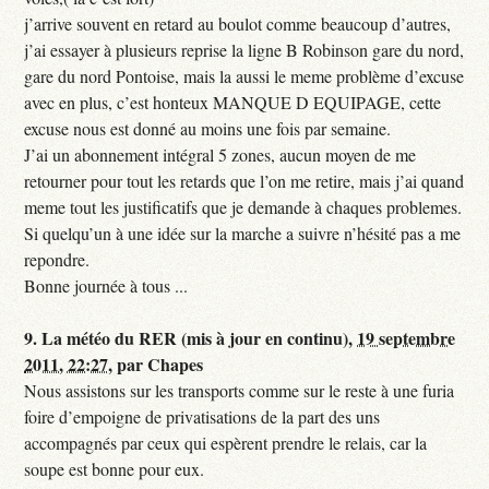
j’arrive souvent en retard au boulot comme beaucoup d’autres,
j’ai essayer à plusieurs reprise la ligne B Robinson gare du nord,
gare du nord Pontoise, mais la aussi le meme problème d’excuse
avec en plus, c’est honteux MANQUE D EQUIPAGE, cette
excuse nous est donné au moins une fois par semaine.
J’ai un abonnement intégral 5 zones, aucun moyen de me
retourner pour tout les retards que l’on me retire, mais j’ai quand
meme tout les justificatifs que je demande à chaques problemes.
Si quelqu’un à une idée sur la marche a suivre n’hésité pas a me
repondre.
Bonne journée à tous ...
9.
La météo du RER (mis à jour en continu),
19 septembre
2011, 22:27
,
par
Chapes
Nous assistons sur les transports comme sur le reste à une furia
foire d’empoigne de privatisations de la part des uns
accompagnés par ceux qui espèrent prendre le relais, car la
soupe est bonne pour eux.