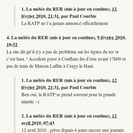
1.
La météo du RER (mis à jour en continu),
12
février 2010, 21:31
,
par
Paul Courbis
La RATP ne l’a jamais annoncé officiellement
4.
La météo du RER (mis à jour en continu),
9 février 2010,
18:52
La site dit qu’il n’y a pas de problème sur les lignes du rer or
c’est faux ! Accident grave à Conflans fin d’oise avant 17h00 et
pas de train de Maison Laffite à Cergy le Haut.
1.
La météo du RER (mis à jour en continu),
12
février 2010, 21:31
,
par
Paul Courbis
Ben oui, la RATP se prend souvent pour la grande
muette :-(
2.
La météo du RER (mis à jour en continu),
12
avril 2010, 07:43
12 avril 2010 , grève depuis 6 jours encore une journée