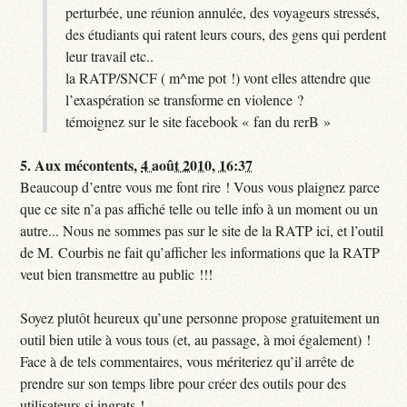
perturbée, une réunion annulée, des voyageurs stressés,
des étudiants qui ratent leurs cours, des gens qui perdent
leur travail etc..
la RATP/SNCF ( m^me pot !) vont elles attendre que
l’exaspération se transforme en violence ?
témoignez sur le site facebook « fan du rerB »
5.
Aux mécontents,
4 août 2010, 16:37
Beaucoup d’entre vous me font rire ! Vous vous plaignez parce
que ce site n’a pas affiché telle ou telle info à un moment ou un
autre... Nous ne sommes pas sur le site de la RATP ici, et l’outil
de M. Courbis ne fait qu’afficher les informations que la RATP
veut bien transmettre au public !!!
Soyez plutôt heureux qu’une personne propose gratuitement un
outil bien utile à vous tous (et, au passage, à moi également) !
Face à de tels commentaires, vous mériteriez qu’il arrête de
prendre sur son temps libre pour créer des outils pour des
utilisateurs si ingrats !