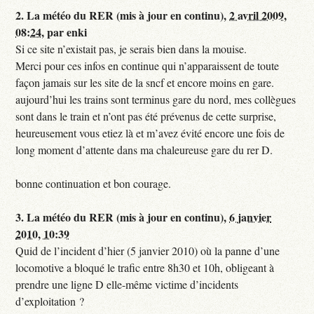
2.
La météo du RER (mis à jour en continu),
2 avril 2009,
08:24
,
par
enki
Si ce site n’existait pas, je serais bien dans la mouise.
Merci pour ces infos en continue qui n’apparaissent de toute
façon jamais sur les site de la sncf et encore moins en gare.
aujourd’hui les trains sont terminus gare du nord, mes collègues
sont dans le train et n’ont pas été prévenus de cette surprise,
heureusement vous etiez là et m’avez évité encore une fois de
long moment d’attente dans ma chaleureuse gare du rer D.
bonne continuation et bon courage.
3.
La météo du RER (mis à jour en continu),
6 janvier
2010, 10:39
Quid de l’incident d’hier (5 janvier 2010) où la panne d’une
locomotive a bloqué le trafic entre 8h30 et 10h, obligeant à
prendre une ligne D elle-même victime d’incidents
d’exploitation ?