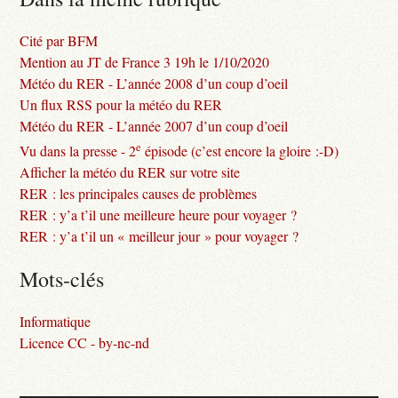
Cité par BFM
Mention au JT de France 3 19h le 1/10/2020
Météo du RER - L’année 2008 d’un coup d’oeil
Un flux RSS pour la météo du RER
Météo du RER - L’année 2007 d’un coup d’oeil
e
Vu dans la presse - 2
épisode (c’est encore la gloire :-D)
Afficher la météo du RER sur votre site
RER : les principales causes de problèmes
RER : y’a t’il une meilleure heure pour voyager ?
RER : y’a t’il un « meilleur jour » pour voyager ?
Mots-clés
Informatique
Licence CC - by-nc-nd