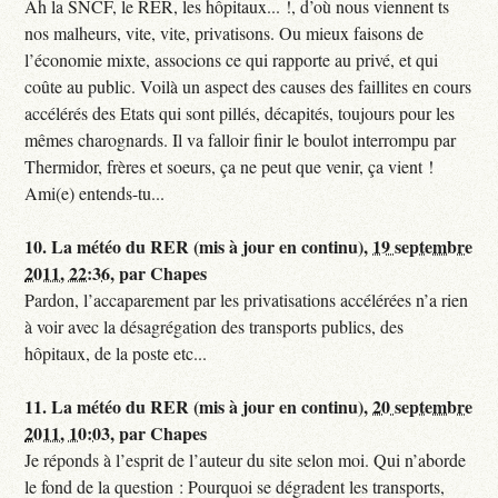
Ah la SNCF, le RER, les hôpitaux... !, d’où nous viennent ts
nos malheurs, vite, vite, privatisons. Ou mieux faisons de
l’économie mixte, associons ce qui rapporte au privé, et qui
coûte au public. Voilà un aspect des causes des faillites en cours
accélérés des Etats qui sont pillés, décapités, toujours pour les
mêmes charognards. Il va falloir finir le boulot interrompu par
Thermidor, frères et soeurs, ça ne peut que venir, ça vient !
Ami(e) entends-tu...
10.
La météo du RER (mis à jour en continu),
19 septembre
2011, 22:36
,
par
Chapes
Pardon, l’accaparement par les privatisations accélérées n’a rien
à voir avec la désagrégation des transports publics, des
hôpitaux, de la poste etc...
11.
La météo du RER (mis à jour en continu),
20 septembre
2011, 10:03
,
par
Chapes
Je réponds à l’esprit de l’auteur du site selon moi. Qui n’aborde
le fond de la question : Pourquoi se dégradent les transports,