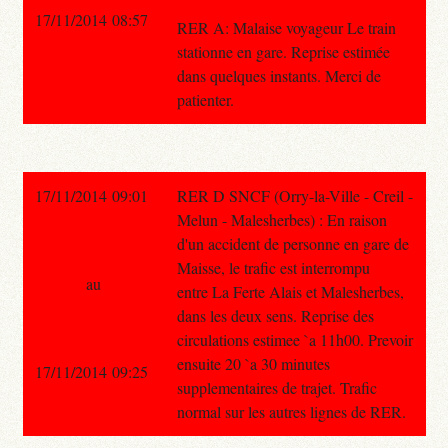
17/11/2014 08:57
RER A: Malaise voyageur Le train
stationne en gare. Reprise estimée
dans quelques instants. Merci de
patienter.
17/11/2014 09:01
RER D SNCF (Orry-la-Ville - Creil -
Melun - Malesherbes) : En raison
d'un accident de personne en gare de
Maisse, le trafic est interrompu
au
entre La Ferte Alais et Malesherbes,
dans les deux sens. Reprise des
circulations estimee `a 11h00. Prevoir
ensuite 20 `a 30 minutes
17/11/2014 09:25
supplementaires de trajet. Trafic
normal sur les autres lignes de RER.