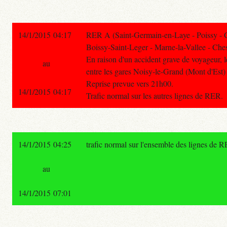
14/1/2015 04:17
RER A (Saint-Germain-en-Laye - Poissy - 
Boissy-Saint-Leger - Marne-la-Vallee - Ches
En raison d'un accident grave de voyageur, le
au
entre les gares Noisy-le-Grand (Mont d'Est) 
Reprise prevue vers 21h00.
14/1/2015 04:17
Trafic normal sur les autres lignes de RER.
14/1/2015 04:25
trafic normal sur l'ensemble des lignes de 
au
14/1/2015 07:01