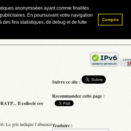
atistiques anonymisées ayant comme finalités
publicitaires. En poursuivant votre navigation
Compris
Rechercher :
 des fins statistiques, de debug et de lutte
Suivre ce site :
Recommander cette page :
RATP... Il collecte ces
rt. Le gris indique l’absence
Traduire :