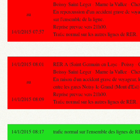
Boissy-Saint-Leger - Marne-la-Vallee - Ches
En repercussion d'un accident grave de voyage
au
sur l'ensemble de la ligne.
Reprise prevue vers 21h00.
14/1/2015 07:57
Trafic normal sur les autres lignes de RER.
14/1/2015 08:01
RER A (Saint-Germain-en-Laye - Poissy - 
Boissy-Saint-Leger - Marne-la-Vallee - Ches
En raison d'un accident grave de voyageur, le
au
entre les gares Noisy-le-Grand (Mont d'Est) 
Reprise prevue vers 21h00.
14/1/2015 08:09
Trafic normal sur les autres lignes de RER.
14/1/2015 08:17
trafic normal sur l'ensemble des lignes de 