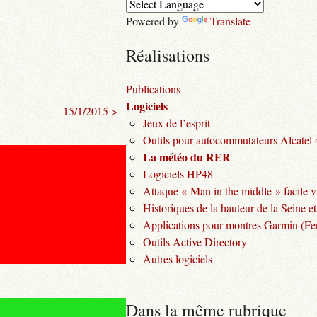
Powered by
Translate
Réalisations
Publications
Logiciels
15/1/2015 >
Jeux de l’esprit
Outils pour autocommutateurs Alcatel
La météo du RER
Logiciels HP48
Attaque « Man in the middle » facile v
Historiques de la hauteur de la Seine et
Applications pour montres Garmin (Fen
Outils Active Directory
Autres logiciels
Dans la même rubrique