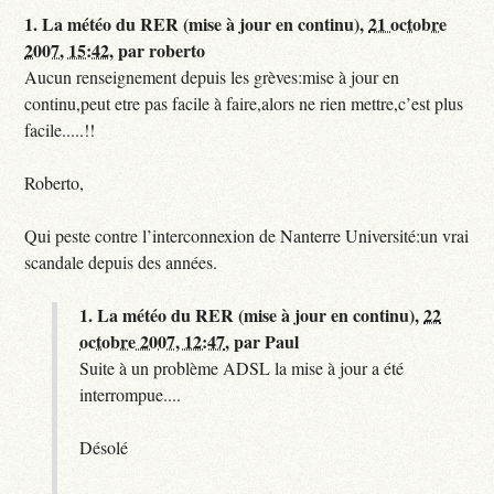
1.
La météo du RER (mise à jour en continu),
21 octobre
2007, 15:42
,
par
roberto
Aucun renseignement depuis les grèves:mise à jour en
continu,peut etre pas facile à faire,alors ne rien mettre,c’est plus
facile.....!!
Roberto,
Qui peste contre l’interconnexion de Nanterre Université:un vrai
scandale depuis des années.
1.
La météo du RER (mise à jour en continu),
22
octobre 2007, 12:47
,
par
Paul
Suite à un problème ADSL la mise à jour a été
interrompue....
Désolé