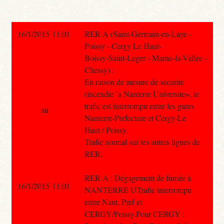
16/1/2015 11:01
RER A (Saint-Germain-en-Laye -
Poissy - Cergy Le Haut-
Boissy-Saint-Leger - Marne-la-Vallee -
Chessy) :
En raison de mesure de securite
(incendie `a Nanterre Universite=, le
trafic est interrompu entre les gares
au
Nanterre-Prefecture et Cergy-Le
Haut / Poissy.
Trafic normal sur les autres lignes de
RER.
RER A : Dégagement de fumée à
16/1/2015 11:01
NANTERRE UTrafic interrompu
entre Nant. Pref et
CERGY/Poissy.Pour CERGY :