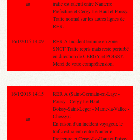
au
trafic est ralenti entre Nanterre
Prefecture et Cergy-Le-Haut et Poissy.
Trafic normal sur les autres lignes de
RER.
16/1/2015 14:09
RER A Incident terminé en zone
SNCF Trafic repris mais reste perturbé
en direction de CERGY et POISSY.
Merci de votre compréhension.
16/1/2015 14:15
RER A (Saint-Germain-en-Laye -
Poissy - Cergy Le Haut-
Boissy-Saint-Leger - Marne-la-Vallee -
Chessy) :
au
En raison d'un incident voyageur, le
trafic est ralenti entre Nanterre
Prefecture et Cergy-Le-Haut et Poissy.