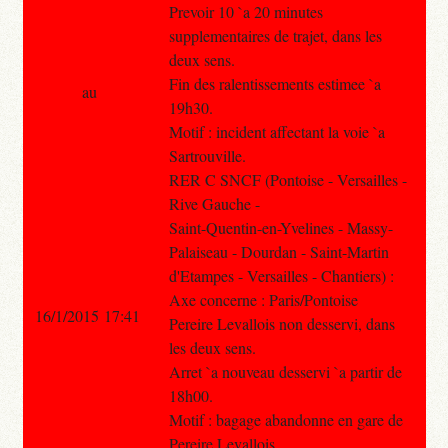
Prevoir 10 `a 20 minutes
supplementaires de trajet, dans les
deux sens.
Fin des ralentissements estimee `a
au
19h30.
Motif : incident affectant la voie `a
Sartrouville.
RER C SNCF (Pontoise - Versailles -
Rive Gauche -
Saint-Quentin-en-Yvelines - Massy-
Palaiseau - Dourdan - Saint-Martin
d'Etampes - Versailles - Chantiers) :
Axe concerne : Paris/Pontoise
16/1/2015 17:41
Pereire Levallois non desservi, dans
les deux sens.
Arret `a nouveau desservi `a partir de
18h00.
Motif : bagage abandonne en gare de
Pereire Levallois.