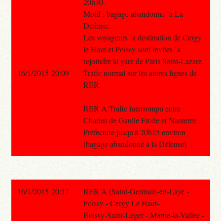
20h30.
Motif : bagage abandonne `a La
Defense.
Les voyageurs `a destination de Cergy
le Haut et Poissy sont invites `a
rejoindre la gare de Paris Saint-Lazare.
16/1/2015 20:09
Trafic normal sur les autres lignes de
RER.
RER A:Trafic interrompu entre
Charles de Gaulle Etoile et Nanterre
Préfecture jusqu'à 20h15 environ
(bagage abandonné à la Défense)
16/1/2015 20:17
RER A (Saint-Germain-en-Laye -
Poissy - Cergy Le Haut-
Boissy-Saint-Leger - Marne-la-Vallee -