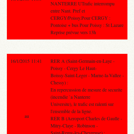
NANTERRE UTrafic interrompu
entre Nant. Pref et
CERGY/Poissy.Pour CERGY :
Pontoise + bus Pour Poissy : St Lazare
Reprise prévue vers 13h
16/1/2015 11:41
RER A (Saint-Germain-en-Laye -
Poissy - Cergy Le Haut-
Boissy-Saint-Leger - Marne-la-Vallee -
Chessy) :
En repercussion de mesure de securite
(incendie `a Nanterre
Universite), le trafic est ralenti sur
l'ensemble de la ligne.
au
RER B (Aeroport Charles de Gaulle -
Mitry-Claye - Robinson -
Saint-Remy-les-Chevreuse) :