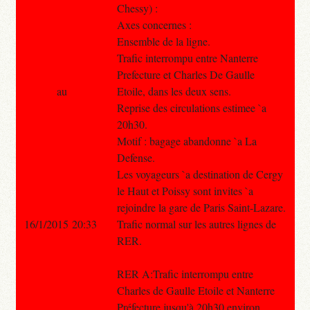
Chessy) :
Axes concernes :
Ensemble de la ligne.
Trafic interrompu entre Nanterre
Prefecture et Charles De Gaulle
au
Etoile, dans les deux sens.
Reprise des circulations estimee `a
20h30.
Motif : bagage abandonne `a La
Defense.
Les voyageurs `a destination de Cergy
le Haut et Poissy sont invites `a
rejoindre la gare de Paris Saint-Lazare.
16/1/2015 20:33
Trafic normal sur les autres lignes de
RER.
RER A:Trafic interrompu entre
Charles de Gaulle Etoile et Nanterre
Préfecture jusqu'à 20h30 environ