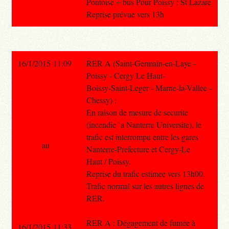
Pontoise + bus Pour Poissy : St Lazare
Reprise prévue vers 13h
16/1/2015 11:09
RER A (Saint-Germain-en-Laye -
Poissy - Cergy Le Haut-
Boissy-Saint-Leger - Marne-la-Vallee -
Chessy) :
En raison de mesure de securite
(incendie `a Nanterre Universite), le
trafic est interrompu entre les gares
au
Nanterre-Prefecture et Cergy-Le
Haut / Poissy.
Reprise du trafic estimee vers 13h00.
Trafic normal sur les autres lignes de
RER.
RER A : Dégagement de fumée à
16/1/2015 11:33