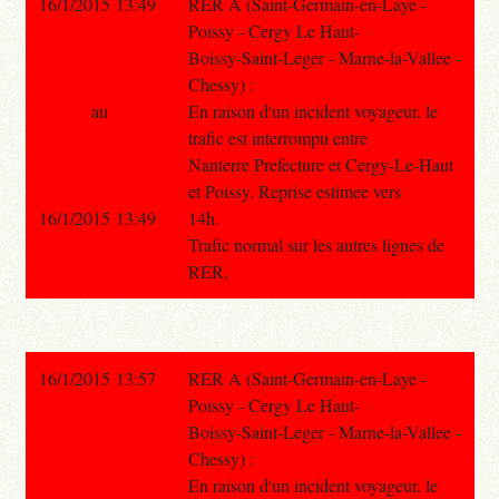
16/1/2015 13:49
RER A (Saint-Germain-en-Laye -
Poissy - Cergy Le Haut-
Boissy-Saint-Leger - Marne-la-Vallee -
Chessy) :
au
En raison d'un incident voyageur, le
trafic est interrompu entre
Nanterre Prefecture et Cergy-Le-Haut
et Poissy. Reprise estimee vers
16/1/2015 13:49
14h.
Trafic normal sur les autres lignes de
RER.
16/1/2015 13:57
RER A (Saint-Germain-en-Laye -
Poissy - Cergy Le Haut-
Boissy-Saint-Leger - Marne-la-Vallee -
Chessy) :
En raison d'un incident voyageur, le