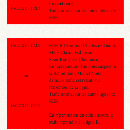
Luxembourg.
16/1/2015 12:01
Trafic normal sur les autres lignes de
RER.
16/1/2015 12:09
RER B (Aeroport Charles de Gaulle -
Mitry-Claye - Robinson -
Saint-Remy-les-Chevreuse) :
En repercussion d'un colis suspect `a
la station Saint-Michel Notre
au
dame, le trafic est ralenti sur
l'ensemble de la ligne.
Trafic normal sur les autres lignes de
RER.
16/1/2015 12:17
En répercussion du colis suspect, le
trafic reprend sur la ligne B.