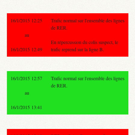
16/1/2015 12:25
Trafic normal sur l'ensemble des lignes
de RER.
au
En répercussion du colis suspect, le
16/1/2015 12:49
trafic reprend sur la ligne B.
16/1/2015 12:57
Trafic normal sur l'ensemble des lignes
de RER.
au
16/1/2015 13:41