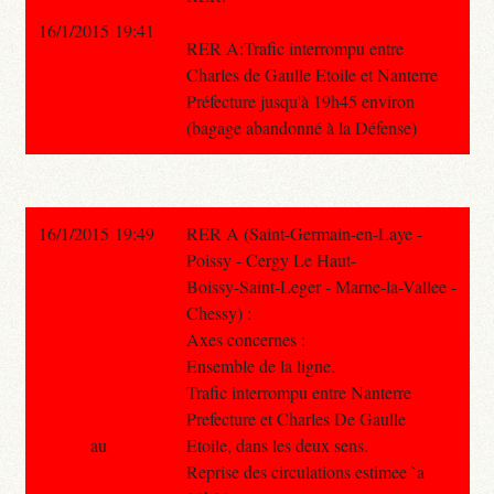
16/1/2015 19:41
RER A:Trafic interrompu entre
Charles de Gaulle Etoile et Nanterre
Préfecture jusqu'à 19h45 environ
(bagage abandonné à la Défense)
16/1/2015 19:49
RER A (Saint-Germain-en-Laye -
Poissy - Cergy Le Haut-
Boissy-Saint-Leger - Marne-la-Vallee -
Chessy) :
Axes concernes :
Ensemble de la ligne.
Trafic interrompu entre Nanterre
Prefecture et Charles De Gaulle
au
Etoile, dans les deux sens.
Reprise des circulations estimee `a