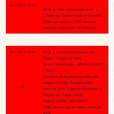
16/1/2015 19:33
RER A:Trafic interrompu entre
Charles de Gaulle Etoile et Nanterre
Préfecture jusqu'à 19h45 environ
(bagage abandonné à la Défense)
16/1/2015 19:41
RER A (Saint-Germain-en-Laye -
Poissy - Cergy Le Haut-
Boissy-Saint-Leger - Marne-la-Vallee -
Chessy) :
En raison de la presence d'un colis
suspect, le trafic est interrompu
au
entre les gares Nanterre-Prefecture et
Charles de Gaulle-Etoile.
Reprise estimee vers 20h30.
Trafic normal sur les autres lignes de
RER.