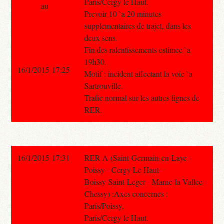
Paris/Cergy le Haut.
au
Prevoir 10 `a 20 minutes
supplementaires de trajet, dans les
deux sens.
Fin des ralentissements estimee `a
19h30.
16/1/2015 17:25
Motif : incident affectant la voie `a
Sartrouville.
Trafic normal sur les autres lignes de
RER.
16/1/2015 17:31
RER A (Saint-Germain-en-Laye -
Poissy - Cergy Le Haut-
Boissy-Saint-Leger - Marne-la-Vallee -
Chessy) :Axes concernes :
Paris/Poissy,
Paris/Cergy le Haut.