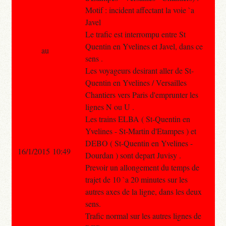
Motif : incident affectant la voie `a
Javel
Le trafic est interrompu entre St
Quentin en Yvelines et Javel, dans ce
au
sens .
Les voyageurs desirant aller de St-
Quentin en Yvelines / Versailles
Chantiers vers Paris d'emprunter les
lignes N ou U .
Les trains ELBA ( St-Quentin en
Yvelines - St-Martin d'Etampes ) et
DEBO ( St-Quentin en Yvelines -
16/1/2015 10:49
Dourdan ) sont depart Juvisy .
Prevoir un allongement du temps de
trajet de 10 `a 20 minutes sur les
autres axes de la ligne, dans les deux
sens.
Trafic normal sur les autres lignes de