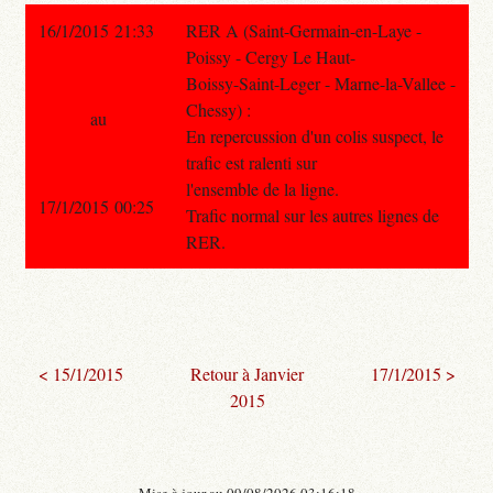
16/1/2015 21:33
RER A (Saint-Germain-en-Laye -
Poissy - Cergy Le Haut-
Boissy-Saint-Leger - Marne-la-Vallee -
Chessy) :
au
En repercussion d'un colis suspect, le
trafic est ralenti sur
l'ensemble de la ligne.
17/1/2015 00:25
Trafic normal sur les autres lignes de
RER.
< 15/1/2015
Retour à Janvier
17/1/2015 >
2015
- Mise à jour au 09/08/2026 03:16:18 -