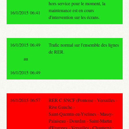
hors service pour le moment, la
maintenance est en cours
16/1/2015 06:41
d'intervention sur les écrans.
16/1/2015 06:49
Trafic normal sur l'ensemble des lignes
de RER.
au
16/1/2015 06:49
16/1/2015 06:57
RER C SNCF (Pontoise - Versailles -
Rive Gauche -
Saint-Quentin-en-Yvelines - Massy-
Palaiseau - Dourdan - Saint-Martin
d'Etampes - Versailles - Chantiers) :