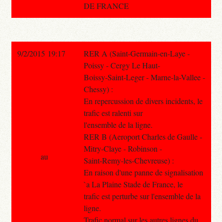
DE FRANCE
9/2/2015 19:17
RER A (Saint-Germain-en-Laye -
Poissy - Cergy Le Haut-
Boissy-Saint-Leger - Marne-la-Vallee -
Chessy) :
En repercussion de divers incidents, le
trafic est ralenti sur
l'ensemble de la ligne.
RER B (Aeroport Charles de Gaulle -
Mitry-Claye - Robinson -
au
Saint-Remy-les-Chevreuse) :
En raison d'une panne de signalisation
`a La Plaine Stade de France, le
trafic est perturbe sur l'ensemble de la
ligne.
Trafic normal sur les autres lignes du