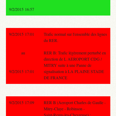
9/2/2015 16:57
9/2/2015 17:01
Trafic normal sur l'ensemble des lignes
du RER.
au
RER B: Trafic légèrement perturbé en
direction de L AEROPORT CDG /
MITRY suite à une Panne de
9/2/2015 17:01
signalisation à LA PLAINE STADE
DE FRANCE
9/2/2015 17:09
RER B (Aeroport Charles de Gaulle -
Mitry-Claye - Robinson -
Saint-Remy-les-Chevreuse) :