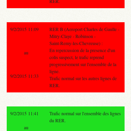
RER.
9/2/2015 11:09
RER B (Aeroport Charles de Gaulle -
Mitry-Claye - Robinson -
Saint-Remy-les-Chevreuse) :
En repercussion de la presence d'un
au
colis suspect, le trafic reprend
progressivement sur l'ensemble de la
ligne.
9/2/2015 11:33
Trafic normal sur les autres lignes de
RER.
9/2/2015 11:41
Trafic normal sur l'ensemble des lignes
du RER.
au