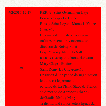
9/2/2015 17:17
RER A (Saint-Germain-en-Laye -
Poissy - Cergy Le Haut-
Boissy-Saint-Leger - Marne-la-Vallee -
Chessy) :
En raison d'un malaise voyageur, le
trafic est ralenti de Vincennes en
direction de Boissy Saint
Leger/Chessy Marne la Vallee.
RER B (Aeroport Charles de Gaulle -
Mitry-Claye - Robinson -
au
Saint-Remy-les-Chevreuse) :
En raison d'une panne de signalisation
le trafic est legerement
perturbe de La Plaine Stade de France
en direction de Aeroport Charles
de Gaulle 2/Mitry Mory.
Trafic normal sur les autres lignes du