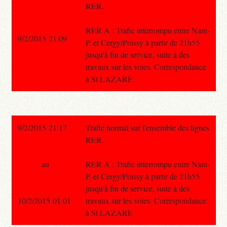
RER.
RER A : Trafic interrompu entre Nant-
9/2/2015 21:09
P. et Cergy/Poissy à partir de 21h55
jusqu'à fin de service, suite à des
travaux sur les voies. Correspondance
à St LAZARE
9/2/2015 21:17
Trafic normal sur l'ensemble des lignes
RER.
au
RER A : Trafic interrompu entre Nant-
P. et Cergy/Poissy à partir de 21h55
jusqu'à fin de service, suite à des
10/2/2015 01:01
travaux sur les voies. Correspondance
à St LAZARE