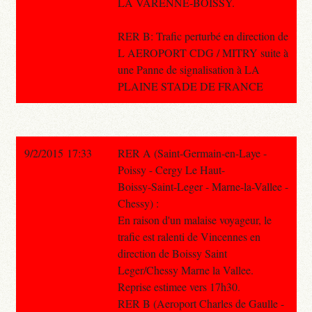
LA VARENNE-BOISSY.
RER B: Trafic perturbé en direction de
L AEROPORT CDG / MITRY suite à
une Panne de signalisation à LA
PLAINE STADE DE FRANCE
9/2/2015 17:33
RER A (Saint-Germain-en-Laye -
Poissy - Cergy Le Haut-
Boissy-Saint-Leger - Marne-la-Vallee -
Chessy) :
En raison d'un malaise voyageur, le
trafic est ralenti de Vincennes en
direction de Boissy Saint
Leger/Chessy Marne la Vallee.
Reprise estimee vers 17h30.
RER B (Aeroport Charles de Gaulle -