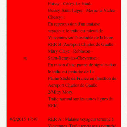
Poissy - Cergy Le Haut-
Boissy-Saint-Leger - Marne-la-Vallee -
Chessy) :
En repercussion d'un malaise
voyageur, le trafic est ralenti de
Vincennes sur l'ensemble de la ligne.
RER B (Aeroport Charles de Gaulle -
Mitry-Claye - Robinson -
au
Saint-Remy-les-Chevreuse) :
En raison d'une panne de signalisation
le trafic est perturbe de La
Plaine Stade de France en direction de
Aeroport Charles de Gaulle
2/Mitry Mory.
Trafic normal sur les autres lignes du
RER.
9/2/2015 17:49
RER A : Malaise voyageur terminé à
Vincennes. Trafic repris mais perturbé