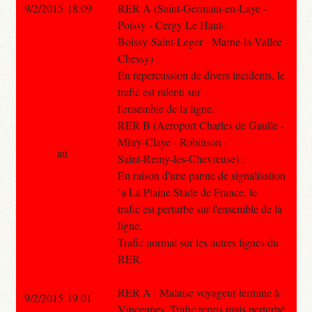
9/2/2015 18:09
RER A (Saint-Germain-en-Laye -
Poissy - Cergy Le Haut-
Boissy-Saint-Leger - Marne-la-Vallee -
Chessy) :
En repercussion de divers incidents, le
trafic est ralenti sur
l'ensemble de la ligne.
RER B (Aeroport Charles de Gaulle -
Mitry-Claye - Robinson -
au
Saint-Remy-les-Chevreuse) :
En raison d'une panne de signalisation
`a La Plaine Stade de France, le
trafic est perturbe sur l'ensemble de la
ligne.
Trafic normal sur les autres lignes du
RER.
RER A : Malaise voyageur terminé à
9/2/2015 19:01
Vincennes. Trafic repris mais perturbé