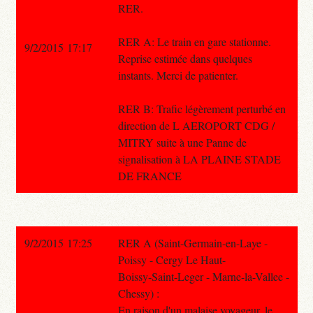
RER.
RER A: Le train en gare stationne.
9/2/2015 17:17
Reprise estimée dans quelques
instants. Merci de patienter.
RER B: Trafic légèrement perturbé en
direction de L AEROPORT CDG /
MITRY suite à une Panne de
signalisation à LA PLAINE STADE
DE FRANCE
9/2/2015 17:25
RER A (Saint-Germain-en-Laye -
Poissy - Cergy Le Haut-
Boissy-Saint-Leger - Marne-la-Vallee -
Chessy) :
En raison d'un malaise voyageur, le