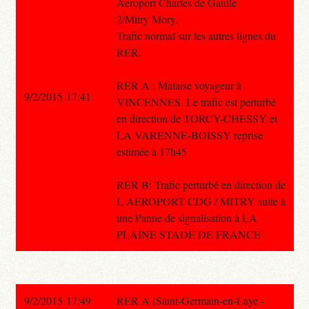
Aeroport Charles de Gaulle
2/Mitry Mory.
Trafic normal sur les autres lignes du
RER.
RER A : Malaise voyageur à
9/2/2015 17:41
VINCENNES. Le trafic est perturbé
en direction de TORCY-CHESSY et
LA VARENNE-BOISSY reprise
estimée à 17h45
RER B: Trafic perturbé en direction de
L AEROPORT CDG / MITRY suite à
une Panne de signalisation à LA
PLAINE STADE DE FRANCE
9/2/2015 17:49
RER A (Saint-Germain-en-Laye -