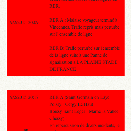
RER.
RER A : Malaise voyageur terminé à
9/2/2015 20:09
Vincennes. Trafic repris mais perturbé
sur l' ensemble de ligne.
RER B: Trafic perturbé sur l'ensemble
de la ligne suite à une Panne de
signalisation à LA PLAINE STADE
DE FRANCE
9/2/2015 20:17
RER A (Saint-Germain-en-Laye -
Poissy - Cergy Le Haut-
Boissy-Saint-Leger - Marne-la-Vallee -
Chessy) :
En repercussion de divers incidents, le
au