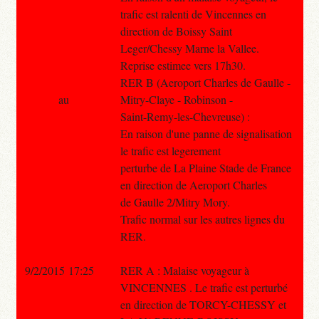
trafic est ralenti de Vincennes en
direction de Boissy Saint
Leger/Chessy Marne la Vallee.
Reprise estimee vers 17h30.
RER B (Aeroport Charles de Gaulle -
au
Mitry-Claye - Robinson -
Saint-Remy-les-Chevreuse) :
En raison d'une panne de signalisation
le trafic est legerement
perturbe de La Plaine Stade de France
en direction de Aeroport Charles
de Gaulle 2/Mitry Mory.
Trafic normal sur les autres lignes du
RER.
9/2/2015 17:25
RER A : Malaise voyageur à
VINCENNES . Le trafic est perturbé
en direction de TORCY-CHESSY et