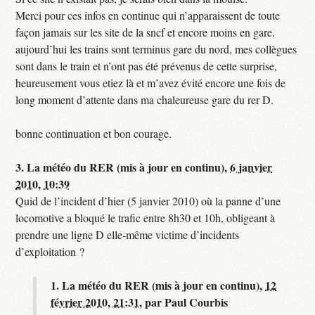
Merci pour ces infos en continue qui n’apparaissent de toute
façon jamais sur les site de la sncf et encore moins en gare.
aujourd’hui les trains sont terminus gare du nord, mes collègues
sont dans le train et n’ont pas été prévenus de cette surprise,
heureusement vous etiez là et m’avez évité encore une fois de
long moment d’attente dans ma chaleureuse gare du rer D.
bonne continuation et bon courage.
3.
La météo du RER (mis à jour en continu),
6 janvier
2010, 10:39
Quid de l’incident d’hier (5 janvier 2010) où la panne d’une
locomotive a bloqué le trafic entre 8h30 et 10h, obligeant à
prendre une ligne D elle-même victime d’incidents
d’exploitation ?
1.
La météo du RER (mis à jour en continu),
12
février 2010, 21:31
,
par
Paul Courbis