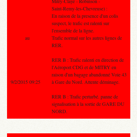
Mitry-Claye - Robinson -
Saint-Remy-les-Chevreuse) :
En raison de la presence d'un colis
suspect, le trafic est ralenti sur
l'ensemble de la ligne.
au
Trafic normal sur les autres lignes de
RER.
RER B : Trafic ralenti en direction de
l'Aéroport CDG et de MITRY en
raison d'un bagage abandonné Voie 43
9/2/2015 09:25
à Gare du Nord. Attente déminage.
RER B : Trafic perturbé. panne de
signalisation à la sortie de GARE DU
NORD.