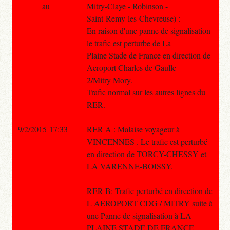
au
Mitry-Claye - Robinson -
Saint-Remy-les-Chevreuse) :
En raison d'une panne de signalisation
le trafic est perturbe de La
Plaine Stade de France en direction de
Aeroport Charles de Gaulle
2/Mitry Mory.
Trafic normal sur les autres lignes du
RER.
9/2/2015 17:33
RER A : Malaise voyageur à
VINCENNES . Le trafic est perturbé
en direction de TORCY-CHESSY et
LA VARENNE-BOISSY.
RER B: Trafic perturbé en direction de
L AEROPORT CDG / MITRY suite à
une Panne de signalisation à LA
PLAINE STADE DE FRANCE