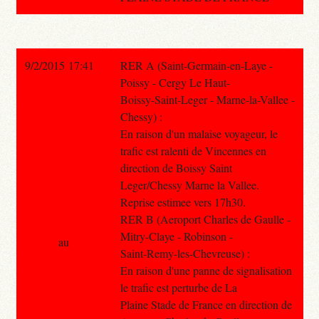
9/2/2015 17:41
RER A (Saint-Germain-en-Laye -
Poissy - Cergy Le Haut-
Boissy-Saint-Leger - Marne-la-Vallee -
Chessy) :
En raison d'un malaise voyageur, le
trafic est ralenti de Vincennes en
direction de Boissy Saint
Leger/Chessy Marne la Vallee.
Reprise estimee vers 17h30.
RER B (Aeroport Charles de Gaulle -
Mitry-Claye - Robinson -
au
Saint-Remy-les-Chevreuse) :
En raison d'une panne de signalisation
le trafic est perturbe de La
Plaine Stade de France en direction de