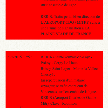
sur l' ensemble de ligne.
RER B: Trafic perturbé en direction de
L AEROPORT CDG / MITRY suite à
une Panne de signalisation à LA
PLAINE STADE DE FRANCE
9/2/2015 17:57
RER A (Saint-Germain-en-Laye -
Poissy - Cergy Le Haut-
Boissy-Saint-Leger - Marne-la-Vallee -
Chessy) :
En repercussion d'un malaise
voyageur, le trafic est ralenti de
Vincennes sur l'ensemble de la ligne.
RER B (Aeroport Charles de Gaulle -
Mitry-Claye - Robinson -
au