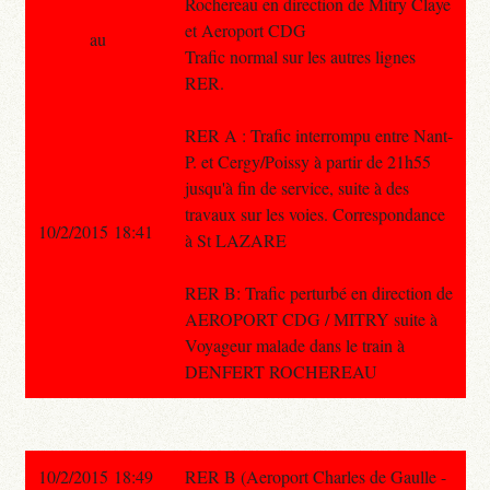
Rochereau en direction de Mitry Claye
et Aeroport CDG
au
Trafic normal sur les autres lignes
RER.
RER A : Trafic interrompu entre Nant-
P. et Cergy/Poissy à partir de 21h55
jusqu'à fin de service, suite à des
travaux sur les voies. Correspondance
10/2/2015 18:41
à St LAZARE
RER B: Trafic perturbé en direction de
AEROPORT CDG / MITRY suite à
Voyageur malade dans le train à
DENFERT ROCHEREAU
10/2/2015 18:49
RER B (Aeroport Charles de Gaulle -