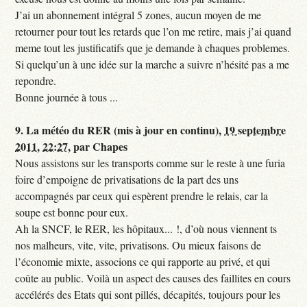
J’ai un abonnement intégral 5 zones, aucun moyen de me
retourner pour tout les retards que l’on me retire, mais j’ai quand
meme tout les justificatifs que je demande à chaques problemes.
Si quelqu’un à une idée sur la marche a suivre n’hésité pas a me
repondre.
Bonne journée à tous ...
9.
La météo du RER (mis à jour en continu),
19 septembre
2011, 22:27
,
par
Chapes
Nous assistons sur les transports comme sur le reste à une furia
foire d’empoigne de privatisations de la part des uns
accompagnés par ceux qui espèrent prendre le relais, car la
soupe est bonne pour eux.
Ah la SNCF, le RER, les hôpitaux... !, d’où nous viennent ts
nos malheurs, vite, vite, privatisons. Ou mieux faisons de
l’économie mixte, associons ce qui rapporte au privé, et qui
coûte au public. Voilà un aspect des causes des faillites en cours
accélérés des Etats qui sont pillés, décapités, toujours pour les