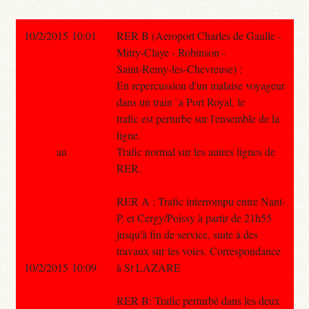
10/2/2015 10:01
RER B (Aeroport Charles de Gaulle -
Mitry-Claye - Robinson -
Saint-Remy-les-Chevreuse) :
En repercussion d'un malaise voyageur
dans un train `a Port Royal, le
trafic est perturbe sur l'ensemble de la
ligne.
au
Trafic normal sur les autres lignes de
RER.
RER A : Trafic interrompu entre Nant-
P. et Cergy/Poissy à partir de 21h55
jusqu'à fin de service, suite à des
travaux sur les voies. Correspondance
10/2/2015 10:09
à St LAZARE
RER B: Trafic perturbé dans les deux