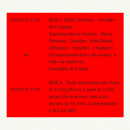
10/2/2015 15:01
RER C SNCF (Pontoise - Versailles -
Rive Gauche -
Saint-Quentin-en-Yvelines - Massy-
Palaiseau - Dourdan - Saint-Martin
d'Etampes - Versailles - Chantiers) :
au
En repercussion d'un colis suspect, le
trafic est ralenti sur
l'ensemble de la ligne.
RER A : Trafic interrompu entre Nant-
10/2/2015 15:01
P. et Cergy/Poissy à partir de 21h55
jusqu'à fin de service, suite à des
travaux sur les voies. Correspondance
à St LAZARE