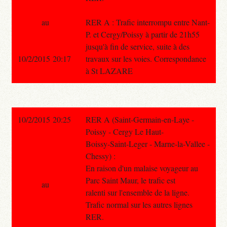
au
RER A : Trafic interrompu entre Nant-
P. et Cergy/Poissy à partir de 21h55
jusqu'à fin de service, suite à des
10/2/2015 20:17
travaux sur les voies. Correspondance
à St LAZARE
10/2/2015 20:25
RER A (Saint-Germain-en-Laye -
Poissy - Cergy Le Haut-
Boissy-Saint-Leger - Marne-la-Vallee -
Chessy) :
En raison d'un malaise voyageur au
Parc Saint Maur, le trafic est
au
ralenti sur l'ensemble de la ligne.
Trafic normal sur les autres lignes
RER.