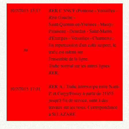
10/2/2015 15:17
RER C SNCF (Pontoise - Versailles -
Rive Gauche -
Saint-Quentin-en-Yvelines - Massy-
Palaiseau - Dourdan - Saint-Martin
d'Etampes - Versailles - Chantiers) :
En repercussion d'un colis suspect, le
au
trafic est ralenti sur
l'ensemble de la ligne.
Trafic normal sur les autres lignes
RER.
RER A : Trafic interrompu entre Nant-
10/2/2015 17:01
P. et Cergy/Poissy à partir de 21h55
jusqu'à fin de service, suite à des
travaux sur les voies. Correspondance
à St LAZARE