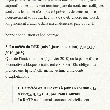
aujourd’hui les trains sont terminus gare du nord, mes collègues
sont dans le train et n’ont pas été prévenus de cette surprise,
heureusement vous etiez là et m’avez évité encore une fois de
long moment d’attente dans ma chaleureuse gare du rer D.
bonne continuation et bon courage.
3.
La météo du RER (mis à jour en continu),
6 janvier
2010, 10:39
Quid de l’incident d’hier (5 janvier 2010) où la panne d’une
locomotive a bloqué le trafic entre 8h30 et 10h, obligeant à
prendre une ligne D elle-même victime d’incidents
d’exploitation ?
1.
La météo du RER (mis à jour en continu),
12
février 2010, 21:31
,
par
Paul Courbis
La RATP ne l’a jamais annoncé officiellement