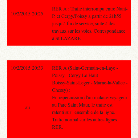
RER A : Trafic interrompu entre Nant-
10/2/2015 20:25
P. et Cergy/Poissy à partir de 21h55
jusqu'à fin de service, suite à des
travaux sur les voies. Correspondance
à St LAZARE
10/2/2015 20:33
RER A (Saint-Germain-en-Laye -
Poissy - Cergy Le Haut-
Boissy-Saint-Leger - Marne-la-Vallee -
Chessy) :
En repercussion d'un malaise voyageur
au Parc Saint Maur, le trafic est
au
ralenti sur l'ensemble de la ligne.
Trafic normal sur les autres lignes
RER.