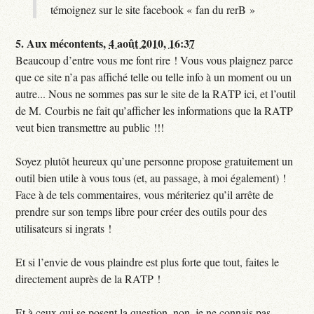
témoignez sur le site facebook « fan du rerB »
5.
Aux mécontents,
4 août 2010, 16:37
Beaucoup d’entre vous me font rire ! Vous vous plaignez parce
que ce site n’a pas affiché telle ou telle info à un moment ou un
autre... Nous ne sommes pas sur le site de la RATP ici, et l’outil
de M. Courbis ne fait qu’afficher les informations que la RATP
veut bien transmettre au public !!!
Soyez plutôt heureux qu’une personne propose gratuitement un
outil bien utile à vous tous (et, au passage, à moi également) !
Face à de tels commentaires, vous mériteriez qu’il arrête de
prendre sur son temps libre pour créer des outils pour des
utilisateurs si ingrats !
Et si l’envie de vous plaindre est plus forte que tout, faites le
directement auprès de la RATP !
Et à ceux qui se posent la question, non, je ne connais pas