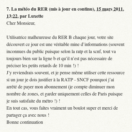
7.
La météo du RER (mis à jour en continu),
15 mars 2011,
13:22
,
par
Luxette
Cher Monsieur,
Utilisatrice malheureuse du RER B chaque jour, votre site
découvert ce jour est une véritable mine d’informations (souvent
inconnues du public puisque selon la ratp et la scnf, tout va
toujours bien sur la ligne b et qu’il n’est pas nécessaire de
préciser les petits retards de 10 min !) !
J’y reviendrais souvent, et je pense même utiliser cette ressource
si un jour je dois justifier à la RATP - SNCF pourquoi j’ai
arrêté de payer mon abonnement (je compte diminuer mon
nombre de zones, et garder uniquement celles de Paris puisque
je suis satisfaite du métro !) !
En tout cas, vous faîtes vraiment un boulot super et merci de
partager ça avec nous !
Bonne continuation