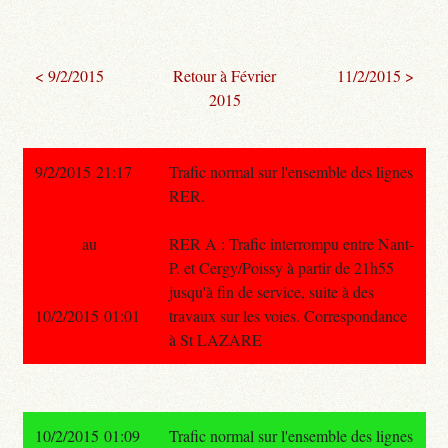
< 9/2/2015
Retour à Février
11/2/2015 >
2015
9/2/2015 21:17
Trafic normal sur l'ensemble des lignes
RER.
au
RER A : Trafic interrompu entre Nant-
P. et Cergy/Poissy à partir de 21h55
jusqu'à fin de service, suite à des
10/2/2015 01:01
travaux sur les voies. Correspondance
à St LAZARE
10/2/2015 01:09
Trafic normal sur l'ensemble des lignes