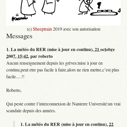
(c)
Sheeptrain
2019 avec son autorisation
Messages
1.
La météo du RER (mise à jour en continu),
21 octobre
2007, 15:42
,
par
roberto
Aucun renseignement depuis les grèves:mise à jour en
continu,peut etre pas facile à faire,alors ne rien mettre,c’est plus
facile.....!!
Roberto,
Qui peste contre l’interconnexion de Nanterre Université:un vrai
scandale depuis des années.
1.
La météo du RER (mise à jour en continu),
22