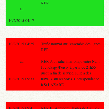
RER.
au
10/2/2015 04:17
10/2/2015 04:25
Trafic normal sur l'ensemble des lignes
RER.
au
RER A : Trafic interrompu entre Nant-
P. et Cergy/Poissy à partir de 21h55
jusqu'à fin de service, suite à des
10/2/2015 09:33
travaux sur les voies. Correspondance
à St LAZARE
10/2/2015 09:41
RER B (Aeroport Charles de Gaulle -