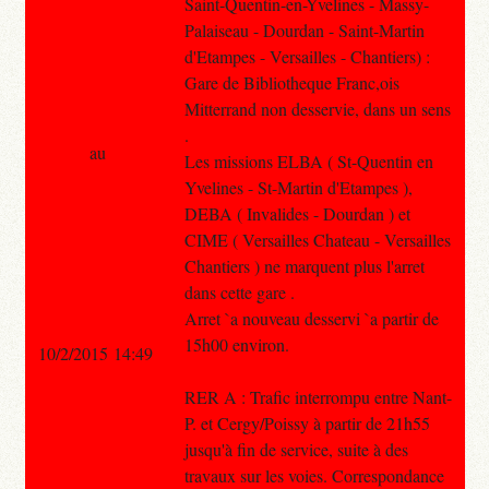
Saint-Quentin-en-Yvelines - Massy-
Palaiseau - Dourdan - Saint-Martin
d'Etampes - Versailles - Chantiers) :
Gare de Bibliotheque Franc,ois
Mitterrand non desservie, dans un sens
.
au
Les missions ELBA ( St-Quentin en
Yvelines - St-Martin d'Etampes ),
DEBA ( Invalides - Dourdan ) et
CIME ( Versailles Chateau - Versailles
Chantiers ) ne marquent plus l'arret
dans cette gare .
Arret `a nouveau desservi `a partir de
15h00 environ.
10/2/2015 14:49
RER A : Trafic interrompu entre Nant-
P. et Cergy/Poissy à partir de 21h55
jusqu'à fin de service, suite à des
travaux sur les voies. Correspondance