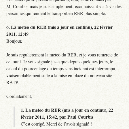
M. Courbis, mais je suis simplement reconnaissant vis-à-vis des
personnes qui rendent le transport en RER plus simple.
6.
La meteo du RER (mis a jour en continu),
22 février
2011, 12:49
Bonjour,
Je suis regulierement la meteo du RER, et je vous remercie de
cet outil. Je vous signale juste que depuis quelques jours, le
calcul du pourcentage du temps sans incident est interrompu,
vraisemblablement suite a la mise en place du nouveau site
RATP.
Cordialement,
1.
La meteo du RER (mis a jour en continu),
22
février 2011, 15:42
,
par
Paul Courbis
C’est corrigé. Merci de l’avoir signalé !