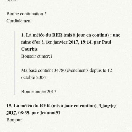
Bonne continuation !
Cordialement
1.
La météo du RER (mis à jour en continu) : une
mine d’or !,
1er janvier 2017, 19:14
,
par
Paul
Courbis
Bonsoir et merci
Ma base contient 34780 événements depuis le 12
octobre 2006 !
Bonne année 2017
15.
La météo du RER (mis à jour en continu),
3 janvier
2017, 08:39
,
par
Jeannot91
Bonjour