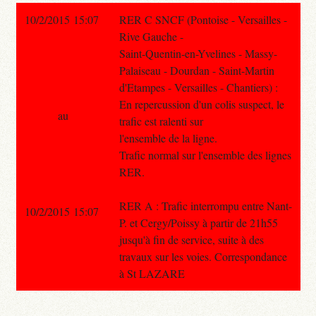
10/2/2015 15:07
RER C SNCF (Pontoise - Versailles -
Rive Gauche -
Saint-Quentin-en-Yvelines - Massy-
Palaiseau - Dourdan - Saint-Martin
d'Etampes - Versailles - Chantiers) :
En repercussion d'un colis suspect, le
au
trafic est ralenti sur
l'ensemble de la ligne.
Trafic normal sur l'ensemble des lignes
RER.
RER A : Trafic interrompu entre Nant-
10/2/2015 15:07
P. et Cergy/Poissy à partir de 21h55
jusqu'à fin de service, suite à des
travaux sur les voies. Correspondance
à St LAZARE