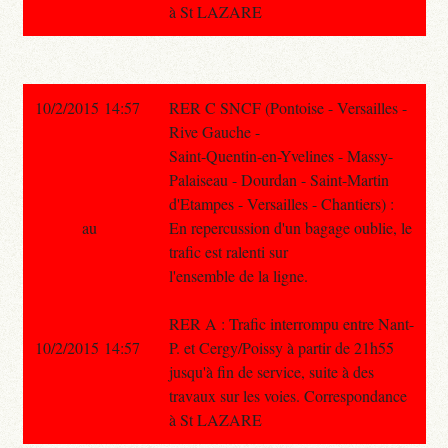
à St LAZARE
10/2/2015 14:57
RER C SNCF (Pontoise - Versailles -
Rive Gauche -
Saint-Quentin-en-Yvelines - Massy-
Palaiseau - Dourdan - Saint-Martin
d'Etampes - Versailles - Chantiers) :
au
En repercussion d'un bagage oublie, le
trafic est ralenti sur
l'ensemble de la ligne.
RER A : Trafic interrompu entre Nant-
10/2/2015 14:57
P. et Cergy/Poissy à partir de 21h55
jusqu'à fin de service, suite à des
travaux sur les voies. Correspondance
à St LAZARE