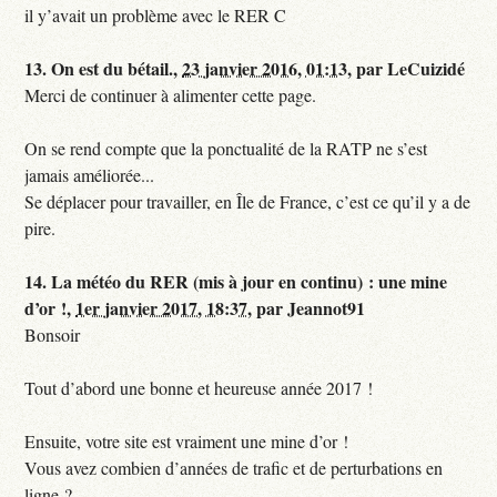
il y’avait un problème avec le RER C
13.
On est du bétail.,
23 janvier 2016, 01:13
,
par
LeCuizidé
Merci de continuer à alimenter cette page.
On se rend compte que la ponctualité de la RATP ne s’est
jamais améliorée...
Se déplacer pour travailler, en Île de France, c’est ce qu’il y a de
pire.
14.
La météo du RER (mis à jour en continu) : une mine
d’or !,
1er janvier 2017, 18:37
,
par
Jeannot91
Bonsoir
Tout d’abord une bonne et heureuse année 2017 !
Ensuite, votre site est vraiment une mine d’or !
Vous avez combien d’années de trafic et de perturbations en
ligne ?