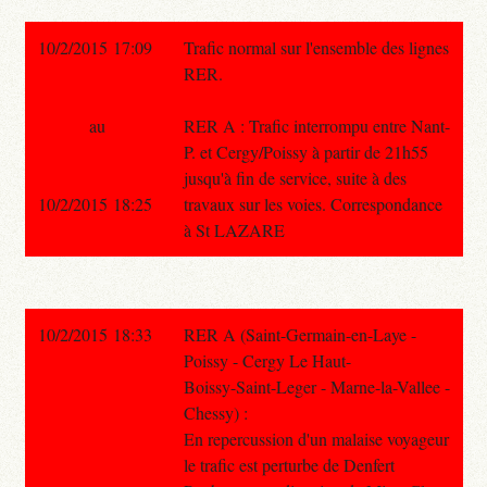
10/2/2015 17:09
Trafic normal sur l'ensemble des lignes
RER.
au
RER A : Trafic interrompu entre Nant-
P. et Cergy/Poissy à partir de 21h55
jusqu'à fin de service, suite à des
10/2/2015 18:25
travaux sur les voies. Correspondance
à St LAZARE
10/2/2015 18:33
RER A (Saint-Germain-en-Laye -
Poissy - Cergy Le Haut-
Boissy-Saint-Leger - Marne-la-Vallee -
Chessy) :
En repercussion d'un malaise voyageur
le trafic est perturbe de Denfert