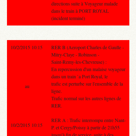
directions suite à Voyageur malade
dans le train à PORT ROYAL
(incident terminé)
10/2/2015 10:15
RER B (Aeroport Charles de Gaulle -
Mitry-Claye - Robinson -
Saint-Remy-les-Chevreuse) :
En repercussion d'un malaise voyageur
dans un train `a Port Royal, le
trafic est perturbe sur l'ensemble de la
au
ligne.
Trafic normal sur les autres lignes de
RER.
RER A : Trafic interrompu entre Nant-
10/2/2015 10:15
P. et Cergy/Poissy à partir de 21h55
jusqu'à fin de service, suite à des