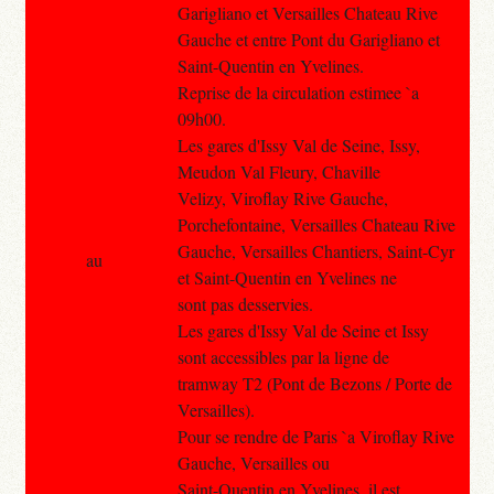
Garigliano et Versailles Chateau Rive
Gauche et entre Pont du Garigliano et
Saint-Quentin en Yvelines.
Reprise de la circulation estimee `a
09h00.
Les gares d'Issy Val de Seine, Issy,
Meudon Val Fleury, Chaville
Velizy, Viroflay Rive Gauche,
Porchefontaine, Versailles Chateau Rive
Gauche, Versailles Chantiers, Saint-Cyr
au
et Saint-Quentin en Yvelines ne
sont pas desservies.
Les gares d'Issy Val de Seine et Issy
sont accessibles par la ligne de
tramway T2 (Pont de Bezons / Porte de
Versailles).
Pour se rendre de Paris `a Viroflay Rive
Gauche, Versailles ou
Saint-Quentin en Yvelines, il est