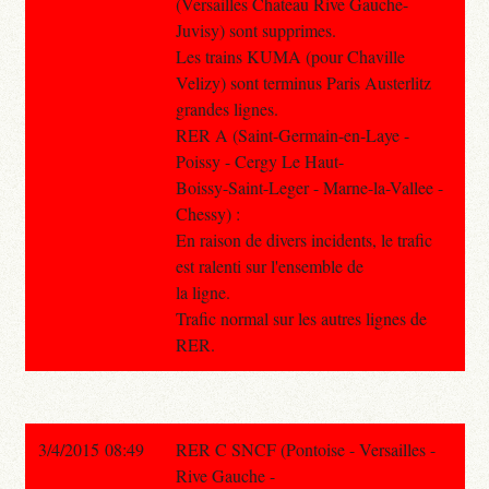
(Versailles Chateau Rive Gauche-
Juvisy) sont supprimes.
Les trains KUMA (pour Chaville
Velizy) sont terminus Paris Austerlitz
grandes lignes.
RER A (Saint-Germain-en-Laye -
Poissy - Cergy Le Haut-
Boissy-Saint-Leger - Marne-la-Vallee -
Chessy) :
En raison de divers incidents, le trafic
est ralenti sur l'ensemble de
la ligne.
Trafic normal sur les autres lignes de
RER.
3/4/2015 08:49
RER C SNCF (Pontoise - Versailles -
Rive Gauche -