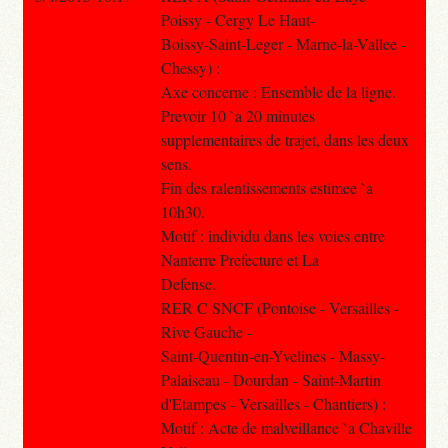
Poissy - Cergy Le Haut-
Boissy-Saint-Leger - Marne-la-Vallee -
Chessy) :
Axe concerne : Ensemble de la ligne.
Prevoir 10 `a 20 minutes
supplementaires de trajet, dans les deux
sens.
Fin des ralentissements estimee `a
10h30.
Motif : individu dans les voies entre
Nanterre Prefecture et La
Defense.
RER C SNCF (Pontoise - Versailles -
Rive Gauche -
Saint-Quentin-en-Yvelines - Massy-
Palaiseau - Dourdan - Saint-Martin
d'Etampes - Versailles - Chantiers) :
Motif : Acte de malveillance `a Chaville