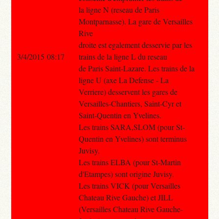
la ligne N (reseau de Paris
Montparnasse). La gare de Versailles
Rive
droite est egalement desservie par les
3/4/2015 08:17
trains de la ligne L du reseau
de Paris Saint-Lazare. Les trains de la
ligne U (axe La Defense - La
Verriere) desservent les gares de
Versailles-Chantiers, Saint-Cyr et
Saint-Quentin en Yvelines.
Les trains SARA,SLOM (pour St-
Quentin en Yvelines) sont terminus
Juvisy.
Les trains ELBA (pour St-Martin
d'Etampes) sont origine Juvisy.
Les trains VICK (pour Versailles
Chateau Rive Gauche) et JILL
(Versailles Chateau Rive Gauche-