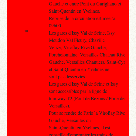
Gauche et entre Pont du Garigliano et
Saint-Quentin en Yvelines.
Reprise de la circulation estimee `a
09h00.
au
Les gares d'Issy Val de Seine, Issy,
Meudon Val Fleury, Chaville
Velizy, Viroflay Rive Gauche,
Porchefontaine, Versailles Chateau Rive
Gauche, Versailles Chantiers, Saint-Cyr
et Saint-Quentin en Yvelines ne
sont pas desservies.
Les gares d'Issy Val de Seine et Issy
sont accessibles par la ligne de
tramway T2 (Pont de Bezons / Porte de
Versailles).
Pour se rendre de Paris `a Viroflay Rive
Gauche, Versailles ou
Saint-Quentin en Yvelines, il est
conseille d'emprunter les trains de