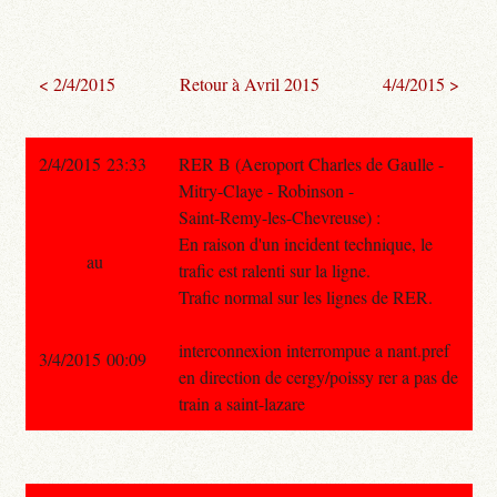
< 2/4/2015
Retour à Avril 2015
4/4/2015 >
2/4/2015 23:33
RER B (Aeroport Charles de Gaulle -
Mitry-Claye - Robinson -
Saint-Remy-les-Chevreuse) :
En raison d'un incident technique, le
au
trafic est ralenti sur la ligne.
Trafic normal sur les lignes de RER.
interconnexion interrompue a nant.pref
3/4/2015 00:09
en direction de cergy/poissy rer a pas de
train a saint-lazare