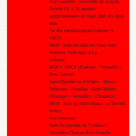
Axe concerne : Ensemble de la ligne.
Prevoir 10 `a 20 minutes
supplementaires de trajet, dans les deux
sens.
Fin des ralentissements estimee `a
10h30.
Motif : individu dans les voies entre
Nanterre Prefecture et La
Defense.
RER C SNCF (Pontoise - Versailles -
Rive Gauche -
Saint-Quentin-en-Yvelines - Massy-
Palaiseau - Dourdan - Saint-Martin
d'Etampes - Versailles - Chantiers) :
Motif : Acte de malveillance `a Chaville
Velizy.
Axe concerne :
Paris-St-Quentin en Yvelines /
Versailles Chateau Rive Gauche.