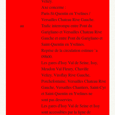
Velizy.
Axe concerne :
Paris-St-Quentin en Yvelines /
Versailles Chateau Rive Gauche.
au
Trafic interrompu entre Pont du
Garigliano et Versailles Chateau Rive
Gauche et entre Pont du Garigliano et
Saint-Quentin en Yvelines.
Reprise de la circulation estimee `a
09h00.
Les gares d'Issy Val de Seine, Issy,
Meudon Val Fleury, Chaville
Velizy, Viroflay Rive Gauche,
Porchefontaine, Versailles Chateau Rive
Gauche, Versailles Chantiers, Saint-Cyr
et Saint-Quentin en Yvelines ne
sont pas desservies.
Les gares d'Issy Val de Seine et Issy
sont accessibles par la ligne de