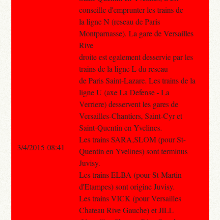
conseille d'emprunter les trains de
la ligne N (reseau de Paris
Montparnasse). La gare de Versailles
Rive
droite est egalement desservie par les
trains de la ligne L du reseau
de Paris Saint-Lazare. Les trains de la
ligne U (axe La Defense - La
Verriere) desservent les gares de
Versailles-Chantiers, Saint-Cyr et
Saint-Quentin en Yvelines.
Les trains SARA,SLOM (pour St-
3/4/2015 08:41
Quentin en Yvelines) sont terminus
Juvisy.
Les trains ELBA (pour St-Martin
d'Etampes) sont origine Juvisy.
Les trains VICK (pour Versailles
Chateau Rive Gauche) et JILL