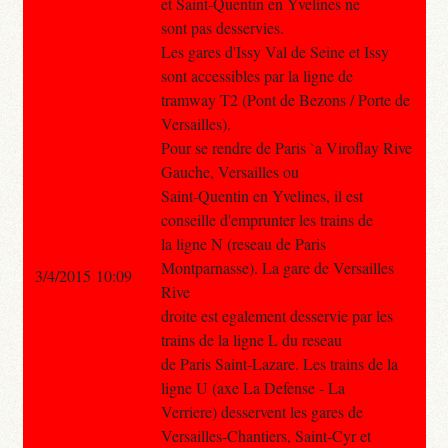
et Saint-Quentin en Yvelines ne
sont pas desservies.
Les gares d'Issy Val de Seine et Issy
sont accessibles par la ligne de
tramway T2 (Pont de Bezons / Porte de
Versailles).
Pour se rendre de Paris `a Viroflay Rive
Gauche, Versailles ou
Saint-Quentin en Yvelines, il est
conseille d'emprunter les trains de
la ligne N (reseau de Paris
Montparnasse). La gare de Versailles
3/4/2015 10:09
Rive
droite est egalement desservie par les
trains de la ligne L du reseau
de Paris Saint-Lazare. Les trains de la
ligne U (axe La Defense - La
Verriere) desservent les gares de
Versailles-Chantiers, Saint-Cyr et