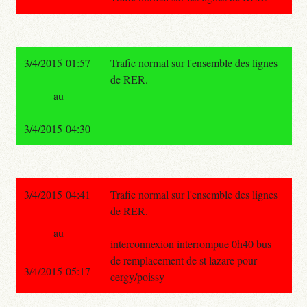
3/4/2015 01:57
Trafic normal sur l'ensemble des lignes
de RER.
au
3/4/2015 04:30
3/4/2015 04:41
Trafic normal sur l'ensemble des lignes
de RER.
au
interconnexion interrompue 0h40 bus
de remplacement de st lazare pour
3/4/2015 05:17
cergy/poissy