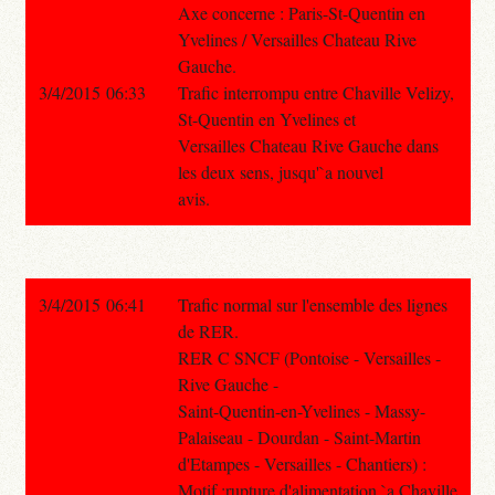
Axe concerne : Paris-St-Quentin en
Yvelines / Versailles Chateau Rive
Gauche.
3/4/2015 06:33
Trafic interrompu entre Chaville Velizy,
St-Quentin en Yvelines et
Versailles Chateau Rive Gauche dans
les deux sens, jusqu'`a nouvel
avis.
3/4/2015 06:41
Trafic normal sur l'ensemble des lignes
de RER.
RER C SNCF (Pontoise - Versailles -
Rive Gauche -
Saint-Quentin-en-Yvelines - Massy-
Palaiseau - Dourdan - Saint-Martin
d'Etampes - Versailles - Chantiers) :
Motif :rupture d'alimentation `a Chaville