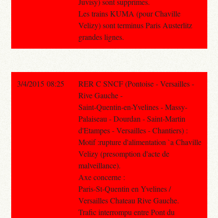
Juvisy) sont supprimes.
Les trains KUMA (pour Chaville
Velizy) sont terminus Paris Austerlitz
grandes lignes.
3/4/2015 08:25
RER C SNCF (Pontoise - Versailles -
Rive Gauche -
Saint-Quentin-en-Yvelines - Massy-
Palaiseau - Dourdan - Saint-Martin
d'Etampes - Versailles - Chantiers) :
Motif :rupture d'alimentation `a Chaville
Velizy (presomption d'acte de
malveillance).
Axe concerne :
Paris-St-Quentin en Yvelines /
Versailles Chateau Rive Gauche.
Trafic interrompu entre Pont du