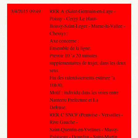
3/4/2015 09:49
RER A (Saint-Germain-en-Laye -
Poissy - Cergy Le Haut-
Boissy-Saint-Leger - Marne-la-Vallee -
Chessy) :
Axe concerne :
Ensemble de la ligne.
Prevoir 10 `a 20 minutes
supplementaires de trajet, dans les deux
sens.
Fin des ralentissements estimee `a
10h30.
Motif : individu dans les voies entre
Nanterre Prefecture et La
Defense.
RER C SNCF (Pontoise - Versailles -
Rive Gauche -
Saint-Quentin-en-Yvelines - Massy-
Palaiseau - Dourdan - Saint-Martin