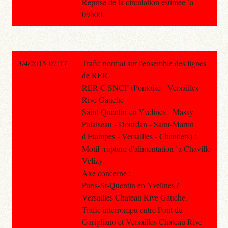
Reprise de la circulation estimee `a
09h00.
3/4/2015 07:17
Trafic normal sur l'ensemble des lignes
de RER.
RER C SNCF (Pontoise - Versailles -
Rive Gauche -
Saint-Quentin-en-Yvelines - Massy-
Palaiseau - Dourdan - Saint-Martin
d'Etampes - Versailles - Chantiers) :
Motif :rupture d'alimentation `a Chaville
Velizy.
Axe concerne :
Paris-St-Quentin en Yvelines /
Versailles Chateau Rive Gauche.
Trafic interrompu entre Pont du
Garigliano et Versailles Chateau Rive