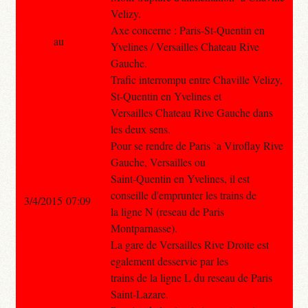
Velizy.
Axe concerne : Paris-St-Quentin en
au
Yvelines / Versailles Chateau Rive
Gauche.
Trafic interrompu entre Chaville Velizy,
St-Quentin en Yvelines et
Versailles Chateau Rive Gauche dans
les deux sens.
Pour se rendre de Paris `a Viroflay Rive
Gauche, Versailles ou
Saint-Quentin en Yvelines, il est
conseille d'emprunter les trains de
3/4/2015 07:09
la ligne N (reseau de Paris
Montparnasse).
La gare de Versailles Rive Droite est
egalement desservie par les
trains de la ligne L du reseau de Paris
Saint-Lazare.