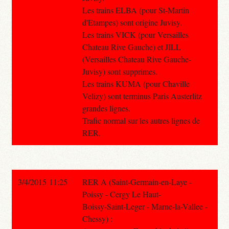
Les trains ELBA (pour St-Martin
d'Etampes) sont origine Juvisy.
Les trains VICK (pour Versailles
Chateau Rive Gauche) et JILL
(Versailles Chateau Rive Gauche-
Juvisy) sont supprimes.
Les trains KUMA (pour Chaville
Velizy) sont terminus Paris Austerlitz
grandes lignes.
Trafic normal sur les autres lignes de
RER.
3/4/2015 11:25
RER A (Saint-Germain-en-Laye -
Poissy - Cergy Le Haut-
Boissy-Saint-Leger - Marne-la-Vallee -
Chessy) :