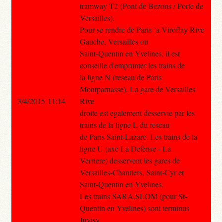
tramway T2 (Pont de Bezons / Porte de
Versailles).
Pour se rendre de Paris `a Viroflay Rive
Gauche, Versailles ou
Saint-Quentin en Yvelines, il est
conseille d'emprunter les trains de
la ligne N (reseau de Paris
Montparnasse). La gare de Versailles
3/4/2015 11:14
Rive
droite est egalement desservie par les
trains de la ligne L du reseau
de Paris Saint-Lazare. Les trains de la
ligne U (axe La Defense - La
Verriere) desservent les gares de
Versailles-Chantiers, Saint-Cyr et
Saint-Quentin en Yvelines.
Les trains SARA,SLOM (pour St-
Quentin en Yvelines) sont terminus
Juvisy.