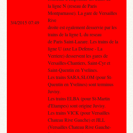
la ligne N (reseau de Paris
Montparnasse). La gare de Versailles
Rive
3/4/2015 07:49
droite est egalement desservie par les
trains de la ligne L du reseau
de Paris Saint-Lazare. Les trains de la
ligne U (axe La Defense - La
Verriere) desservent les gares de
Versailles-Chantiers, Saint-Cyr et
Saint-Quentin en Yvelines.
Les trains SARA,SLOM (pour St-
Quentin en Yvelines) sont terminus
Juvisy.
Les trains ELBA (pour St-Martin
d'Etampes) sont origine Juvisy.
Les trains VICK (pour Versailles
Chateau Rive Gauche) et JILL
(Versailles Chateau Rive Gauche-