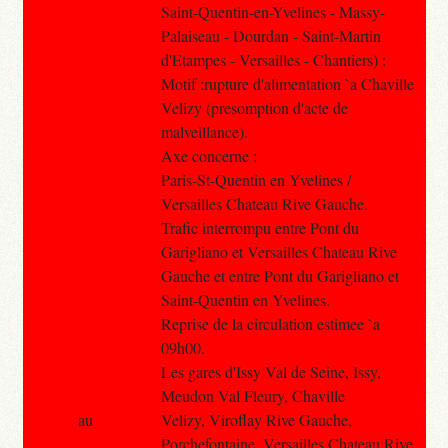
Saint-Quentin-en-Yvelines - Massy-
Palaiseau - Dourdan - Saint-Martin
d'Etampes - Versailles - Chantiers) :
Motif :rupture d'alimentation `a Chaville
Velizy (presomption d'acte de
malveillance).
Axe concerne :
Paris-St-Quentin en Yvelines /
Versailles Chateau Rive Gauche.
Trafic interrompu entre Pont du
Garigliano et Versailles Chateau Rive
Gauche et entre Pont du Garigliano et
Saint-Quentin en Yvelines.
Reprise de la circulation estimee `a
09h00.
Les gares d'Issy Val de Seine, Issy,
Meudon Val Fleury, Chaville
au
Velizy, Viroflay Rive Gauche,
Porchefontaine, Versailles Chateau Rive