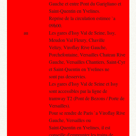
Gauche et entre Pont du Garigliano et
Saint-Quentin en Yvelines.
Reprise de la circulation estimee `a
09h00.
au
Les gares d'Issy Val de Seine, Issy,
Meudon Val Fleury, Chaville
Velizy, Viroflay Rive Gauche,
Porchefontaine, Versailles Chateau Rive
Gauche, Versailles Chantiers, Saint-Cyr
et Saint-Quentin en Yvelines ne
sont pas desservies.
Les gares d'Issy Val de Seine et Issy
sont accessibles par la ligne de
tramway T2 (Pont de Bezons / Porte de
Versailles).
Pour se rendre de Paris `a Viroflay Rive
Gauche, Versailles ou
Saint-Quentin en Yvelines, il est
conseille d'emprunter les trains de