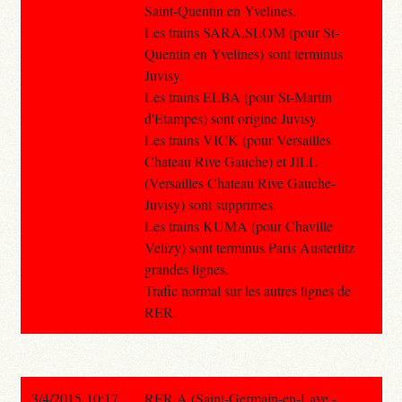
Saint-Quentin en Yvelines.
Les trains SARA,SLOM (pour St-
Quentin en Yvelines) sont terminus
Juvisy.
Les trains ELBA (pour St-Martin
d'Etampes) sont origine Juvisy.
Les trains VICK (pour Versailles
Chateau Rive Gauche) et JILL
(Versailles Chateau Rive Gauche-
Juvisy) sont supprimes.
Les trains KUMA (pour Chaville
Velizy) sont terminus Paris Austerlitz
grandes lignes.
Trafic normal sur les autres lignes de
RER.
3/4/2015 10:17
RER A (Saint-Germain-en-Laye -