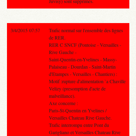
Juvisy) sont supprimes.
3/4/2015 07:57
Trafic normal sur l'ensemble des lignes
de RER.
RER C SNCF (Pontoise - Versailles -
Rive Gauche -
Saint-Quentin-en-Yvelines - Massy-
Palaiseau - Dourdan - Saint-Martin
d'Etampes - Versailles - Chantiers) :
Motif :rupture d'alimentation `a Chaville
Velizy (presomption d'acte de
malveillance).
Axe concerne :
Paris-St-Quentin en Yvelines /
Versailles Chateau Rive Gauche.
Trafic interrompu entre Pont du
Garigliano et Versailles Chateau Rive