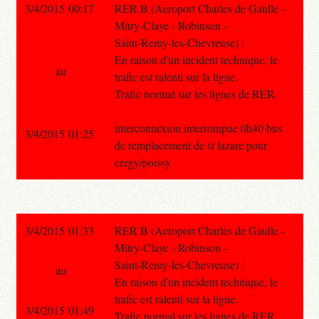
3/4/2015 00:17
RER B (Aeroport Charles de Gaulle -
Mitry-Claye - Robinson -
Saint-Remy-les-Chevreuse) :
En raison d'un incident technique, le
au
trafic est ralenti sur la ligne.
Trafic normal sur les lignes de RER.
interconnexion interrompue 0h40 bus
3/4/2015 01:25
de remplacement de st lazare pour
cergy/poissy
3/4/2015 01:33
RER B (Aeroport Charles de Gaulle -
Mitry-Claye - Robinson -
Saint-Remy-les-Chevreuse) :
au
En raison d'un incident technique, le
trafic est ralenti sur la ligne.
3/4/2015 01:49
Trafic normal sur les lignes de RER.