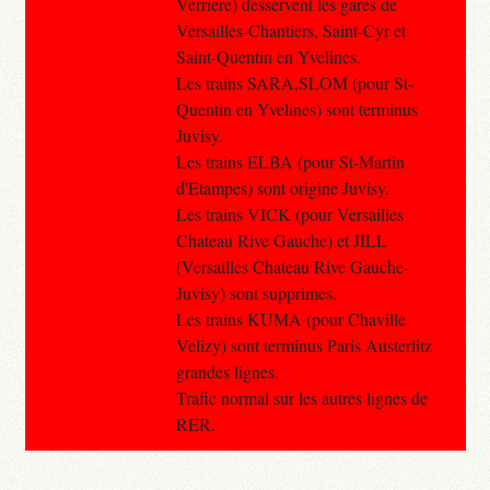
Verriere) desservent les gares de
Versailles-Chantiers, Saint-Cyr et
Saint-Quentin en Yvelines.
Les trains SARA,SLOM (pour St-
Quentin en Yvelines) sont terminus
Juvisy.
Les trains ELBA (pour St-Martin
d'Etampes) sont origine Juvisy.
Les trains VICK (pour Versailles
Chateau Rive Gauche) et JILL
(Versailles Chateau Rive Gauche-
Juvisy) sont supprimes.
Les trains KUMA (pour Chaville
Velizy) sont terminus Paris Austerlitz
grandes lignes.
Trafic normal sur les autres lignes de
RER.