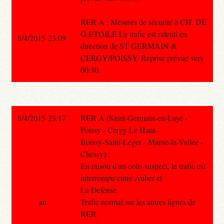
RER A : Mesures de sécurité à CH. DE
G.ETOILE Le trafic est ralenti en
8/4/2015 23:09
direction de ST GERMAIN &
CERGY/POISSY. Reprise prévue vers
00:30.
8/4/2015 23:17
RER A (Saint-Germain-en-Laye -
Poissy - Cergy Le Haut-
Boissy-Saint-Leger - Marne-la-Vallee -
Chessy) :
En raison d'un colis suspect, le trafic est
interrompu entre Auber et
La Defense.
au
Trafic normal sur les autres lignes de
RER.