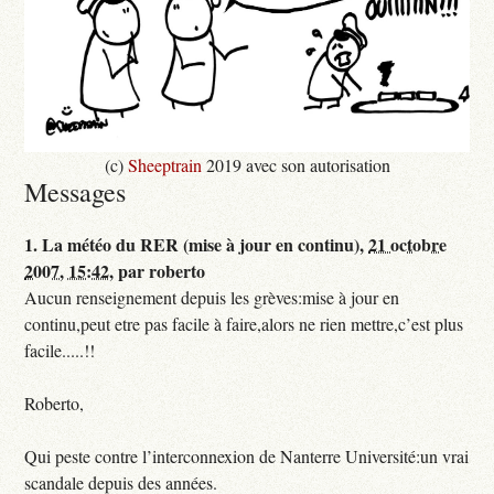
(c)
Sheeptrain
2019 avec son autorisation
Messages
1.
La météo du RER (mise à jour en continu),
21 octobre
2007, 15:42
,
par
roberto
Aucun renseignement depuis les grèves:mise à jour en
continu,peut etre pas facile à faire,alors ne rien mettre,c’est plus
facile.....!!
Roberto,
Qui peste contre l’interconnexion de Nanterre Université:un vrai
scandale depuis des années.