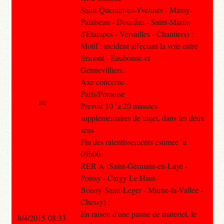
Saint-Quentin-en-Yvelines - Massy-
Palaiseau - Dourdan - Saint-Martin
d'Etampes - Versailles - Chantiers) :
Motif : incident affectant la voie entre
Ermont - Eaubonne et
Gennevilliers.
Axe concerne :
Paris/Pontoise
au
Prevoir 10 `a 20 minutes
supplementaires de trajet, dans les deux
sens
Fin des ralentissements estimee `a
09h00.
RER A (Saint-Germain-en-Laye -
Poissy - Cergy Le Haut-
Boissy-Saint-Leger - Marne-la-Vallee -
Chessy) :
En raison d'une panne de materiel, le
8/4/2015 08:33