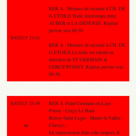
RER A : Mesures de sécurité à CH. DE
G.ETOILE Trafic interrompu entre
AUBER et LA DEFENSE. Reprise
prévue vers 00:30.
8/4/2015 23:41
RER A : Mesures de sécurité à CH. DE
G.ETOILE Le trafic est ralenti en
direction de ST GERMAIN &
CERGY/POISSY. Reprise prévue vers
00:30.
8/4/2015 23:49
RER A (Saint-Germain-en-Laye -
Poissy - Cergy Le Haut-
Boissy-Saint-Leger - Marne-la-Vallee -
au
Chessy) :
En repercussion d'un colis suspect, le