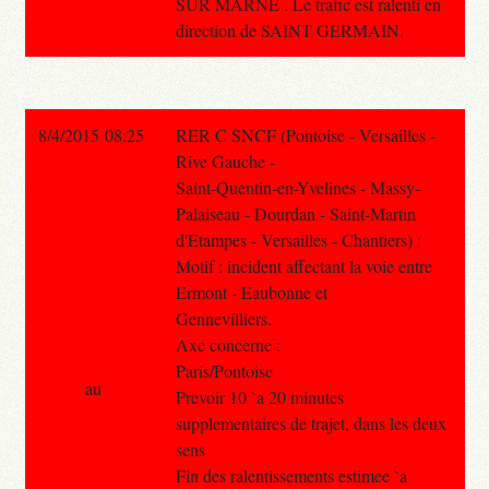
SUR MARNE . Le trafic est ralenti en
direction de SAINT GERMAIN.
8/4/2015 08:25
RER C SNCF (Pontoise - Versailles -
Rive Gauche -
Saint-Quentin-en-Yvelines - Massy-
Palaiseau - Dourdan - Saint-Martin
d'Etampes - Versailles - Chantiers) :
Motif : incident affectant la voie entre
Ermont - Eaubonne et
Gennevilliers.
Axe concerne :
Paris/Pontoise
au
Prevoir 10 `a 20 minutes
supplementaires de trajet, dans les deux
sens
Fin des ralentissements estimee `a