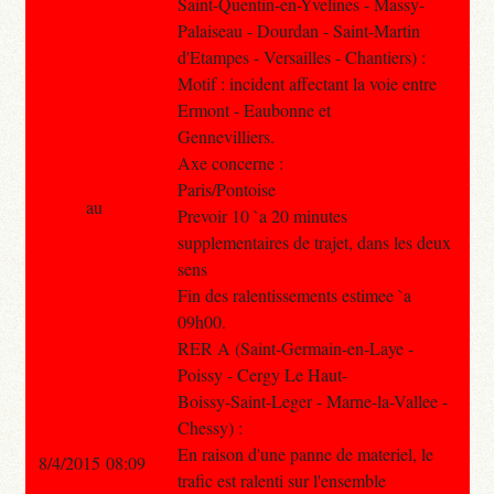
Saint-Quentin-en-Yvelines - Massy-
Palaiseau - Dourdan - Saint-Martin
d'Etampes - Versailles - Chantiers) :
Motif : incident affectant la voie entre
Ermont - Eaubonne et
Gennevilliers.
Axe concerne :
Paris/Pontoise
au
Prevoir 10 `a 20 minutes
supplementaires de trajet, dans les deux
sens
Fin des ralentissements estimee `a
09h00.
RER A (Saint-Germain-en-Laye -
Poissy - Cergy Le Haut-
Boissy-Saint-Leger - Marne-la-Vallee -
Chessy) :
En raison d'une panne de materiel, le
8/4/2015 08:09
trafic est ralenti sur l'ensemble