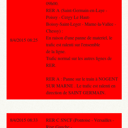
09h00.
RER A (Saint-Germain-en-Laye -
Poissy - Cergy Le Haut-
Boissy-Saint-Leger - Marne-la-Vallee -
Chessy) :
En raison d'une panne de materiel, le
8/4/2015 08:25
trafic est ralenti sur l'ensemble
de la ligne.
Trafic normal sur les autres lignes de
RER.
RER A : Panne sur le train à NOGENT
SUR MARNE . Le trafic est ralenti en
direction de SAINT GERMAIN.
8/4/2015 08:33
RER C SNCF (Pontoise - Versailles -
Rive Gauche -