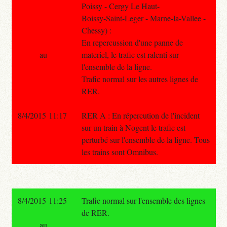
Poissy - Cergy Le Haut-
Boissy-Saint-Leger - Marne-la-Vallee -
Chessy) :
En repercussion d'une panne de
au
materiel, le trafic est ralenti sur
l'ensemble de la ligne.
Trafic normal sur les autres lignes de
RER.
8/4/2015 11:17
RER A : En répercution de l'incident
sur un train à Nogent le trafic est
perturbé sur l'ensemble de la ligne. Tous
les trains sont Omnibus.
8/4/2015 11:25
Trafic normal sur l'ensemble des lignes
de RER.
au