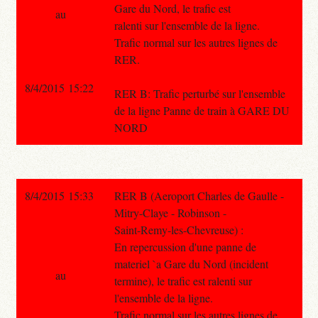
Gare du Nord, le trafic est
au
ralenti sur l'ensemble de la ligne.
Trafic normal sur les autres lignes de
RER.
8/4/2015 15:22
RER B: Trafic perturbé sur l'ensemble
de la ligne Panne de train à GARE DU
NORD
8/4/2015 15:33
RER B (Aeroport Charles de Gaulle -
Mitry-Claye - Robinson -
Saint-Remy-les-Chevreuse) :
En repercussion d'une panne de
materiel `a Gare du Nord (incident
au
termine), le trafic est ralenti sur
l'ensemble de la ligne.
Trafic normal sur les autres lignes de