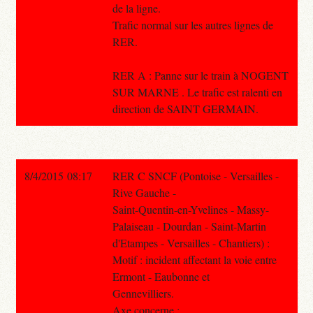
de la ligne.
Trafic normal sur les autres lignes de
RER.
RER A : Panne sur le train à NOGENT
SUR MARNE . Le trafic est ralenti en
direction de SAINT GERMAIN.
8/4/2015 08:17
RER C SNCF (Pontoise - Versailles -
Rive Gauche -
Saint-Quentin-en-Yvelines - Massy-
Palaiseau - Dourdan - Saint-Martin
d'Etampes - Versailles - Chantiers) :
Motif : incident affectant la voie entre
Ermont - Eaubonne et
Gennevilliers.
Axe concerne :