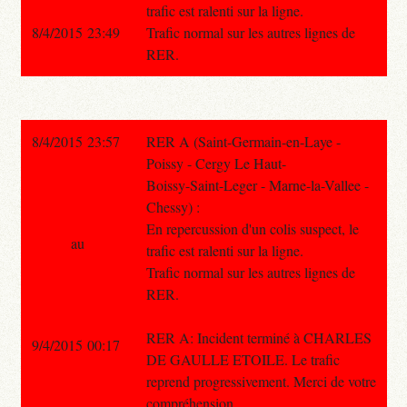
trafic est ralenti sur la ligne.
8/4/2015 23:49
Trafic normal sur les autres lignes de
RER.
8/4/2015 23:57
RER A (Saint-Germain-en-Laye -
Poissy - Cergy Le Haut-
Boissy-Saint-Leger - Marne-la-Vallee -
Chessy) :
En repercussion d'un colis suspect, le
au
trafic est ralenti sur la ligne.
Trafic normal sur les autres lignes de
RER.
RER A: Incident terminé à CHARLES
9/4/2015 00:17
DE GAULLE ETOILE. Le trafic
reprend progressivement. Merci de votre
compréhension.