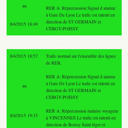
au
RER A: Répercussion Signal d alarme
à Gare De Lyon Le trafic est ralenti en
direction de ST GERMAIN et
8/4/2015 18:49
CERGY-POISSY
8/4/2015 18:57
Trafic normal sur l'ensemble des lignes
de RER.
RER A: Répercussion Signal d alarme
à Gare De Lyon Le trafic est ralenti en
au
direction de ST GERMAIN et
CERGY-POISSY
RER A: Répercussion malaise voyageur
8/4/2015 19:33
à VINCENNES Le trafic est ralenti en
direction de Boissy Saint léger et