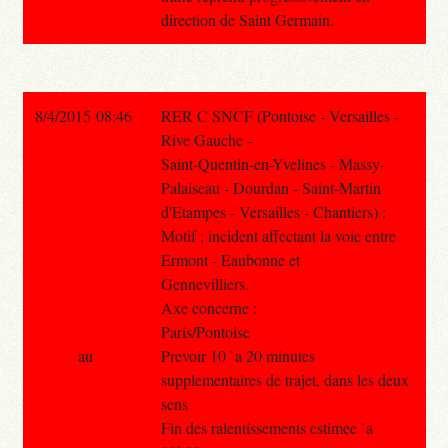
direction de Saint Germain.
8/4/2015 08:46
RER C SNCF (Pontoise - Versailles -
Rive Gauche -
Saint-Quentin-en-Yvelines - Massy-
Palaiseau - Dourdan - Saint-Martin
d'Etampes - Versailles - Chantiers) :
Motif : incident affectant la voie entre
Ermont - Eaubonne et
Gennevilliers.
Axe concerne :
Paris/Pontoise
au
Prevoir 10 `a 20 minutes
supplementaires de trajet, dans les deux
sens
Fin des ralentissements estimee `a