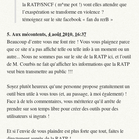
la RATP/SNCF ( m^me pot !) vont elles attendre que
l’exaspération se transforme en violence ?
témoignez sur le site facebook « fan du rerB »
5.
Aux mécontents,
4 août 2010, 16:37
Beaucoup d’entre vous me font rire ! Vous vous plaignez parce
que ce site n’a pas affiché telle ou telle info à un moment ou un
autre... Nous ne sommes pas sur le site de la RATP ici, et l’outil
de M. Courbis ne fait qu’afficher les informations que la RATP
veut bien transmettre au public !!!
Soyez plutôt heureux qu’une personne propose gratuitement un
outil bien utile à vous tous (et, au passage, à moi également) !
Face à de tels commentaires, vous mériteriez qu’il arrête de
prendre sur son temps libre pour créer des outils pour des
utilisateurs si ingrats !
Et si l’envie de vous plaindre est plus forte que tout, faites le
directement auprès de la RATP !