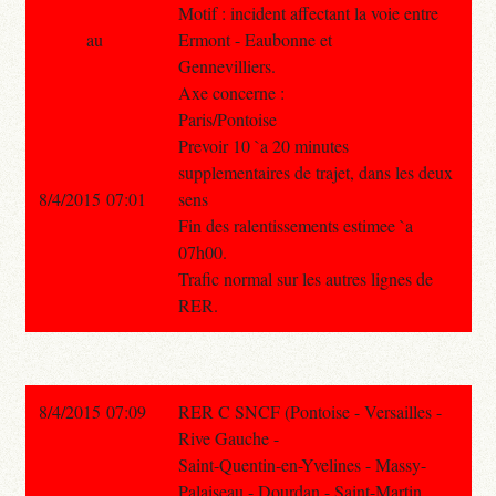
Motif : incident affectant la voie entre
au
Ermont - Eaubonne et
Gennevilliers.
Axe concerne :
Paris/Pontoise
Prevoir 10 `a 20 minutes
supplementaires de trajet, dans les deux
8/4/2015 07:01
sens
Fin des ralentissements estimee `a
07h00.
Trafic normal sur les autres lignes de
RER.
8/4/2015 07:09
RER C SNCF (Pontoise - Versailles -
Rive Gauche -
Saint-Quentin-en-Yvelines - Massy-
Palaiseau - Dourdan - Saint-Martin