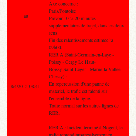
Axe concerne :
Paris/Pontoise
au
Prevoir 10 `a 20 minutes
supplementaires de trajet, dans les deux
sens
Fin des ralentissements estimee `a
09h00.
RER A (Saint-Germain-en-Laye -
Poissy - Cergy Le Haut-
Boissy-Saint-Leger - Marne-la-Vallee -
Chessy) :
En repercussion d'une panne de
8/4/2015 08:41
materiel, le trafic est ralenti sur
l'ensemble de la ligne.
Trafic normal sur les autres lignes de
RER.
RER A : Incident terminé à Nogent, le
trafic reprend progressivement en