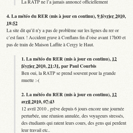
La RATP ne l’a jamais annoncé officiellement
4.
La météo du RER (mis à jour en continu),
9 février 2010,
18:52
La site dit qu’il n’y a pas de problème sur les lignes du rer or
c’est faux ! Accident grave à Conflans fin d’oise avant 17h00 et
pas de train de Maison Laffite à Cergy le Haut.
1.
La météo du RER (mis à jour en continu),
12
février 2010, 21:31
,
par
Paul Courbis
Ben oui, la RATP se prend souvent pour la grande
muette :-(
2.
La météo du RER (mis à jour en continu),
12
avril 2010, 07:43
12 avril 2010 , grève depuis 6 jours encore une journée
perturbée, une réunion annulée, des voyageurs stressés,
des étudiants qui ratent leurs cours, des gens qui perdent
leur travail etc..