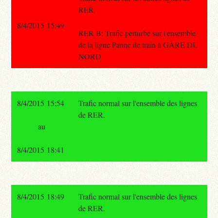
RER.
8/4/2015 15:49
RER B: Trafic perturbé sur l'ensemble
de la ligne Panne de train à GARE DU
NORD
8/4/2015 15:54
Trafic normal sur l'ensemble des lignes
de RER.
au
8/4/2015 18:41
8/4/2015 18:49
Trafic normal sur l'ensemble des lignes
de RER.