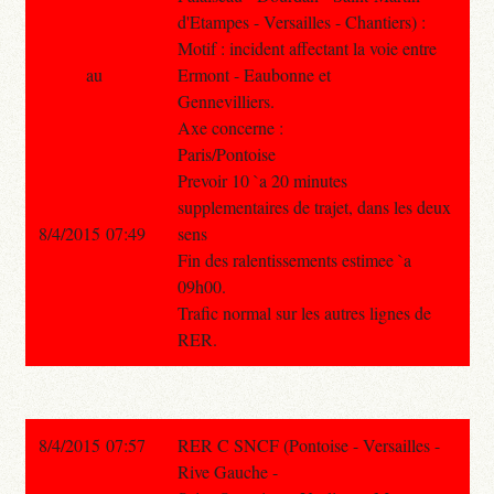
d'Etampes - Versailles - Chantiers) :
Motif : incident affectant la voie entre
au
Ermont - Eaubonne et
Gennevilliers.
Axe concerne :
Paris/Pontoise
Prevoir 10 `a 20 minutes
supplementaires de trajet, dans les deux
8/4/2015 07:49
sens
Fin des ralentissements estimee `a
09h00.
Trafic normal sur les autres lignes de
RER.
8/4/2015 07:57
RER C SNCF (Pontoise - Versailles -
Rive Gauche -