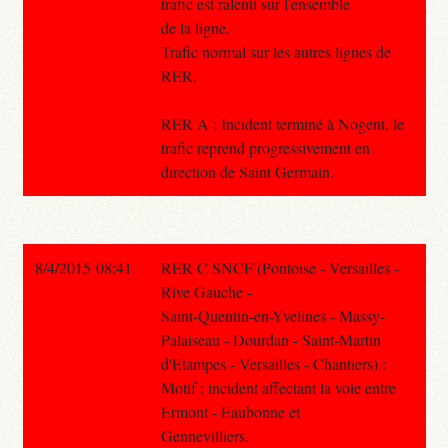
trafic est ralenti sur l'ensemble
de la ligne.
Trafic normal sur les autres lignes de
RER.
RER A : Incident terminé à Nogent, le
trafic reprend progressivement en
direction de Saint Germain.
8/4/2015 08:41
RER C SNCF (Pontoise - Versailles -
Rive Gauche -
Saint-Quentin-en-Yvelines - Massy-
Palaiseau - Dourdan - Saint-Martin
d'Etampes - Versailles - Chantiers) :
Motif : incident affectant la voie entre
Ermont - Eaubonne et
Gennevilliers.