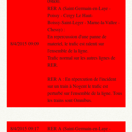
09h00.
RER A (Saint-Germain-en-Laye -
Poissy - Cergy Le Haut-
Boissy-Saint-Leger - Marne-la-Vallee -
Chessy) :
En repercussion d'une panne de
8/4/2015 09:09
materiel, le trafic est ralenti sur
l'ensemble de la ligne.
Trafic normal sur les autres lignes de
RER.
RER A : En répercution de l'incident
sur un train à Nogent le trafic est
perturbé sur l'ensemble de la ligne. Tous
les trains sont Omnibus.
8/4/2015 09:17
RER A (Saint-Germain-en-Laye -