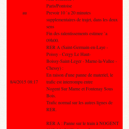
Paris/Pontoise
au
Prevoir 10 `a 20 minutes
supplementaires de trajet, dans les deux
sens
Fin des ralentissements estimee `a
09h00.
RER A (Saint-Germain-en-Laye -
Poissy - Cergy Le Haut-
Boissy-Saint-Leger - Marne-la-Vallee -
Chessy) :
En raison d'une panne de materiel, le
8/4/2015 08:17
trafic est interrompu entre
Nogent Sur Marne et Fontenay Sous
Bois.
Trafic normal sur les autres lignes de
RER.
RER A : Panne sur le train à NOGENT