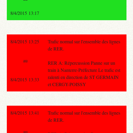
8/4/2015 13:17
8/4/2015 13:25
Trafic normal sur l'ensemble des lignes
de RER.
au
RER A: Répercussion Panne sur un
train à Nanterre-Préfecture Le trafic est
ralenti en direction de ST GERMAIN
8/4/2015 13:33
et CERGY-POISSY
8/4/2015 13:41
Trafic normal sur l'ensemble des lignes
de RER.
au