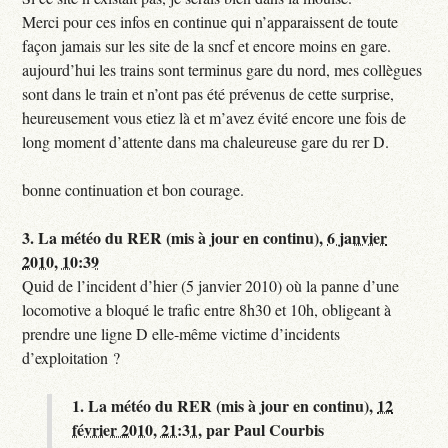
Merci pour ces infos en continue qui n’apparaissent de toute
façon jamais sur les site de la sncf et encore moins en gare.
aujourd’hui les trains sont terminus gare du nord, mes collègues
sont dans le train et n’ont pas été prévenus de cette surprise,
heureusement vous etiez là et m’avez évité encore une fois de
long moment d’attente dans ma chaleureuse gare du rer D.
bonne continuation et bon courage.
3.
La météo du RER (mis à jour en continu),
6 janvier
2010, 10:39
Quid de l’incident d’hier (5 janvier 2010) où la panne d’une
locomotive a bloqué le trafic entre 8h30 et 10h, obligeant à
prendre une ligne D elle-même victime d’incidents
d’exploitation ?
1.
La météo du RER (mis à jour en continu),
12
février 2010, 21:31
,
par
Paul Courbis